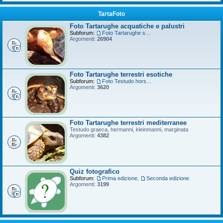
TartaFoto
Foto Tartarughe acquatiche e palustri
Subforum:
Foto Tartarughe scatola
Argomenti:
26904
Foto Tartarughe terrestri esotiche
Subforum:
Foto Testudo horsfieldii
Argomenti:
3620
Foto Tartarughe terrestri mediterranee
Testudo graeca, hermanni, kleinmanni, marginata
Argomenti:
4382
Quiz fotografico
Subforum:
Prima edizione
,
Seconda edizione
Argomenti:
3199