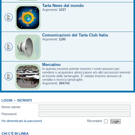
Tarta News dal mondo
Argomenti:
1037
Comunicazioni del Tarta Club Italia
Argomenti:
1180
Mercatino
In questa sezione potrete inserire i vostri annunci per
vendere o acquistare attrezzature e/o altri accessori inerenti
al mondo delle tartarughe. E' vietato inserire annunci di
vendita o ricerca tartarughe.
Argomenti:
384743
LOGIN
•
ISCRIVITI
Nome utente:
Password:
Ho dimenticato la password
Ricordami
CHI C’È IN LINEA