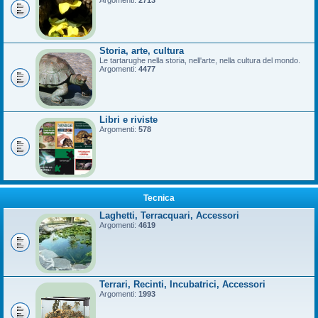
Argomenti:
2713
Storia, arte, cultura
Le tartarughe nella storia, nell'arte, nella cultura del mondo.
Argomenti:
4477
Libri e riviste
Argomenti:
578
Tecnica
Laghetti, Terracquari, Accessori
Argomenti:
4619
Terrari, Recinti, Incubatrici, Accessori
Argomenti:
1993