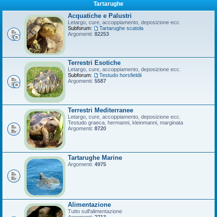
Tartarughe
Acquatiche e Palustri
Letargo, cure, accoppiamento, deposizione ecc.
Subforum:
Tartarughe scatola
Argomenti:
82253
Terrestri Esotiche
Letargo, cure, accoppiamento, deposizione ecc.
Subforum:
Testudo horsfieldii
Argomenti:
5587
Terrestri Mediterranee
Letargo, cure, accoppiamento, deposizione ecc.
Testudo graeca, hermanni, kleinmanni, marginata
Argomenti:
8720
Tartarughe Marine
Argomenti:
4975
Alimentazione
Tutto sull'alimentazione