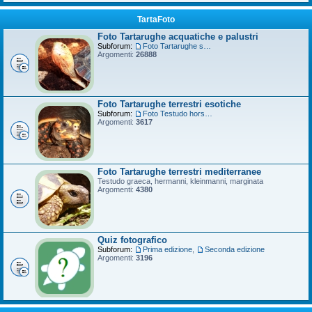
TartaFoto
Foto Tartarughe acquatiche e palustri
Subforum:
Foto Tartarughe scatola
Argomenti:
26888
Foto Tartarughe terrestri esotiche
Subforum:
Foto Testudo horsfieldii
Argomenti:
3617
Foto Tartarughe terrestri mediterranee
Testudo graeca, hermanni, kleinmanni, marginata
Argomenti:
4380
Quiz fotografico
Subforum:
Prima edizione
,
Seconda edizione
Argomenti:
3196