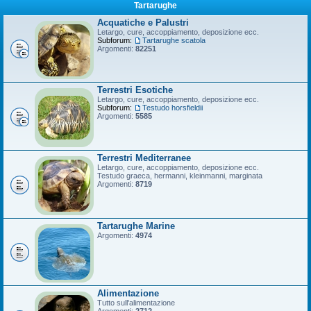
Tartarughe
Acquatiche e Palustri
Letargo, cure, accoppiamento, deposizione ecc.
Subforum:
Tartarughe scatola
Argomenti:
82251
Terrestri Esotiche
Letargo, cure, accoppiamento, deposizione ecc.
Subforum:
Testudo horsfieldii
Argomenti:
5585
Terrestri Mediterranee
Letargo, cure, accoppiamento, deposizione ecc.
Testudo graeca, hermanni, kleinmanni, marginata
Argomenti:
8719
Tartarughe Marine
Argomenti:
4974
Alimentazione
Tutto sull'alimentazione