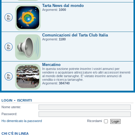
Tarta News dal mondo
Argomenti:
1000
Comunicazioni del Tarta Club Italia
Argomenti:
1180
Mercatino
In questa sezione potrete inserire i vostri annunci per
vendere o acquistare attrezzature e/o altri accessori inerenti
al mondo delle tartarughe. E' vietato inserire annunci di
vendita o ricerca tartarughe.
Argomenti:
384740
LOGIN
•
ISCRIVITI
Nome utente:
Password:
Ho dimenticato la password
Ricordami
CHI C’È IN LINEA