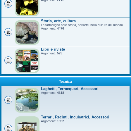
Argomenti:
2712
Storia, arte, cultura
Le tartarughe nella storia, nell'arte, nella cultura del mondo.
Argomenti:
4476
Libri e riviste
Argomenti:
575
Tecnica
Laghetti, Terracquari, Accessori
Argomenti:
4618
Terrari, Recinti, Incubatrici, Accessori
Argomenti:
1992