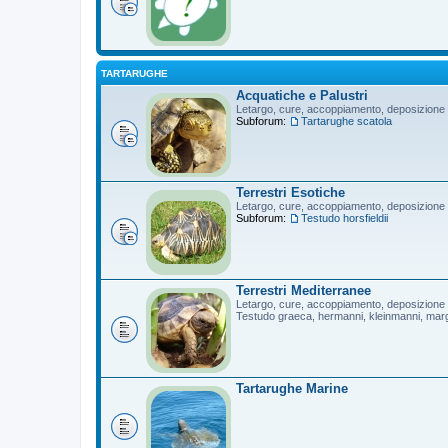
TARTARUGHE
Acquatiche e Palustri
Letargo, cure, accoppiamento, deposizione
Subforum:
Tartarughe scatola
Terrestri Esotiche
Letargo, cure, accoppiamento, deposizione
Subforum:
Testudo horsfieldii
Terrestri Mediterranee
Letargo, cure, accoppiamento, deposizione
Testudo graeca, hermanni, kleinmanni, mar
Tartarughe Marine