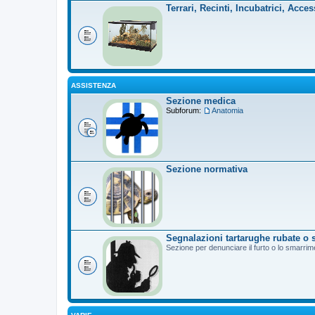
Terrari, Recinti, Incubatrici, Acces
ASSISTENZA
Sezione medica
Subforum:
Anatomia
Sezione normativa
Segnalazioni tartarughe rubate o 
Sezione per denunciare il furto o lo smarrim