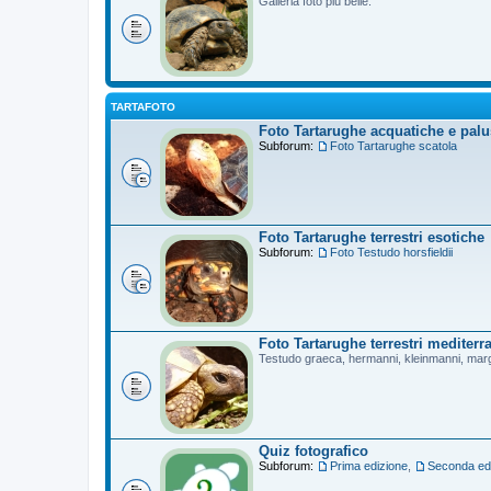
Galleria foto più belle.
TARTAFOTO
Foto Tartarughe acquatiche e palu
Subforum:
Foto Tartarughe scatola
Foto Tartarughe terrestri esotiche
Subforum:
Foto Testudo horsfieldii
Foto Tartarughe terrestri mediterr
Testudo graeca, hermanni, kleinmanni, mar
Quiz fotografico
Subforum:
Prima edizione
,
Seconda ed