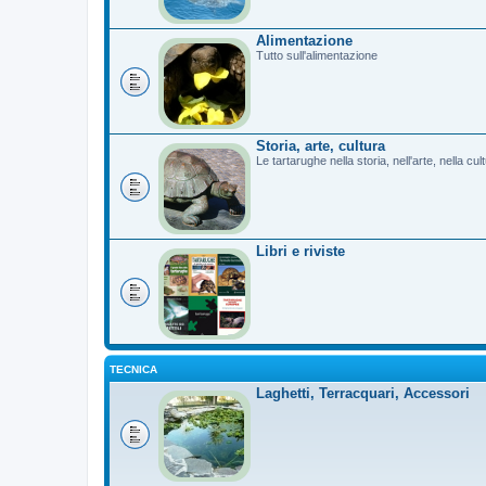
Alimentazione
Tutto sull'alimentazione
Storia, arte, cultura
Le tartarughe nella storia, nell'arte, nella cu
Libri e riviste
TECNICA
Laghetti, Terracquari, Accessori