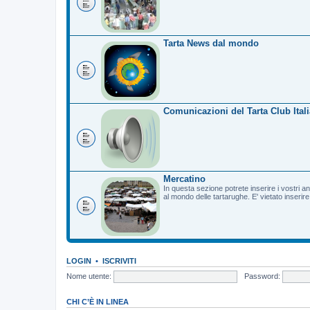
Tarta News dal mondo
Comunicazioni del Tarta Club Itali
Mercatino
In questa sezione potrete inserire i vostri a
al mondo delle tartarughe. E' vietato inserir
LOGIN
•
ISCRIVITI
Nome utente:
Password:
CHI C’È IN LINEA