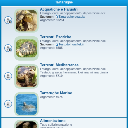
Tartarughe
Acquatiche e Palustri
Letargo, cure, accoppiamento, deposizione ecc.
Subforum:
Tartarughe scatola
Argomenti:
82251
Terrestri Esotiche
Letargo, cure, accoppiamento, deposizione ecc.
Subforum:
Testudo horsfieldii
Argomenti:
5585
Terrestri Mediterranee
Letargo, cure, accoppiamento, deposizione ecc.
Testudo graeca, hermanni, kleinmanni, marginata
Argomenti:
8719
Tartarughe Marine
Argomenti:
4974
Alimentazione
Tutto sull'alimentazione