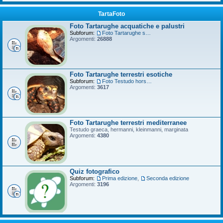
TartaFoto
Foto Tartarughe acquatiche e palustri
Subforum:
Foto Tartarughe scatola
Argomenti:
26888
Foto Tartarughe terrestri esotiche
Subforum:
Foto Testudo horsfieldii
Argomenti:
3617
Foto Tartarughe terrestri mediterranee
Testudo graeca, hermanni, kleinmanni, marginata
Argomenti:
4380
Quiz fotografico
Subforum:
Prima edizione
,
Seconda edizione
Argomenti:
3196