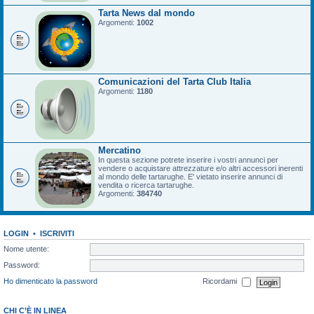
Tarta News dal mondo
Argomenti:
1002
Comunicazioni del Tarta Club Italia
Argomenti:
1180
Mercatino
In questa sezione potrete inserire i vostri annunci per
vendere o acquistare attrezzature e/o altri accessori inerenti
al mondo delle tartarughe. E' vietato inserire annunci di
vendita o ricerca tartarughe.
Argomenti:
384740
LOGIN
•
ISCRIVITI
Nome utente:
Password:
Ho dimenticato la password
Ricordami
CHI C’È IN LINEA