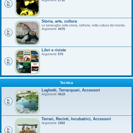
Argomenti:
2712
Storia, arte, cultura
Le tartarughe nella storia, nell'arte, nella cultura del mondo.
Argomenti:
4476
Libri e riviste
Argomenti:
575
Tecnica
Laghetti, Terracquari, Accessori
Argomenti:
4618
Terrari, Recinti, Incubatrici, Accessori
Argomenti:
1992