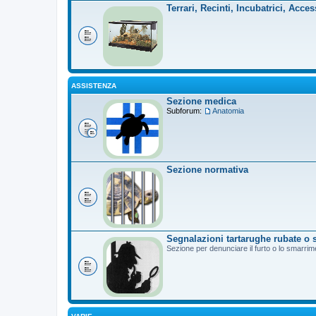
Terrari, Recinti, Incubatrici, Acces
ASSISTENZA
Sezione medica
Subforum:
Anatomia
Sezione normativa
Segnalazioni tartarughe rubate o 
Sezione per denunciare il furto o lo smarrim