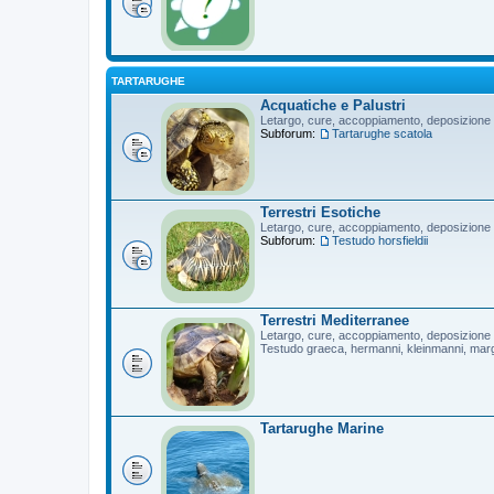
TARTARUGHE
Acquatiche e Palustri
Letargo, cure, accoppiamento, deposizione
Subforum:
Tartarughe scatola
Terrestri Esotiche
Letargo, cure, accoppiamento, deposizione
Subforum:
Testudo horsfieldii
Terrestri Mediterranee
Letargo, cure, accoppiamento, deposizione
Testudo graeca, hermanni, kleinmanni, mar
Tartarughe Marine