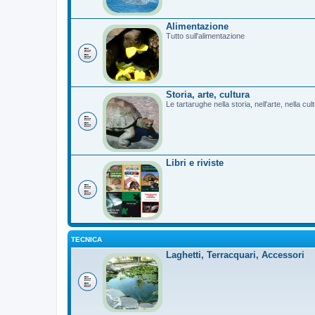
Alimentazione
Tutto sull'alimentazione
Storia, arte, cultura
Le tartarughe nella storia, nell'arte, nella cu
Libri e riviste
TECNICA
Laghetti, Terracquari, Accessori