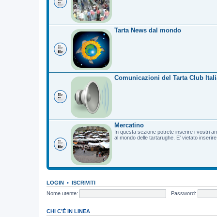
Tarta News dal mondo
Comunicazioni del Tarta Club Itali
Mercatino
In questa sezione potrete inserire i vostri a
al mondo delle tartarughe. E' vietato inserir
LOGIN
•
ISCRIVITI
Nome utente:
Password:
CHI C’È IN LINEA