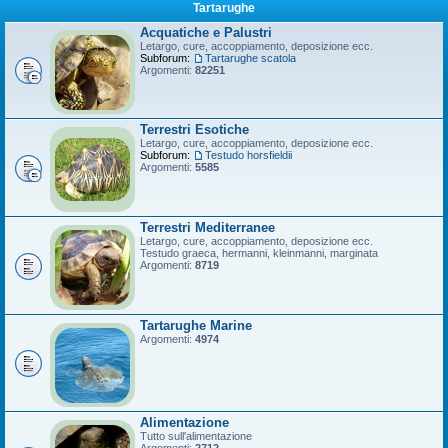
Tartarughe
Acquatiche e Palustri
Letargo, cure, accoppiamento, deposizione ecc.
Subforum:
Tartarughe scatola
Argomenti:
82251
Terrestri Esotiche
Letargo, cure, accoppiamento, deposizione ecc.
Subforum:
Testudo horsfieldii
Argomenti:
5585
Terrestri Mediterranee
Letargo, cure, accoppiamento, deposizione ecc.
Testudo graeca, hermanni, kleinmanni, marginata
Argomenti:
8719
Tartarughe Marine
Argomenti:
4974
Alimentazione
Tutto sull'alimentazione