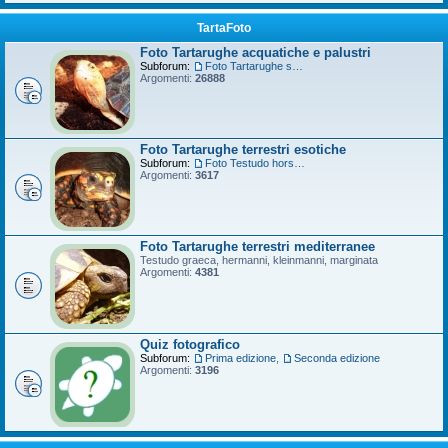
TartaFoto
Foto Tartarughe acquatiche e palustri
Subforum:
Foto Tartarughe scatola
Argomenti:
26888
Foto Tartarughe terrestri esotiche
Subforum:
Foto Testudo horsfieldii
Argomenti:
3617
Foto Tartarughe terrestri mediterranee
Testudo graeca, hermanni, kleinmanni, marginata
Argomenti:
4381
Quiz fotografico
Subforum:
Prima edizione
,
Seconda edizione
Argomenti:
3196