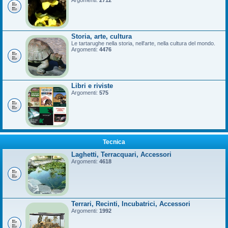
Argomenti:
2712
Storia, arte, cultura
Le tartarughe nella storia, nell'arte, nella cultura del mondo.
Argomenti:
4476
Libri e riviste
Argomenti:
575
Tecnica
Laghetti, Terracquari, Accessori
Argomenti:
4618
Terrari, Recinti, Incubatrici, Accessori
Argomenti:
1992