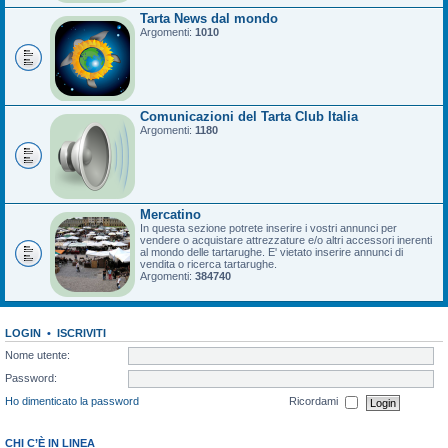
Tarta News dal mondo
Argomenti:
1010
Comunicazioni del Tarta Club Italia
Argomenti:
1180
Mercatino
In questa sezione potrete inserire i vostri annunci per
vendere o acquistare attrezzature e/o altri accessori inerenti
al mondo delle tartarughe. E' vietato inserire annunci di
vendita o ricerca tartarughe.
Argomenti:
384740
LOGIN
•
ISCRIVITI
Nome utente:
Password:
Ho dimenticato la password
Ricordami
CHI C’È IN LINEA