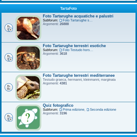
TartaFoto
Foto Tartarughe acquatiche e palustri
Subforum:
Foto Tartarughe scatola
Argomenti:
26888
Foto Tartarughe terrestri esotiche
Subforum:
Foto Testudo horsfieldii
Argomenti:
3618
Foto Tartarughe terrestri mediterranee
Testudo graeca, hermanni, kleinmanni, marginata
Argomenti:
4381
Quiz fotografico
Subforum:
Prima edizione
,
Seconda edizione
Argomenti:
3196