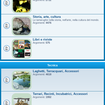
Argomenti:
2712
Storia, arte, cultura
Le tartarughe nella storia, nell'arte, nella cultura del mondo.
Argomenti:
4476
Libri e riviste
Argomenti:
575
Tecnica
Laghetti, Terracquari, Accessori
Argomenti:
4618
Terrari, Recinti, Incubatrici, Accessori
Argomenti:
1992