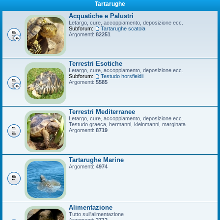
Tartarughe
Acquatiche e Palustri
Letargo, cure, accoppiamento, deposizione ecc.
Subforum:
Tartarughe scatola
Argomenti:
82251
Terrestri Esotiche
Letargo, cure, accoppiamento, deposizione ecc.
Subforum:
Testudo horsfieldii
Argomenti:
5585
Terrestri Mediterranee
Letargo, cure, accoppiamento, deposizione ecc.
Testudo graeca, hermanni, kleinmanni, marginata
Argomenti:
8719
Tartarughe Marine
Argomenti:
4974
Alimentazione
Tutto sull'alimentazione