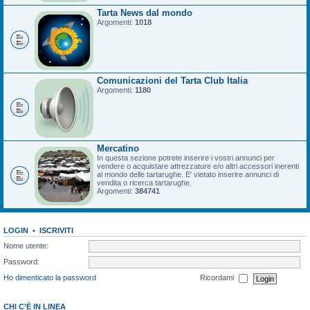
Tarta News dal mondo
Argomenti:
1018
Comunicazioni del Tarta Club Italia
Argomenti:
1180
Mercatino
In questa sezione potrete inserire i vostri annunci per
vendere o acquistare attrezzature e/o altri accessori inerenti
al mondo delle tartarughe. E' vietato inserire annunci di
vendita o ricerca tartarughe.
Argomenti:
384741
LOGIN
•
ISCRIVITI
Nome utente:
Password:
Ho dimenticato la password
Ricordami
CHI C’È IN LINEA