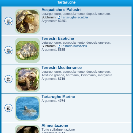
Tartarughe
Acquatiche e Palustri
Letargo, cure, accoppiamento, deposizione ecc.
Subforum:
Tartarughe scatola
Argomenti:
82251
Terrestri Esotiche
Letargo, cure, accoppiamento, deposizione ecc.
Subforum:
Testudo horsfieldii
Argomenti:
5585
Terrestri Mediterranee
Letargo, cure, accoppiamento, deposizione ecc.
Testudo graeca, hermanni, kleinmanni, marginata
Argomenti:
8719
Tartarughe Marine
Argomenti:
4974
Alimentazione
Tutto sull'alimentazione