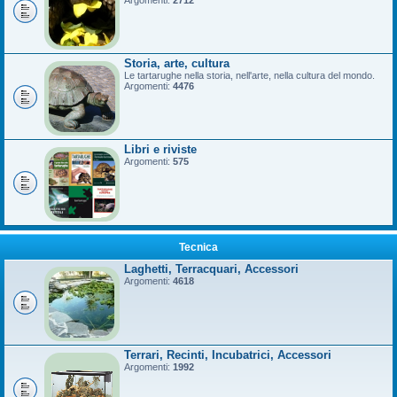
Argomenti:
2712
Storia, arte, cultura
Le tartarughe nella storia, nell'arte, nella cultura del mondo.
Argomenti:
4476
Libri e riviste
Argomenti:
575
Tecnica
Laghetti, Terracquari, Accessori
Argomenti:
4618
Terrari, Recinti, Incubatrici, Accessori
Argomenti:
1992