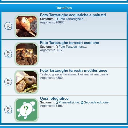
TartaFoto
Foto Tartarughe acquatiche e palustri
Subforum:
Foto Tartarughe scatola
Argomenti:
26888
Foto Tartarughe terrestri esotiche
Subforum:
Foto Testudo horsfieldii
Argomenti:
3617
Foto Tartarughe terrestri mediterranee
Testudo graeca, hermanni, kleinmanni, marginata
Argomenti:
4380
Quiz fotografico
Subforum:
Prima edizione
,
Seconda edizione
Argomenti:
3196