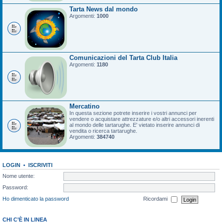
Tarta News dal mondo
Argomenti:
1000
Comunicazioni del Tarta Club Italia
Argomenti:
1180
Mercatino
In questa sezione potrete inserire i vostri annunci per
vendere o acquistare attrezzature e/o altri accessori inerenti
al mondo delle tartarughe. E' vietato inserire annunci di
vendita o ricerca tartarughe.
Argomenti:
384740
LOGIN
•
ISCRIVITI
Nome utente:
Password:
Ho dimenticato la password
Ricordami
CHI C’È IN LINEA