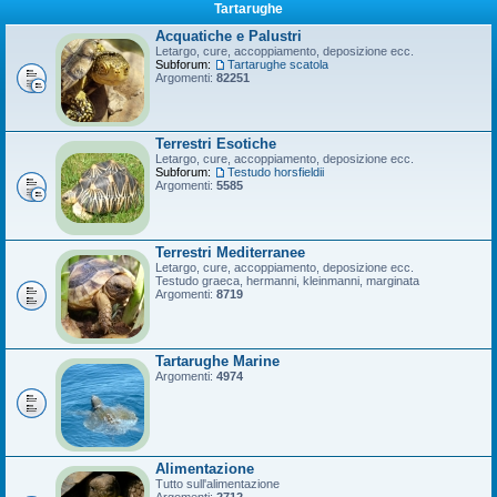
Tartarughe
Acquatiche e Palustri
Letargo, cure, accoppiamento, deposizione ecc.
Subforum:
Tartarughe scatola
Argomenti:
82251
Terrestri Esotiche
Letargo, cure, accoppiamento, deposizione ecc.
Subforum:
Testudo horsfieldii
Argomenti:
5585
Terrestri Mediterranee
Letargo, cure, accoppiamento, deposizione ecc.
Testudo graeca, hermanni, kleinmanni, marginata
Argomenti:
8719
Tartarughe Marine
Argomenti:
4974
Alimentazione
Tutto sull'alimentazione