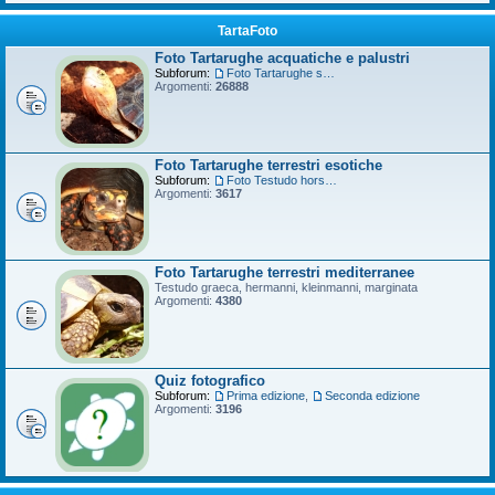
TartaFoto
Foto Tartarughe acquatiche e palustri
Subforum:
Foto Tartarughe scatola
Argomenti:
26888
Foto Tartarughe terrestri esotiche
Subforum:
Foto Testudo horsfieldii
Argomenti:
3617
Foto Tartarughe terrestri mediterranee
Testudo graeca, hermanni, kleinmanni, marginata
Argomenti:
4380
Quiz fotografico
Subforum:
Prima edizione
,
Seconda edizione
Argomenti:
3196