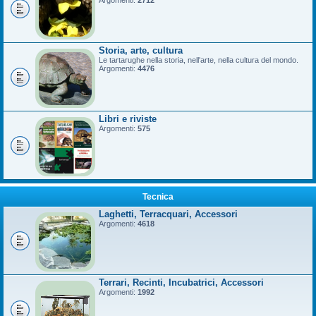
Argomenti:
2712
Storia, arte, cultura
Le tartarughe nella storia, nell'arte, nella cultura del mondo.
Argomenti:
4476
Libri e riviste
Argomenti:
575
Tecnica
Laghetti, Terracquari, Accessori
Argomenti:
4618
Terrari, Recinti, Incubatrici, Accessori
Argomenti:
1992