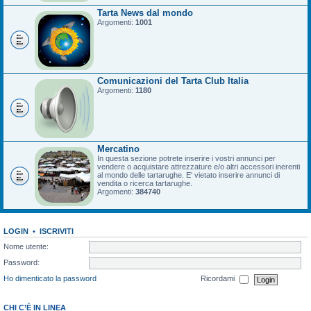
Tarta News dal mondo
Argomenti:
1001
Comunicazioni del Tarta Club Italia
Argomenti:
1180
Mercatino
In questa sezione potrete inserire i vostri annunci per
vendere o acquistare attrezzature e/o altri accessori inerenti
al mondo delle tartarughe. E' vietato inserire annunci di
vendita o ricerca tartarughe.
Argomenti:
384740
LOGIN
•
ISCRIVITI
Nome utente:
Password:
Ho dimenticato la password
Ricordami
CHI C’È IN LINEA