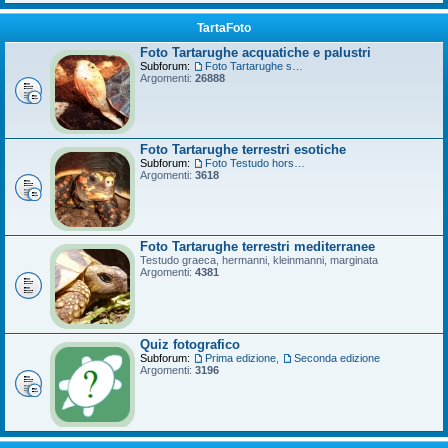
TartaFoto
Foto Tartarughe acquatiche e palustri
Subforum:
Foto Tartarughe scatola
Argomenti:
26888
Foto Tartarughe terrestri esotiche
Subforum:
Foto Testudo horsfieldii
Argomenti:
3618
Foto Tartarughe terrestri mediterranee
Testudo graeca, hermanni, kleinmanni, marginata
Argomenti:
4381
Quiz fotografico
Subforum:
Prima edizione
,
Seconda edizione
Argomenti:
3196