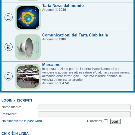
Tarta News dal mondo
Argomenti:
1016
Comunicazioni del Tarta Club Italia
Argomenti:
1180
Mercatino
In questa sezione potrete inserire i vostri annunci per
vendere o acquistare attrezzature e/o altri accessori inerenti
al mondo delle tartarughe. E' vietato inserire annunci di
vendita o ricerca tartarughe.
Argomenti:
384741
LOGIN
•
ISCRIVITI
Nome utente:
Password:
Ho dimenticato la password
Ricordami
CHI C’È IN LINEA