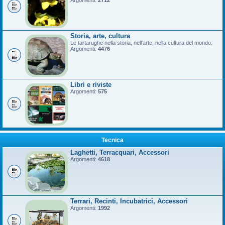
Argomenti:
2712
Storia, arte, cultura
Le tartarughe nella storia, nell'arte, nella cultura del mondo.
Argomenti:
4476
Libri e riviste
Argomenti:
575
Tecnica
Laghetti, Terracquari, Accessori
Argomenti:
4618
Terrari, Recinti, Incubatrici, Accessori
Argomenti:
1992