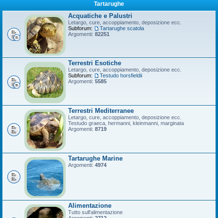
Tartarughe
Acquatiche e Palustri
Letargo, cure, accoppiamento, deposizione ecc.
Subforum:
Tartarughe scatola
Argomenti:
82251
Terrestri Esotiche
Letargo, cure, accoppiamento, deposizione ecc.
Subforum:
Testudo horsfieldii
Argomenti:
5585
Terrestri Mediterranee
Letargo, cure, accoppiamento, deposizione ecc.
Testudo graeca, hermanni, kleinmanni, marginata
Argomenti:
8719
Tartarughe Marine
Argomenti:
4974
Alimentazione
Tutto sull'alimentazione