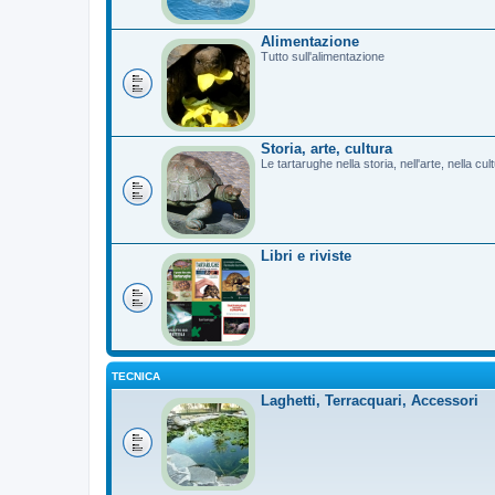
Alimentazione
Tutto sull'alimentazione
Storia, arte, cultura
Le tartarughe nella storia, nell'arte, nella cu
Libri e riviste
TECNICA
Laghetti, Terracquari, Accessori