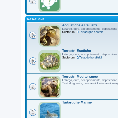
TARTARUGHE
Acquatiche e Palustri
Letargo, cure, accoppiamento, deposizione
Subforum:
Tartarughe scatola
Terrestri Esotiche
Letargo, cure, accoppiamento, deposizione
Subforum:
Testudo horsfieldii
Terrestri Mediterranee
Letargo, cure, accoppiamento, deposizione
Testudo graeca, hermanni, kleinmanni, mar
Tartarughe Marine