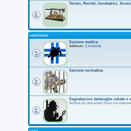
Terrari, Recinti, Incubatrici, Acces
ASSISTENZA
Sezione medica
Subforum:
Anatomia
Sezione normativa
Segnalazioni tartarughe rubate o 
Sezione per denunciare il furto o lo smarrim