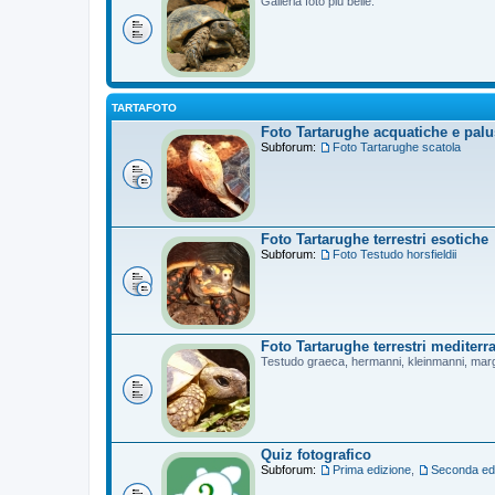
Galleria foto più belle.
TARTAFOTO
Foto Tartarughe acquatiche e palu
Subforum:
Foto Tartarughe scatola
Foto Tartarughe terrestri esotiche
Subforum:
Foto Testudo horsfieldii
Foto Tartarughe terrestri mediterr
Testudo graeca, hermanni, kleinmanni, mar
Quiz fotografico
Subforum:
Prima edizione
,
Seconda ed