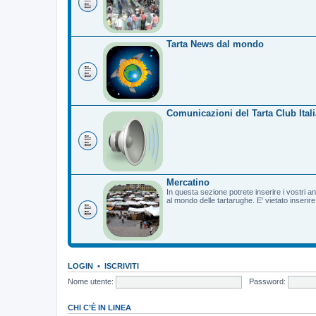
Tarta News dal mondo
Comunicazioni del Tarta Club Itali
Mercatino
In questa sezione potrete inserire i vostri a
al mondo delle tartarughe. E' vietato inserir
LOGIN
•
ISCRIVITI
Nome utente:
Password:
CHI C’È IN LINEA