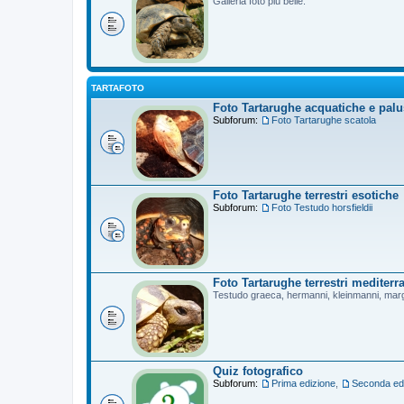
Galleria foto più belle.
TARTAFOTO
Foto Tartarughe acquatiche e palu
Subforum:
Foto Tartarughe scatola
Foto Tartarughe terrestri esotiche
Subforum:
Foto Testudo horsfieldii
Foto Tartarughe terrestri mediterr
Testudo graeca, hermanni, kleinmanni, mar
Quiz fotografico
Subforum:
Prima edizione
,
Seconda ed