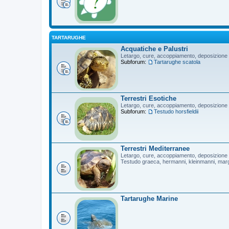
TARTARUGHE
Acquatiche e Palustri
Letargo, cure, accoppiamento, deposizione
Subforum:
Tartarughe scatola
Terrestri Esotiche
Letargo, cure, accoppiamento, deposizione
Subforum:
Testudo horsfieldii
Terrestri Mediterranee
Letargo, cure, accoppiamento, deposizione
Testudo graeca, hermanni, kleinmanni, mar
Tartarughe Marine