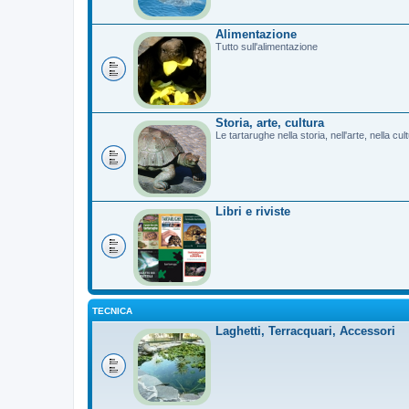
Alimentazione
Tutto sull'alimentazione
Storia, arte, cultura
Le tartarughe nella storia, nell'arte, nella cu
Libri e riviste
TECNICA
Laghetti, Terracquari, Accessori