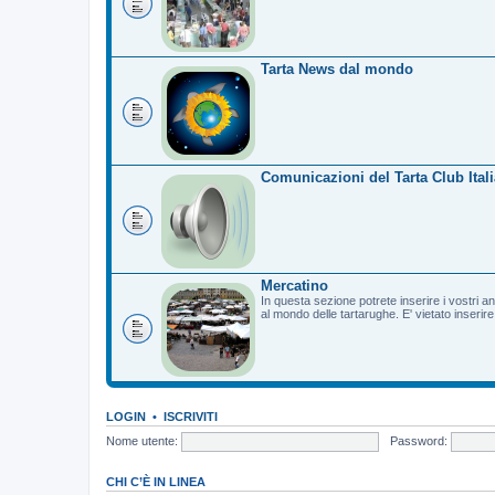
Tarta News dal mondo
Comunicazioni del Tarta Club Itali
Mercatino
In questa sezione potrete inserire i vostri a
al mondo delle tartarughe. E' vietato inserir
LOGIN
•
ISCRIVITI
Nome utente:
Password:
CHI C’È IN LINEA