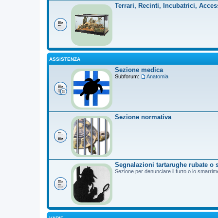
Terrari, Recinti, Incubatrici, Acces
ASSISTENZA
Sezione medica
Subforum:
Anatomia
Sezione normativa
Segnalazioni tartarughe rubate o 
Sezione per denunciare il furto o lo smarrim