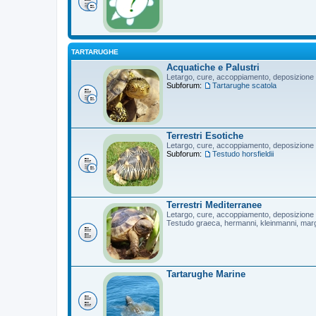
TARTARUGHE
Acquatiche e Palustri
Letargo, cure, accoppiamento, deposizione
Subforum:
Tartarughe scatola
Terrestri Esotiche
Letargo, cure, accoppiamento, deposizione
Subforum:
Testudo horsfieldii
Terrestri Mediterranee
Letargo, cure, accoppiamento, deposizione
Testudo graeca, hermanni, kleinmanni, mar
Tartarughe Marine