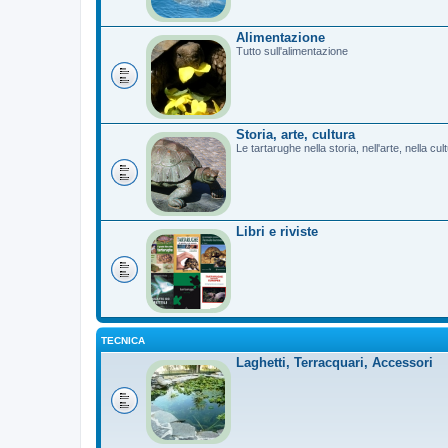
Alimentazione
Tutto sull'alimentazione
Storia, arte, cultura
Le tartarughe nella storia, nell'arte, nella cu
Libri e riviste
TECNICA
Laghetti, Terracquari, Accessori