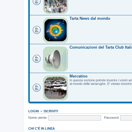
Tarta News dal mondo
Comunicazioni del Tarta Club Itali
Mercatino
In questa sezione potrete inserire i vostri a
al mondo delle tartarughe. E' vietato inserir
LOGIN
•
ISCRIVITI
Nome utente:
Password:
CHI C’È IN LINEA