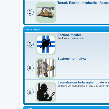
Terrari, Recinti, Incubatrici, Acces
ASSISTENZA
Sezione medica
Subforum:
Anatomia
Sezione normativa
Segnalazioni tartarughe rubate o 
Sezione per denunciare il furto o lo smarrim