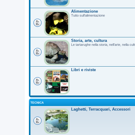
Alimentazione
Tutto sull'alimentazione
Storia, arte, cultura
Le tartarughe nella storia, nell'arte, nella cu
Libri e riviste
TECNICA
Laghetti, Terracquari, Accessori