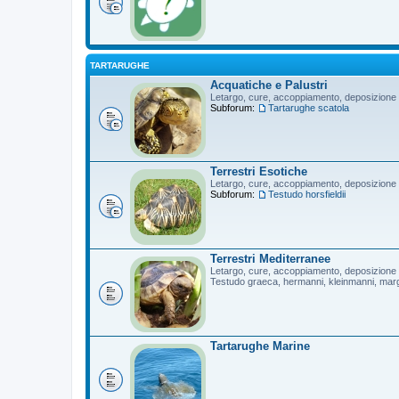
TARTARUGHE
Acquatiche e Palustri
Letargo, cure, accoppiamento, deposizione
Subforum:
Tartarughe scatola
Terrestri Esotiche
Letargo, cure, accoppiamento, deposizione
Subforum:
Testudo horsfieldii
Terrestri Mediterranee
Letargo, cure, accoppiamento, deposizione
Testudo graeca, hermanni, kleinmanni, mar
Tartarughe Marine