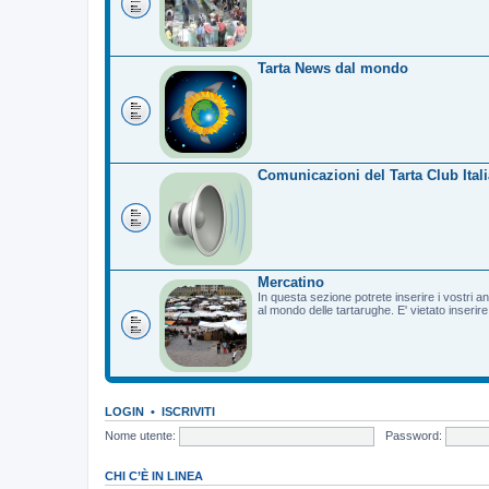
Tarta News dal mondo
Comunicazioni del Tarta Club Itali
Mercatino
In questa sezione potrete inserire i vostri a
al mondo delle tartarughe. E' vietato inserir
LOGIN
•
ISCRIVITI
Nome utente:
Password:
CHI C’È IN LINEA