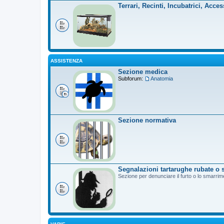
Terrari, Recinti, Incubatrici, Acces
ASSISTENZA
Sezione medica
Subforum:
Anatomia
Sezione normativa
Segnalazioni tartarughe rubate o 
Sezione per denunciare il furto o lo smarrim