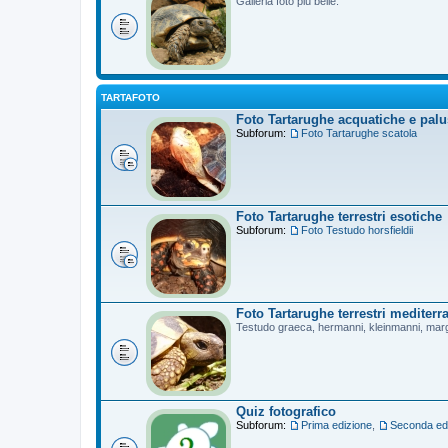
Galleria foto più belle.
TARTAFOTO
Foto Tartarughe acquatiche e palu
Subforum:
Foto Tartarughe scatola
Foto Tartarughe terrestri esotiche
Subforum:
Foto Testudo horsfieldii
Foto Tartarughe terrestri mediterr
Testudo graeca, hermanni, kleinmanni, mar
Quiz fotografico
Subforum:
Prima edizione
,
Seconda ed