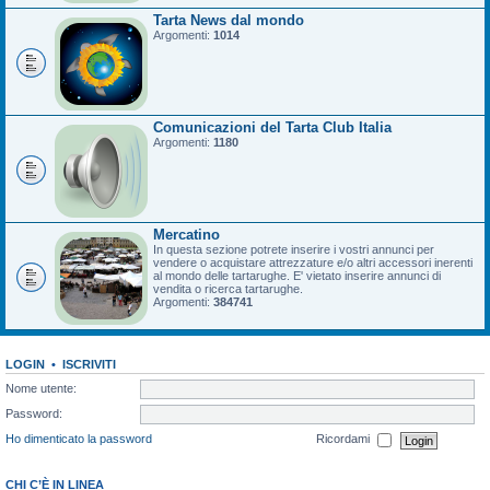
Tarta News dal mondo
Argomenti:
1014
Comunicazioni del Tarta Club Italia
Argomenti:
1180
Mercatino
In questa sezione potrete inserire i vostri annunci per
vendere o acquistare attrezzature e/o altri accessori inerenti
al mondo delle tartarughe. E' vietato inserire annunci di
vendita o ricerca tartarughe.
Argomenti:
384741
LOGIN
•
ISCRIVITI
Nome utente:
Password:
Ho dimenticato la password
Ricordami
CHI C’È IN LINEA