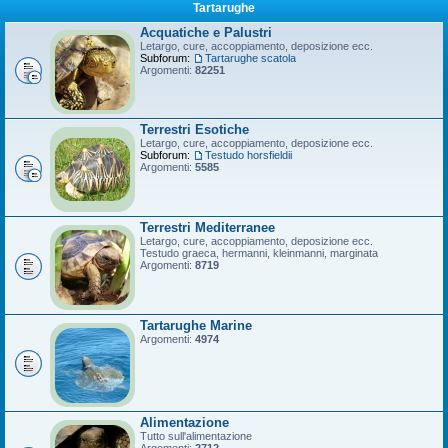
Tartarughe
Acquatiche e Palustri
Letargo, cure, accoppiamento, deposizione ecc.
Subforum:
Tartarughe scatola
Argomenti:
82251
Terrestri Esotiche
Letargo, cure, accoppiamento, deposizione ecc.
Subforum:
Testudo horsfieldii
Argomenti:
5585
Terrestri Mediterranee
Letargo, cure, accoppiamento, deposizione ecc.
Testudo graeca, hermanni, kleinmanni, marginata
Argomenti:
8719
Tartarughe Marine
Argomenti:
4974
Alimentazione
Tutto sull'alimentazione