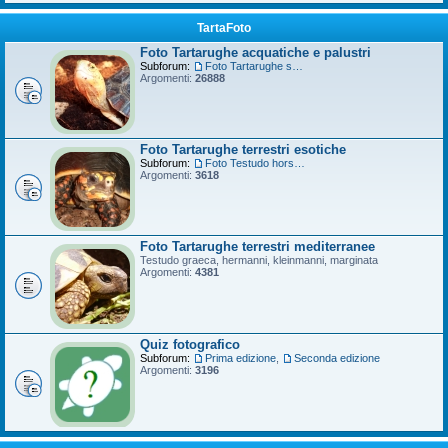
TartaFoto
Foto Tartarughe acquatiche e palustri
Subforum:
Foto Tartarughe scatola
Argomenti:
26888
Foto Tartarughe terrestri esotiche
Subforum:
Foto Testudo horsfieldii
Argomenti:
3618
Foto Tartarughe terrestri mediterranee
Testudo graeca, hermanni, kleinmanni, marginata
Argomenti:
4381
Quiz fotografico
Subforum:
Prima edizione
,
Seconda edizione
Argomenti:
3196