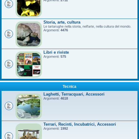
Argomenti:
2712
Storia, arte, cultura
Le tartarughe nella storia, nell'arte, nella cultura del mondo.
Argomenti:
4476
Libri e riviste
Argomenti:
575
Tecnica
Laghetti, Terracquari, Accessori
Argomenti:
4618
Terrari, Recinti, Incubatrici, Accessori
Argomenti:
1992