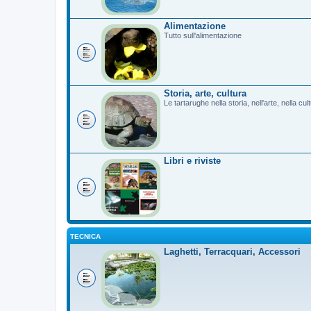
Alimentazione
Tutto sull'alimentazione
Storia, arte, cultura
Le tartarughe nella storia, nell'arte, nella cu
Libri e riviste
TECNICA
Laghetti, Terracquari, Accessori