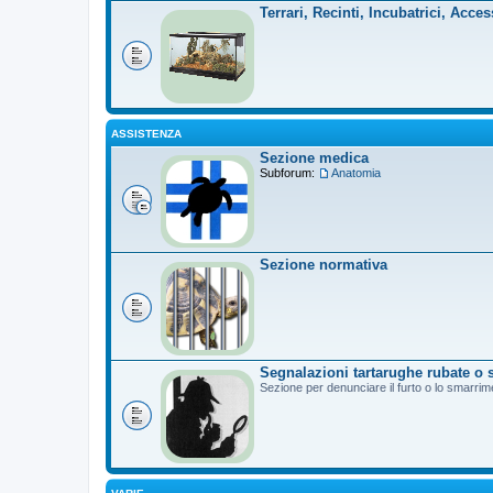
Terrari, Recinti, Incubatrici, Acces
ASSISTENZA
Sezione medica
Subforum:
Anatomia
Sezione normativa
Segnalazioni tartarughe rubate o 
Sezione per denunciare il furto o lo smarrim