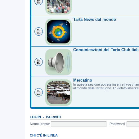
Tarta News dal mondo
Comunicazioni del Tarta Club Itali
Mercatino
In questa sezione potrete inserire i vostri a
al mondo delle tartarughe. E' vietato inserir
LOGIN
•
ISCRIVITI
Nome utente:
Password:
CHI C’È IN LINEA