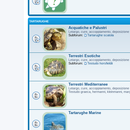
TARTARUGHE
Acquatiche e Palustri
Letargo, cure, accoppiamento, deposizione
Subforum:
Tartarughe scatola
Terrestri Esotiche
Letargo, cure, accoppiamento, deposizione
Subforum:
Testudo horsfieldii
Terrestri Mediterranee
Letargo, cure, accoppiamento, deposizione
Testudo graeca, hermanni, kleinmanni, mar
Tartarughe Marine