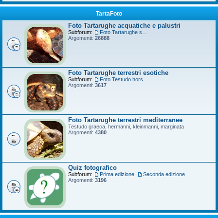
TartaFoto
Foto Tartarughe acquatiche e palustri
Subforum:
Foto Tartarughe scatola
Argomenti:
26888
Foto Tartarughe terrestri esotiche
Subforum:
Foto Testudo horsfieldii
Argomenti:
3617
Foto Tartarughe terrestri mediterranee
Testudo graeca, hermanni, kleinmanni, marginata
Argomenti:
4380
Quiz fotografico
Subforum:
Prima edizione
,
Seconda edizione
Argomenti:
3196