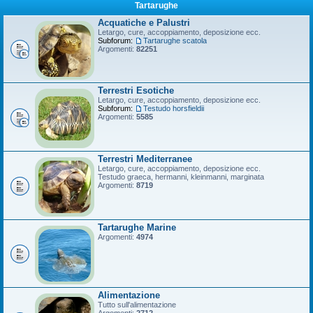
Tartarughe
Acquatiche e Palustri
Letargo, cure, accoppiamento, deposizione ecc.
Subforum:
Tartarughe scatola
Argomenti:
82251
Terrestri Esotiche
Letargo, cure, accoppiamento, deposizione ecc.
Subforum:
Testudo horsfieldii
Argomenti:
5585
Terrestri Mediterranee
Letargo, cure, accoppiamento, deposizione ecc.
Testudo graeca, hermanni, kleinmanni, marginata
Argomenti:
8719
Tartarughe Marine
Argomenti:
4974
Alimentazione
Tutto sull'alimentazione