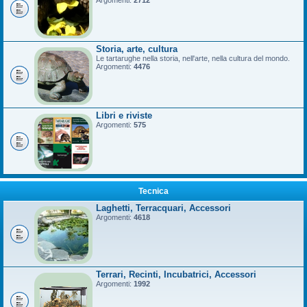
Argomenti:
2712
Storia, arte, cultura
Le tartarughe nella storia, nell'arte, nella cultura del mondo.
Argomenti:
4476
Libri e riviste
Argomenti:
575
Tecnica
Laghetti, Terracquari, Accessori
Argomenti:
4618
Terrari, Recinti, Incubatrici, Accessori
Argomenti:
1992