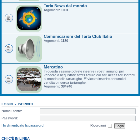
Tarta News dal mondo
Argomenti:
1001
Comunicazioni del Tarta Club Italia
Argomenti:
1180
Mercatino
In questa sezione potrete inserire i vostri annunci per
vendere o acquistare attrezzature e/o altri accessori inerenti
al mondo delle tartarughe. E' vietato inserire annunci di
vendita o ricerca tartarughe.
Argomenti:
384740
LOGIN
•
ISCRIVITI
Nome utente:
Password:
Ho dimenticato la password
Ricordami
CHI C’È IN LINEA