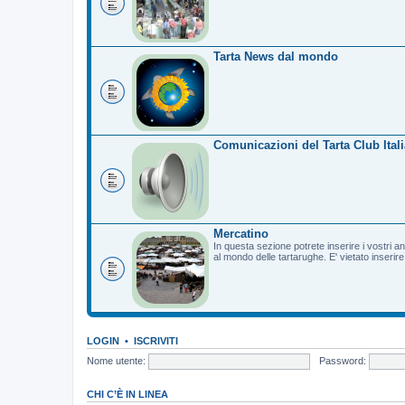
Tarta News dal mondo
Comunicazioni del Tarta Club Itali
Mercatino
In questa sezione potrete inserire i vostri a
al mondo delle tartarughe. E' vietato inserir
LOGIN
•
ISCRIVITI
Nome utente:
Password:
CHI C’È IN LINEA