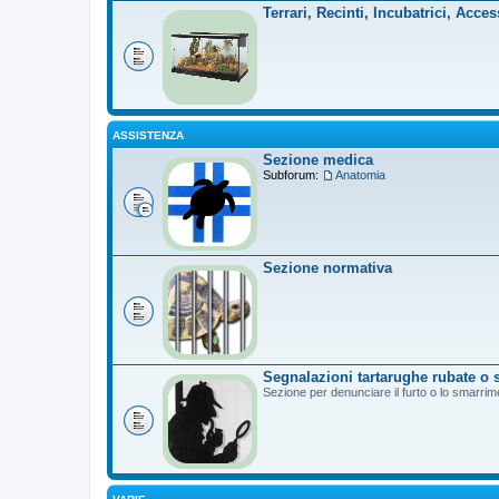
Terrari, Recinti, Incubatrici, Acces
ASSISTENZA
Sezione medica
Subforum:
Anatomia
Sezione normativa
Segnalazioni tartarughe rubate o 
Sezione per denunciare il furto o lo smarrim