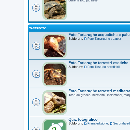
Galleria foto più belle.
TARTAFOTO
Foto Tartarughe acquatiche e palu
Subforum:
Foto Tartarughe scatola
Foto Tartarughe terrestri esotiche
Subforum:
Foto Testudo horsfieldii
Foto Tartarughe terrestri mediterr
Testudo graeca, hermanni, kleinmanni, mar
Quiz fotografico
Subforum:
Prima edizione
,
Seconda ed