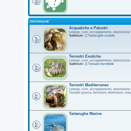
TARTARUGHE
Acquatiche e Palustri
Letargo, cure, accoppiamento, deposizione
Subforum:
Tartarughe scatola
Terrestri Esotiche
Letargo, cure, accoppiamento, deposizione
Subforum:
Testudo horsfieldii
Terrestri Mediterranee
Letargo, cure, accoppiamento, deposizione
Testudo graeca, hermanni, kleinmanni, mar
Tartarughe Marine