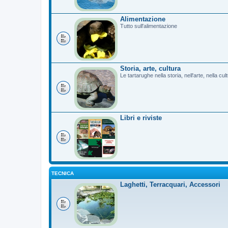
Alimentazione
Tutto sull'alimentazione
Storia, arte, cultura
Le tartarughe nella storia, nell'arte, nella cu
Libri e riviste
TECNICA
Laghetti, Terracquari, Accessori