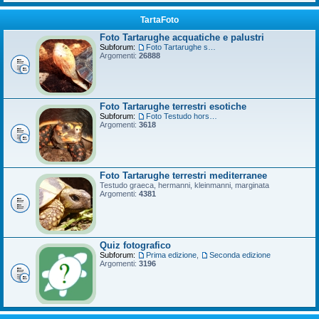
TartaFoto
Foto Tartarughe acquatiche e palustri
Subforum:
Foto Tartarughe scatola
Argomenti:
26888
Foto Tartarughe terrestri esotiche
Subforum:
Foto Testudo horsfieldii
Argomenti:
3618
Foto Tartarughe terrestri mediterranee
Testudo graeca, hermanni, kleinmanni, marginata
Argomenti:
4381
Quiz fotografico
Subforum:
Prima edizione
,
Seconda edizione
Argomenti:
3196