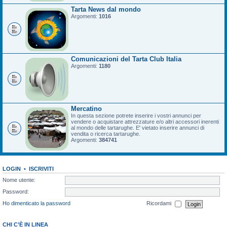
Tarta News dal mondo
Argomenti:
1016
Comunicazioni del Tarta Club Italia
Argomenti:
1180
Mercatino
In questa sezione potrete inserire i vostri annunci per
vendere o acquistare attrezzature e/o altri accessori inerenti
al mondo delle tartarughe. E' vietato inserire annunci di
vendita o ricerca tartarughe.
Argomenti:
384741
LOGIN
•
ISCRIVITI
Nome utente:
Password:
Ho dimenticato la password
Ricordami
CHI C’È IN LINEA