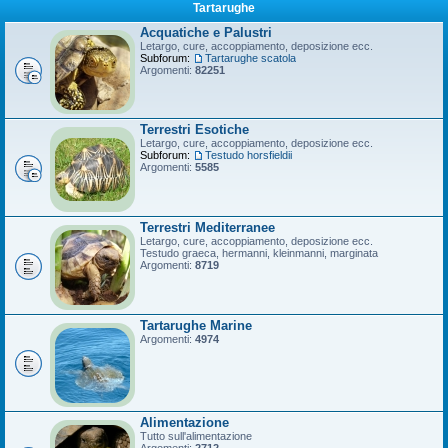
Tartarughe
Acquatiche e Palustri
Letargo, cure, accoppiamento, deposizione ecc.
Subforum:
Tartarughe scatola
Argomenti:
82251
Terrestri Esotiche
Letargo, cure, accoppiamento, deposizione ecc.
Subforum:
Testudo horsfieldii
Argomenti:
5585
Terrestri Mediterranee
Letargo, cure, accoppiamento, deposizione ecc.
Testudo graeca, hermanni, kleinmanni, marginata
Argomenti:
8719
Tartarughe Marine
Argomenti:
4974
Alimentazione
Tutto sull'alimentazione