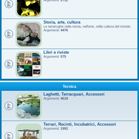
Argomenti:
2712
Storia, arte, cultura
Le tartarughe nella storia, nell'arte, nella cultura del mondo.
Argomenti:
4476
Libri e riviste
Argomenti:
575
Tecnica
Laghetti, Terracquari, Accessori
Argomenti:
4618
Terrari, Recinti, Incubatrici, Accessori
Argomenti:
1992