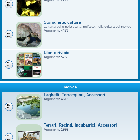
Argomenti:
2712
Storia, arte, cultura
Le tartarughe nella storia, nell'arte, nella cultura del mondo.
Argomenti:
4476
Libri e riviste
Argomenti:
575
Tecnica
Laghetti, Terracquari, Accessori
Argomenti:
4618
Terrari, Recinti, Incubatrici, Accessori
Argomenti:
1992