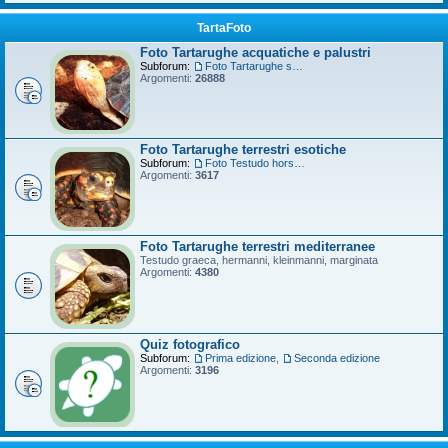
TartaFoto
Foto Tartarughe acquatiche e palustri
Subforum:
Foto Tartarughe scatola
Argomenti:
26888
Foto Tartarughe terrestri esotiche
Subforum:
Foto Testudo horsfieldii
Argomenti:
3617
Foto Tartarughe terrestri mediterranee
Testudo graeca, hermanni, kleinmanni, marginata
Argomenti:
4380
Quiz fotografico
Subforum:
Prima edizione
,
Seconda edizione
Argomenti:
3196