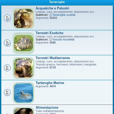
Tartarughe
Acquatiche e Palustri
Letargo, cure, accoppiamento, deposizione ecc.
Subforum:
Tartarughe scatola
Argomenti:
82251
Terrestri Esotiche
Letargo, cure, accoppiamento, deposizione ecc.
Subforum:
Testudo horsfieldii
Argomenti:
5585
Terrestri Mediterranee
Letargo, cure, accoppiamento, deposizione ecc.
Testudo graeca, hermanni, kleinmanni, marginata
Argomenti:
8719
Tartarughe Marine
Argomenti:
4974
Alimentazione
Tutto sull'alimentazione