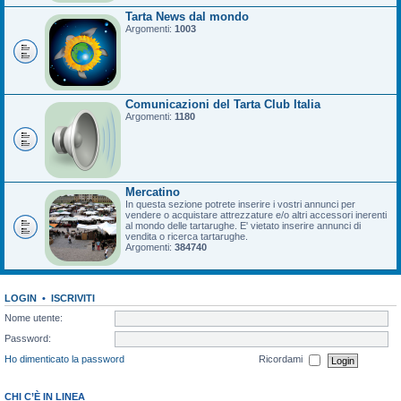
Tarta News dal mondo
Argomenti:
1003
Comunicazioni del Tarta Club Italia
Argomenti:
1180
Mercatino
In questa sezione potrete inserire i vostri annunci per
vendere o acquistare attrezzature e/o altri accessori inerenti
al mondo delle tartarughe. E' vietato inserire annunci di
vendita o ricerca tartarughe.
Argomenti:
384740
LOGIN
•
ISCRIVITI
Nome utente:
Password:
Ho dimenticato la password
Ricordami
CHI C’È IN LINEA