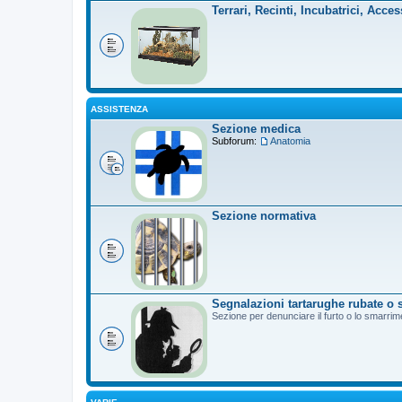
Terrari, Recinti, Incubatrici, Acces
ASSISTENZA
Sezione medica
Subforum:
Anatomia
Sezione normativa
Segnalazioni tartarughe rubate o 
Sezione per denunciare il furto o lo smarrim