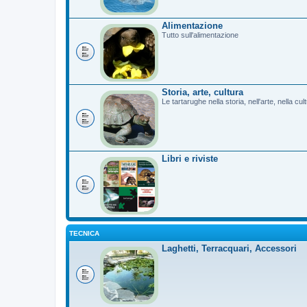
Alimentazione
Tutto sull'alimentazione
Storia, arte, cultura
Le tartarughe nella storia, nell'arte, nella cu
Libri e riviste
TECNICA
Laghetti, Terracquari, Accessori