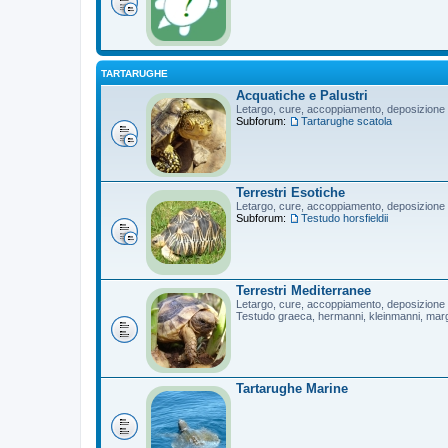
TARTARUGHE
Acquatiche e Palustri
Letargo, cure, accoppiamento, deposizione
Subforum:
Tartarughe scatola
Terrestri Esotiche
Letargo, cure, accoppiamento, deposizione
Subforum:
Testudo horsfieldii
Terrestri Mediterranee
Letargo, cure, accoppiamento, deposizione
Testudo graeca, hermanni, kleinmanni, mar
Tartarughe Marine