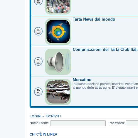
Tarta News dal mondo
Comunicazioni del Tarta Club Itali
Mercatino
In questa sezione potrete inserire i vostri a
al mondo delle tartarughe. E' vietato inserir
LOGIN
•
ISCRIVITI
Nome utente:
Password:
CHI C’È IN LINEA