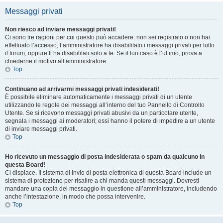
Messaggi privati
Non riesco ad inviare messaggi privati!
Ci sono tre ragioni per cui questo può accadere: non sei registrato o non hai
effettuato l’accesso, l’amministratore ha disabilitato i messaggi privati per tutto
il forum, oppure li ha disabilitati solo a te. Se il tuo caso è l’ultimo, prova a
chiederne il motivo all’amministratore.
Top
Continuano ad arrivarmi messaggi privati indesiderati!
È possibile eliminare automaticamente i messaggi privati ​​di un utente
utilizzando le regole dei messaggi all’interno del tuo Pannello di Controllo
Utente. Se si ricevono messaggi privati ​​abusivi da un particolare utente,
segnala i messaggi ai moderatori; essi hanno il potere di impedire a un utente
di inviare messaggi privati​​.
Top
Ho ricevuto un messaggio di posta indesiderata o spam da qualcuno in
questa Board!
Ci dispiace. Il sistema di invio di posta elettronica di questa Board include un
sistema di protezione per risalire a chi manda questi messaggi. Dovresti
mandare una copia del messaggio in questione all’amministratore, includendo
anche l’intestazione, in modo che possa intervenire.
Top