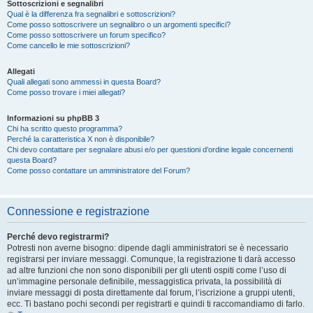
Sottoscrizioni e segnalibri
Qual è la differenza fra segnalibri e sottoscrizioni?
Come posso sottoscrivere un segnalibro o un argomenti specifici?
Come posso sottoscrivere un forum specifico?
Come cancello le mie sottoscrizioni?
Allegati
Quali allegati sono ammessi in questa Board?
Come posso trovare i miei allegati?
Informazioni su phpBB 3
Chi ha scritto questo programma?
Perché la caratteristica X non è disponibile?
Chi devo contattare per segnalare abusi e/o per questioni d’ordine legale concernenti
questa Board?
Come posso contattare un amministratore del Forum?
Connessione e registrazione
Perché devo registrarmi?
Potresti non averne bisogno: dipende dagli amministratori se è necessario
registrarsi per inviare messaggi. Comunque, la registrazione ti darà accesso
ad altre funzioni che non sono disponibili per gli utenti ospiti come l’uso di
un’immagine personale definibile, messaggistica privata, la possibilità di
inviare messaggi di posta direttamente dal forum, l’iscrizione a gruppi utenti,
ecc. Ti bastano pochi secondi per registrarti e quindi ti raccomandiamo di farlo.