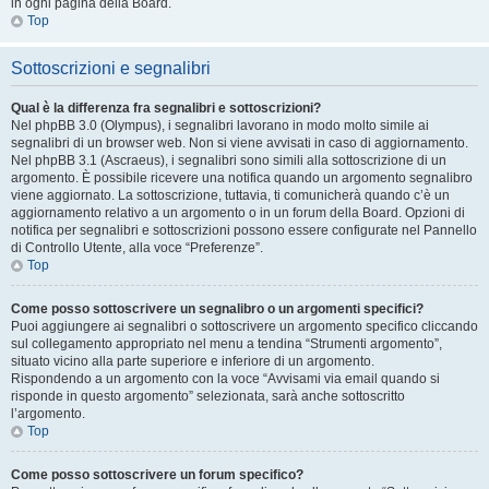
in ogni pagina della Board.
Top
Sottoscrizioni e segnalibri
Qual è la differenza fra segnalibri e sottoscrizioni?
Nel phpBB 3.0 (Olympus), i segnalibri lavorano in modo molto simile ai
segnalibri di un browser web. Non si viene avvisati in caso di aggiornamento.
Nel phpBB 3.1 (Ascraeus), i segnalibri sono simili alla sottoscrizione di un
argomento. È possibile ricevere una notifica quando un argomento segnalibro
viene aggiornato. La sottoscrizione, tuttavia, ti comunicherà quando c’è un
aggiornamento relativo a un argomento o in un forum della Board. Opzioni di
notifica per segnalibri e sottoscrizioni possono essere configurate nel Pannello
di Controllo Utente, alla voce “Preferenze”.
Top
Come posso sottoscrivere un segnalibro o un argomenti specifici?
Puoi aggiungere ai segnalibri o sottoscrivere un argomento specifico cliccando
sul collegamento appropriato nel menu a tendina “Strumenti argomento”,
situato vicino alla parte superiore e inferiore di un argomento.
Rispondendo a un argomento con la voce “Avvisami via email quando si
risponde in questo argomento” selezionata, sarà anche sottoscritto
l’argomento.
Top
Come posso sottoscrivere un forum specifico?