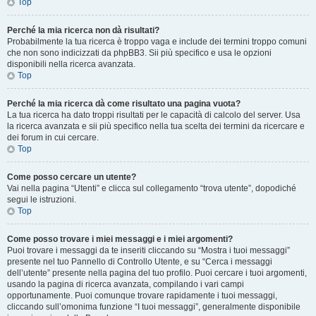
Top
Perché la mia ricerca non dà risultati?
Probabilmente la tua ricerca è troppo vaga e include dei termini troppo comuni
che non sono indicizzati da phpBB3. Sii più specifico e usa le opzioni
disponibili nella ricerca avanzata.
Top
Perché la mia ricerca dà come risultato una pagina vuota?
La tua ricerca ha dato troppi risultati per le capacità di calcolo del server. Usa
la ricerca avanzata e sii più specifico nella tua scelta dei termini da ricercare e
dei forum in cui cercare.
Top
Come posso cercare un utente?
Vai nella pagina “Utenti” e clicca sul collegamento “trova utente”, dopodiché
segui le istruzioni.
Top
Come posso trovare i miei messaggi e i miei argomenti?
Puoi trovare i messaggi da te inseriti cliccando su “Mostra i tuoi messaggi”
presente nel tuo Pannello di Controllo Utente, e su “Cerca i messaggi
dell’utente” presente nella pagina del tuo profilo. Puoi cercare i tuoi argomenti,
usando la pagina di ricerca avanzata, compilando i vari campi
opportunamente. Puoi comunque trovare rapidamente i tuoi messaggi,
cliccando sull’omonima funzione “I tuoi messaggi”, generalmente disponibile