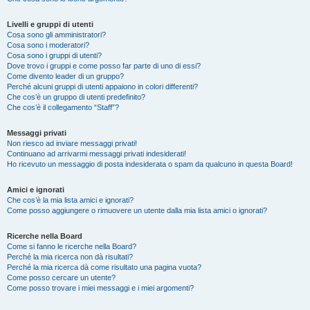
Livelli e gruppi di utenti
Cosa sono gli amministratori?
Cosa sono i moderatori?
Cosa sono i gruppi di utenti?
Dove trovo i gruppi e come posso far parte di uno di essi?
Come divento leader di un gruppo?
Perché alcuni gruppi di utenti appaiono in colori differenti?
Che cos’è un gruppo di utenti predefinito?
Che cos’è il collegamento “Staff”?
Messaggi privati
Non riesco ad inviare messaggi privati!
Continuano ad arrivarmi messaggi privati indesiderati!
Ho ricevuto un messaggio di posta indesiderata o spam da qualcuno in questa Board!
Amici e ignorati
Che cos’è la mia lista amici e ignorati?
Come posso aggiungere o rimuovere un utente dalla mia lista amici o ignorati?
Ricerche nella Board
Come si fanno le ricerche nella Board?
Perché la mia ricerca non dà risultati?
Perché la mia ricerca dà come risultato una pagina vuota?
Come posso cercare un utente?
Come posso trovare i miei messaggi e i miei argomenti?