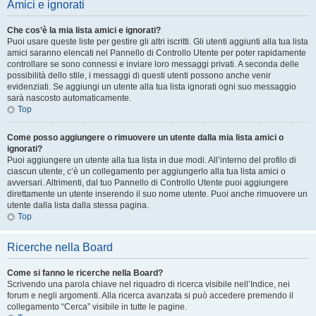
Amici e ignorati
Che cos’è la mia lista amici e ignorati?
Puoi usare queste liste per gestire gli altri iscritti. Gli utenti aggiunti alla tua lista
amici saranno elencati nel Pannello di Controllo Utente per poter rapidamente
controllare se sono connessi e inviare loro messaggi privati. A seconda delle
possibilità dello stile, i messaggi di questi utenti possono anche venir
evidenziati. Se aggiungi un utente alla tua lista ignorati ogni suo messaggio
sarà nascosto automaticamente.
Top
Come posso aggiungere o rimuovere un utente dalla mia lista amici o
ignorati?
Puoi aggiungere un utente alla tua lista in due modi. All’interno del profilo di
ciascun utente, c’è un collegamento per aggiungerlo alla tua lista amici o
avversari. Altrimenti, dal tuo Pannello di Controllo Utente puoi aggiungere
direttamente un utente inserendo il suo nome utente. Puoi anche rimuovere un
utente dalla lista dalla stessa pagina.
Top
Ricerche nella Board
Come si fanno le ricerche nella Board?
Scrivendo una parola chiave nel riquadro di ricerca visibile nell’Indice, nei
forum e negli argomenti. Alla ricerca avanzata si può accedere premendo il
collegamento “Cerca” visibile in tutte le pagine.