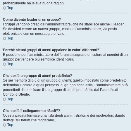
probabilmente ha le sue buone ragioni.
Top
Come divento leader di un gruppo?
I gruppi vengono creati dall’amministratore, che ne stabilisce anche il leader.
Se desideri creare un nuovo gruppo, contatta l’amministratore, via posta
elettronica o con un messaggio privato.
Top
Perché alcuni gruppi di utenti appaiono in colori differenti?
È possibile per l’amministratore del forum assegnare un colore ai membri di un
gruppo per rendere più semplice identificarli.
Top
Che cos’è un gruppo di utenti predefinito?
Se sei membro di più di un gruppo di utenti, quello impostato come predefinito
determina il colore e quali permessi di gruppo sono attivi. L’amministratore può
permetterti di modificare il tuo gruppo di utenti predefinito dal Pannello di
Controllo Utente.
Top
Che cos’è il collegamento “Staff”?
Questa pagina fornisce una lista degli amministratori e dei moderatori, dando
dettagli sui forum che moderano.
Top