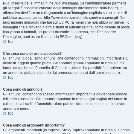
Puoi inserire delle immagini nei tuoi messaggi. Se l’amministratore permette
gli allegati è possibile caricare delle immagini direttamente sulla Board, in
alternativa devi fare un collegamento a un’immagine ospitata su un server di
pubblico accesso, ad es. http://www.indirizzo-del-sito.com/immagine.gif. Non
puoi inserire immagini che hai sul tuo PC (a meno che non abbia un server!) o
immagini che si trovano dietro sistemi di autenticazione, come caselle di posta
tipo yahoo o hotmail, siti protetti da codici di accesso, ecc. Per inserire
l’immagine, puoi usare il comando BBCode [img]
Top
Che cosa sono gli annunci globali?
Gli annunci globali sono annunci che contengono informazioni importanti e tu
dovresti leggerli quanto prima. Gli annunci globali appaiono in cima a tutti i
forum ed anche nel Pannello di Controllo Utente. La possibilità di scrivere su
un annuncio globale dipende dai permessi concessi dall’amministratore.
Top
Cosa sono gli annunci?
Gli annunci contengono spesso informazioni importanti e dovrebbero essere
letti prima possibile. Gli annunci appaiono in cima a ogni pagina del forum in
cui sono stati scritti. L’amministratore può decidere se un utente può scrivere
annunci o meno.
Top
Cosa sono gli argomenti importanti?
Gli argomenti importanti (in inglese, Sticky Topics) appaiono in cima alla prima