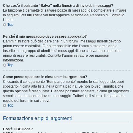
Che cos’è il pulsante “Salva” nella finestra di invio dei messaggi?
La funzione ti permette di salvare bozze di messaggi da completare e inviare
in seguito. Per utilizzarle vai nell’apposita sezione del Pannello di Controllo
Utente.
Top
Perché il mio messaggio deve essere approvato?
L’amministratore può decidere che in un forum i messaggi inseriti devono
prima essere controllati. È inoltre possibile che l’amministratore ti abbia
inserito in un gruppo di utenti i cui messaggi ritiene che vadano controllati
prima di essere resi visibili. Contatta l’amministratore per maggiori
informazioni.
Top
Come posso spostare in cima un mio argomento?
Cliccando il collegamento “Bump argomento” mentre lo stai leggendo, puoi
spostarlo in cima alla lista, nella prima pagina. Se non lo vedi, significa che
questa opzione è disabilitata. È anche possibile spostare in cima gli argomenti
semplicemente inserendovi un messaggio. Tuttavia, sii sicuro di rispettare le
regole del forum in cui ti trovi.
Top
Formattazione e tipi di argomenti
Cos’è il BBCode?