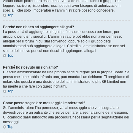
Alcuni forum potrebbero essere riservati a determinati utenti o gruppi. Per
leggere, scrivere, rispondere, ecc., potresti aver bisogno di autorizzazioni
speciali, che solo i moderatori e l’amministratore possono concedere.
Top
Perché non riesco ad aggiungere allegati?
La possibilità di aggiungere allegati può essere concessa per forum, per
gruppi o per utenti specifici. L’amministratore potrebbe non aver permesso
allegati per il forum in cui stai scrivendo, oppure solo il gruppo degli
amministratori può aggiungere allegati. Chiedi all’amministratore se non sei
sicuro del motivo per cui non riesci ad aggiungere allegati.
Top
Perché ho ricevuto un richiamo?
Ciascun amministratore ha una propria serie di regole per la propria Board. Se
pensa che tu ne abbia infranta una, può mandarti un richiamo. Ti preghiamo di
notare che questa è una decisione dell’amministratore, e phpBB Limited non
ha niente a che fare con questi richiami.
Top
Come posso segnalare messaggi ai moderatori?
Se l’amministratore l’ha permesso, vai al messaggio che vuoi segnalare:
dovresti vedere un pulsante che serve per fare la segnalazione dei messaggi.
Cliccandolo sarai introdotto alla procedura necessaria per la segnalazione dei
messaggi.
Top