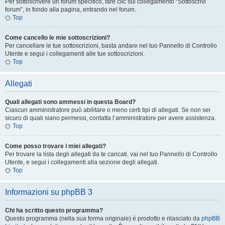
Per sottoscrivere un forum specifico, fare clic sul collegamento “Sottoscrivi
forum”, in fondo alla pagina, entrando nel forum.
Top
Come cancello le mie sottoscrizioni?
Per cancellare le tue sottoscrizioni, basta andare nel tuo Pannello di Controllo
Utente e segui i collegamenti alle tue sottoscrizioni.
Top
Allegati
Quali allegati sono ammessi in questa Board?
Ciascun amministratore può abilitare o meno certi tipi di allegati. Se non sei
sicuro di quali siano permessi, contatta l’amministratore per avere assistenza.
Top
Come posso trovare i miei allegati?
Per trovare la lista degli allegati da te caricati, vai nel tuo Pannello di Controllo
Utente, e segui i collegamenti alla sezione degli allegati.
Top
Informazioni su phpBB 3
Chi ha scritto questo programma?
Questo programma (nella sua forma originale) è prodotto e rilasciato da
phpBB