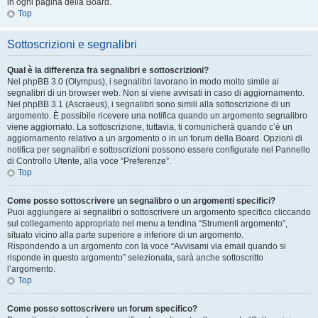
in ogni pagina della Board.
Top
Sottoscrizioni e segnalibri
Qual è la differenza fra segnalibri e sottoscrizioni?
Nel phpBB 3.0 (Olympus), i segnalibri lavorano in modo molto simile ai
segnalibri di un browser web. Non si viene avvisati in caso di aggiornamento.
Nel phpBB 3.1 (Ascraeus), i segnalibri sono simili alla sottoscrizione di un
argomento. È possibile ricevere una notifica quando un argomento segnalibro
viene aggiornato. La sottoscrizione, tuttavia, ti comunicherà quando c’è un
aggiornamento relativo a un argomento o in un forum della Board. Opzioni di
notifica per segnalibri e sottoscrizioni possono essere configurate nel Pannello
di Controllo Utente, alla voce “Preferenze”.
Top
Come posso sottoscrivere un segnalibro o un argomenti specifici?
Puoi aggiungere ai segnalibri o sottoscrivere un argomento specifico cliccando
sul collegamento appropriato nel menu a tendina “Strumenti argomento”,
situato vicino alla parte superiore e inferiore di un argomento.
Rispondendo a un argomento con la voce “Avvisami via email quando si
risponde in questo argomento” selezionata, sarà anche sottoscritto
l’argomento.
Top
Come posso sottoscrivere un forum specifico?