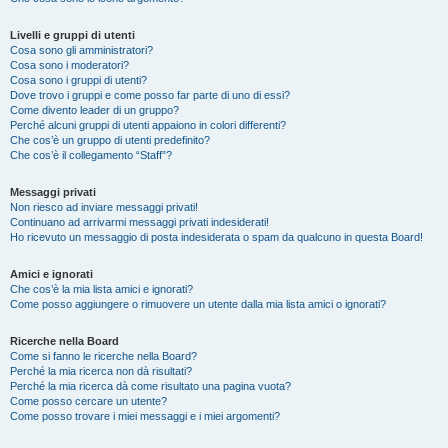
Livelli e gruppi di utenti
Cosa sono gli amministratori?
Cosa sono i moderatori?
Cosa sono i gruppi di utenti?
Dove trovo i gruppi e come posso far parte di uno di essi?
Come divento leader di un gruppo?
Perché alcuni gruppi di utenti appaiono in colori differenti?
Che cos’è un gruppo di utenti predefinito?
Che cos’è il collegamento “Staff”?
Messaggi privati
Non riesco ad inviare messaggi privati!
Continuano ad arrivarmi messaggi privati indesiderati!
Ho ricevuto un messaggio di posta indesiderata o spam da qualcuno in questa Board!
Amici e ignorati
Che cos’è la mia lista amici e ignorati?
Come posso aggiungere o rimuovere un utente dalla mia lista amici o ignorati?
Ricerche nella Board
Come si fanno le ricerche nella Board?
Perché la mia ricerca non dà risultati?
Perché la mia ricerca dà come risultato una pagina vuota?
Come posso cercare un utente?
Come posso trovare i miei messaggi e i miei argomenti?