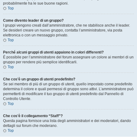
probabilmente ha le sue buone ragioni.
Top
Come divento leader di un gruppo?
I gruppi vengono creati dall’amministratore, che ne stabilisce anche il leader.
Se desideri creare un nuovo gruppo, contatta l’amministratore, via posta
elettronica o con un messaggio privato.
Top
Perché alcuni gruppi di utenti appaiono in colori differenti?
È possibile per l’amministratore del forum assegnare un colore ai membri di un
gruppo per rendere più semplice identificarli.
Top
Che cos’è un gruppo di utenti predefinito?
Se sei membro di più di un gruppo di utenti, quello impostato come predefinito
determina il colore e quali permessi di gruppo sono attivi. L’amministratore può
permetterti di modificare il tuo gruppo di utenti predefinito dal Pannello di
Controllo Utente.
Top
Che cos’è il collegamento “Staff”?
Questa pagina fornisce una lista degli amministratori e dei moderatori, dando
dettagli sui forum che moderano.
Top