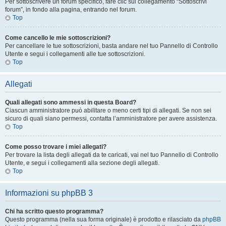
Per sottoscrivere un forum specifico, fare clic sul collegamento “Sottoscrivi
forum”, in fondo alla pagina, entrando nel forum.
Top
Come cancello le mie sottoscrizioni?
Per cancellare le tue sottoscrizioni, basta andare nel tuo Pannello di Controllo
Utente e segui i collegamenti alle tue sottoscrizioni.
Top
Allegati
Quali allegati sono ammessi in questa Board?
Ciascun amministratore può abilitare o meno certi tipi di allegati. Se non sei
sicuro di quali siano permessi, contatta l’amministratore per avere assistenza.
Top
Come posso trovare i miei allegati?
Per trovare la lista degli allegati da te caricati, vai nel tuo Pannello di Controllo
Utente, e segui i collegamenti alla sezione degli allegati.
Top
Informazioni su phpBB 3
Chi ha scritto questo programma?
Questo programma (nella sua forma originale) è prodotto e rilasciato da
phpBB