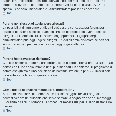
Alcuni forum potrebbero essere riservati a determinati utenti o gruppi. Per
leggere, scrivere, rispondere, ecc., potresti aver bisogno di autorizzazioni
speciali, che solo i moderatori e l’amministratore possono concedere.
Top
Perché non riesco ad aggiungere allegati?
La possibilità di aggiungere allegati può essere concessa per forum, per
gruppi o per utenti specifici. L’amministratore potrebbe non aver permesso
allegati per il forum in cui stai scrivendo, oppure solo il gruppo degli
amministratori può aggiungere allegati. Chiedi all’amministratore se non sei
sicuro del motivo per cui non riesci ad aggiungere allegati.
Top
Perché ho ricevuto un richiamo?
Ciascun amministratore ha una propria serie di regole per la propria Board. Se
pensa che tu ne abbia infranta una, può mandarti un richiamo. Ti preghiamo di
notare che questa è una decisione dell’amministratore, e phpBB Limited non
ha niente a che fare con questi richiami.
Top
Come posso segnalare messaggi ai moderatori?
Se l’amministratore l’ha permesso, vai al messaggio che vuoi segnalare:
dovresti vedere un pulsante che serve per fare la segnalazione dei messaggi.
Cliccandolo sarai introdotto alla procedura necessaria per la segnalazione dei
messaggi.
Top