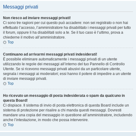
Messaggi privati
Non riesco ad inviare messaggi privati!
Ci sono tre ragioni per cui questo può accadere: non sei registrato o non hai
effettuato l’accesso, l’amministratore ha disabilitato i messaggi privati per tutto
il forum, oppure li ha disabilitati solo a te. Se il tuo caso è l’ultimo, prova a
chiederne il motivo all’amministratore.
Top
Continuano ad arrivarmi messaggi privati indesiderati!
È possibile eliminare automaticamente i messaggi privati ​​di un utente
utilizzando le regole dei messaggi all’interno del tuo Pannello di Controllo
Utente. Se si ricevono messaggi privati ​​abusivi da un particolare utente,
segnala i messaggi ai moderatori; essi hanno il potere di impedire a un utente
di inviare messaggi privati​​.
Top
Ho ricevuto un messaggio di posta indesiderata o spam da qualcuno in
questa Board!
Ci dispiace. Il sistema di invio di posta elettronica di questa Board include un
sistema di protezione per risalire a chi manda questi messaggi. Dovresti
mandare una copia del messaggio in questione all’amministratore, includendo
anche l’intestazione, in modo che possa intervenire.
Top