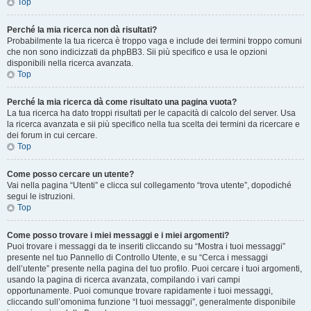
Top
Perché la mia ricerca non dà risultati?
Probabilmente la tua ricerca è troppo vaga e include dei termini troppo comuni
che non sono indicizzati da phpBB3. Sii più specifico e usa le opzioni
disponibili nella ricerca avanzata.
Top
Perché la mia ricerca dà come risultato una pagina vuota?
La tua ricerca ha dato troppi risultati per le capacità di calcolo del server. Usa
la ricerca avanzata e sii più specifico nella tua scelta dei termini da ricercare e
dei forum in cui cercare.
Top
Come posso cercare un utente?
Vai nella pagina “Utenti” e clicca sul collegamento “trova utente”, dopodiché
segui le istruzioni.
Top
Come posso trovare i miei messaggi e i miei argomenti?
Puoi trovare i messaggi da te inseriti cliccando su “Mostra i tuoi messaggi”
presente nel tuo Pannello di Controllo Utente, e su “Cerca i messaggi
dell’utente” presente nella pagina del tuo profilo. Puoi cercare i tuoi argomenti,
usando la pagina di ricerca avanzata, compilando i vari campi
opportunamente. Puoi comunque trovare rapidamente i tuoi messaggi,
cliccando sull’omonima funzione “I tuoi messaggi”, generalmente disponibile