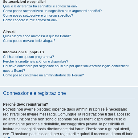
Sottoscrizioni e segnalibri
Qual è la differenza fra segnalibri e sottoscrizioni?
Come posso sottoscrivere un segnalibro o un argomenti specifici?
Come posso sottoscrivere un forum specifico?
Come cancello le mie sottoscrizioni?
Allegati
Quali allegati sono ammessi in questa Board?
Come posso trovare i miei allegati?
Informazioni su phpBB 3
Chi ha scritto questo programma?
Perché la caratteristica X non è disponibile?
Chi devo contattare per segnalare abusi e/o per questioni d’ordine legale concernenti
questa Board?
Come posso contattare un amministratore del Forum?
Connessione e registrazione
Perché devo registrarmi?
Potresti non averne bisogno: dipende dagli amministratori se è necessario
registrarsi per inviare messaggi. Comunque, la registrazione ti darà accesso
ad altre funzioni che non sono disponibili per gli utenti ospiti come l’uso di
un’immagine personale definibile, messaggistica privata, la possibilità di
inviare messaggi di posta direttamente dal forum, l’iscrizione a gruppi utenti,
ecc. Ti bastano pochi secondi per registrarti e quindi ti raccomandiamo di farlo.