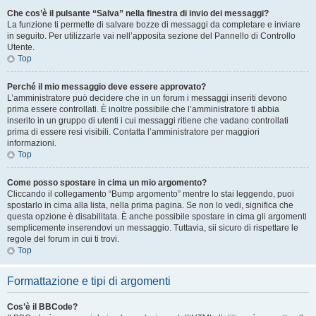
Che cos’è il pulsante “Salva” nella finestra di invio dei messaggi?
La funzione ti permette di salvare bozze di messaggi da completare e inviare
in seguito. Per utilizzarle vai nell’apposita sezione del Pannello di Controllo
Utente.
Top
Perché il mio messaggio deve essere approvato?
L’amministratore può decidere che in un forum i messaggi inseriti devono
prima essere controllati. È inoltre possibile che l’amministratore ti abbia
inserito in un gruppo di utenti i cui messaggi ritiene che vadano controllati
prima di essere resi visibili. Contatta l’amministratore per maggiori
informazioni.
Top
Come posso spostare in cima un mio argomento?
Cliccando il collegamento “Bump argomento” mentre lo stai leggendo, puoi
spostarlo in cima alla lista, nella prima pagina. Se non lo vedi, significa che
questa opzione è disabilitata. È anche possibile spostare in cima gli argomenti
semplicemente inserendovi un messaggio. Tuttavia, sii sicuro di rispettare le
regole del forum in cui ti trovi.
Top
Formattazione e tipi di argomenti
Cos’è il BBCode?