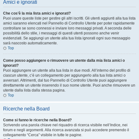
Amici e ignorati
Che cos’è la mia lista amici e ignorati?
Puoi usare queste liste per gestire gli altri iscritti. Gli utenti aggiunti alla tua lista
amici saranno elencati nel Pannello di Controllo Utente per poter rapidamente
controllare se sono connessi e inviare loro messaggi privati. A seconda delle
possibilità dello stile, i messaggi di questi utenti possono anche venir
evidenziati. Se aggiungi un utente alla tua lista ignorati ogni suo messaggio
sarà nascosto automaticamente.
Top
Come posso aggiungere o rimuovere un utente dalla mia lista amici o
ignorati?
Puoi aggiungere un utente alla tua lista in due modi. All’interno del profilo di
ciascun utente, c’è un collegamento per aggiungerlo alla tua lista amici o
avversari. Altrimenti, dal tuo Pannello di Controllo Utente puoi aggiungere
direttamente un utente inserendo il suo nome utente. Puoi anche rimuovere un
utente dalla lista dalla stessa pagina.
Top
Ricerche nella Board
Come si fanno le ricerche nella Board?
Scrivendo una parola chiave nel riquadro di ricerca visibile nell’Indice, nei
forum e negli argomenti. Alla ricerca avanzata si può accedere premendo il
collegamento “Cerca” visibile in tutte le pagine.