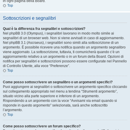
in ogni pagina della Board.
Top
Sottoscrizioni e segnalibri
Qual è la differenza fra segnalibri e sottoscrizioni?
Nel phpBB 3.0 (Olympus), i segnalibri lavorano in modo molto simile ai
segnalibri di un browser web. Non si viene avvisati in caso di aggiornamento.
Nel phpBB 3.1 (Ascraeus), i segnalibri sono simili alla sottoscrizione di un
argomento. È possibile ricevere una notifica quando un argomento segnalibro
viene aggiornato. La sottoscrizione, tuttavia, ti comunicherà quando c’è un
aggiornamento relativo a un argomento o in un forum della Board. Opzioni di
notifica per segnalibri e sottoscrizioni possono essere configurate nel Pannello
di Controllo Utente, alla voce “Preferenze”.
Top
Come posso sottoscrivere un segnalibro o un argomenti specifici?
Puoi aggiungere ai segnalibri o sottoscrivere un argomento specifico cliccando
sul collegamento appropriato nel menu a tendina “Strumenti argomento”,
situato vicino alla parte superiore e inferiore di un argomento.
Rispondendo a un argomento con la voce “Avvisami via email quando si
risponde in questo argomento” selezionata, sarà anche sottoscritto
l’argomento.
Top
Come posso sottoscrivere un forum specifico?