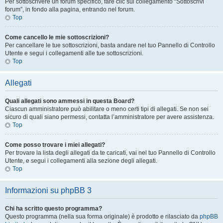
Per sottoscrivere un forum specifico, fare clic sul collegamento “Sottoscrivi
forum”, in fondo alla pagina, entrando nel forum.
Top
Come cancello le mie sottoscrizioni?
Per cancellare le tue sottoscrizioni, basta andare nel tuo Pannello di Controllo
Utente e segui i collegamenti alle tue sottoscrizioni.
Top
Allegati
Quali allegati sono ammessi in questa Board?
Ciascun amministratore può abilitare o meno certi tipi di allegati. Se non sei
sicuro di quali siano permessi, contatta l’amministratore per avere assistenza.
Top
Come posso trovare i miei allegati?
Per trovare la lista degli allegati da te caricati, vai nel tuo Pannello di Controllo
Utente, e segui i collegamenti alla sezione degli allegati.
Top
Informazioni su phpBB 3
Chi ha scritto questo programma?
Questo programma (nella sua forma originale) è prodotto e rilasciato da
phpBB