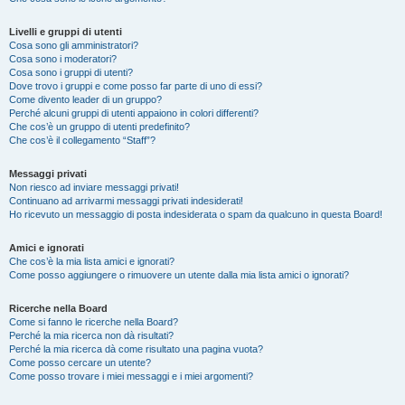
Livelli e gruppi di utenti
Cosa sono gli amministratori?
Cosa sono i moderatori?
Cosa sono i gruppi di utenti?
Dove trovo i gruppi e come posso far parte di uno di essi?
Come divento leader di un gruppo?
Perché alcuni gruppi di utenti appaiono in colori differenti?
Che cos’è un gruppo di utenti predefinito?
Che cos’è il collegamento “Staff”?
Messaggi privati
Non riesco ad inviare messaggi privati!
Continuano ad arrivarmi messaggi privati indesiderati!
Ho ricevuto un messaggio di posta indesiderata o spam da qualcuno in questa Board!
Amici e ignorati
Che cos’è la mia lista amici e ignorati?
Come posso aggiungere o rimuovere un utente dalla mia lista amici o ignorati?
Ricerche nella Board
Come si fanno le ricerche nella Board?
Perché la mia ricerca non dà risultati?
Perché la mia ricerca dà come risultato una pagina vuota?
Come posso cercare un utente?
Come posso trovare i miei messaggi e i miei argomenti?