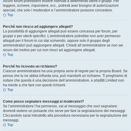
Alcuni forum potrebbero essere riservati a determinati utenti o gruppi. Per
leggere, scrivere, rispondere, ecc., potresti aver bisogno di autorizzazioni
speciali, che solo i moderatori e l’amministratore possono concedere.
Top
Perché non riesco ad aggiungere allegati?
La possibilità di aggiungere allegati può essere concessa per forum, per
gruppi o per utenti specifici. L’amministratore potrebbe non aver permesso
allegati per il forum in cui stai scrivendo, oppure solo il gruppo degli
amministratori può aggiungere allegati. Chiedi all’amministratore se non sei
sicuro del motivo per cui non riesci ad aggiungere allegati.
Top
Perché ho ricevuto un richiamo?
Ciascun amministratore ha una propria serie di regole per la propria Board. Se
pensa che tu ne abbia infranta una, può mandarti un richiamo. Ti preghiamo di
notare che questa è una decisione dell’amministratore, e phpBB Limited non
ha niente a che fare con questi richiami.
Top
Come posso segnalare messaggi ai moderatori?
Se l’amministratore l’ha permesso, vai al messaggio che vuoi segnalare:
dovresti vedere un pulsante che serve per fare la segnalazione dei messaggi.
Cliccandolo sarai introdotto alla procedura necessaria per la segnalazione dei
messaggi.
Top