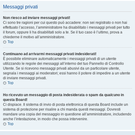
Messaggi privati
Non riesco ad inviare messaggi privati!
Ci sono tre ragioni per cui questo può accadere: non sei registrato o non hai
effettuato l’accesso, l’amministratore ha disabilitato i messaggi privati per tutto
il forum, oppure li ha disabilitati solo a te. Se il tuo caso è l’ultimo, prova a
chiederne il motivo all’amministratore.
Top
Continuano ad arrivarmi messaggi privati indesiderati!
È possibile eliminare automaticamente i messaggi privati ​​di un utente
utilizzando le regole dei messaggi all’interno del tuo Pannello di Controllo
Utente. Se si ricevono messaggi privati ​​abusivi da un particolare utente,
segnala i messaggi ai moderatori; essi hanno il potere di impedire a un utente
di inviare messaggi privati​​.
Top
Ho ricevuto un messaggio di posta indesiderata o spam da qualcuno in
questa Board!
Ci dispiace. Il sistema di invio di posta elettronica di questa Board include un
sistema di protezione per risalire a chi manda questi messaggi. Dovresti
mandare una copia del messaggio in questione all’amministratore, includendo
anche l’intestazione, in modo che possa intervenire.
Top