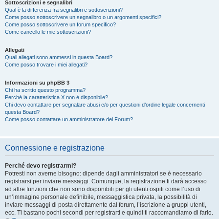
Sottoscrizioni e segnalibri
Qual è la differenza fra segnalibri e sottoscrizioni?
Come posso sottoscrivere un segnalibro o un argomenti specifici?
Come posso sottoscrivere un forum specifico?
Come cancello le mie sottoscrizioni?
Allegati
Quali allegati sono ammessi in questa Board?
Come posso trovare i miei allegati?
Informazioni su phpBB 3
Chi ha scritto questo programma?
Perché la caratteristica X non è disponibile?
Chi devo contattare per segnalare abusi e/o per questioni d’ordine legale concernenti
questa Board?
Come posso contattare un amministratore del Forum?
Connessione e registrazione
Perché devo registrarmi?
Potresti non averne bisogno: dipende dagli amministratori se è necessario
registrarsi per inviare messaggi. Comunque, la registrazione ti darà accesso
ad altre funzioni che non sono disponibili per gli utenti ospiti come l’uso di
un’immagine personale definibile, messaggistica privata, la possibilità di
inviare messaggi di posta direttamente dal forum, l’iscrizione a gruppi utenti,
ecc. Ti bastano pochi secondi per registrarti e quindi ti raccomandiamo di farlo.