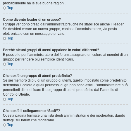
probabilmente ha le sue buone ragioni.
Top
Come divento leader di un gruppo?
I gruppi vengono creati dall’amministratore, che ne stabilisce anche il leader.
Se desideri creare un nuovo gruppo, contatta l’amministratore, via posta
elettronica o con un messaggio privato.
Top
Perché alcuni gruppi di utenti appaiono in colori differenti?
È possibile per l’amministratore del forum assegnare un colore ai membri di un
gruppo per rendere più semplice identificarli.
Top
Che cos’è un gruppo di utenti predefinito?
Se sei membro di più di un gruppo di utenti, quello impostato come predefinito
determina il colore e quali permessi di gruppo sono attivi. L’amministratore può
permetterti di modificare il tuo gruppo di utenti predefinito dal Pannello di
Controllo Utente.
Top
Che cos’è il collegamento “Staff”?
Questa pagina fornisce una lista degli amministratori e dei moderatori, dando
dettagli sui forum che moderano.
Top