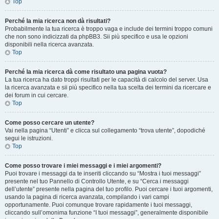
Top
Perché la mia ricerca non dà risultati?
Probabilmente la tua ricerca è troppo vaga e include dei termini troppo comuni
che non sono indicizzati da phpBB3. Sii più specifico e usa le opzioni
disponibili nella ricerca avanzata.
Top
Perché la mia ricerca dà come risultato una pagina vuota?
La tua ricerca ha dato troppi risultati per le capacità di calcolo del server. Usa
la ricerca avanzata e sii più specifico nella tua scelta dei termini da ricercare e
dei forum in cui cercare.
Top
Come posso cercare un utente?
Vai nella pagina “Utenti” e clicca sul collegamento “trova utente”, dopodiché
segui le istruzioni.
Top
Come posso trovare i miei messaggi e i miei argomenti?
Puoi trovare i messaggi da te inseriti cliccando su “Mostra i tuoi messaggi”
presente nel tuo Pannello di Controllo Utente, e su “Cerca i messaggi
dell’utente” presente nella pagina del tuo profilo. Puoi cercare i tuoi argomenti,
usando la pagina di ricerca avanzata, compilando i vari campi
opportunamente. Puoi comunque trovare rapidamente i tuoi messaggi,
cliccando sull’omonima funzione “I tuoi messaggi”, generalmente disponibile