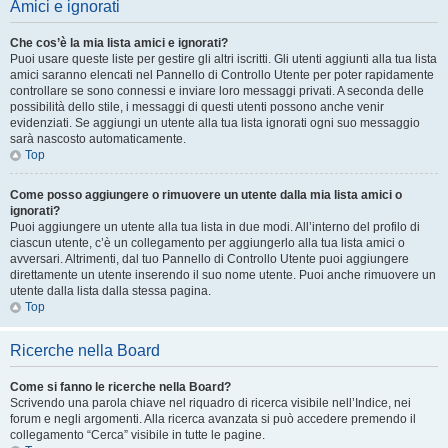
Amici e ignorati
Che cos’è la mia lista amici e ignorati?
Puoi usare queste liste per gestire gli altri iscritti. Gli utenti aggiunti alla tua lista
amici saranno elencati nel Pannello di Controllo Utente per poter rapidamente
controllare se sono connessi e inviare loro messaggi privati. A seconda delle
possibilità dello stile, i messaggi di questi utenti possono anche venir
evidenziati. Se aggiungi un utente alla tua lista ignorati ogni suo messaggio
sarà nascosto automaticamente.
Top
Come posso aggiungere o rimuovere un utente dalla mia lista amici o
ignorati?
Puoi aggiungere un utente alla tua lista in due modi. All’interno del profilo di
ciascun utente, c’è un collegamento per aggiungerlo alla tua lista amici o
avversari. Altrimenti, dal tuo Pannello di Controllo Utente puoi aggiungere
direttamente un utente inserendo il suo nome utente. Puoi anche rimuovere un
utente dalla lista dalla stessa pagina.
Top
Ricerche nella Board
Come si fanno le ricerche nella Board?
Scrivendo una parola chiave nel riquadro di ricerca visibile nell’Indice, nei
forum e negli argomenti. Alla ricerca avanzata si può accedere premendo il
collegamento “Cerca” visibile in tutte le pagine.