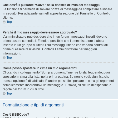
Che cos’è il pulsante “Salva” nella finestra di invio dei messaggi?
La funzione ti permette di salvare bozze di messaggi da completare e inviare
in seguito. Per utilizzarle vai nell’apposita sezione del Pannello di Controllo
Utente.
Top
Perché il mio messaggio deve essere approvato?
L’amministratore può decidere che in un forum i messaggi inseriti devono
prima essere controllati. È inoltre possibile che l’amministratore ti abbia
inserito in un gruppo di utenti i cui messaggi ritiene che vadano controllati
prima di essere resi visibili. Contatta l’amministratore per maggiori
informazioni.
Top
Come posso spostare in cima un mio argomento?
Cliccando il collegamento “Bump argomento” mentre lo stai leggendo, puoi
spostarlo in cima alla lista, nella prima pagina. Se non lo vedi, significa che
questa opzione è disabilitata. È anche possibile spostare in cima gli argomenti
semplicemente inserendovi un messaggio. Tuttavia, sii sicuro di rispettare le
regole del forum in cui ti trovi.
Top
Formattazione e tipi di argomenti
Cos’è il BBCode?