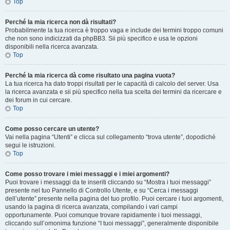
Top
Perché la mia ricerca non dà risultati?
Probabilmente la tua ricerca è troppo vaga e include dei termini troppo comuni
che non sono indicizzati da phpBB3. Sii più specifico e usa le opzioni
disponibili nella ricerca avanzata.
Top
Perché la mia ricerca dà come risultato una pagina vuota?
La tua ricerca ha dato troppi risultati per le capacità di calcolo del server. Usa
la ricerca avanzata e sii più specifico nella tua scelta dei termini da ricercare e
dei forum in cui cercare.
Top
Come posso cercare un utente?
Vai nella pagina “Utenti” e clicca sul collegamento “trova utente”, dopodiché
segui le istruzioni.
Top
Come posso trovare i miei messaggi e i miei argomenti?
Puoi trovare i messaggi da te inseriti cliccando su “Mostra i tuoi messaggi”
presente nel tuo Pannello di Controllo Utente, e su “Cerca i messaggi
dell’utente” presente nella pagina del tuo profilo. Puoi cercare i tuoi argomenti,
usando la pagina di ricerca avanzata, compilando i vari campi
opportunamente. Puoi comunque trovare rapidamente i tuoi messaggi,
cliccando sull’omonima funzione “I tuoi messaggi”, generalmente disponibile