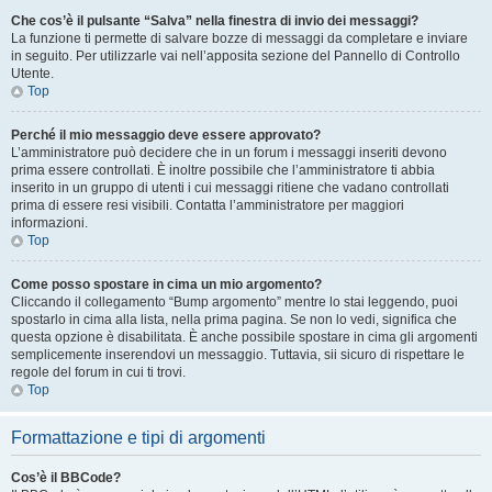
Che cos’è il pulsante “Salva” nella finestra di invio dei messaggi?
La funzione ti permette di salvare bozze di messaggi da completare e inviare
in seguito. Per utilizzarle vai nell’apposita sezione del Pannello di Controllo
Utente.
Top
Perché il mio messaggio deve essere approvato?
L’amministratore può decidere che in un forum i messaggi inseriti devono
prima essere controllati. È inoltre possibile che l’amministratore ti abbia
inserito in un gruppo di utenti i cui messaggi ritiene che vadano controllati
prima di essere resi visibili. Contatta l’amministratore per maggiori
informazioni.
Top
Come posso spostare in cima un mio argomento?
Cliccando il collegamento “Bump argomento” mentre lo stai leggendo, puoi
spostarlo in cima alla lista, nella prima pagina. Se non lo vedi, significa che
questa opzione è disabilitata. È anche possibile spostare in cima gli argomenti
semplicemente inserendovi un messaggio. Tuttavia, sii sicuro di rispettare le
regole del forum in cui ti trovi.
Top
Formattazione e tipi di argomenti
Cos’è il BBCode?