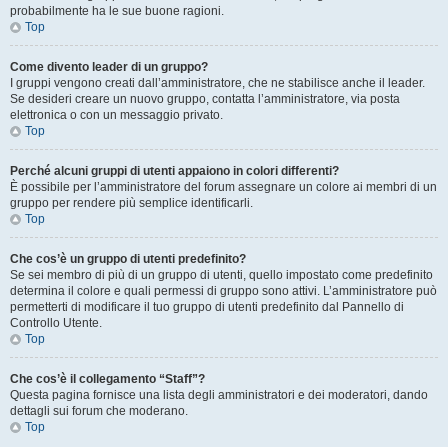
probabilmente ha le sue buone ragioni.
Top
Come divento leader di un gruppo?
I gruppi vengono creati dall’amministratore, che ne stabilisce anche il leader.
Se desideri creare un nuovo gruppo, contatta l’amministratore, via posta
elettronica o con un messaggio privato.
Top
Perché alcuni gruppi di utenti appaiono in colori differenti?
È possibile per l’amministratore del forum assegnare un colore ai membri di un
gruppo per rendere più semplice identificarli.
Top
Che cos’è un gruppo di utenti predefinito?
Se sei membro di più di un gruppo di utenti, quello impostato come predefinito
determina il colore e quali permessi di gruppo sono attivi. L’amministratore può
permetterti di modificare il tuo gruppo di utenti predefinito dal Pannello di
Controllo Utente.
Top
Che cos’è il collegamento “Staff”?
Questa pagina fornisce una lista degli amministratori e dei moderatori, dando
dettagli sui forum che moderano.
Top