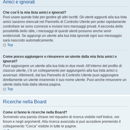
Amici e ignorati
Che cos’è la mia lista amici e ignorati?
Puoi usare queste liste per gestire gli altri iscritti. Gli utenti aggiunti alla tua lista
amici saranno elencati nel Pannello di Controllo Utente per poter rapidamente
controllare se sono connessi e inviare loro messaggi privati. A seconda delle
possibilità dello stile, i messaggi di questi utenti possono anche venir
evidenziati. Se aggiungi un utente alla tua lista ignorati ogni suo messaggio
sarà nascosto automaticamente.
Top
Come posso aggiungere o rimuovere un utente dalla mia lista amici o
ignorati?
Puoi aggiungere un utente alla tua lista in due modi. All’interno del profilo di
ciascun utente, c’è un collegamento per aggiungerlo alla tua lista amici o
avversari. Altrimenti, dal tuo Pannello di Controllo Utente puoi aggiungere
direttamente un utente inserendo il suo nome utente. Puoi anche rimuovere un
utente dalla lista dalla stessa pagina.
Top
Ricerche nella Board
Come si fanno le ricerche nella Board?
Scrivendo una parola chiave nel riquadro di ricerca visibile nell’Indice, nei
forum e negli argomenti. Alla ricerca avanzata si può accedere premendo il
collegamento “Cerca” visibile in tutte le pagine.