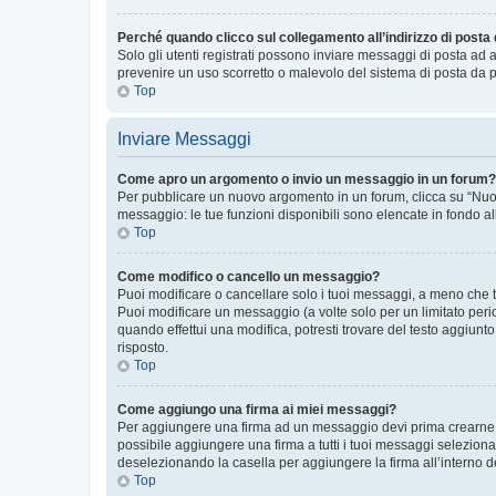
Perché quando clicco sul collegamento all’indirizzo di posta
Solo gli utenti registrati possono inviare messaggi di posta ad 
prevenire un uso scorretto o malevolo del sistema di posta da p
Top
Inviare Messaggi
Come apro un argomento o invio un messaggio in un forum?
Per pubblicare un nuovo argomento in un forum, clicca su “Nuovo
messaggio: le tue funzioni disponibili sono elencate in fondo al
Top
Come modifico o cancello un messaggio?
Puoi modificare o cancellare solo i tuoi messaggi, a meno che
Puoi modificare un messaggio (a volte solo per un limitato per
quando effettui una modifica, potresti trovare del testo aggiu
risposto.
Top
Come aggiungo una firma ai miei messaggi?
Per aggiungere una firma ad un messaggio devi prima crearne un
possibile aggiungere una firma a tutti i tuoi messaggi seleziona
deselezionando la casella per aggiungere la firma all’interno d
Top