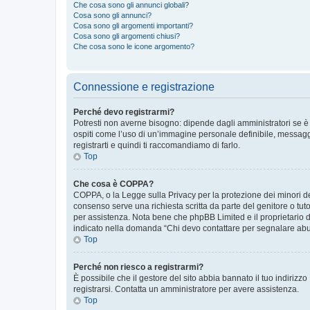
Che cosa sono gli annunci globali?
Cosa sono gli annunci?
Cosa sono gli argomenti importanti?
Cosa sono gli argomenti chiusi?
Che cosa sono le icone argomento?
Connessione e registrazione
Perché devo registrarmi?
Potresti non averne bisogno: dipende dagli amministratori se è 
ospiti come l’uso di un’immagine personale definibile, messaggis
registrarti e quindi ti raccomandiamo di farlo.
Top
Che cosa è COPPA?
COPPA, o la Legge sulla Privacy per la protezione dei minori del
consenso serve una richiesta scritta da parte del genitore o tuto
per assistenza. Nota bene che phpBB Limited e il proprietario d
indicato nella domanda “Chi devo contattare per segnalare abus
Top
Perché non riesco a registrarmi?
È possibile che il gestore del sito abbia bannato il tuo indirizzo
registrarsi. Contatta un amministratore per avere assistenza.
Top