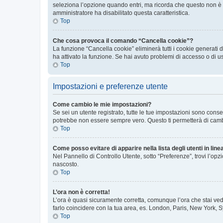
seleziona l’opzione quando entri, ma ricorda che questo non è con
amministratore ha disabilitato questa caratteristica.
Top
Che cosa provoca il comando “Cancella cookie”?
La funzione “Cancella cookie” eliminerà tutti i cookie generati
ha attivato la funzione. Se hai avuto problemi di accesso o di u
Top
Impostazioni e preferenze utente
Come cambio le mie impostazioni?
Se sei un utente registrato, tutte le tue impostazioni sono con
potrebbe non essere sempre vero. Questo ti permetterà di cambia
Top
Come posso evitare di apparire nella lista degli utenti in line
Nel Pannello di Controllo Utente, sotto “Preferenze”, trovi l’op
nascosto.
Top
L’ora non è corretta!
L’ora è quasi sicuramente corretta, comunque l’ora che stai vede
farlo coincidere con la tua area, es. London, Paris, New York, S
Top