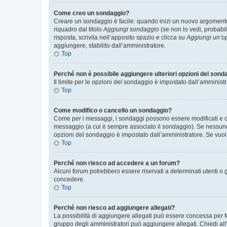
Come creo un sondaggio?
Creare un sondaggio è facile: quando inizi un nuovo argomento 
riquadro dal titolo
Aggiungi sondaggio
(se non lo vedi, probabil
risposta, scrivila nell’apposito spazio e clicca su
Aggiungi un’o
aggiungere, stabilito dall’amministratore.
Top
Perché non è possibile aggiungere ulteriori opzioni del sond
Il limite per le opzioni del sondaggio è impostato dall’amministr
Top
Come modifico o cancello un sondaggio?
Come per i messaggi, i sondaggi possono essere modificati e can
messaggio (a cui è sempre associato il sondaggio). Se nessuno ha
opzioni del sondaggio è impostato dall’amministratore. Se vuoi 
Top
Perché non riesco ad accedere a un forum?
Alcuni forum potrebbero essere riservati a determinati utenti o 
concedere.
Top
Perché non riesco ad aggiungere allegati?
La possibilità di aggiungere allegati può essere concessa per fo
gruppo degli amministratori può aggiungere allegati. Chiedi all