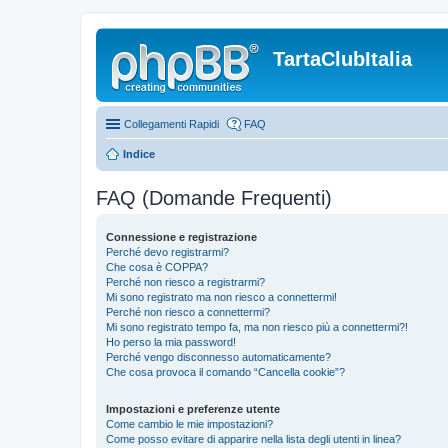
TartaClubItalia
Collegamenti Rapidi
FAQ
Indice
FAQ (Domande Frequenti)
Connessione e registrazione
Perché devo registrarmi?
Che cosa è COPPA?
Perché non riesco a registrarmi?
Mi sono registrato ma non riesco a connettermi!
Perché non riesco a connettermi?
Mi sono registrato tempo fa, ma non riesco più a connettermi?!
Ho perso la mia password!
Perché vengo disconnesso automaticamente?
Che cosa provoca il comando “Cancella cookie”?
Impostazioni e preferenze utente
Come cambio le mie impostazioni?
Come posso evitare di apparire nella lista degli utenti in linea?