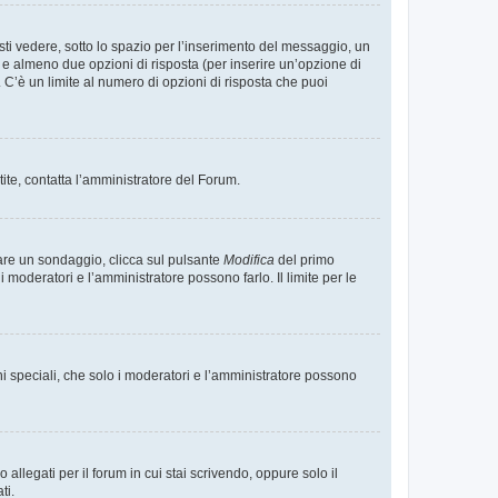
i vedere, sotto lo spazio per l’inserimento del messaggio, un
o e almeno due opzioni di risposta (per inserire un’opzione di
). C’è un limite al numero di opzioni di risposta che puoi
tite, contatta l’amministratore del Forum.
care un sondaggio, clicca sul pulsante
Modifica
del primo
moderatori e l’amministratore possono farlo. Il limite per le
ni speciali, che solo i moderatori e l’amministratore possono
llegati per il forum in cui stai scrivendo, oppure solo il
ti.