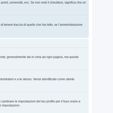
 point, università, ecc. Se non vedi il checkbox, significa che un
i tenere traccia di quello che hai letto, se l’amministrazione
 Utente; generalmente sta in cima ad ogni pagina, ma questo
nistratori e a te stesso. Verrai identificato come utente
cambiare le impostazioni del tuo profilo per il fuso orario e
te impostazioni.