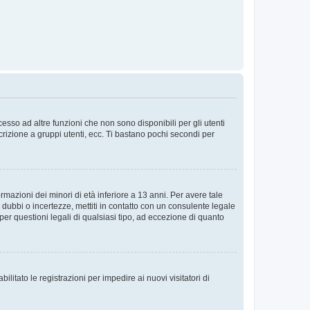
sso ad altre funzioni che non sono disponibili per gli utenti
crizione a gruppi utenti, ecc. Ti bastano pochi secondi per
rmazioni dei minori di età inferiore a 13 anni. Per avere tale
 dubbi o incertezze, mettiti in contatto con un consulente legale
er questioni legali di qualsiasi tipo, ad eccezione di quanto
ilitato le registrazioni per impedire ai nuovi visitatori di