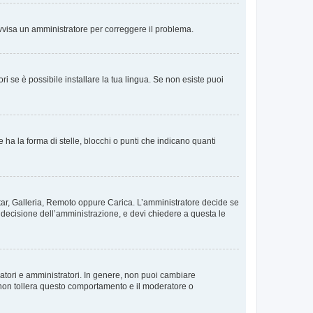
. Avvisa un amministratore per correggere il problema.
i se è possibile installare la tua lingua. Se non esiste puoi
 la forma di stelle, blocchi o punti che indicano quanti
vatar, Galleria, Remoto oppure Carica. L’amministratore decide se
a decisione dell’amministrazione, e devi chiedere a questa le
ratori e amministratori. In genere, non puoi cambiare
 non tollera questo comportamento e il moderatore o