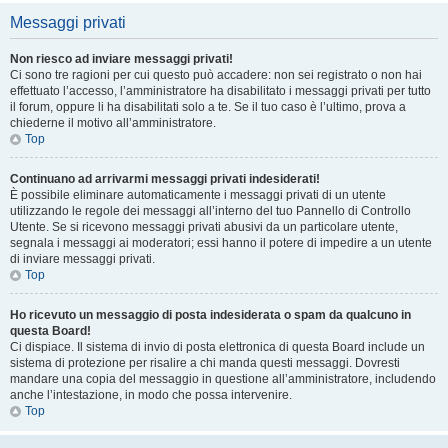
Messaggi privati
Non riesco ad inviare messaggi privati!
Ci sono tre ragioni per cui questo può accadere: non sei registrato o non hai
effettuato l’accesso, l’amministratore ha disabilitato i messaggi privati per tutto
il forum, oppure li ha disabilitati solo a te. Se il tuo caso è l’ultimo, prova a
chiederne il motivo all’amministratore.
Top
Continuano ad arrivarmi messaggi privati indesiderati!
È possibile eliminare automaticamente i messaggi privati ​​di un utente
utilizzando le regole dei messaggi all’interno del tuo Pannello di Controllo
Utente. Se si ricevono messaggi privati ​​abusivi da un particolare utente,
segnala i messaggi ai moderatori; essi hanno il potere di impedire a un utente
di inviare messaggi privati​​.
Top
Ho ricevuto un messaggio di posta indesiderata o spam da qualcuno in
questa Board!
Ci dispiace. Il sistema di invio di posta elettronica di questa Board include un
sistema di protezione per risalire a chi manda questi messaggi. Dovresti
mandare una copia del messaggio in questione all’amministratore, includendo
anche l’intestazione, in modo che possa intervenire.
Top