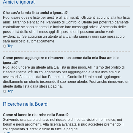
Amici e ignorati
Che cos’è la mia lista amici e ignorati?
Puoi usare queste liste per gestire gli altri iscritti. Gli utenti aggiunti alla tua lista
amici saranno elencati nel Pannello di Controllo Utente per poter rapidamente
controllare se sono connessi e inviare loro messaggi privati. A seconda delle
possibilità dello stile, i messaggi di questi utenti possono anche venir
evidenziati. Se aggiungi un utente alla tua lista ignorati ogni suo messaggio
sarà nascosto automaticamente.
Top
Come posso aggiungere o rimuovere un utente dalla mia lista amici o
ignorati?
Puoi aggiungere un utente alla tua lista in due modi. All’interno del profilo di
ciascun utente, c’è un collegamento per aggiungerlo alla tua lista amici o
avversari. Altrimenti, dal tuo Pannello di Controllo Utente puoi aggiungere
direttamente un utente inserendo il suo nome utente. Puoi anche rimuovere un
utente dalla lista dalla stessa pagina.
Top
Ricerche nella Board
Come si fanno le ricerche nella Board?
Scrivendo una parola chiave nel riquadro di ricerca visibile nell’Indice, nei
forum e negli argomenti. Alla ricerca avanzata si può accedere premendo il
collegamento “Cerca” visibile in tutte le pagine.