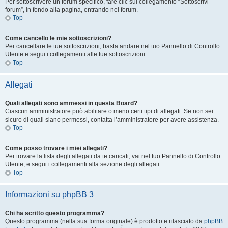
Per sottoscrivere un forum specifico, fare clic sul collegamento “Sottoscrivi
forum”, in fondo alla pagina, entrando nel forum.
Top
Come cancello le mie sottoscrizioni?
Per cancellare le tue sottoscrizioni, basta andare nel tuo Pannello di Controllo
Utente e segui i collegamenti alle tue sottoscrizioni.
Top
Allegati
Quali allegati sono ammessi in questa Board?
Ciascun amministratore può abilitare o meno certi tipi di allegati. Se non sei
sicuro di quali siano permessi, contatta l’amministratore per avere assistenza.
Top
Come posso trovare i miei allegati?
Per trovare la lista degli allegati da te caricati, vai nel tuo Pannello di Controllo
Utente, e segui i collegamenti alla sezione degli allegati.
Top
Informazioni su phpBB 3
Chi ha scritto questo programma?
Questo programma (nella sua forma originale) è prodotto e rilasciato da
phpBB