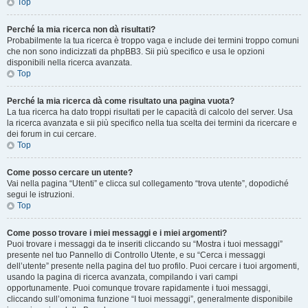
Top
Perché la mia ricerca non dà risultati?
Probabilmente la tua ricerca è troppo vaga e include dei termini troppo comuni
che non sono indicizzati da phpBB3. Sii più specifico e usa le opzioni
disponibili nella ricerca avanzata.
Top
Perché la mia ricerca dà come risultato una pagina vuota?
La tua ricerca ha dato troppi risultati per le capacità di calcolo del server. Usa
la ricerca avanzata e sii più specifico nella tua scelta dei termini da ricercare e
dei forum in cui cercare.
Top
Come posso cercare un utente?
Vai nella pagina “Utenti” e clicca sul collegamento “trova utente”, dopodiché
segui le istruzioni.
Top
Come posso trovare i miei messaggi e i miei argomenti?
Puoi trovare i messaggi da te inseriti cliccando su “Mostra i tuoi messaggi”
presente nel tuo Pannello di Controllo Utente, e su “Cerca i messaggi
dell’utente” presente nella pagina del tuo profilo. Puoi cercare i tuoi argomenti,
usando la pagina di ricerca avanzata, compilando i vari campi
opportunamente. Puoi comunque trovare rapidamente i tuoi messaggi,
cliccando sull’omonima funzione “I tuoi messaggi”, generalmente disponibile