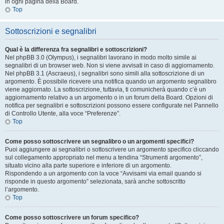
in ogni pagina della Board.
Top
Sottoscrizioni e segnalibri
Qual è la differenza fra segnalibri e sottoscrizioni?
Nel phpBB 3.0 (Olympus), i segnalibri lavorano in modo molto simile ai
segnalibri di un browser web. Non si viene avvisati in caso di aggiornamento.
Nel phpBB 3.1 (Ascraeus), i segnalibri sono simili alla sottoscrizione di un
argomento. È possibile ricevere una notifica quando un argomento segnalibro
viene aggiornato. La sottoscrizione, tuttavia, ti comunicherà quando c’è un
aggiornamento relativo a un argomento o in un forum della Board. Opzioni di
notifica per segnalibri e sottoscrizioni possono essere configurate nel Pannello
di Controllo Utente, alla voce “Preferenze”.
Top
Come posso sottoscrivere un segnalibro o un argomenti specifici?
Puoi aggiungere ai segnalibri o sottoscrivere un argomento specifico cliccando
sul collegamento appropriato nel menu a tendina “Strumenti argomento”,
situato vicino alla parte superiore e inferiore di un argomento.
Rispondendo a un argomento con la voce “Avvisami via email quando si
risponde in questo argomento” selezionata, sarà anche sottoscritto
l’argomento.
Top
Come posso sottoscrivere un forum specifico?