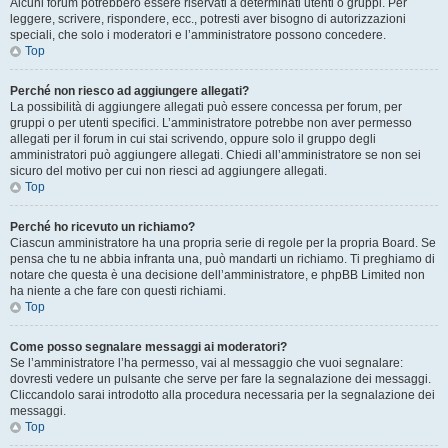
Alcuni forum potrebbero essere riservati a determinati utenti o gruppi. Per
leggere, scrivere, rispondere, ecc., potresti aver bisogno di autorizzazioni
speciali, che solo i moderatori e l’amministratore possono concedere.
Top
Perché non riesco ad aggiungere allegati?
La possibilità di aggiungere allegati può essere concessa per forum, per
gruppi o per utenti specifici. L’amministratore potrebbe non aver permesso
allegati per il forum in cui stai scrivendo, oppure solo il gruppo degli
amministratori può aggiungere allegati. Chiedi all’amministratore se non sei
sicuro del motivo per cui non riesci ad aggiungere allegati.
Top
Perché ho ricevuto un richiamo?
Ciascun amministratore ha una propria serie di regole per la propria Board. Se
pensa che tu ne abbia infranta una, può mandarti un richiamo. Ti preghiamo di
notare che questa è una decisione dell’amministratore, e phpBB Limited non
ha niente a che fare con questi richiami.
Top
Come posso segnalare messaggi ai moderatori?
Se l’amministratore l’ha permesso, vai al messaggio che vuoi segnalare:
dovresti vedere un pulsante che serve per fare la segnalazione dei messaggi.
Cliccandolo sarai introdotto alla procedura necessaria per la segnalazione dei
messaggi.
Top