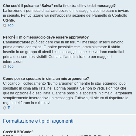
Che cos’è il pulsante “Salva” nella finestra di invio dei messaggi?
La funzione ti permette di salvare bozze di messaggi da completare e inviare
in seguito. Per utilizzarle vai nell’apposita sezione del Pannello di Controllo
Utente.
Top
Perché il mio messaggio deve essere approvato?
L’amministratore può decidere che in un forum i messaggi inseriti devono
prima essere controllati. È inoltre possibile che l’amministratore ti abbia
inserito in un gruppo di utenti i cui messaggi ritiene che vadano controllati
prima di essere resi visibili. Contatta l’amministratore per maggiori
informazioni.
Top
Come posso spostare in cima un mio argomento?
Cliccando il collegamento “Bump argomento” mentre lo stai leggendo, puoi
spostarlo in cima alla lista, nella prima pagina. Se non lo vedi, significa che
questa opzione è disabilitata. È anche possibile spostare in cima gli argomenti
semplicemente inserendovi un messaggio. Tuttavia, sii sicuro di rispettare le
regole del forum in cui ti trovi.
Top
Formattazione e tipi di argomenti
Cos’è il BBCode?