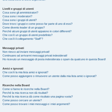
Livelli e gruppi di utenti
Cosa sono gli amministratori?
Cosa sono i moderatori?
Cosa sono i gruppi di utenti?
Dove trovo i gruppi e come posso far parte di uno di essi?
Come divento leader di un gruppo?
Perché alcuni gruppi di utenti appaiono in colori differenti?
Che cos’è un gruppo di utenti predefinito?
Che cos’è il collegamento “Staff”?
Messaggi privati
Non riesco ad inviare messaggi privati!
Continuano ad arrivarmi messaggi privati indesiderati!
Ho ricevuto un messaggio di posta indesiderata o spam da qualcuno in questa Board!
Amici e ignorati
Che cos’è la mia lista amici e ignorati?
Come posso aggiungere o rimuovere un utente dalla mia lista amici o ignorati?
Ricerche nella Board
Come si fanno le ricerche nella Board?
Perché la mia ricerca non dà risultati?
Perché la mia ricerca dà come risultato una pagina vuota?
Come posso cercare un utente?
Come posso trovare i miei messaggi e i miei argomenti?