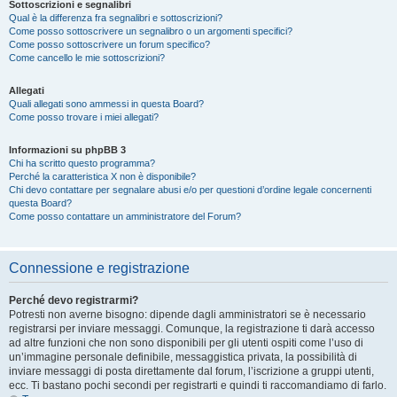
Sottoscrizioni e segnalibri
Qual è la differenza fra segnalibri e sottoscrizioni?
Come posso sottoscrivere un segnalibro o un argomenti specifici?
Come posso sottoscrivere un forum specifico?
Come cancello le mie sottoscrizioni?
Allegati
Quali allegati sono ammessi in questa Board?
Come posso trovare i miei allegati?
Informazioni su phpBB 3
Chi ha scritto questo programma?
Perché la caratteristica X non è disponibile?
Chi devo contattare per segnalare abusi e/o per questioni d’ordine legale concernenti
questa Board?
Come posso contattare un amministratore del Forum?
Connessione e registrazione
Perché devo registrarmi?
Potresti non averne bisogno: dipende dagli amministratori se è necessario
registrarsi per inviare messaggi. Comunque, la registrazione ti darà accesso
ad altre funzioni che non sono disponibili per gli utenti ospiti come l’uso di
un’immagine personale definibile, messaggistica privata, la possibilità di
inviare messaggi di posta direttamente dal forum, l’iscrizione a gruppi utenti,
ecc. Ti bastano pochi secondi per registrarti e quindi ti raccomandiamo di farlo.