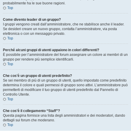
probabilmente ha le sue buone ragioni.
Top
Come divento leader di un gruppo?
I gruppi vengono creati dall’amministratore, che ne stabilisce anche il leader.
Se desideri creare un nuovo gruppo, contatta l’amministratore, via posta
elettronica o con un messaggio privato.
Top
Perché alcuni gruppi di utenti appaiono in colori differenti?
È possibile per l’amministratore del forum assegnare un colore ai membri di un
gruppo per rendere più semplice identificarli.
Top
Che cos’è un gruppo di utenti predefinito?
Se sei membro di più di un gruppo di utenti, quello impostato come predefinito
determina il colore e quali permessi di gruppo sono attivi. L’amministratore può
permetterti di modificare il tuo gruppo di utenti predefinito dal Pannello di
Controllo Utente.
Top
Che cos’è il collegamento “Staff”?
Questa pagina fornisce una lista degli amministratori e dei moderatori, dando
dettagli sui forum che moderano.
Top