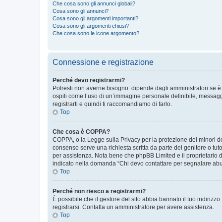
Che cosa sono gli annunci globali?
Cosa sono gli annunci?
Cosa sono gli argomenti importanti?
Cosa sono gli argomenti chiusi?
Che cosa sono le icone argomento?
Connessione e registrazione
Perché devo registrarmi?
Potresti non averne bisogno: dipende dagli amministratori se è 
ospiti come l’uso di un’immagine personale definibile, messaggis
registrarti e quindi ti raccomandiamo di farlo.
Top
Che cosa è COPPA?
COPPA, o la Legge sulla Privacy per la protezione dei minori del
consenso serve una richiesta scritta da parte del genitore o tuto
per assistenza. Nota bene che phpBB Limited e il proprietario d
indicato nella domanda “Chi devo contattare per segnalare abus
Top
Perché non riesco a registrarmi?
È possibile che il gestore del sito abbia bannato il tuo indirizzo
registrarsi. Contatta un amministratore per avere assistenza.
Top