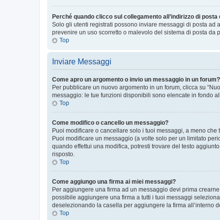
Perché quando clicco sul collegamento all’indirizzo di posta
Solo gli utenti registrati possono inviare messaggi di posta ad 
prevenire un uso scorretto o malevolo del sistema di posta da p
Top
Inviare Messaggi
Come apro un argomento o invio un messaggio in un forum?
Per pubblicare un nuovo argomento in un forum, clicca su “Nuovo
messaggio: le tue funzioni disponibili sono elencate in fondo al
Top
Come modifico o cancello un messaggio?
Puoi modificare o cancellare solo i tuoi messaggi, a meno che
Puoi modificare un messaggio (a volte solo per un limitato per
quando effettui una modifica, potresti trovare del testo aggiu
risposto.
Top
Come aggiungo una firma ai miei messaggi?
Per aggiungere una firma ad un messaggio devi prima crearne un
possibile aggiungere una firma a tutti i tuoi messaggi seleziona
deselezionando la casella per aggiungere la firma all’interno d
Top