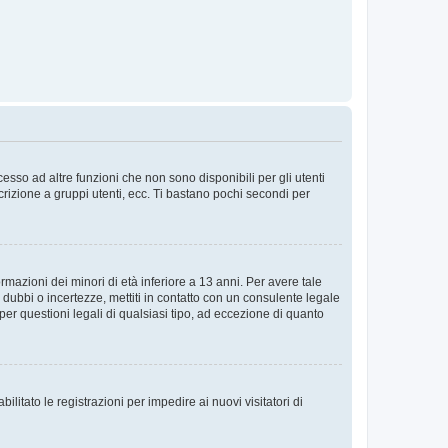
sso ad altre funzioni che non sono disponibili per gli utenti
crizione a gruppi utenti, ecc. Ti bastano pochi secondi per
rmazioni dei minori di età inferiore a 13 anni. Per avere tale
 dubbi o incertezze, mettiti in contatto con un consulente legale
er questioni legali di qualsiasi tipo, ad eccezione di quanto
ilitato le registrazioni per impedire ai nuovi visitatori di