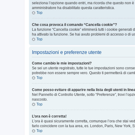
seleziona l’opzione quando entri, ma ricorda che questo non è con
amministratore ha disabilitato questa caratteristica.
Top
Che cosa provoca il comando “Cancella cookie”?
La funzione “Cancella cookie” eliminerà tutti i cookie generati
ha attivato la funzione. Se hai avuto problemi di accesso o di u
Top
Impostazioni e preferenze utente
Come cambio le mie impostazioni?
Se sei un utente registrato, tutte le tue impostazioni sono con
potrebbe non essere sempre vero. Questo ti permetterà di cambia
Top
Come posso evitare di apparire nella lista degli utenti in line
Nel Pannello di Controllo Utente, sotto “Preferenze”, trovi l’op
nascosto.
Top
L’ora non è corretta!
L’ora è quasi sicuramente corretta, comunque l’ora che stai vede
farlo coincidere con la tua area, es. London, Paris, New York, S
Top