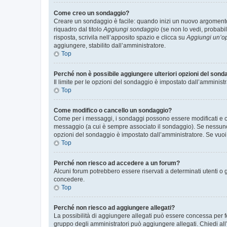
Come creo un sondaggio?
Creare un sondaggio è facile: quando inizi un nuovo argomento 
riquadro dal titolo
Aggiungi sondaggio
(se non lo vedi, probabil
risposta, scrivila nell’apposito spazio e clicca su
Aggiungi un’o
aggiungere, stabilito dall’amministratore.
Top
Perché non è possibile aggiungere ulteriori opzioni del sond
Il limite per le opzioni del sondaggio è impostato dall’amministr
Top
Come modifico o cancello un sondaggio?
Come per i messaggi, i sondaggi possono essere modificati e can
messaggio (a cui è sempre associato il sondaggio). Se nessuno ha
opzioni del sondaggio è impostato dall’amministratore. Se vuoi 
Top
Perché non riesco ad accedere a un forum?
Alcuni forum potrebbero essere riservati a determinati utenti o 
concedere.
Top
Perché non riesco ad aggiungere allegati?
La possibilità di aggiungere allegati può essere concessa per fo
gruppo degli amministratori può aggiungere allegati. Chiedi all