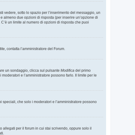
i vedere, sotto lo spazio per l’inserimento del messaggio, un
o e almeno due opzioni di risposta (per inserire un’opzione di
). C’è un limite al numero di opzioni di risposta che puoi
tite, contatta l’amministratore del Forum.
care un sondaggio, clicca sul pulsante
Modifica
del primo
moderatori e l’amministratore possono farlo. Il limite per le
ni speciali, che solo i moderatori e l’amministratore possono
llegati per il forum in cui stai scrivendo, oppure solo il
ti.