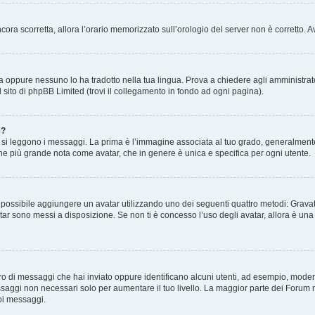
 ancora scorretta, allora l’orario memorizzato sull’orologio del server non è corretto
a oppure nessuno lo ha tradotto nella tua lingua. Prova a chiedere agli amministrator
l sito di phpBB Limited (trovi il collegamento in fondo ad ogni pagina).
e?
 leggono i messaggi. La prima è l’immagine associata al tuo grado, generalmente ha
agine più grande nota come avatar, che in genere è unica e specifica per ogni utente.
” è possibile aggiungere un avatar utilizzando uno dei seguenti quattro metodi: Gra
atar sono messi a disposizione. Se non ti è concesso l’uso degli avatar, allora è un
mero di messaggi che hai inviato oppure identificano alcuni utenti, ad esempio, mode
ssaggi non necessari solo per aumentare il tuo livello. La maggior parte dei Forum
oi messaggi.