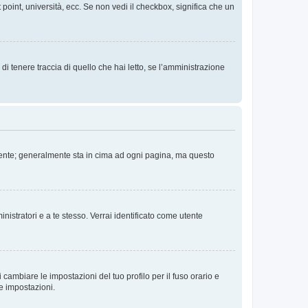
 point, università, ecc. Se non vedi il checkbox, significa che un
i tenere traccia di quello che hai letto, se l’amministrazione
 Utente; generalmente sta in cima ad ogni pagina, ma questo
nistratori e a te stesso. Verrai identificato come utente
cambiare le impostazioni del tuo profilo per il fuso orario e
te impostazioni.