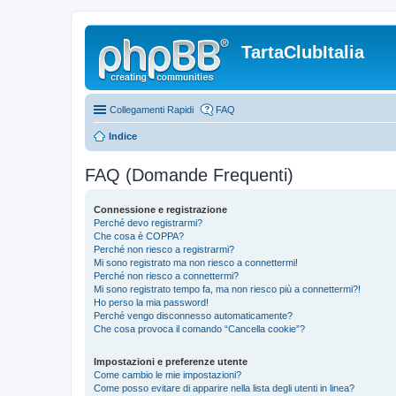
TartaClubItalia
Collegamenti Rapidi
FAQ
Indice
FAQ (Domande Frequenti)
Connessione e registrazione
Perché devo registrarmi?
Che cosa è COPPA?
Perché non riesco a registrarmi?
Mi sono registrato ma non riesco a connettermi!
Perché non riesco a connettermi?
Mi sono registrato tempo fa, ma non riesco più a connettermi?!
Ho perso la mia password!
Perché vengo disconnesso automaticamente?
Che cosa provoca il comando “Cancella cookie”?
Impostazioni e preferenze utente
Come cambio le mie impostazioni?
Come posso evitare di apparire nella lista degli utenti in linea?