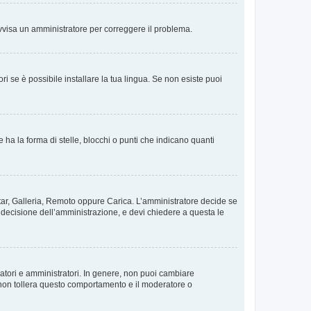
. Avvisa un amministratore per correggere il problema.
i se è possibile installare la tua lingua. Se non esiste puoi
 la forma di stelle, blocchi o punti che indicano quanti
vatar, Galleria, Remoto oppure Carica. L’amministratore decide se
a decisione dell’amministrazione, e devi chiedere a questa le
ratori e amministratori. In genere, non puoi cambiare
 non tollera questo comportamento e il moderatore o