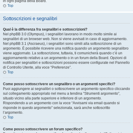
in ogni pagina della Board.
Top
Sottoscrizioni e segnalibri
Qual è la differenza fra segnalibri e sottoscrizioni?
Nel phpBB 3.0 (Olympus), i segnalibri lavorano in modo molto simile ai
segnalibri di un browser web. Non si viene avvisati in caso di aggiornamento.
Nel phpBB 3.1 (Ascraeus), i segnalibri sono simili alla sottoscrizione di un
argomento. È possibile ricevere una notifica quando un argomento segnalibro
viene aggiornato. La sottoscrizione, tuttavia, ti comunicherà quando c’è un
aggiornamento relativo a un argomento o in un forum della Board. Opzioni di
notifica per segnalibri e sottoscrizioni possono essere configurate nel Pannello
di Controllo Utente, alla voce “Preferenze”.
Top
Come posso sottoscrivere un segnalibro o un argomenti specifici?
Puoi aggiungere ai segnalibri o sottoscrivere un argomento specifico cliccando
sul collegamento appropriato nel menu a tendina “Strumenti argomento”,
situato vicino alla parte superiore e inferiore di un argomento.
Rispondendo a un argomento con la voce “Avvisami via email quando si
risponde in questo argomento” selezionata, sarà anche sottoscritto
l’argomento.
Top
Come posso sottoscrivere un forum specifico?