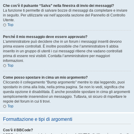
Che cos’è il pulsante “Salva” nella finestra di invio dei messaggi?
La funzione ti permette di salvare bozze di messaggi da completare e inviare
in seguito. Per utilizzarle vai nell’apposita sezione del Pannello di Controllo
Utente.
Top
Perché il mio messaggio deve essere approvato?
L’amministratore può decidere che in un forum i messaggi inseriti devono
prima essere controllati. È inoltre possibile che l’amministratore ti abbia
inserito in un gruppo di utenti i cui messaggi ritiene che vadano controllati
prima di essere resi visibili. Contatta l’amministratore per maggiori
informazioni.
Top
Come posso spostare in cima un mio argomento?
Cliccando il collegamento “Bump argomento” mentre lo stai leggendo, puoi
spostarlo in cima alla lista, nella prima pagina. Se non lo vedi, significa che
questa opzione è disabilitata. È anche possibile spostare in cima gli argomenti
semplicemente inserendovi un messaggio. Tuttavia, sii sicuro di rispettare le
regole del forum in cui ti trovi.
Top
Formattazione e tipi di argomenti
Cos’è il BBCode?