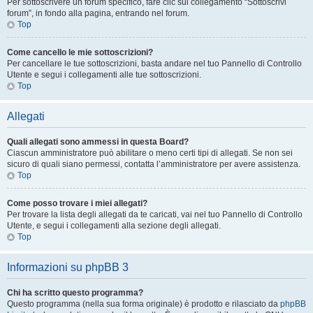
Per sottoscrivere un forum specifico, fare clic sul collegamento “Sottoscrivi
forum”, in fondo alla pagina, entrando nel forum.
Top
Come cancello le mie sottoscrizioni?
Per cancellare le tue sottoscrizioni, basta andare nel tuo Pannello di Controllo
Utente e segui i collegamenti alle tue sottoscrizioni.
Top
Allegati
Quali allegati sono ammessi in questa Board?
Ciascun amministratore può abilitare o meno certi tipi di allegati. Se non sei
sicuro di quali siano permessi, contatta l’amministratore per avere assistenza.
Top
Come posso trovare i miei allegati?
Per trovare la lista degli allegati da te caricati, vai nel tuo Pannello di Controllo
Utente, e segui i collegamenti alla sezione degli allegati.
Top
Informazioni su phpBB 3
Chi ha scritto questo programma?
Questo programma (nella sua forma originale) è prodotto e rilasciato da
phpBB