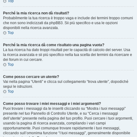
Top
Perché la mia ricerca non dà risultati?
Probabilmente la tua ricerca è troppo vaga e include dei termini troppo comuni
che non sono indicizzati da phpBB3. Sii più specifico e usa le opzioni
disponibili nella ricerca avanzata.
Top
Perché la mia ricerca dà come risultato una pagina vuota?
La tua ricerca ha dato troppi risultati per le capacità di calcolo del server. Usa
la ricerca avanzata e sii più specifico nella tua scelta dei termini da ricercare e
dei forum in cui cercare.
Top
Come posso cercare un utente?
Vai nella pagina “Utenti” e clicca sul collegamento “trova utente”, dopodiché
segui le istruzioni.
Top
Come posso trovare i miei messaggi e i miei argomenti?
Puoi trovare i messaggi da te inseriti cliccando su “Mostra i tuoi messaggi”
presente nel tuo Pannello di Controllo Utente, e su “Cerca i messaggi
dell’utente” presente nella pagina del tuo profilo. Puoi cercare i tuoi argomenti,
usando la pagina di ricerca avanzata, compilando i vari campi
opportunamente. Puoi comunque trovare rapidamente i tuoi messaggi,
cliccando sull’omonima funzione “I tuoi messaggi”, generalmente disponibile