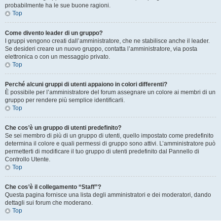
probabilmente ha le sue buone ragioni.
Top
Come divento leader di un gruppo?
I gruppi vengono creati dall’amministratore, che ne stabilisce anche il leader.
Se desideri creare un nuovo gruppo, contatta l’amministratore, via posta
elettronica o con un messaggio privato.
Top
Perché alcuni gruppi di utenti appaiono in colori differenti?
È possibile per l’amministratore del forum assegnare un colore ai membri di un
gruppo per rendere più semplice identificarli.
Top
Che cos’è un gruppo di utenti predefinito?
Se sei membro di più di un gruppo di utenti, quello impostato come predefinito
determina il colore e quali permessi di gruppo sono attivi. L’amministratore può
permetterti di modificare il tuo gruppo di utenti predefinito dal Pannello di
Controllo Utente.
Top
Che cos’è il collegamento “Staff”?
Questa pagina fornisce una lista degli amministratori e dei moderatori, dando
dettagli sui forum che moderano.
Top