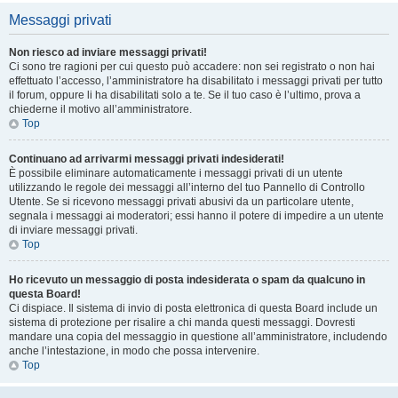
Messaggi privati
Non riesco ad inviare messaggi privati!
Ci sono tre ragioni per cui questo può accadere: non sei registrato o non hai
effettuato l’accesso, l’amministratore ha disabilitato i messaggi privati per tutto
il forum, oppure li ha disabilitati solo a te. Se il tuo caso è l’ultimo, prova a
chiederne il motivo all’amministratore.
Top
Continuano ad arrivarmi messaggi privati indesiderati!
È possibile eliminare automaticamente i messaggi privati ​​di un utente
utilizzando le regole dei messaggi all’interno del tuo Pannello di Controllo
Utente. Se si ricevono messaggi privati ​​abusivi da un particolare utente,
segnala i messaggi ai moderatori; essi hanno il potere di impedire a un utente
di inviare messaggi privati​​.
Top
Ho ricevuto un messaggio di posta indesiderata o spam da qualcuno in
questa Board!
Ci dispiace. Il sistema di invio di posta elettronica di questa Board include un
sistema di protezione per risalire a chi manda questi messaggi. Dovresti
mandare una copia del messaggio in questione all’amministratore, includendo
anche l’intestazione, in modo che possa intervenire.
Top