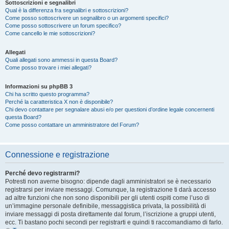
Sottoscrizioni e segnalibri
Qual è la differenza fra segnalibri e sottoscrizioni?
Come posso sottoscrivere un segnalibro o un argomenti specifici?
Come posso sottoscrivere un forum specifico?
Come cancello le mie sottoscrizioni?
Allegati
Quali allegati sono ammessi in questa Board?
Come posso trovare i miei allegati?
Informazioni su phpBB 3
Chi ha scritto questo programma?
Perché la caratteristica X non è disponibile?
Chi devo contattare per segnalare abusi e/o per questioni d’ordine legale concernenti
questa Board?
Come posso contattare un amministratore del Forum?
Connessione e registrazione
Perché devo registrarmi?
Potresti non averne bisogno: dipende dagli amministratori se è necessario
registrarsi per inviare messaggi. Comunque, la registrazione ti darà accesso
ad altre funzioni che non sono disponibili per gli utenti ospiti come l’uso di
un’immagine personale definibile, messaggistica privata, la possibilità di
inviare messaggi di posta direttamente dal forum, l’iscrizione a gruppi utenti,
ecc. Ti bastano pochi secondi per registrarti e quindi ti raccomandiamo di farlo.