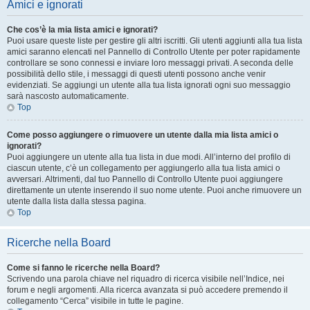
Amici e ignorati
Che cos’è la mia lista amici e ignorati?
Puoi usare queste liste per gestire gli altri iscritti. Gli utenti aggiunti alla tua lista
amici saranno elencati nel Pannello di Controllo Utente per poter rapidamente
controllare se sono connessi e inviare loro messaggi privati. A seconda delle
possibilità dello stile, i messaggi di questi utenti possono anche venir
evidenziati. Se aggiungi un utente alla tua lista ignorati ogni suo messaggio
sarà nascosto automaticamente.
Top
Come posso aggiungere o rimuovere un utente dalla mia lista amici o
ignorati?
Puoi aggiungere un utente alla tua lista in due modi. All’interno del profilo di
ciascun utente, c’è un collegamento per aggiungerlo alla tua lista amici o
avversari. Altrimenti, dal tuo Pannello di Controllo Utente puoi aggiungere
direttamente un utente inserendo il suo nome utente. Puoi anche rimuovere un
utente dalla lista dalla stessa pagina.
Top
Ricerche nella Board
Come si fanno le ricerche nella Board?
Scrivendo una parola chiave nel riquadro di ricerca visibile nell’Indice, nei
forum e negli argomenti. Alla ricerca avanzata si può accedere premendo il
collegamento “Cerca” visibile in tutte le pagine.