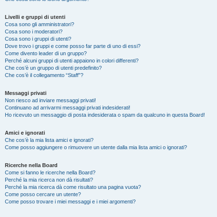
Livelli e gruppi di utenti
Cosa sono gli amministratori?
Cosa sono i moderatori?
Cosa sono i gruppi di utenti?
Dove trovo i gruppi e come posso far parte di uno di essi?
Come divento leader di un gruppo?
Perché alcuni gruppi di utenti appaiono in colori differenti?
Che cos’è un gruppo di utenti predefinito?
Che cos’è il collegamento “Staff”?
Messaggi privati
Non riesco ad inviare messaggi privati!
Continuano ad arrivarmi messaggi privati indesiderati!
Ho ricevuto un messaggio di posta indesiderata o spam da qualcuno in questa Board!
Amici e ignorati
Che cos’è la mia lista amici e ignorati?
Come posso aggiungere o rimuovere un utente dalla mia lista amici o ignorati?
Ricerche nella Board
Come si fanno le ricerche nella Board?
Perché la mia ricerca non dà risultati?
Perché la mia ricerca dà come risultato una pagina vuota?
Come posso cercare un utente?
Come posso trovare i miei messaggi e i miei argomenti?