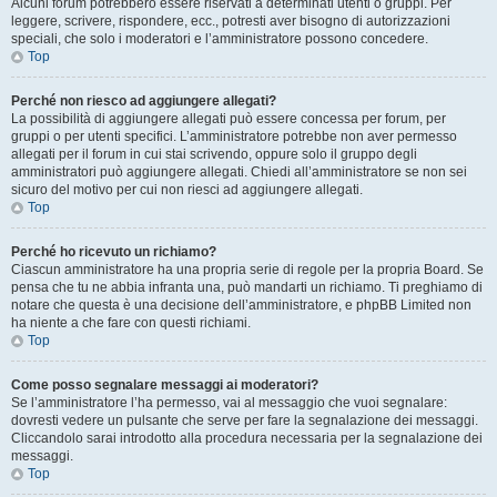
Alcuni forum potrebbero essere riservati a determinati utenti o gruppi. Per
leggere, scrivere, rispondere, ecc., potresti aver bisogno di autorizzazioni
speciali, che solo i moderatori e l’amministratore possono concedere.
Top
Perché non riesco ad aggiungere allegati?
La possibilità di aggiungere allegati può essere concessa per forum, per
gruppi o per utenti specifici. L’amministratore potrebbe non aver permesso
allegati per il forum in cui stai scrivendo, oppure solo il gruppo degli
amministratori può aggiungere allegati. Chiedi all’amministratore se non sei
sicuro del motivo per cui non riesci ad aggiungere allegati.
Top
Perché ho ricevuto un richiamo?
Ciascun amministratore ha una propria serie di regole per la propria Board. Se
pensa che tu ne abbia infranta una, può mandarti un richiamo. Ti preghiamo di
notare che questa è una decisione dell’amministratore, e phpBB Limited non
ha niente a che fare con questi richiami.
Top
Come posso segnalare messaggi ai moderatori?
Se l’amministratore l’ha permesso, vai al messaggio che vuoi segnalare:
dovresti vedere un pulsante che serve per fare la segnalazione dei messaggi.
Cliccandolo sarai introdotto alla procedura necessaria per la segnalazione dei
messaggi.
Top