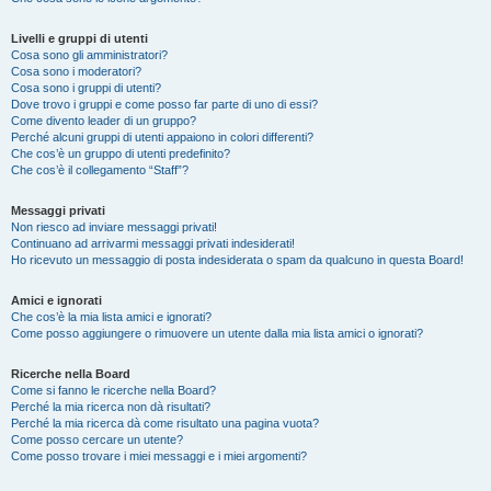
Livelli e gruppi di utenti
Cosa sono gli amministratori?
Cosa sono i moderatori?
Cosa sono i gruppi di utenti?
Dove trovo i gruppi e come posso far parte di uno di essi?
Come divento leader di un gruppo?
Perché alcuni gruppi di utenti appaiono in colori differenti?
Che cos’è un gruppo di utenti predefinito?
Che cos’è il collegamento “Staff”?
Messaggi privati
Non riesco ad inviare messaggi privati!
Continuano ad arrivarmi messaggi privati indesiderati!
Ho ricevuto un messaggio di posta indesiderata o spam da qualcuno in questa Board!
Amici e ignorati
Che cos’è la mia lista amici e ignorati?
Come posso aggiungere o rimuovere un utente dalla mia lista amici o ignorati?
Ricerche nella Board
Come si fanno le ricerche nella Board?
Perché la mia ricerca non dà risultati?
Perché la mia ricerca dà come risultato una pagina vuota?
Come posso cercare un utente?
Come posso trovare i miei messaggi e i miei argomenti?