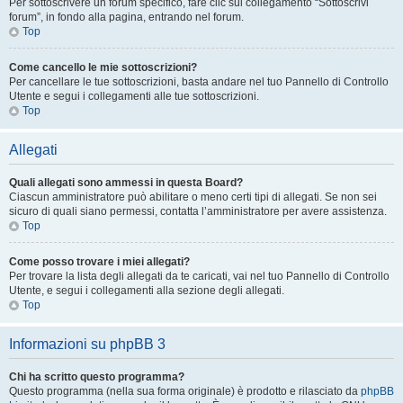
Per sottoscrivere un forum specifico, fare clic sul collegamento “Sottoscrivi
forum”, in fondo alla pagina, entrando nel forum.
Top
Come cancello le mie sottoscrizioni?
Per cancellare le tue sottoscrizioni, basta andare nel tuo Pannello di Controllo
Utente e segui i collegamenti alle tue sottoscrizioni.
Top
Allegati
Quali allegati sono ammessi in questa Board?
Ciascun amministratore può abilitare o meno certi tipi di allegati. Se non sei
sicuro di quali siano permessi, contatta l’amministratore per avere assistenza.
Top
Come posso trovare i miei allegati?
Per trovare la lista degli allegati da te caricati, vai nel tuo Pannello di Controllo
Utente, e segui i collegamenti alla sezione degli allegati.
Top
Informazioni su phpBB 3
Chi ha scritto questo programma?
Questo programma (nella sua forma originale) è prodotto e rilasciato da
phpBB