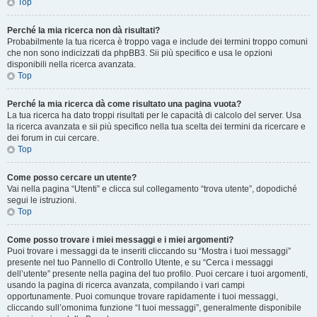
Top
Perché la mia ricerca non dà risultati?
Probabilmente la tua ricerca è troppo vaga e include dei termini troppo comuni
che non sono indicizzati da phpBB3. Sii più specifico e usa le opzioni
disponibili nella ricerca avanzata.
Top
Perché la mia ricerca dà come risultato una pagina vuota?
La tua ricerca ha dato troppi risultati per le capacità di calcolo del server. Usa
la ricerca avanzata e sii più specifico nella tua scelta dei termini da ricercare e
dei forum in cui cercare.
Top
Come posso cercare un utente?
Vai nella pagina “Utenti” e clicca sul collegamento “trova utente”, dopodiché
segui le istruzioni.
Top
Come posso trovare i miei messaggi e i miei argomenti?
Puoi trovare i messaggi da te inseriti cliccando su “Mostra i tuoi messaggi”
presente nel tuo Pannello di Controllo Utente, e su “Cerca i messaggi
dell’utente” presente nella pagina del tuo profilo. Puoi cercare i tuoi argomenti,
usando la pagina di ricerca avanzata, compilando i vari campi
opportunamente. Puoi comunque trovare rapidamente i tuoi messaggi,
cliccando sull’omonima funzione “I tuoi messaggi”, generalmente disponibile