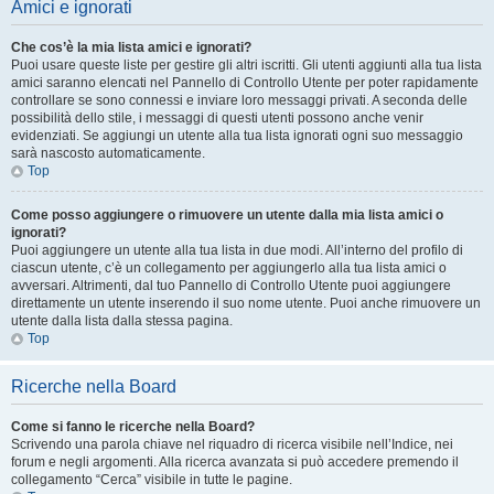
Amici e ignorati
Che cos’è la mia lista amici e ignorati?
Puoi usare queste liste per gestire gli altri iscritti. Gli utenti aggiunti alla tua lista
amici saranno elencati nel Pannello di Controllo Utente per poter rapidamente
controllare se sono connessi e inviare loro messaggi privati. A seconda delle
possibilità dello stile, i messaggi di questi utenti possono anche venir
evidenziati. Se aggiungi un utente alla tua lista ignorati ogni suo messaggio
sarà nascosto automaticamente.
Top
Come posso aggiungere o rimuovere un utente dalla mia lista amici o
ignorati?
Puoi aggiungere un utente alla tua lista in due modi. All’interno del profilo di
ciascun utente, c’è un collegamento per aggiungerlo alla tua lista amici o
avversari. Altrimenti, dal tuo Pannello di Controllo Utente puoi aggiungere
direttamente un utente inserendo il suo nome utente. Puoi anche rimuovere un
utente dalla lista dalla stessa pagina.
Top
Ricerche nella Board
Come si fanno le ricerche nella Board?
Scrivendo una parola chiave nel riquadro di ricerca visibile nell’Indice, nei
forum e negli argomenti. Alla ricerca avanzata si può accedere premendo il
collegamento “Cerca” visibile in tutte le pagine.