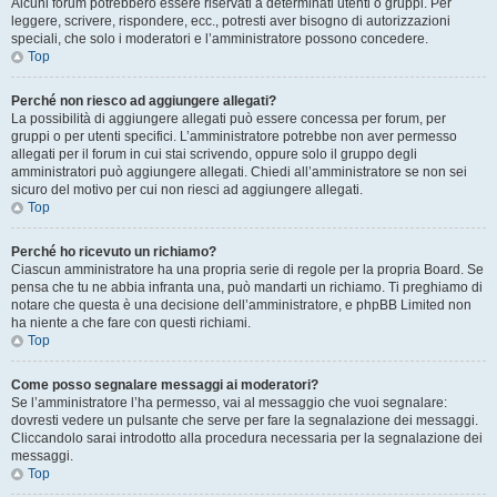
Alcuni forum potrebbero essere riservati a determinati utenti o gruppi. Per
leggere, scrivere, rispondere, ecc., potresti aver bisogno di autorizzazioni
speciali, che solo i moderatori e l’amministratore possono concedere.
Top
Perché non riesco ad aggiungere allegati?
La possibilità di aggiungere allegati può essere concessa per forum, per
gruppi o per utenti specifici. L’amministratore potrebbe non aver permesso
allegati per il forum in cui stai scrivendo, oppure solo il gruppo degli
amministratori può aggiungere allegati. Chiedi all’amministratore se non sei
sicuro del motivo per cui non riesci ad aggiungere allegati.
Top
Perché ho ricevuto un richiamo?
Ciascun amministratore ha una propria serie di regole per la propria Board. Se
pensa che tu ne abbia infranta una, può mandarti un richiamo. Ti preghiamo di
notare che questa è una decisione dell’amministratore, e phpBB Limited non
ha niente a che fare con questi richiami.
Top
Come posso segnalare messaggi ai moderatori?
Se l’amministratore l’ha permesso, vai al messaggio che vuoi segnalare:
dovresti vedere un pulsante che serve per fare la segnalazione dei messaggi.
Cliccandolo sarai introdotto alla procedura necessaria per la segnalazione dei
messaggi.
Top