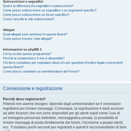
Sottoscrizioni e segnalibri
Qual è la differenza fra segnalibri e sottoscrizioni?
Come posso sottoscrivere un segnalibro o un argomenti specifici?
Come posso sottoscrivere un forum specifico?
Come cancello le mie sottoscrizioni?
Allegati
Quali allegati sono ammessi in questa Board?
Come posso trovare i miei allegati?
Informazioni su phpBB 3
Chi ha scritto questo programma?
Perché la caratteristica X non è disponibile?
Chi devo contattare per segnalare abusi e/o per questioni d’ordine legale concernenti
questa Board?
Come posso contattare un amministratore del Forum?
Connessione e registrazione
Perché devo registrarmi?
Potresti non averne bisogno: dipende dagli amministratori se è necessario
registrarsi per inviare messaggi. Comunque, la registrazione ti darà accesso
ad altre funzioni che non sono disponibili per gli utenti ospiti come l’uso di
un’immagine personale definibile, messaggistica privata, la possibilità di
inviare messaggi di posta direttamente dal forum, l’iscrizione a gruppi utenti,
ecc. Ti bastano pochi secondi per registrarti e quindi ti raccomandiamo di farlo.