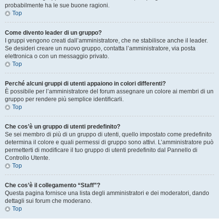
probabilmente ha le sue buone ragioni.
Top
Come divento leader di un gruppo?
I gruppi vengono creati dall’amministratore, che ne stabilisce anche il leader.
Se desideri creare un nuovo gruppo, contatta l’amministratore, via posta
elettronica o con un messaggio privato.
Top
Perché alcuni gruppi di utenti appaiono in colori differenti?
È possibile per l’amministratore del forum assegnare un colore ai membri di un
gruppo per rendere più semplice identificarli.
Top
Che cos’è un gruppo di utenti predefinito?
Se sei membro di più di un gruppo di utenti, quello impostato come predefinito
determina il colore e quali permessi di gruppo sono attivi. L’amministratore può
permetterti di modificare il tuo gruppo di utenti predefinito dal Pannello di
Controllo Utente.
Top
Che cos’è il collegamento “Staff”?
Questa pagina fornisce una lista degli amministratori e dei moderatori, dando
dettagli sui forum che moderano.
Top