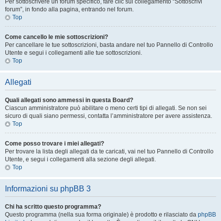
Per sottoscrivere un forum specifico, fare clic sul collegamento “Sottoscrivi
forum”, in fondo alla pagina, entrando nel forum.
Top
Come cancello le mie sottoscrizioni?
Per cancellare le tue sottoscrizioni, basta andare nel tuo Pannello di Controllo
Utente e segui i collegamenti alle tue sottoscrizioni.
Top
Allegati
Quali allegati sono ammessi in questa Board?
Ciascun amministratore può abilitare o meno certi tipi di allegati. Se non sei
sicuro di quali siano permessi, contatta l’amministratore per avere assistenza.
Top
Come posso trovare i miei allegati?
Per trovare la lista degli allegati da te caricati, vai nel tuo Pannello di Controllo
Utente, e segui i collegamenti alla sezione degli allegati.
Top
Informazioni su phpBB 3
Chi ha scritto questo programma?
Questo programma (nella sua forma originale) è prodotto e rilasciato da
phpBB