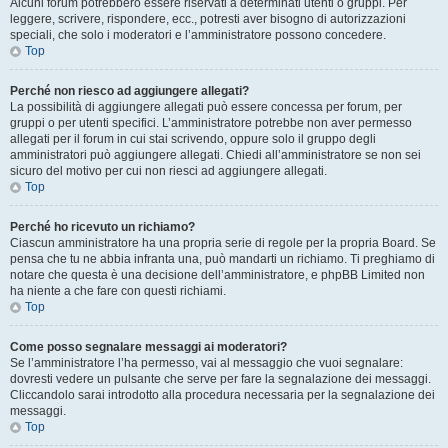
Alcuni forum potrebbero essere riservati a determinati utenti o gruppi. Per
leggere, scrivere, rispondere, ecc., potresti aver bisogno di autorizzazioni
speciali, che solo i moderatori e l’amministratore possono concedere.
Top
Perché non riesco ad aggiungere allegati?
La possibilità di aggiungere allegati può essere concessa per forum, per
gruppi o per utenti specifici. L’amministratore potrebbe non aver permesso
allegati per il forum in cui stai scrivendo, oppure solo il gruppo degli
amministratori può aggiungere allegati. Chiedi all’amministratore se non sei
sicuro del motivo per cui non riesci ad aggiungere allegati.
Top
Perché ho ricevuto un richiamo?
Ciascun amministratore ha una propria serie di regole per la propria Board. Se
pensa che tu ne abbia infranta una, può mandarti un richiamo. Ti preghiamo di
notare che questa è una decisione dell’amministratore, e phpBB Limited non
ha niente a che fare con questi richiami.
Top
Come posso segnalare messaggi ai moderatori?
Se l’amministratore l’ha permesso, vai al messaggio che vuoi segnalare:
dovresti vedere un pulsante che serve per fare la segnalazione dei messaggi.
Cliccandolo sarai introdotto alla procedura necessaria per la segnalazione dei
messaggi.
Top