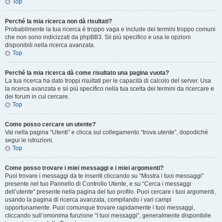
Top
Perché la mia ricerca non dà risultati?
Probabilmente la tua ricerca è troppo vaga e include dei termini troppo comuni
che non sono indicizzati da phpBB3. Sii più specifico e usa le opzioni
disponibili nella ricerca avanzata.
Top
Perché la mia ricerca dà come risultato una pagina vuota?
La tua ricerca ha dato troppi risultati per le capacità di calcolo del server. Usa
la ricerca avanzata e sii più specifico nella tua scelta dei termini da ricercare e
dei forum in cui cercare.
Top
Come posso cercare un utente?
Vai nella pagina “Utenti” e clicca sul collegamento “trova utente”, dopodiché
segui le istruzioni.
Top
Come posso trovare i miei messaggi e i miei argomenti?
Puoi trovare i messaggi da te inseriti cliccando su “Mostra i tuoi messaggi”
presente nel tuo Pannello di Controllo Utente, e su “Cerca i messaggi
dell’utente” presente nella pagina del tuo profilo. Puoi cercare i tuoi argomenti,
usando la pagina di ricerca avanzata, compilando i vari campi
opportunamente. Puoi comunque trovare rapidamente i tuoi messaggi,
cliccando sull’omonima funzione “I tuoi messaggi”, generalmente disponibile