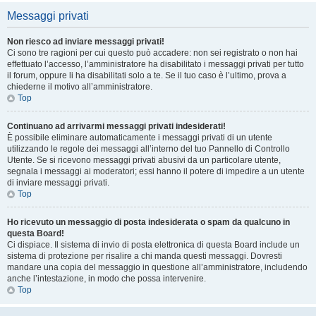
Messaggi privati
Non riesco ad inviare messaggi privati!
Ci sono tre ragioni per cui questo può accadere: non sei registrato o non hai
effettuato l’accesso, l’amministratore ha disabilitato i messaggi privati per tutto
il forum, oppure li ha disabilitati solo a te. Se il tuo caso è l’ultimo, prova a
chiederne il motivo all’amministratore.
Top
Continuano ad arrivarmi messaggi privati indesiderati!
È possibile eliminare automaticamente i messaggi privati ​​di un utente
utilizzando le regole dei messaggi all’interno del tuo Pannello di Controllo
Utente. Se si ricevono messaggi privati ​​abusivi da un particolare utente,
segnala i messaggi ai moderatori; essi hanno il potere di impedire a un utente
di inviare messaggi privati​​.
Top
Ho ricevuto un messaggio di posta indesiderata o spam da qualcuno in
questa Board!
Ci dispiace. Il sistema di invio di posta elettronica di questa Board include un
sistema di protezione per risalire a chi manda questi messaggi. Dovresti
mandare una copia del messaggio in questione all’amministratore, includendo
anche l’intestazione, in modo che possa intervenire.
Top