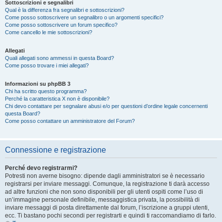
Sottoscrizioni e segnalibri
Qual è la differenza fra segnalibri e sottoscrizioni?
Come posso sottoscrivere un segnalibro o un argomenti specifici?
Come posso sottoscrivere un forum specifico?
Come cancello le mie sottoscrizioni?
Allegati
Quali allegati sono ammessi in questa Board?
Come posso trovare i miei allegati?
Informazioni su phpBB 3
Chi ha scritto questo programma?
Perché la caratteristica X non è disponibile?
Chi devo contattare per segnalare abusi e/o per questioni d’ordine legale concernenti
questa Board?
Come posso contattare un amministratore del Forum?
Connessione e registrazione
Perché devo registrarmi?
Potresti non averne bisogno: dipende dagli amministratori se è necessario
registrarsi per inviare messaggi. Comunque, la registrazione ti darà accesso
ad altre funzioni che non sono disponibili per gli utenti ospiti come l’uso di
un’immagine personale definibile, messaggistica privata, la possibilità di
inviare messaggi di posta direttamente dal forum, l’iscrizione a gruppi utenti,
ecc. Ti bastano pochi secondi per registrarti e quindi ti raccomandiamo di farlo.