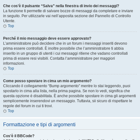
Che cos’è il pulsante “Salva” nella finestra di invio dei messaggi?
La funzione ti permette di salvare bozze di messaggi da completare e inviare
in seguito. Per utilizzarle vai nell’apposita sezione del Pannello di Controllo
Utente.
Top
Perché il mio messaggio deve essere approvato?
L’amministratore può decidere che in un forum i messaggi inseriti devono
prima essere controllati. È inoltre possibile che l’amministratore ti abbia
inserito in un gruppo di utenti i cui messaggi ritiene che vadano controllati
prima di essere resi visibili. Contatta l’amministratore per maggiori
informazioni.
Top
Come posso spostare in cima un mio argomento?
Cliccando il collegamento “Bump argomento” mentre lo stai leggendo, puoi
spostarlo in cima alla lista, nella prima pagina. Se non lo vedi, significa che
questa opzione è disabilitata. È anche possibile spostare in cima gli argomenti
semplicemente inserendovi un messaggio. Tuttavia, sii sicuro di rispettare le
regole del forum in cui ti trovi.
Top
Formattazione e tipi di argomenti
Cos’è il BBCode?