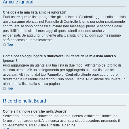
Amici e ignorati
Che cos’è la mia lista amici e ignorati?
Puoi usare queste liste per gestire gli altri iscritti. Gli utenti aggiunti alla tua lista
amici saranno elencati nel Pannello di Controllo Utente per poter rapidamente
controllare se sono connessi e inviare loro messaggi privati. A seconda delle
possibilità dello stile, i messaggi di questi utenti possono anche venir
evidenziati. Se aggiungi un utente alla tua lista ignorati ogni suo messaggio
sarà nascosto automaticamente.
Top
Come posso aggiungere o rimuovere un utente dalla mia lista amici o
ignorati?
Puoi aggiungere un utente alla tua lista in due modi. All’interno del profilo di
ciascun utente, c’è un collegamento per aggiungerlo alla tua lista amici o
avversari. Altrimenti, dal tuo Pannello di Controllo Utente puoi aggiungere
direttamente un utente inserendo il suo nome utente. Puoi anche rimuovere un
utente dalla lista dalla stessa pagina.
Top
Ricerche nella Board
Come si fanno le ricerche nella Board?
Scrivendo una parola chiave nel riquadro di ricerca visibile nell’Indice, nei
forum e negli argomenti. Alla ricerca avanzata si può accedere premendo il
collegamento “Cerca” visibile in tutte le pagine.