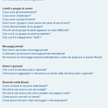
Livelli e gruppi di utenti
Cosa sono gli amministratori?
Cosa sono i moderatori?
Cosa sono i gruppi di utenti?
Dove trovo i gruppi e come posso far parte di uno di essi?
Come divento leader di un gruppo?
Perché alcuni gruppi di utenti appaiono in colori differenti?
Che cos’è un gruppo di utenti predefinito?
Che cos’è il collegamento “Staff”?
Messaggi privati
Non riesco ad inviare messaggi privati!
Continuano ad arrivarmi messaggi privati indesiderati!
Ho ricevuto un messaggio di posta indesiderata o spam da qualcuno in questa Board!
Amici e ignorati
Che cos’è la mia lista amici e ignorati?
Come posso aggiungere o rimuovere un utente dalla mia lista amici o ignorati?
Ricerche nella Board
Come si fanno le ricerche nella Board?
Perché la mia ricerca non dà risultati?
Perché la mia ricerca dà come risultato una pagina vuota?
Come posso cercare un utente?
Come posso trovare i miei messaggi e i miei argomenti?