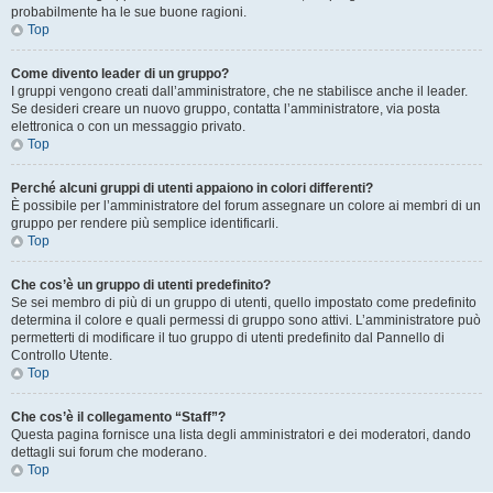
probabilmente ha le sue buone ragioni.
Top
Come divento leader di un gruppo?
I gruppi vengono creati dall’amministratore, che ne stabilisce anche il leader.
Se desideri creare un nuovo gruppo, contatta l’amministratore, via posta
elettronica o con un messaggio privato.
Top
Perché alcuni gruppi di utenti appaiono in colori differenti?
È possibile per l’amministratore del forum assegnare un colore ai membri di un
gruppo per rendere più semplice identificarli.
Top
Che cos’è un gruppo di utenti predefinito?
Se sei membro di più di un gruppo di utenti, quello impostato come predefinito
determina il colore e quali permessi di gruppo sono attivi. L’amministratore può
permetterti di modificare il tuo gruppo di utenti predefinito dal Pannello di
Controllo Utente.
Top
Che cos’è il collegamento “Staff”?
Questa pagina fornisce una lista degli amministratori e dei moderatori, dando
dettagli sui forum che moderano.
Top