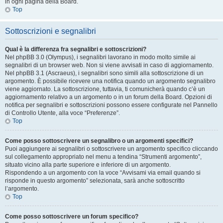
in ogni pagina della Board.
Top
Sottoscrizioni e segnalibri
Qual è la differenza fra segnalibri e sottoscrizioni?
Nel phpBB 3.0 (Olympus), i segnalibri lavorano in modo molto simile ai
segnalibri di un browser web. Non si viene avvisati in caso di aggiornamento.
Nel phpBB 3.1 (Ascraeus), i segnalibri sono simili alla sottoscrizione di un
argomento. È possibile ricevere una notifica quando un argomento segnalibro
viene aggiornato. La sottoscrizione, tuttavia, ti comunicherà quando c’è un
aggiornamento relativo a un argomento o in un forum della Board. Opzioni di
notifica per segnalibri e sottoscrizioni possono essere configurate nel Pannello
di Controllo Utente, alla voce “Preferenze”.
Top
Come posso sottoscrivere un segnalibro o un argomenti specifici?
Puoi aggiungere ai segnalibri o sottoscrivere un argomento specifico cliccando
sul collegamento appropriato nel menu a tendina “Strumenti argomento”,
situato vicino alla parte superiore e inferiore di un argomento.
Rispondendo a un argomento con la voce “Avvisami via email quando si
risponde in questo argomento” selezionata, sarà anche sottoscritto
l’argomento.
Top
Come posso sottoscrivere un forum specifico?