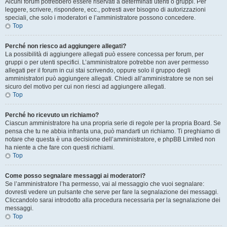
Alcuni forum potrebbero essere riservati a determinati utenti o gruppi. Per
leggere, scrivere, rispondere, ecc., potresti aver bisogno di autorizzazioni
speciali, che solo i moderatori e l’amministratore possono concedere.
Top
Perché non riesco ad aggiungere allegati?
La possibilità di aggiungere allegati può essere concessa per forum, per
gruppi o per utenti specifici. L’amministratore potrebbe non aver permesso
allegati per il forum in cui stai scrivendo, oppure solo il gruppo degli
amministratori può aggiungere allegati. Chiedi all’amministratore se non sei
sicuro del motivo per cui non riesci ad aggiungere allegati.
Top
Perché ho ricevuto un richiamo?
Ciascun amministratore ha una propria serie di regole per la propria Board. Se
pensa che tu ne abbia infranta una, può mandarti un richiamo. Ti preghiamo di
notare che questa è una decisione dell’amministratore, e phpBB Limited non
ha niente a che fare con questi richiami.
Top
Come posso segnalare messaggi ai moderatori?
Se l’amministratore l’ha permesso, vai al messaggio che vuoi segnalare:
dovresti vedere un pulsante che serve per fare la segnalazione dei messaggi.
Cliccandolo sarai introdotto alla procedura necessaria per la segnalazione dei
messaggi.
Top