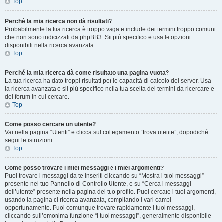
Top
Perché la mia ricerca non dà risultati?
Probabilmente la tua ricerca è troppo vaga e include dei termini troppo comuni
che non sono indicizzati da phpBB3. Sii più specifico e usa le opzioni
disponibili nella ricerca avanzata.
Top
Perché la mia ricerca dà come risultato una pagina vuota?
La tua ricerca ha dato troppi risultati per le capacità di calcolo del server. Usa
la ricerca avanzata e sii più specifico nella tua scelta dei termini da ricercare e
dei forum in cui cercare.
Top
Come posso cercare un utente?
Vai nella pagina “Utenti” e clicca sul collegamento “trova utente”, dopodiché
segui le istruzioni.
Top
Come posso trovare i miei messaggi e i miei argomenti?
Puoi trovare i messaggi da te inseriti cliccando su “Mostra i tuoi messaggi”
presente nel tuo Pannello di Controllo Utente, e su “Cerca i messaggi
dell’utente” presente nella pagina del tuo profilo. Puoi cercare i tuoi argomenti,
usando la pagina di ricerca avanzata, compilando i vari campi
opportunamente. Puoi comunque trovare rapidamente i tuoi messaggi,
cliccando sull’omonima funzione “I tuoi messaggi”, generalmente disponibile