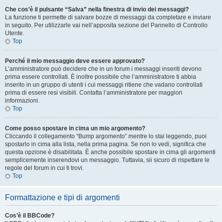
Che cos’è il pulsante “Salva” nella finestra di invio dei messaggi?
La funzione ti permette di salvare bozze di messaggi da completare e inviare
in seguito. Per utilizzarle vai nell’apposita sezione del Pannello di Controllo
Utente.
Top
Perché il mio messaggio deve essere approvato?
L’amministratore può decidere che in un forum i messaggi inseriti devono
prima essere controllati. È inoltre possibile che l’amministratore ti abbia
inserito in un gruppo di utenti i cui messaggi ritiene che vadano controllati
prima di essere resi visibili. Contatta l’amministratore per maggiori
informazioni.
Top
Come posso spostare in cima un mio argomento?
Cliccando il collegamento “Bump argomento” mentre lo stai leggendo, puoi
spostarlo in cima alla lista, nella prima pagina. Se non lo vedi, significa che
questa opzione è disabilitata. È anche possibile spostare in cima gli argomenti
semplicemente inserendovi un messaggio. Tuttavia, sii sicuro di rispettare le
regole del forum in cui ti trovi.
Top
Formattazione e tipi di argomenti
Cos’è il BBCode?