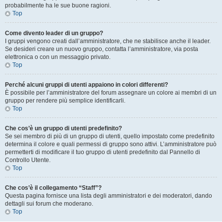
probabilmente ha le sue buone ragioni.
Top
Come divento leader di un gruppo?
I gruppi vengono creati dall’amministratore, che ne stabilisce anche il leader.
Se desideri creare un nuovo gruppo, contatta l’amministratore, via posta
elettronica o con un messaggio privato.
Top
Perché alcuni gruppi di utenti appaiono in colori differenti?
È possibile per l’amministratore del forum assegnare un colore ai membri di un
gruppo per rendere più semplice identificarli.
Top
Che cos’è un gruppo di utenti predefinito?
Se sei membro di più di un gruppo di utenti, quello impostato come predefinito
determina il colore e quali permessi di gruppo sono attivi. L’amministratore può
permetterti di modificare il tuo gruppo di utenti predefinito dal Pannello di
Controllo Utente.
Top
Che cos’è il collegamento “Staff”?
Questa pagina fornisce una lista degli amministratori e dei moderatori, dando
dettagli sui forum che moderano.
Top