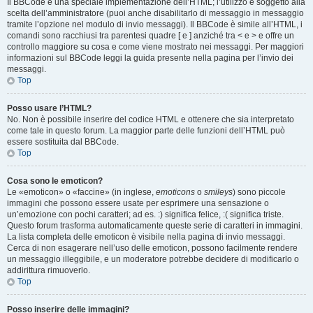
Il BBCode è una speciale implementazione dell’HTML; l’utilizzo è soggetto alla
scelta dell’amministratore (puoi anche disabilitarlo di messaggio in messaggio
tramite l’opzione nel modulo di invio messaggi). Il BBCode è simile all’HTML, i
comandi sono racchiusi tra parentesi quadre [ e ] anziché tra < e > e offre un
controllo maggiore su cosa e come viene mostrato nei messaggi. Per maggiori
informazioni sul BBCode leggi la guida presente nella pagina per l’invio dei
messaggi.
Top
Posso usare l’HTML?
No. Non è possibile inserire del codice HTML e ottenere che sia interpretato
come tale in questo forum. La maggior parte delle funzioni dell’HTML può
essere sostituita dal BBCode.
Top
Cosa sono le emoticon?
Le «emoticon» o «faccine» (in inglese,
emoticons
o
smileys
) sono piccole
immagini che possono essere usate per esprimere una sensazione o
un’emozione con pochi caratteri; ad es. :) significa felice, :( significa triste.
Questo forum trasforma automaticamente queste serie di caratteri in immagini.
La lista completa delle emoticon è visibile nella pagina di invio messaggi.
Cerca di non esagerare nell’uso delle emoticon, possono facilmente rendere
un messaggio illeggibile, e un moderatore potrebbe decidere di modificarlo o
addirittura rimuoverlo.
Top
Posso inserire delle immagini?