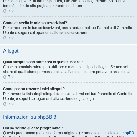
Per sottoscrivere un forum specifico, fare clic sul collegamento “Sottoscrivi
forum”, in fondo alla pagina, entrando nel forum.
Top
Come cancello le mie sottoscrizioni?
Per cancellare le tue sottoscrizioni, basta andare nel tuo Pannello di Controllo
Utente e segui i collegamenti alle tue sottoscrizioni.
Top
Allegati
Quali allegati sono ammessi in questa Board?
Ciascun amministratore può abilitare o meno certi tipi di allegati. Se non sei
sicuro di quali siano permessi, contatta l’amministratore per avere assistenza.
Top
Come posso trovare i miei allegati?
Per trovare la lista degli allegati da te caricati, vai nel tuo Pannello di Controllo
Utente, e segui i collegamenti alla sezione degli allegati.
Top
Informazioni su phpBB 3
Chi ha scritto questo programma?
Questo programma (nella sua forma originale) è prodotto e rilasciato da
phpBB