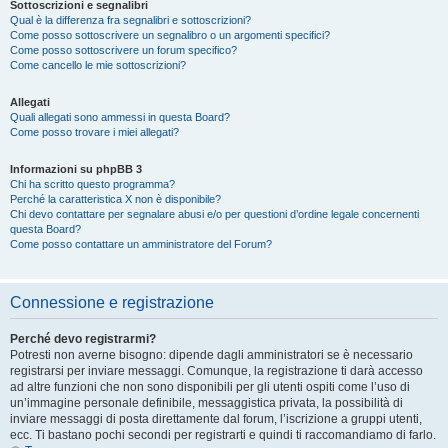
Sottoscrizioni e segnalibri
Qual è la differenza fra segnalibri e sottoscrizioni?
Come posso sottoscrivere un segnalibro o un argomenti specifici?
Come posso sottoscrivere un forum specifico?
Come cancello le mie sottoscrizioni?
Allegati
Quali allegati sono ammessi in questa Board?
Come posso trovare i miei allegati?
Informazioni su phpBB 3
Chi ha scritto questo programma?
Perché la caratteristica X non è disponibile?
Chi devo contattare per segnalare abusi e/o per questioni d’ordine legale concernenti
questa Board?
Come posso contattare un amministratore del Forum?
Connessione e registrazione
Perché devo registrarmi?
Potresti non averne bisogno: dipende dagli amministratori se è necessario
registrarsi per inviare messaggi. Comunque, la registrazione ti darà accesso
ad altre funzioni che non sono disponibili per gli utenti ospiti come l’uso di
un’immagine personale definibile, messaggistica privata, la possibilità di
inviare messaggi di posta direttamente dal forum, l’iscrizione a gruppi utenti,
ecc. Ti bastano pochi secondi per registrarti e quindi ti raccomandiamo di farlo.