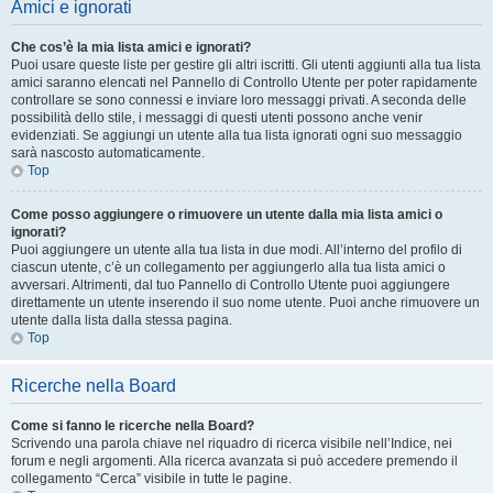
Amici e ignorati
Che cos’è la mia lista amici e ignorati?
Puoi usare queste liste per gestire gli altri iscritti. Gli utenti aggiunti alla tua lista
amici saranno elencati nel Pannello di Controllo Utente per poter rapidamente
controllare se sono connessi e inviare loro messaggi privati. A seconda delle
possibilità dello stile, i messaggi di questi utenti possono anche venir
evidenziati. Se aggiungi un utente alla tua lista ignorati ogni suo messaggio
sarà nascosto automaticamente.
Top
Come posso aggiungere o rimuovere un utente dalla mia lista amici o
ignorati?
Puoi aggiungere un utente alla tua lista in due modi. All’interno del profilo di
ciascun utente, c’è un collegamento per aggiungerlo alla tua lista amici o
avversari. Altrimenti, dal tuo Pannello di Controllo Utente puoi aggiungere
direttamente un utente inserendo il suo nome utente. Puoi anche rimuovere un
utente dalla lista dalla stessa pagina.
Top
Ricerche nella Board
Come si fanno le ricerche nella Board?
Scrivendo una parola chiave nel riquadro di ricerca visibile nell’Indice, nei
forum e negli argomenti. Alla ricerca avanzata si può accedere premendo il
collegamento “Cerca” visibile in tutte le pagine.