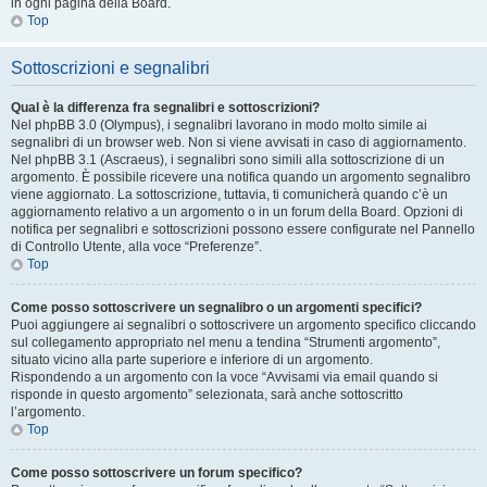
in ogni pagina della Board.
Top
Sottoscrizioni e segnalibri
Qual è la differenza fra segnalibri e sottoscrizioni?
Nel phpBB 3.0 (Olympus), i segnalibri lavorano in modo molto simile ai
segnalibri di un browser web. Non si viene avvisati in caso di aggiornamento.
Nel phpBB 3.1 (Ascraeus), i segnalibri sono simili alla sottoscrizione di un
argomento. È possibile ricevere una notifica quando un argomento segnalibro
viene aggiornato. La sottoscrizione, tuttavia, ti comunicherà quando c’è un
aggiornamento relativo a un argomento o in un forum della Board. Opzioni di
notifica per segnalibri e sottoscrizioni possono essere configurate nel Pannello
di Controllo Utente, alla voce “Preferenze”.
Top
Come posso sottoscrivere un segnalibro o un argomenti specifici?
Puoi aggiungere ai segnalibri o sottoscrivere un argomento specifico cliccando
sul collegamento appropriato nel menu a tendina “Strumenti argomento”,
situato vicino alla parte superiore e inferiore di un argomento.
Rispondendo a un argomento con la voce “Avvisami via email quando si
risponde in questo argomento” selezionata, sarà anche sottoscritto
l’argomento.
Top
Come posso sottoscrivere un forum specifico?