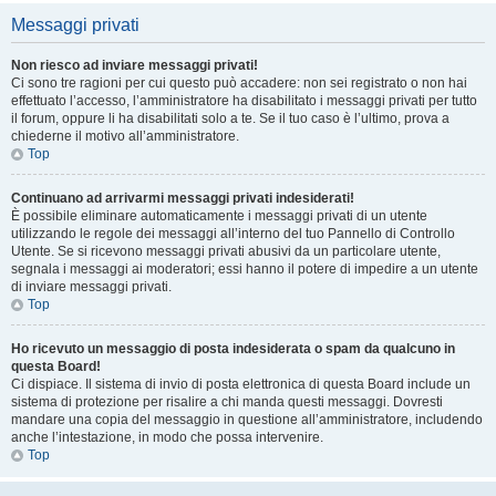
Messaggi privati
Non riesco ad inviare messaggi privati!
Ci sono tre ragioni per cui questo può accadere: non sei registrato o non hai
effettuato l’accesso, l’amministratore ha disabilitato i messaggi privati per tutto
il forum, oppure li ha disabilitati solo a te. Se il tuo caso è l’ultimo, prova a
chiederne il motivo all’amministratore.
Top
Continuano ad arrivarmi messaggi privati indesiderati!
È possibile eliminare automaticamente i messaggi privati ​​di un utente
utilizzando le regole dei messaggi all’interno del tuo Pannello di Controllo
Utente. Se si ricevono messaggi privati ​​abusivi da un particolare utente,
segnala i messaggi ai moderatori; essi hanno il potere di impedire a un utente
di inviare messaggi privati​​.
Top
Ho ricevuto un messaggio di posta indesiderata o spam da qualcuno in
questa Board!
Ci dispiace. Il sistema di invio di posta elettronica di questa Board include un
sistema di protezione per risalire a chi manda questi messaggi. Dovresti
mandare una copia del messaggio in questione all’amministratore, includendo
anche l’intestazione, in modo che possa intervenire.
Top