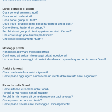
Livelli e gruppi di utenti
Cosa sono gli amministratori?
Cosa sono i moderatori?
Cosa sono i gruppi di utenti?
Dove trovo i gruppi e come posso far parte di uno di essi?
Come divento leader di un gruppo?
Perché alcuni gruppi di utenti appaiono in colori differenti?
Che cos’è un gruppo di utenti predefinito?
Che cos’è il collegamento “Staff”?
Messaggi privati
Non riesco ad inviare messaggi privati!
Continuano ad arrivarmi messaggi privati indesiderati!
Ho ricevuto un messaggio di posta indesiderata o spam da qualcuno in questa Board!
Amici e ignorati
Che cos’è la mia lista amici e ignorati?
Come posso aggiungere o rimuovere un utente dalla mia lista amici o ignorati?
Ricerche nella Board
Come si fanno le ricerche nella Board?
Perché la mia ricerca non dà risultati?
Perché la mia ricerca dà come risultato una pagina vuota?
Come posso cercare un utente?
Come posso trovare i miei messaggi e i miei argomenti?