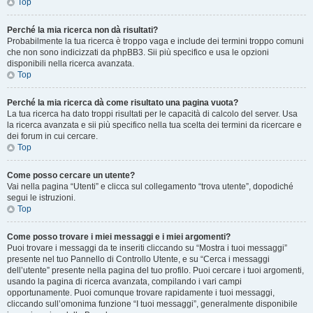
Top
Perché la mia ricerca non dà risultati?
Probabilmente la tua ricerca è troppo vaga e include dei termini troppo comuni
che non sono indicizzati da phpBB3. Sii più specifico e usa le opzioni
disponibili nella ricerca avanzata.
Top
Perché la mia ricerca dà come risultato una pagina vuota?
La tua ricerca ha dato troppi risultati per le capacità di calcolo del server. Usa
la ricerca avanzata e sii più specifico nella tua scelta dei termini da ricercare e
dei forum in cui cercare.
Top
Come posso cercare un utente?
Vai nella pagina “Utenti” e clicca sul collegamento “trova utente”, dopodiché
segui le istruzioni.
Top
Come posso trovare i miei messaggi e i miei argomenti?
Puoi trovare i messaggi da te inseriti cliccando su “Mostra i tuoi messaggi”
presente nel tuo Pannello di Controllo Utente, e su “Cerca i messaggi
dell’utente” presente nella pagina del tuo profilo. Puoi cercare i tuoi argomenti,
usando la pagina di ricerca avanzata, compilando i vari campi
opportunamente. Puoi comunque trovare rapidamente i tuoi messaggi,
cliccando sull’omonima funzione “I tuoi messaggi”, generalmente disponibile