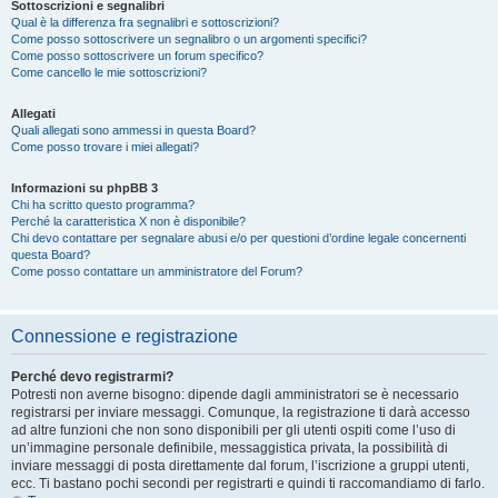
Sottoscrizioni e segnalibri
Qual è la differenza fra segnalibri e sottoscrizioni?
Come posso sottoscrivere un segnalibro o un argomenti specifici?
Come posso sottoscrivere un forum specifico?
Come cancello le mie sottoscrizioni?
Allegati
Quali allegati sono ammessi in questa Board?
Come posso trovare i miei allegati?
Informazioni su phpBB 3
Chi ha scritto questo programma?
Perché la caratteristica X non è disponibile?
Chi devo contattare per segnalare abusi e/o per questioni d’ordine legale concernenti
questa Board?
Come posso contattare un amministratore del Forum?
Connessione e registrazione
Perché devo registrarmi?
Potresti non averne bisogno: dipende dagli amministratori se è necessario
registrarsi per inviare messaggi. Comunque, la registrazione ti darà accesso
ad altre funzioni che non sono disponibili per gli utenti ospiti come l’uso di
un’immagine personale definibile, messaggistica privata, la possibilità di
inviare messaggi di posta direttamente dal forum, l’iscrizione a gruppi utenti,
ecc. Ti bastano pochi secondi per registrarti e quindi ti raccomandiamo di farlo.