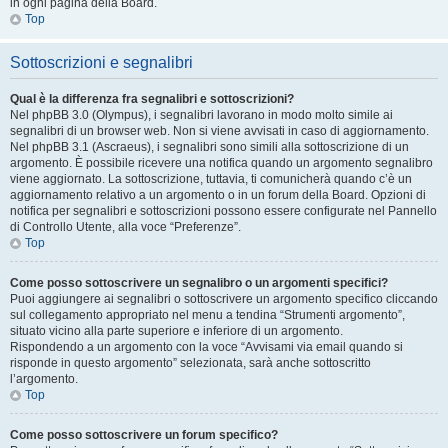
in ogni pagina della Board.
Top
Sottoscrizioni e segnalibri
Qual è la differenza fra segnalibri e sottoscrizioni?
Nel phpBB 3.0 (Olympus), i segnalibri lavorano in modo molto simile ai
segnalibri di un browser web. Non si viene avvisati in caso di aggiornamento.
Nel phpBB 3.1 (Ascraeus), i segnalibri sono simili alla sottoscrizione di un
argomento. È possibile ricevere una notifica quando un argomento segnalibro
viene aggiornato. La sottoscrizione, tuttavia, ti comunicherà quando c’è un
aggiornamento relativo a un argomento o in un forum della Board. Opzioni di
notifica per segnalibri e sottoscrizioni possono essere configurate nel Pannello
di Controllo Utente, alla voce “Preferenze”.
Top
Come posso sottoscrivere un segnalibro o un argomenti specifici?
Puoi aggiungere ai segnalibri o sottoscrivere un argomento specifico cliccando
sul collegamento appropriato nel menu a tendina “Strumenti argomento”,
situato vicino alla parte superiore e inferiore di un argomento.
Rispondendo a un argomento con la voce “Avvisami via email quando si
risponde in questo argomento” selezionata, sarà anche sottoscritto
l’argomento.
Top
Come posso sottoscrivere un forum specifico?