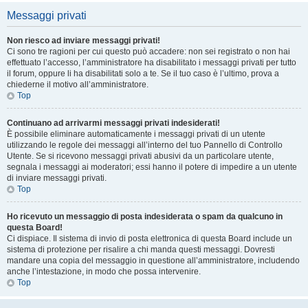
Messaggi privati
Non riesco ad inviare messaggi privati!
Ci sono tre ragioni per cui questo può accadere: non sei registrato o non hai
effettuato l’accesso, l’amministratore ha disabilitato i messaggi privati per tutto
il forum, oppure li ha disabilitati solo a te. Se il tuo caso è l’ultimo, prova a
chiederne il motivo all’amministratore.
Top
Continuano ad arrivarmi messaggi privati indesiderati!
È possibile eliminare automaticamente i messaggi privati ​​di un utente
utilizzando le regole dei messaggi all’interno del tuo Pannello di Controllo
Utente. Se si ricevono messaggi privati ​​abusivi da un particolare utente,
segnala i messaggi ai moderatori; essi hanno il potere di impedire a un utente
di inviare messaggi privati​​.
Top
Ho ricevuto un messaggio di posta indesiderata o spam da qualcuno in
questa Board!
Ci dispiace. Il sistema di invio di posta elettronica di questa Board include un
sistema di protezione per risalire a chi manda questi messaggi. Dovresti
mandare una copia del messaggio in questione all’amministratore, includendo
anche l’intestazione, in modo che possa intervenire.
Top