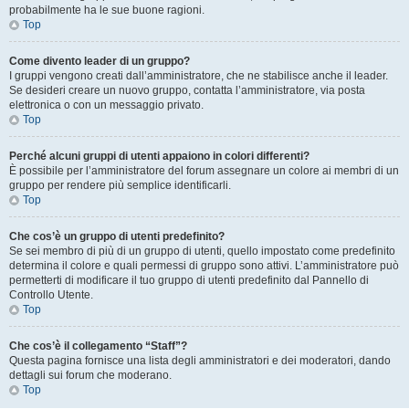
probabilmente ha le sue buone ragioni.
Top
Come divento leader di un gruppo?
I gruppi vengono creati dall’amministratore, che ne stabilisce anche il leader.
Se desideri creare un nuovo gruppo, contatta l’amministratore, via posta
elettronica o con un messaggio privato.
Top
Perché alcuni gruppi di utenti appaiono in colori differenti?
È possibile per l’amministratore del forum assegnare un colore ai membri di un
gruppo per rendere più semplice identificarli.
Top
Che cos’è un gruppo di utenti predefinito?
Se sei membro di più di un gruppo di utenti, quello impostato come predefinito
determina il colore e quali permessi di gruppo sono attivi. L’amministratore può
permetterti di modificare il tuo gruppo di utenti predefinito dal Pannello di
Controllo Utente.
Top
Che cos’è il collegamento “Staff”?
Questa pagina fornisce una lista degli amministratori e dei moderatori, dando
dettagli sui forum che moderano.
Top