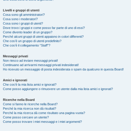
Livelli e gruppi di utenti
Cosa sono gli amministratori?
Cosa sono i moderatori?
Cosa sono i gruppi di utenti?
Dove trovo i gruppi e come posso far parte di uno di essi?
Come divento leader di un gruppo?
Perché alcuni gruppi di utenti appaiono in colori differenti?
Che cos’è un gruppo di utenti predefinito?
Che cos’è il collegamento “Staff”?
Messaggi privati
Non riesco ad inviare messaggi privati!
Continuano ad arrivarmi messaggi privati indesiderati!
Ho ricevuto un messaggio di posta indesiderata o spam da qualcuno in questa Board!
Amici e ignorati
Che cos’è la mia lista amici e ignorati?
Come posso aggiungere o rimuovere un utente dalla mia lista amici o ignorati?
Ricerche nella Board
Come si fanno le ricerche nella Board?
Perché la mia ricerca non dà risultati?
Perché la mia ricerca dà come risultato una pagina vuota?
Come posso cercare un utente?
Come posso trovare i miei messaggi e i miei argomenti?