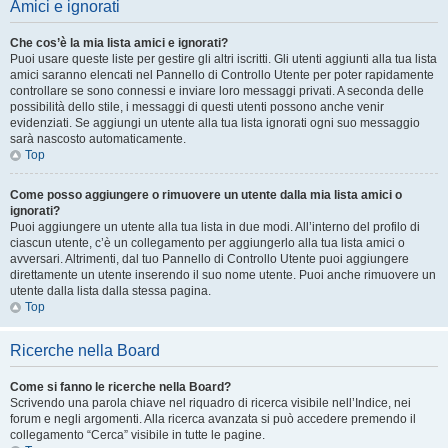
Amici e ignorati
Che cos’è la mia lista amici e ignorati?
Puoi usare queste liste per gestire gli altri iscritti. Gli utenti aggiunti alla tua lista
amici saranno elencati nel Pannello di Controllo Utente per poter rapidamente
controllare se sono connessi e inviare loro messaggi privati. A seconda delle
possibilità dello stile, i messaggi di questi utenti possono anche venir
evidenziati. Se aggiungi un utente alla tua lista ignorati ogni suo messaggio
sarà nascosto automaticamente.
Top
Come posso aggiungere o rimuovere un utente dalla mia lista amici o
ignorati?
Puoi aggiungere un utente alla tua lista in due modi. All’interno del profilo di
ciascun utente, c’è un collegamento per aggiungerlo alla tua lista amici o
avversari. Altrimenti, dal tuo Pannello di Controllo Utente puoi aggiungere
direttamente un utente inserendo il suo nome utente. Puoi anche rimuovere un
utente dalla lista dalla stessa pagina.
Top
Ricerche nella Board
Come si fanno le ricerche nella Board?
Scrivendo una parola chiave nel riquadro di ricerca visibile nell’Indice, nei
forum e negli argomenti. Alla ricerca avanzata si può accedere premendo il
collegamento “Cerca” visibile in tutte le pagine.