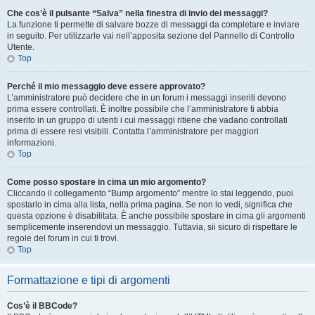
Che cos’è il pulsante “Salva” nella finestra di invio dei messaggi?
La funzione ti permette di salvare bozze di messaggi da completare e inviare
in seguito. Per utilizzarle vai nell’apposita sezione del Pannello di Controllo
Utente.
Top
Perché il mio messaggio deve essere approvato?
L’amministratore può decidere che in un forum i messaggi inseriti devono
prima essere controllati. È inoltre possibile che l’amministratore ti abbia
inserito in un gruppo di utenti i cui messaggi ritiene che vadano controllati
prima di essere resi visibili. Contatta l’amministratore per maggiori
informazioni.
Top
Come posso spostare in cima un mio argomento?
Cliccando il collegamento “Bump argomento” mentre lo stai leggendo, puoi
spostarlo in cima alla lista, nella prima pagina. Se non lo vedi, significa che
questa opzione è disabilitata. È anche possibile spostare in cima gli argomenti
semplicemente inserendovi un messaggio. Tuttavia, sii sicuro di rispettare le
regole del forum in cui ti trovi.
Top
Formattazione e tipi di argomenti
Cos’è il BBCode?