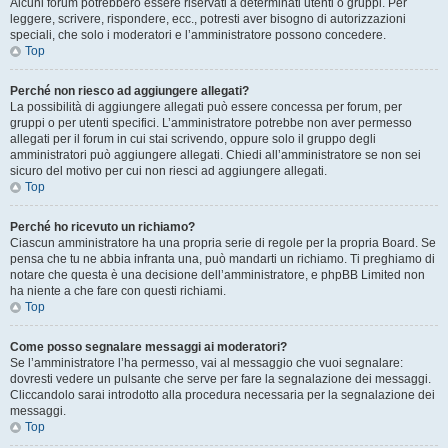
Alcuni forum potrebbero essere riservati a determinati utenti o gruppi. Per
leggere, scrivere, rispondere, ecc., potresti aver bisogno di autorizzazioni
speciali, che solo i moderatori e l’amministratore possono concedere.
Top
Perché non riesco ad aggiungere allegati?
La possibilità di aggiungere allegati può essere concessa per forum, per
gruppi o per utenti specifici. L’amministratore potrebbe non aver permesso
allegati per il forum in cui stai scrivendo, oppure solo il gruppo degli
amministratori può aggiungere allegati. Chiedi all’amministratore se non sei
sicuro del motivo per cui non riesci ad aggiungere allegati.
Top
Perché ho ricevuto un richiamo?
Ciascun amministratore ha una propria serie di regole per la propria Board. Se
pensa che tu ne abbia infranta una, può mandarti un richiamo. Ti preghiamo di
notare che questa è una decisione dell’amministratore, e phpBB Limited non
ha niente a che fare con questi richiami.
Top
Come posso segnalare messaggi ai moderatori?
Se l’amministratore l’ha permesso, vai al messaggio che vuoi segnalare:
dovresti vedere un pulsante che serve per fare la segnalazione dei messaggi.
Cliccandolo sarai introdotto alla procedura necessaria per la segnalazione dei
messaggi.
Top