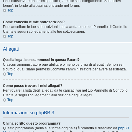
Per sottoscrivere un forum specifico, fare clic sul collegamento “Sottoscrivi
forum”, in fondo alla pagina, entrando nel forum.
Top
Come cancello le mie sottoscrizioni?
Per cancellare le tue sottoscrizioni, basta andare nel tuo Pannello di Controllo
Utente e segui i collegamenti alle tue sottoscrizioni.
Top
Allegati
Quali allegati sono ammessi in questa Board?
Ciascun amministratore può abilitare o meno certi tipi di allegati. Se non sei
sicuro di quali siano permessi, contatta l’amministratore per avere assistenza.
Top
Come posso trovare i miei allegati?
Per trovare la lista degli allegati da te caricati, vai nel tuo Pannello di Controllo
Utente, e segui i collegamenti alla sezione degli allegati.
Top
Informazioni su phpBB 3
Chi ha scritto questo programma?
Questo programma (nella sua forma originale) è prodotto e rilasciato da
phpBB