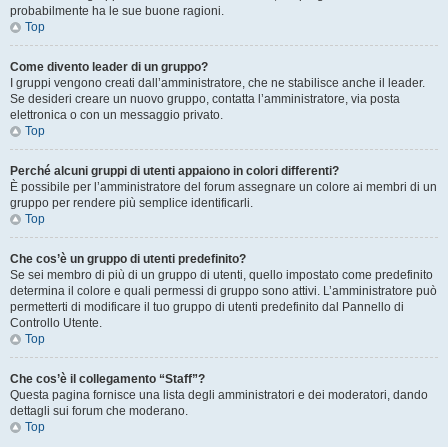
probabilmente ha le sue buone ragioni.
Top
Come divento leader di un gruppo?
I gruppi vengono creati dall’amministratore, che ne stabilisce anche il leader.
Se desideri creare un nuovo gruppo, contatta l’amministratore, via posta
elettronica o con un messaggio privato.
Top
Perché alcuni gruppi di utenti appaiono in colori differenti?
È possibile per l’amministratore del forum assegnare un colore ai membri di un
gruppo per rendere più semplice identificarli.
Top
Che cos’è un gruppo di utenti predefinito?
Se sei membro di più di un gruppo di utenti, quello impostato come predefinito
determina il colore e quali permessi di gruppo sono attivi. L’amministratore può
permetterti di modificare il tuo gruppo di utenti predefinito dal Pannello di
Controllo Utente.
Top
Che cos’è il collegamento “Staff”?
Questa pagina fornisce una lista degli amministratori e dei moderatori, dando
dettagli sui forum che moderano.
Top