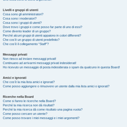
Livelli e gruppi di utenti
Cosa sono gli amministratori?
Cosa sono i moderatori?
Cosa sono i gruppi di utenti?
Dove trovo i gruppi e come posso far parte di uno di essi?
Come divento leader di un gruppo?
Perché alcuni gruppi di utenti appaiono in colori differenti?
Che cos’è un gruppo di utenti predefinito?
Che cos’è il collegamento “Staff”?
Messaggi privati
Non riesco ad inviare messaggi privati!
Continuano ad arrivarmi messaggi privati indesiderati!
Ho ricevuto un messaggio di posta indesiderata o spam da qualcuno in questa Board!
Amici e ignorati
Che cos’è la mia lista amici e ignorati?
Come posso aggiungere o rimuovere un utente dalla mia lista amici o ignorati?
Ricerche nella Board
Come si fanno le ricerche nella Board?
Perché la mia ricerca non dà risultati?
Perché la mia ricerca dà come risultato una pagina vuota?
Come posso cercare un utente?
Come posso trovare i miei messaggi e i miei argomenti?