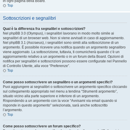
in ogni pagina della Board.
Top
Sottoscrizioni e segnalibri
Qual è la differenza fra segnalibri e sottoscrizioni?
Nel phpBB 3.0 (Olympus), i segnalibri lavorano in modo molto simile ai
segnalibri di un browser web. Non si viene avvisati in caso di aggiornamento.
Nel phpBB 3.1 (Ascraeus), i segnalibri sono simili alla sottoscrizione di un
argomento. È possibile ricevere una notifica quando un argomento segnalibro
viene aggiornato. La sottoscrizione, tuttavia, ti comunicherà quando c’è un
aggiornamento relativo a un argomento o in un forum della Board. Opzioni di
notifica per segnalibri e sottoscrizioni possono essere configurate nel Pannello
di Controllo Utente, alla voce “Preferenze”.
Top
Come posso sottoscrivere un segnalibro o un argomenti specifici?
Puoi aggiungere ai segnalibri o sottoscrivere un argomento specifico cliccando
sul collegamento appropriato nel menu a tendina “Strumenti argomento”,
situato vicino alla parte superiore e inferiore di un argomento.
Rispondendo a un argomento con la voce “Avvisami via email quando si
risponde in questo argomento” selezionata, sarà anche sottoscritto
l’argomento.
Top
Come posso sottoscrivere un forum specifico?