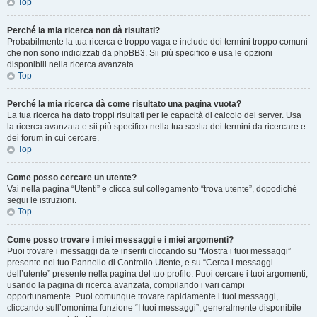
Top
Perché la mia ricerca non dà risultati?
Probabilmente la tua ricerca è troppo vaga e include dei termini troppo comuni
che non sono indicizzati da phpBB3. Sii più specifico e usa le opzioni
disponibili nella ricerca avanzata.
Top
Perché la mia ricerca dà come risultato una pagina vuota?
La tua ricerca ha dato troppi risultati per le capacità di calcolo del server. Usa
la ricerca avanzata e sii più specifico nella tua scelta dei termini da ricercare e
dei forum in cui cercare.
Top
Come posso cercare un utente?
Vai nella pagina “Utenti” e clicca sul collegamento “trova utente”, dopodiché
segui le istruzioni.
Top
Come posso trovare i miei messaggi e i miei argomenti?
Puoi trovare i messaggi da te inseriti cliccando su “Mostra i tuoi messaggi”
presente nel tuo Pannello di Controllo Utente, e su “Cerca i messaggi
dell’utente” presente nella pagina del tuo profilo. Puoi cercare i tuoi argomenti,
usando la pagina di ricerca avanzata, compilando i vari campi
opportunamente. Puoi comunque trovare rapidamente i tuoi messaggi,
cliccando sull’omonima funzione “I tuoi messaggi”, generalmente disponibile