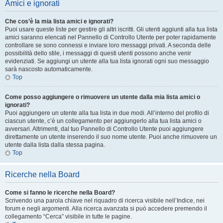
Amici e ignorati
Che cos’è la mia lista amici e ignorati?
Puoi usare queste liste per gestire gli altri iscritti. Gli utenti aggiunti alla tua lista
amici saranno elencati nel Pannello di Controllo Utente per poter rapidamente
controllare se sono connessi e inviare loro messaggi privati. A seconda delle
possibilità dello stile, i messaggi di questi utenti possono anche venir
evidenziati. Se aggiungi un utente alla tua lista ignorati ogni suo messaggio
sarà nascosto automaticamente.
Top
Come posso aggiungere o rimuovere un utente dalla mia lista amici o
ignorati?
Puoi aggiungere un utente alla tua lista in due modi. All’interno del profilo di
ciascun utente, c’è un collegamento per aggiungerlo alla tua lista amici o
avversari. Altrimenti, dal tuo Pannello di Controllo Utente puoi aggiungere
direttamente un utente inserendo il suo nome utente. Puoi anche rimuovere un
utente dalla lista dalla stessa pagina.
Top
Ricerche nella Board
Come si fanno le ricerche nella Board?
Scrivendo una parola chiave nel riquadro di ricerca visibile nell’Indice, nei
forum e negli argomenti. Alla ricerca avanzata si può accedere premendo il
collegamento “Cerca” visibile in tutte le pagine.