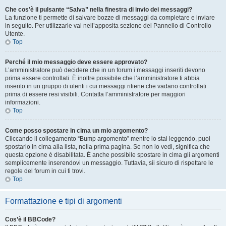
Che cos’è il pulsante “Salva” nella finestra di invio dei messaggi?
La funzione ti permette di salvare bozze di messaggi da completare e inviare
in seguito. Per utilizzarle vai nell’apposita sezione del Pannello di Controllo
Utente.
Top
Perché il mio messaggio deve essere approvato?
L’amministratore può decidere che in un forum i messaggi inseriti devono
prima essere controllati. È inoltre possibile che l’amministratore ti abbia
inserito in un gruppo di utenti i cui messaggi ritiene che vadano controllati
prima di essere resi visibili. Contatta l’amministratore per maggiori
informazioni.
Top
Come posso spostare in cima un mio argomento?
Cliccando il collegamento “Bump argomento” mentre lo stai leggendo, puoi
spostarlo in cima alla lista, nella prima pagina. Se non lo vedi, significa che
questa opzione è disabilitata. È anche possibile spostare in cima gli argomenti
semplicemente inserendovi un messaggio. Tuttavia, sii sicuro di rispettare le
regole del forum in cui ti trovi.
Top
Formattazione e tipi di argomenti
Cos’è il BBCode?