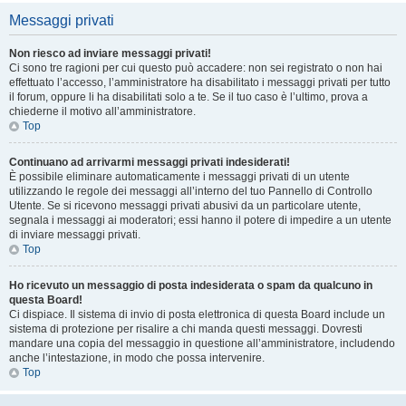
Messaggi privati
Non riesco ad inviare messaggi privati!
Ci sono tre ragioni per cui questo può accadere: non sei registrato o non hai
effettuato l’accesso, l’amministratore ha disabilitato i messaggi privati per tutto
il forum, oppure li ha disabilitati solo a te. Se il tuo caso è l’ultimo, prova a
chiederne il motivo all’amministratore.
Top
Continuano ad arrivarmi messaggi privati indesiderati!
È possibile eliminare automaticamente i messaggi privati ​​di un utente
utilizzando le regole dei messaggi all’interno del tuo Pannello di Controllo
Utente. Se si ricevono messaggi privati ​​abusivi da un particolare utente,
segnala i messaggi ai moderatori; essi hanno il potere di impedire a un utente
di inviare messaggi privati​​.
Top
Ho ricevuto un messaggio di posta indesiderata o spam da qualcuno in
questa Board!
Ci dispiace. Il sistema di invio di posta elettronica di questa Board include un
sistema di protezione per risalire a chi manda questi messaggi. Dovresti
mandare una copia del messaggio in questione all’amministratore, includendo
anche l’intestazione, in modo che possa intervenire.
Top