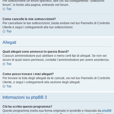
Per sottoscrivere un forum specifico, fare clic sul collegamento “Sottoscrivi
forum”, in fondo alla pagina, entrando nel forum.
Top
Come cancello le mie sottoscrizioni?
Per cancellare le tue sottoscrizioni, basta andare nel tuo Pannello di Controllo
Utente e segui i collegamenti alle tue sottoscrizioni.
Top
Allegati
Quali allegati sono ammessi in questa Board?
Ciascun amministratore può abilitare o meno certi tipi di allegati. Se non sei
sicuro di quali siano permessi, contatta l’amministratore per avere assistenza.
Top
Come posso trovare i miei allegati?
Per trovare la lista degli allegati da te caricati, vai nel tuo Pannello di Controllo
Utente, e segui i collegamenti alla sezione degli allegati.
Top
Informazioni su phpBB 3
Chi ha scritto questo programma?
Questo programma (nella sua forma originale) è prodotto e rilasciato da
phpBB