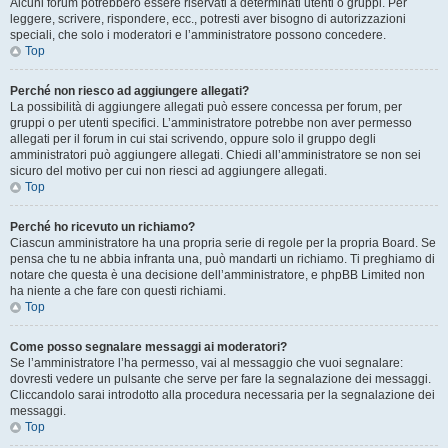
Alcuni forum potrebbero essere riservati a determinati utenti o gruppi. Per
leggere, scrivere, rispondere, ecc., potresti aver bisogno di autorizzazioni
speciali, che solo i moderatori e l’amministratore possono concedere.
Top
Perché non riesco ad aggiungere allegati?
La possibilità di aggiungere allegati può essere concessa per forum, per
gruppi o per utenti specifici. L’amministratore potrebbe non aver permesso
allegati per il forum in cui stai scrivendo, oppure solo il gruppo degli
amministratori può aggiungere allegati. Chiedi all’amministratore se non sei
sicuro del motivo per cui non riesci ad aggiungere allegati.
Top
Perché ho ricevuto un richiamo?
Ciascun amministratore ha una propria serie di regole per la propria Board. Se
pensa che tu ne abbia infranta una, può mandarti un richiamo. Ti preghiamo di
notare che questa è una decisione dell’amministratore, e phpBB Limited non
ha niente a che fare con questi richiami.
Top
Come posso segnalare messaggi ai moderatori?
Se l’amministratore l’ha permesso, vai al messaggio che vuoi segnalare:
dovresti vedere un pulsante che serve per fare la segnalazione dei messaggi.
Cliccandolo sarai introdotto alla procedura necessaria per la segnalazione dei
messaggi.
Top