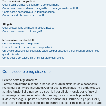
Sottoscrizioni e segnalibri
Qual è la differenza fra segnalibri e sottoscrizioni?
Come posso sottoscrivere un segnalibro o un argomenti specifici?
Come posso sottoscrivere un forum specifico?
Come cancello le mie sottoscrizioni?
Allegati
Quali allegati sono ammessi in questa Board?
Come posso trovare i miei allegati?
Informazioni su phpBB 3
Chi ha scritto questo programma?
Perché la caratteristica X non è disponibile?
Chi devo contattare per segnalare abusi e/o per questioni d’ordine legale concernenti
questa Board?
Come posso contattare un amministratore del Forum?
Connessione e registrazione
Perché devo registrarmi?
Potresti non averne bisogno: dipende dagli amministratori se è necessario
registrarsi per inviare messaggi. Comunque, la registrazione ti darà accesso
ad altre funzioni che non sono disponibili per gli utenti ospiti come l’uso di
un’immagine personale definibile, messaggistica privata, la possibilità di
inviare messaggi di posta direttamente dal forum, l’iscrizione a gruppi utenti,
ecc. Ti bastano pochi secondi per registrarti e quindi ti raccomandiamo di farlo.