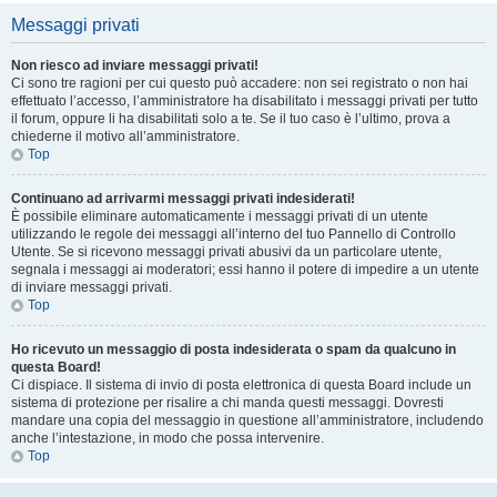
Messaggi privati
Non riesco ad inviare messaggi privati!
Ci sono tre ragioni per cui questo può accadere: non sei registrato o non hai
effettuato l’accesso, l’amministratore ha disabilitato i messaggi privati per tutto
il forum, oppure li ha disabilitati solo a te. Se il tuo caso è l’ultimo, prova a
chiederne il motivo all’amministratore.
Top
Continuano ad arrivarmi messaggi privati indesiderati!
È possibile eliminare automaticamente i messaggi privati ​​di un utente
utilizzando le regole dei messaggi all’interno del tuo Pannello di Controllo
Utente. Se si ricevono messaggi privati ​​abusivi da un particolare utente,
segnala i messaggi ai moderatori; essi hanno il potere di impedire a un utente
di inviare messaggi privati​​.
Top
Ho ricevuto un messaggio di posta indesiderata o spam da qualcuno in
questa Board!
Ci dispiace. Il sistema di invio di posta elettronica di questa Board include un
sistema di protezione per risalire a chi manda questi messaggi. Dovresti
mandare una copia del messaggio in questione all’amministratore, includendo
anche l’intestazione, in modo che possa intervenire.
Top