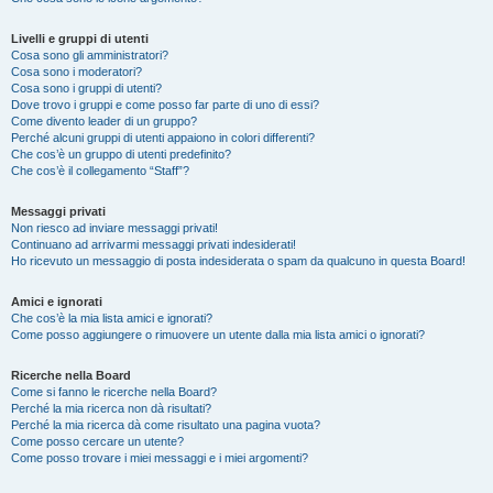
Livelli e gruppi di utenti
Cosa sono gli amministratori?
Cosa sono i moderatori?
Cosa sono i gruppi di utenti?
Dove trovo i gruppi e come posso far parte di uno di essi?
Come divento leader di un gruppo?
Perché alcuni gruppi di utenti appaiono in colori differenti?
Che cos’è un gruppo di utenti predefinito?
Che cos’è il collegamento “Staff”?
Messaggi privati
Non riesco ad inviare messaggi privati!
Continuano ad arrivarmi messaggi privati indesiderati!
Ho ricevuto un messaggio di posta indesiderata o spam da qualcuno in questa Board!
Amici e ignorati
Che cos’è la mia lista amici e ignorati?
Come posso aggiungere o rimuovere un utente dalla mia lista amici o ignorati?
Ricerche nella Board
Come si fanno le ricerche nella Board?
Perché la mia ricerca non dà risultati?
Perché la mia ricerca dà come risultato una pagina vuota?
Come posso cercare un utente?
Come posso trovare i miei messaggi e i miei argomenti?