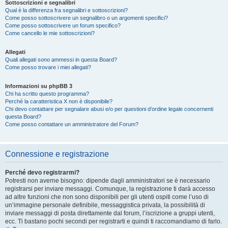
Sottoscrizioni e segnalibri
Qual è la differenza fra segnalibri e sottoscrizioni?
Come posso sottoscrivere un segnalibro o un argomenti specifici?
Come posso sottoscrivere un forum specifico?
Come cancello le mie sottoscrizioni?
Allegati
Quali allegati sono ammessi in questa Board?
Come posso trovare i miei allegati?
Informazioni su phpBB 3
Chi ha scritto questo programma?
Perché la caratteristica X non è disponibile?
Chi devo contattare per segnalare abusi e/o per questioni d’ordine legale concernenti
questa Board?
Come posso contattare un amministratore del Forum?
Connessione e registrazione
Perché devo registrarmi?
Potresti non averne bisogno: dipende dagli amministratori se è necessario
registrarsi per inviare messaggi. Comunque, la registrazione ti darà accesso
ad altre funzioni che non sono disponibili per gli utenti ospiti come l’uso di
un’immagine personale definibile, messaggistica privata, la possibilità di
inviare messaggi di posta direttamente dal forum, l’iscrizione a gruppi utenti,
ecc. Ti bastano pochi secondi per registrarti e quindi ti raccomandiamo di farlo.