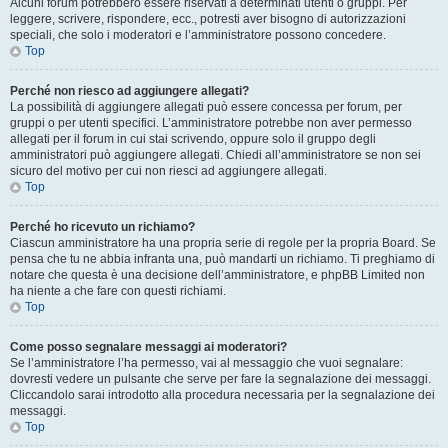
Alcuni forum potrebbero essere riservati a determinati utenti o gruppi. Per
leggere, scrivere, rispondere, ecc., potresti aver bisogno di autorizzazioni
speciali, che solo i moderatori e l’amministratore possono concedere.
Top
Perché non riesco ad aggiungere allegati?
La possibilità di aggiungere allegati può essere concessa per forum, per
gruppi o per utenti specifici. L’amministratore potrebbe non aver permesso
allegati per il forum in cui stai scrivendo, oppure solo il gruppo degli
amministratori può aggiungere allegati. Chiedi all’amministratore se non sei
sicuro del motivo per cui non riesci ad aggiungere allegati.
Top
Perché ho ricevuto un richiamo?
Ciascun amministratore ha una propria serie di regole per la propria Board. Se
pensa che tu ne abbia infranta una, può mandarti un richiamo. Ti preghiamo di
notare che questa è una decisione dell’amministratore, e phpBB Limited non
ha niente a che fare con questi richiami.
Top
Come posso segnalare messaggi ai moderatori?
Se l’amministratore l’ha permesso, vai al messaggio che vuoi segnalare:
dovresti vedere un pulsante che serve per fare la segnalazione dei messaggi.
Cliccandolo sarai introdotto alla procedura necessaria per la segnalazione dei
messaggi.
Top