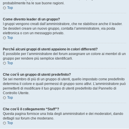
probabilmente ha le sue buone ragioni.
Top
Come divento leader di un gruppo?
I gruppi vengono creati dall’amministratore, che ne stabilisce anche il leader.
Se desideri creare un nuovo gruppo, contatta l’amministratore, via posta
elettronica o con un messaggio privato.
Top
Perché alcuni gruppi di utenti appaiono in colori differenti?
È possibile per l’amministratore del forum assegnare un colore ai membri di un
gruppo per rendere più semplice identificarli.
Top
Che cos’è un gruppo di utenti predefinito?
Se sei membro di più di un gruppo di utenti, quello impostato come predefinito
determina il colore e quali permessi di gruppo sono attivi. L’amministratore può
permetterti di modificare il tuo gruppo di utenti predefinito dal Pannello di
Controllo Utente.
Top
Che cos’è il collegamento “Staff”?
Questa pagina fornisce una lista degli amministratori e dei moderatori, dando
dettagli sui forum che moderano.
Top