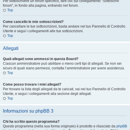
Per sottoscrivere un forum specifico, fare clic sul collegamento “Sottoscrivi
forum”, in fondo alla pagina, entrando nel forum.
Top
Come cancello le mie sottoscrizioni?
Per cancellare le tue sottoscrizioni, basta andare nel tuo Pannello di Controllo
Utente e segui i collegamenti alle tue sottoscrizioni.
Top
Allegati
Quali allegati sono ammessi in questa Board?
Ciascun amministratore può abilitare o meno certi tipi di allegati. Se non sei
sicuro di quali siano permessi, contatta l’amministratore per avere assistenza.
Top
Come posso trovare i miei allegati?
Per trovare la lista degli allegati da te caricati, vai nel tuo Pannello di Controllo
Utente, e segui i collegamenti alla sezione degli allegati.
Top
Informazioni su phpBB 3
Chi ha scritto questo programma?
Questo programma (nella sua forma originale) è prodotto e rilasciato da
phpBB