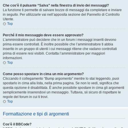
Che cos’è il pulsante “Salva” nella finestra di invio dei messaggi?
La funzione ti permette di salvare bozze di messaggi da completare e inviare
in seguito. Per utilizzarle vai nell’apposita sezione del Pannello di Controllo
Utente.
Top
Perché il mio messaggio deve essere approvato?
L’amministratore può decidere che in un forum i messaggi inseriti devono
prima essere controllati. È inoltre possibile che l’amministratore ti abbia
inserito in un gruppo di utenti i cui messaggi ritiene che vadano controllati
prima di essere resi visibili. Contatta l’amministratore per maggiori
informazioni.
Top
Come posso spostare in cima un mio argomento?
Cliccando il collegamento “Bump argomento” mentre lo stai leggendo, puoi
spostarlo in cima alla lista, nella prima pagina. Se non lo vedi, significa che
questa opzione è disabilitata. È anche possibile spostare in cima gli argomenti
semplicemente inserendovi un messaggio. Tuttavia, sii sicuro di rispettare le
regole del forum in cui ti trovi.
Top
Formattazione e tipi di argomenti
Cos’è il BBCode?