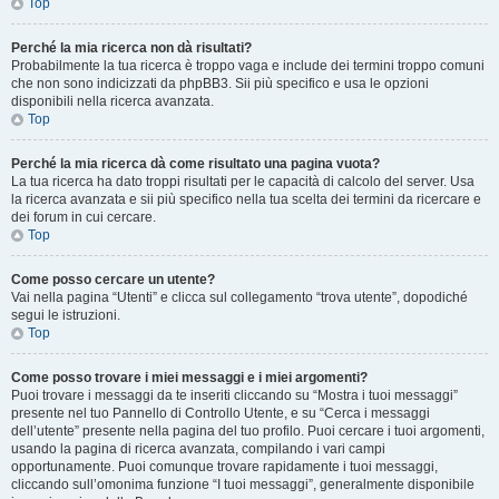
Top
Perché la mia ricerca non dà risultati?
Probabilmente la tua ricerca è troppo vaga e include dei termini troppo comuni
che non sono indicizzati da phpBB3. Sii più specifico e usa le opzioni
disponibili nella ricerca avanzata.
Top
Perché la mia ricerca dà come risultato una pagina vuota?
La tua ricerca ha dato troppi risultati per le capacità di calcolo del server. Usa
la ricerca avanzata e sii più specifico nella tua scelta dei termini da ricercare e
dei forum in cui cercare.
Top
Come posso cercare un utente?
Vai nella pagina “Utenti” e clicca sul collegamento “trova utente”, dopodiché
segui le istruzioni.
Top
Come posso trovare i miei messaggi e i miei argomenti?
Puoi trovare i messaggi da te inseriti cliccando su “Mostra i tuoi messaggi”
presente nel tuo Pannello di Controllo Utente, e su “Cerca i messaggi
dell’utente” presente nella pagina del tuo profilo. Puoi cercare i tuoi argomenti,
usando la pagina di ricerca avanzata, compilando i vari campi
opportunamente. Puoi comunque trovare rapidamente i tuoi messaggi,
cliccando sull’omonima funzione “I tuoi messaggi”, generalmente disponibile