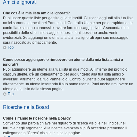
Amici e ignorati
Che cos’è la mia lista amici e ignorati?
Puoi usare queste liste per gestire gli altri iscritti. Gli utenti aggiunti alla tua lista
amici saranno elencati nel Pannello di Controllo Utente per poter rapidamente
controllare se sono connessi e inviare loro messaggi privati. A seconda delle
possibilità dello stile, i messaggi di questi utenti possono anche venir
evidenziati. Se aggiungi un utente alla tua lista ignorati ogni suo messaggio
sarà nascosto automaticamente.
Top
Come posso aggiungere o rimuovere un utente dalla mia lista amici o
ignorati?
Puoi aggiungere un utente alla tua lista in due modi. All’interno del profilo di
ciascun utente, c’è un collegamento per aggiungerlo alla tua lista amici o
avversari. Altrimenti, dal tuo Pannello di Controllo Utente puoi aggiungere
direttamente un utente inserendo il suo nome utente. Puoi anche rimuovere un
utente dalla lista dalla stessa pagina.
Top
Ricerche nella Board
Come si fanno le ricerche nella Board?
Scrivendo una parola chiave nel riquadro di ricerca visibile nell’Indice, nei
forum e negli argomenti. Alla ricerca avanzata si può accedere premendo il
collegamento “Cerca” visibile in tutte le pagine.