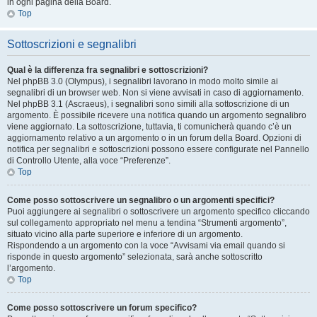
in ogni pagina della Board.
Top
Sottoscrizioni e segnalibri
Qual è la differenza fra segnalibri e sottoscrizioni?
Nel phpBB 3.0 (Olympus), i segnalibri lavorano in modo molto simile ai
segnalibri di un browser web. Non si viene avvisati in caso di aggiornamento.
Nel phpBB 3.1 (Ascraeus), i segnalibri sono simili alla sottoscrizione di un
argomento. È possibile ricevere una notifica quando un argomento segnalibro
viene aggiornato. La sottoscrizione, tuttavia, ti comunicherà quando c’è un
aggiornamento relativo a un argomento o in un forum della Board. Opzioni di
notifica per segnalibri e sottoscrizioni possono essere configurate nel Pannello
di Controllo Utente, alla voce “Preferenze”.
Top
Come posso sottoscrivere un segnalibro o un argomenti specifici?
Puoi aggiungere ai segnalibri o sottoscrivere un argomento specifico cliccando
sul collegamento appropriato nel menu a tendina “Strumenti argomento”,
situato vicino alla parte superiore e inferiore di un argomento.
Rispondendo a un argomento con la voce “Avvisami via email quando si
risponde in questo argomento” selezionata, sarà anche sottoscritto
l’argomento.
Top
Come posso sottoscrivere un forum specifico?