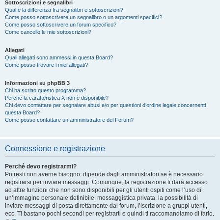
Sottoscrizioni e segnalibri
Qual è la differenza fra segnalibri e sottoscrizioni?
Come posso sottoscrivere un segnalibro o un argomenti specifici?
Come posso sottoscrivere un forum specifico?
Come cancello le mie sottoscrizioni?
Allegati
Quali allegati sono ammessi in questa Board?
Come posso trovare i miei allegati?
Informazioni su phpBB 3
Chi ha scritto questo programma?
Perché la caratteristica X non è disponibile?
Chi devo contattare per segnalare abusi e/o per questioni d’ordine legale concernenti
questa Board?
Come posso contattare un amministratore del Forum?
Connessione e registrazione
Perché devo registrarmi?
Potresti non averne bisogno: dipende dagli amministratori se è necessario
registrarsi per inviare messaggi. Comunque, la registrazione ti darà accesso
ad altre funzioni che non sono disponibili per gli utenti ospiti come l’uso di
un’immagine personale definibile, messaggistica privata, la possibilità di
inviare messaggi di posta direttamente dal forum, l’iscrizione a gruppi utenti,
ecc. Ti bastano pochi secondi per registrarti e quindi ti raccomandiamo di farlo.