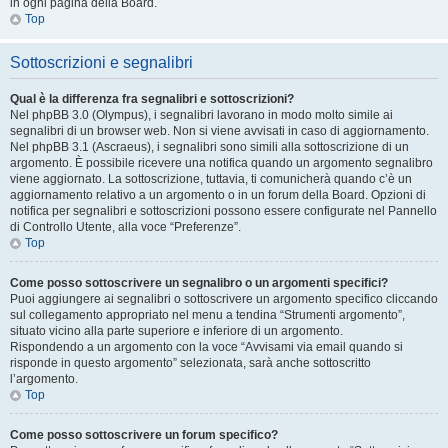
in ogni pagina della Board.
Top
Sottoscrizioni e segnalibri
Qual è la differenza fra segnalibri e sottoscrizioni?
Nel phpBB 3.0 (Olympus), i segnalibri lavorano in modo molto simile ai
segnalibri di un browser web. Non si viene avvisati in caso di aggiornamento.
Nel phpBB 3.1 (Ascraeus), i segnalibri sono simili alla sottoscrizione di un
argomento. È possibile ricevere una notifica quando un argomento segnalibro
viene aggiornato. La sottoscrizione, tuttavia, ti comunicherà quando c’è un
aggiornamento relativo a un argomento o in un forum della Board. Opzioni di
notifica per segnalibri e sottoscrizioni possono essere configurate nel Pannello
di Controllo Utente, alla voce “Preferenze”.
Top
Come posso sottoscrivere un segnalibro o un argomenti specifici?
Puoi aggiungere ai segnalibri o sottoscrivere un argomento specifico cliccando
sul collegamento appropriato nel menu a tendina “Strumenti argomento”,
situato vicino alla parte superiore e inferiore di un argomento.
Rispondendo a un argomento con la voce “Avvisami via email quando si
risponde in questo argomento” selezionata, sarà anche sottoscritto
l’argomento.
Top
Come posso sottoscrivere un forum specifico?