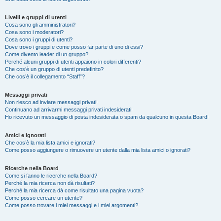
Livelli e gruppi di utenti
Cosa sono gli amministratori?
Cosa sono i moderatori?
Cosa sono i gruppi di utenti?
Dove trovo i gruppi e come posso far parte di uno di essi?
Come divento leader di un gruppo?
Perché alcuni gruppi di utenti appaiono in colori differenti?
Che cos’è un gruppo di utenti predefinito?
Che cos’è il collegamento “Staff”?
Messaggi privati
Non riesco ad inviare messaggi privati!
Continuano ad arrivarmi messaggi privati indesiderati!
Ho ricevuto un messaggio di posta indesiderata o spam da qualcuno in questa Board!
Amici e ignorati
Che cos’è la mia lista amici e ignorati?
Come posso aggiungere o rimuovere un utente dalla mia lista amici o ignorati?
Ricerche nella Board
Come si fanno le ricerche nella Board?
Perché la mia ricerca non dà risultati?
Perché la mia ricerca dà come risultato una pagina vuota?
Come posso cercare un utente?
Come posso trovare i miei messaggi e i miei argomenti?