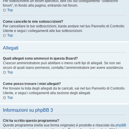
Per sottoscrivere un forum specifico, fare clic sul collegamento “Sottoscrivi
forum”, in fondo alla pagina, entrando nel forum.
Top
Come cancello le mie sottoscrizioni?
Per cancellare le tue sottoscrizioni, basta andare nel tuo Pannello di Controllo
Utente e segui i collegamenti alle tue sottoscrizioni.
Top
Allegati
Quali allegati sono ammessi in questa Board?
Ciascun amministratore può abilitare o meno certi tipi di allegati. Se non sei
sicuro di quali siano permessi, contatta l’amministratore per avere assistenza.
Top
Come posso trovare i miei allegati?
Per trovare la lista degli allegati da te caricati, vai nel tuo Pannello di Controllo
Utente, e segui i collegamenti alla sezione degli allegati.
Top
Informazioni su phpBB 3
Chi ha scritto questo programma?
Questo programma (nella sua forma originale) è prodotto e rilasciato da
phpBB