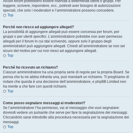
Alcuni forum potrebbero essere riservati a determinati utenti o gruppi. Per
leggere, scrivere, rispondere, ecc., potresti aver bisogno di autorizzazioni
speciali, che solo i moderatori e l’amministratore possono concedere.
Top
Perché non riesco ad aggiungere allegati?
La possibilità di aggiungere allegati può essere concessa per forum, per
gruppi o per utenti specifici. L’amministratore potrebbe non aver permesso
allegati per il forum in cui stai scrivendo, oppure solo il gruppo degli
amministratori può aggiungere allegati. Chiedi all’amministratore se non sei
sicuro del motivo per cui non riesci ad aggiungere allegati.
Top
Perché ho ricevuto un richiamo?
Ciascun amministratore ha una propria serie di regole per la propria Board. Se
pensa che tu ne abbia infranta una, può mandarti un richiamo. Ti preghiamo di
notare che questa è una decisione dell’amministratore, e phpBB Limited non
ha niente a che fare con questi richiami.
Top
Come posso segnalare messaggi ai moderatori?
Se l’amministratore l’ha permesso, vai al messaggio che vuoi segnalare:
dovresti vedere un pulsante che serve per fare la segnalazione dei messaggi.
Cliccandolo sarai introdotto alla procedura necessaria per la segnalazione dei
messaggi.
Top