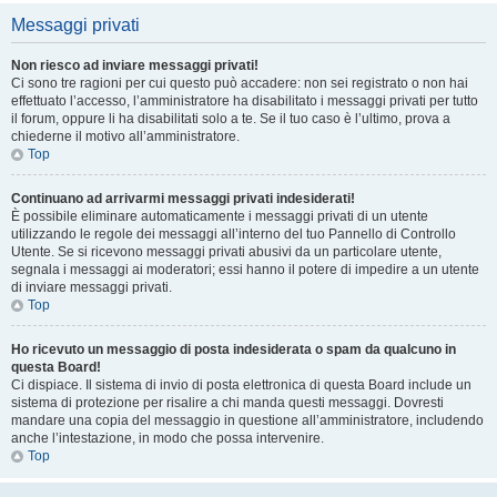
Messaggi privati
Non riesco ad inviare messaggi privati!
Ci sono tre ragioni per cui questo può accadere: non sei registrato o non hai
effettuato l’accesso, l’amministratore ha disabilitato i messaggi privati per tutto
il forum, oppure li ha disabilitati solo a te. Se il tuo caso è l’ultimo, prova a
chiederne il motivo all’amministratore.
Top
Continuano ad arrivarmi messaggi privati indesiderati!
È possibile eliminare automaticamente i messaggi privati ​​di un utente
utilizzando le regole dei messaggi all’interno del tuo Pannello di Controllo
Utente. Se si ricevono messaggi privati ​​abusivi da un particolare utente,
segnala i messaggi ai moderatori; essi hanno il potere di impedire a un utente
di inviare messaggi privati​​.
Top
Ho ricevuto un messaggio di posta indesiderata o spam da qualcuno in
questa Board!
Ci dispiace. Il sistema di invio di posta elettronica di questa Board include un
sistema di protezione per risalire a chi manda questi messaggi. Dovresti
mandare una copia del messaggio in questione all’amministratore, includendo
anche l’intestazione, in modo che possa intervenire.
Top