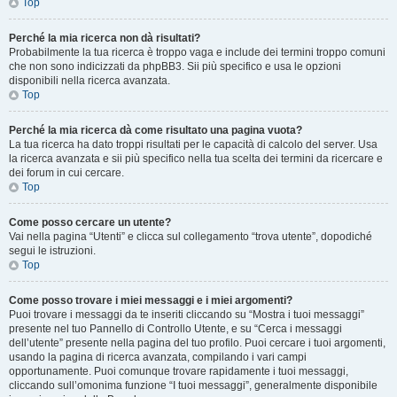
Top
Perché la mia ricerca non dà risultati?
Probabilmente la tua ricerca è troppo vaga e include dei termini troppo comuni
che non sono indicizzati da phpBB3. Sii più specifico e usa le opzioni
disponibili nella ricerca avanzata.
Top
Perché la mia ricerca dà come risultato una pagina vuota?
La tua ricerca ha dato troppi risultati per le capacità di calcolo del server. Usa
la ricerca avanzata e sii più specifico nella tua scelta dei termini da ricercare e
dei forum in cui cercare.
Top
Come posso cercare un utente?
Vai nella pagina “Utenti” e clicca sul collegamento “trova utente”, dopodiché
segui le istruzioni.
Top
Come posso trovare i miei messaggi e i miei argomenti?
Puoi trovare i messaggi da te inseriti cliccando su “Mostra i tuoi messaggi”
presente nel tuo Pannello di Controllo Utente, e su “Cerca i messaggi
dell’utente” presente nella pagina del tuo profilo. Puoi cercare i tuoi argomenti,
usando la pagina di ricerca avanzata, compilando i vari campi
opportunamente. Puoi comunque trovare rapidamente i tuoi messaggi,
cliccando sull’omonima funzione “I tuoi messaggi”, generalmente disponibile