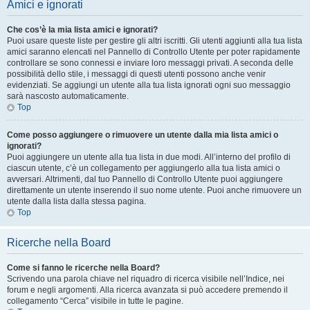
Amici e ignorati
Che cos’è la mia lista amici e ignorati?
Puoi usare queste liste per gestire gli altri iscritti. Gli utenti aggiunti alla tua lista
amici saranno elencati nel Pannello di Controllo Utente per poter rapidamente
controllare se sono connessi e inviare loro messaggi privati. A seconda delle
possibilità dello stile, i messaggi di questi utenti possono anche venir
evidenziati. Se aggiungi un utente alla tua lista ignorati ogni suo messaggio
sarà nascosto automaticamente.
Top
Come posso aggiungere o rimuovere un utente dalla mia lista amici o
ignorati?
Puoi aggiungere un utente alla tua lista in due modi. All’interno del profilo di
ciascun utente, c’è un collegamento per aggiungerlo alla tua lista amici o
avversari. Altrimenti, dal tuo Pannello di Controllo Utente puoi aggiungere
direttamente un utente inserendo il suo nome utente. Puoi anche rimuovere un
utente dalla lista dalla stessa pagina.
Top
Ricerche nella Board
Come si fanno le ricerche nella Board?
Scrivendo una parola chiave nel riquadro di ricerca visibile nell’Indice, nei
forum e negli argomenti. Alla ricerca avanzata si può accedere premendo il
collegamento “Cerca” visibile in tutte le pagine.