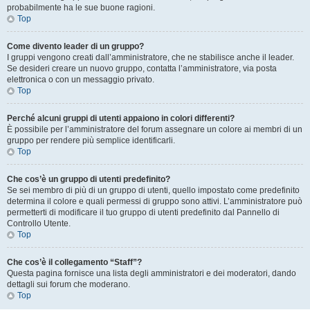
probabilmente ha le sue buone ragioni.
Top
Come divento leader di un gruppo?
I gruppi vengono creati dall’amministratore, che ne stabilisce anche il leader.
Se desideri creare un nuovo gruppo, contatta l’amministratore, via posta
elettronica o con un messaggio privato.
Top
Perché alcuni gruppi di utenti appaiono in colori differenti?
È possibile per l’amministratore del forum assegnare un colore ai membri di un
gruppo per rendere più semplice identificarli.
Top
Che cos’è un gruppo di utenti predefinito?
Se sei membro di più di un gruppo di utenti, quello impostato come predefinito
determina il colore e quali permessi di gruppo sono attivi. L’amministratore può
permetterti di modificare il tuo gruppo di utenti predefinito dal Pannello di
Controllo Utente.
Top
Che cos’è il collegamento “Staff”?
Questa pagina fornisce una lista degli amministratori e dei moderatori, dando
dettagli sui forum che moderano.
Top