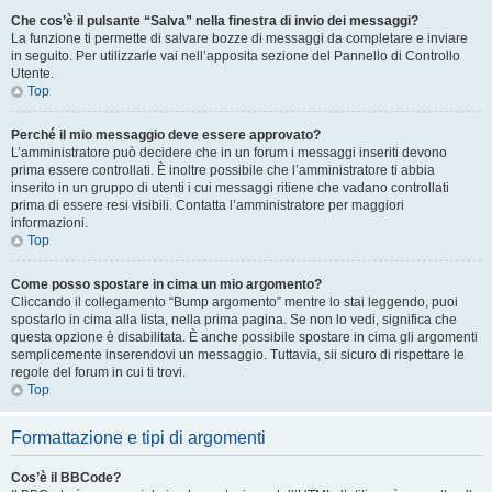
Che cos’è il pulsante “Salva” nella finestra di invio dei messaggi?
La funzione ti permette di salvare bozze di messaggi da completare e inviare
in seguito. Per utilizzarle vai nell’apposita sezione del Pannello di Controllo
Utente.
Top
Perché il mio messaggio deve essere approvato?
L’amministratore può decidere che in un forum i messaggi inseriti devono
prima essere controllati. È inoltre possibile che l’amministratore ti abbia
inserito in un gruppo di utenti i cui messaggi ritiene che vadano controllati
prima di essere resi visibili. Contatta l’amministratore per maggiori
informazioni.
Top
Come posso spostare in cima un mio argomento?
Cliccando il collegamento “Bump argomento” mentre lo stai leggendo, puoi
spostarlo in cima alla lista, nella prima pagina. Se non lo vedi, significa che
questa opzione è disabilitata. È anche possibile spostare in cima gli argomenti
semplicemente inserendovi un messaggio. Tuttavia, sii sicuro di rispettare le
regole del forum in cui ti trovi.
Top
Formattazione e tipi di argomenti
Cos’è il BBCode?