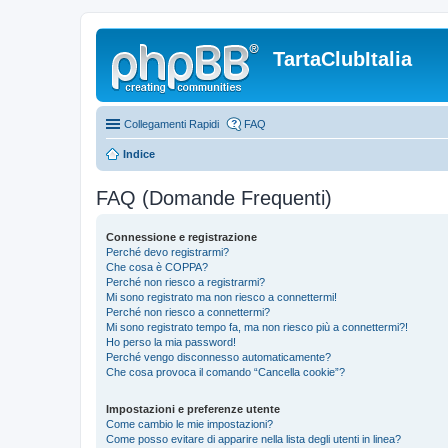
TartaClubItalia
Collegamenti Rapidi
FAQ
Indice
FAQ (Domande Frequenti)
Connessione e registrazione
Perché devo registrarmi?
Che cosa è COPPA?
Perché non riesco a registrarmi?
Mi sono registrato ma non riesco a connettermi!
Perché non riesco a connettermi?
Mi sono registrato tempo fa, ma non riesco più a connettermi?!
Ho perso la mia password!
Perché vengo disconnesso automaticamente?
Che cosa provoca il comando “Cancella cookie”?
Impostazioni e preferenze utente
Come cambio le mie impostazioni?
Come posso evitare di apparire nella lista degli utenti in linea?