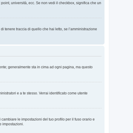
 point, università, ecc. Se non vedi il checkbox, significa che un
i tenere traccia di quello che hai letto, se l’amministrazione
 Utente; generalmente sta in cima ad ogni pagina, ma questo
nistratori e a te stesso. Verrai identificato come utente
cambiare le impostazioni del tuo profilo per il fuso orario e
te impostazioni.