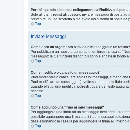
Perché quando clicco sul collegamento all’indirizzo di posta
Solo gli utenti registrati possono inviare messaggi di posta ad 
prevenire un uso scorretto o malevolo del sistema di posta da p
Top
Inviare Messaggi
Come apro un argomento o invio un messaggio in un forum?
Per pubblicare un nuovo argomento in un forum, clicca su “Nuovo
messaggio: le tue funzioni disponibili sono elencate in fondo al
Top
Come modifico o cancello un messaggio?
Puoi modificare o cancellare solo i tuoi messaggi, a meno che
Puoi modificare un messaggio (a volte solo per un limitato per
quando effettui una modifica, potresti trovare del testo aggiu
risposto.
Top
Come aggiungo una firma ai miei messaggi?
Per aggiungere una firma ad un messaggio devi prima crearne un
possibile aggiungere una firma a tutti i tuoi messaggi seleziona
deselezionando la casella per aggiungere la firma all’interno d
Top