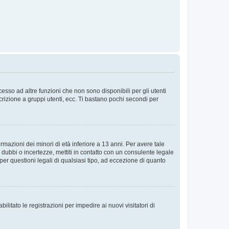
sso ad altre funzioni che non sono disponibili per gli utenti
crizione a gruppi utenti, ecc. Ti bastano pochi secondi per
rmazioni dei minori di età inferiore a 13 anni. Per avere tale
 dubbi o incertezze, mettiti in contatto con un consulente legale
er questioni legali di qualsiasi tipo, ad eccezione di quanto
ilitato le registrazioni per impedire ai nuovi visitatori di