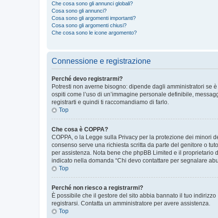
Che cosa sono gli annunci globali?
Cosa sono gli annunci?
Cosa sono gli argomenti importanti?
Cosa sono gli argomenti chiusi?
Che cosa sono le icone argomento?
Connessione e registrazione
Perché devo registrarmi?
Potresti non averne bisogno: dipende dagli amministratori se è 
ospiti come l’uso di un’immagine personale definibile, messaggis
registrarti e quindi ti raccomandiamo di farlo.
Top
Che cosa è COPPA?
COPPA, o la Legge sulla Privacy per la protezione dei minori del
consenso serve una richiesta scritta da parte del genitore o tuto
per assistenza. Nota bene che phpBB Limited e il proprietario d
indicato nella domanda “Chi devo contattare per segnalare abus
Top
Perché non riesco a registrarmi?
È possibile che il gestore del sito abbia bannato il tuo indirizzo
registrarsi. Contatta un amministratore per avere assistenza.
Top