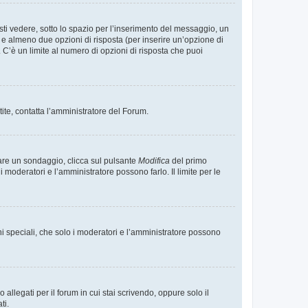
i vedere, sotto lo spazio per l’inserimento del messaggio, un
o e almeno due opzioni di risposta (per inserire un’opzione di
). C’è un limite al numero di opzioni di risposta che puoi
tite, contatta l’amministratore del Forum.
care un sondaggio, clicca sul pulsante
Modifica
del primo
moderatori e l’amministratore possono farlo. Il limite per le
ni speciali, che solo i moderatori e l’amministratore possono
llegati per il forum in cui stai scrivendo, oppure solo il
ti.