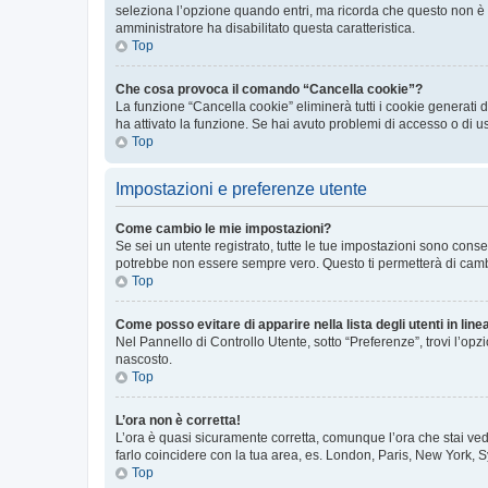
seleziona l’opzione quando entri, ma ricorda che questo non è con
amministratore ha disabilitato questa caratteristica.
Top
Che cosa provoca il comando “Cancella cookie”?
La funzione “Cancella cookie” eliminerà tutti i cookie generati
ha attivato la funzione. Se hai avuto problemi di accesso o di u
Top
Impostazioni e preferenze utente
Come cambio le mie impostazioni?
Se sei un utente registrato, tutte le tue impostazioni sono con
potrebbe non essere sempre vero. Questo ti permetterà di cambia
Top
Come posso evitare di apparire nella lista degli utenti in line
Nel Pannello di Controllo Utente, sotto “Preferenze”, trovi l’op
nascosto.
Top
L’ora non è corretta!
L’ora è quasi sicuramente corretta, comunque l’ora che stai vede
farlo coincidere con la tua area, es. London, Paris, New York, S
Top