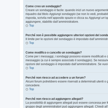
Come creo un sondaggio?
Creare un sondaggio è facile: quando inizi un nuovo argomento 
riquadro dal titolo
Aggiungi sondaggio
(se non lo vedi, probabil
risposta, scrivila nell’apposito spazio e clicca su
Aggiungi un’o
aggiungere, stabilito dall’amministratore.
Top
Perché non è possibile aggiungere ulteriori opzioni del sond
Il limite per le opzioni del sondaggio è impostato dall’amministr
Top
Come modifico o cancello un sondaggio?
Come per i messaggi, i sondaggi possono essere modificati e can
messaggio (a cui è sempre associato il sondaggio). Se nessuno ha
opzioni del sondaggio è impostato dall’amministratore. Se vuoi 
Top
Perché non riesco ad accedere a un forum?
Alcuni forum potrebbero essere riservati a determinati utenti o 
concedere.
Top
Perché non riesco ad aggiungere allegati?
La possibilità di aggiungere allegati può essere concessa per fo
gruppo degli amministratori può aggiungere allegati. Chiedi all