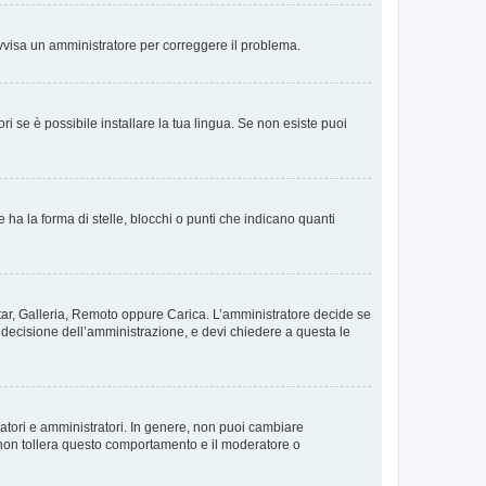
. Avvisa un amministratore per correggere il problema.
i se è possibile installare la tua lingua. Se non esiste puoi
 la forma di stelle, blocchi o punti che indicano quanti
vatar, Galleria, Remoto oppure Carica. L’amministratore decide se
a decisione dell’amministrazione, e devi chiedere a questa le
ratori e amministratori. In genere, non puoi cambiare
 non tollera questo comportamento e il moderatore o