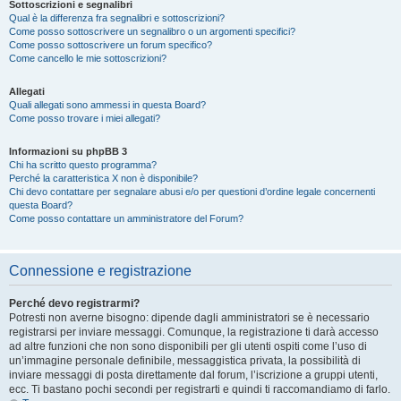
Sottoscrizioni e segnalibri
Qual è la differenza fra segnalibri e sottoscrizioni?
Come posso sottoscrivere un segnalibro o un argomenti specifici?
Come posso sottoscrivere un forum specifico?
Come cancello le mie sottoscrizioni?
Allegati
Quali allegati sono ammessi in questa Board?
Come posso trovare i miei allegati?
Informazioni su phpBB 3
Chi ha scritto questo programma?
Perché la caratteristica X non è disponibile?
Chi devo contattare per segnalare abusi e/o per questioni d’ordine legale concernenti
questa Board?
Come posso contattare un amministratore del Forum?
Connessione e registrazione
Perché devo registrarmi?
Potresti non averne bisogno: dipende dagli amministratori se è necessario
registrarsi per inviare messaggi. Comunque, la registrazione ti darà accesso
ad altre funzioni che non sono disponibili per gli utenti ospiti come l’uso di
un’immagine personale definibile, messaggistica privata, la possibilità di
inviare messaggi di posta direttamente dal forum, l’iscrizione a gruppi utenti,
ecc. Ti bastano pochi secondi per registrarti e quindi ti raccomandiamo di farlo.