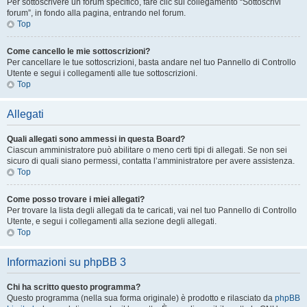
Per sottoscrivere un forum specifico, fare clic sul collegamento “Sottoscrivi
forum”, in fondo alla pagina, entrando nel forum.
Top
Come cancello le mie sottoscrizioni?
Per cancellare le tue sottoscrizioni, basta andare nel tuo Pannello di Controllo
Utente e segui i collegamenti alle tue sottoscrizioni.
Top
Allegati
Quali allegati sono ammessi in questa Board?
Ciascun amministratore può abilitare o meno certi tipi di allegati. Se non sei
sicuro di quali siano permessi, contatta l’amministratore per avere assistenza.
Top
Come posso trovare i miei allegati?
Per trovare la lista degli allegati da te caricati, vai nel tuo Pannello di Controllo
Utente, e segui i collegamenti alla sezione degli allegati.
Top
Informazioni su phpBB 3
Chi ha scritto questo programma?
Questo programma (nella sua forma originale) è prodotto e rilasciato da
phpBB