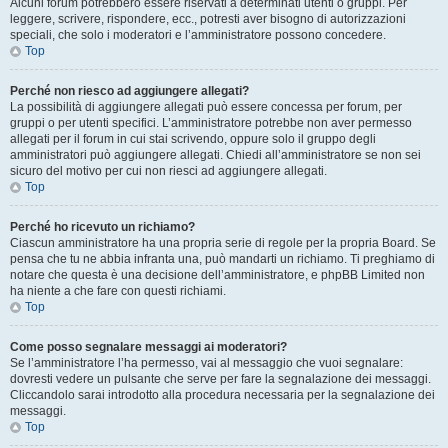
Alcuni forum potrebbero essere riservati a determinati utenti o gruppi. Per
leggere, scrivere, rispondere, ecc., potresti aver bisogno di autorizzazioni
speciali, che solo i moderatori e l’amministratore possono concedere.
Top
Perché non riesco ad aggiungere allegati?
La possibilità di aggiungere allegati può essere concessa per forum, per
gruppi o per utenti specifici. L’amministratore potrebbe non aver permesso
allegati per il forum in cui stai scrivendo, oppure solo il gruppo degli
amministratori può aggiungere allegati. Chiedi all’amministratore se non sei
sicuro del motivo per cui non riesci ad aggiungere allegati.
Top
Perché ho ricevuto un richiamo?
Ciascun amministratore ha una propria serie di regole per la propria Board. Se
pensa che tu ne abbia infranta una, può mandarti un richiamo. Ti preghiamo di
notare che questa è una decisione dell’amministratore, e phpBB Limited non
ha niente a che fare con questi richiami.
Top
Come posso segnalare messaggi ai moderatori?
Se l’amministratore l’ha permesso, vai al messaggio che vuoi segnalare:
dovresti vedere un pulsante che serve per fare la segnalazione dei messaggi.
Cliccandolo sarai introdotto alla procedura necessaria per la segnalazione dei
messaggi.
Top