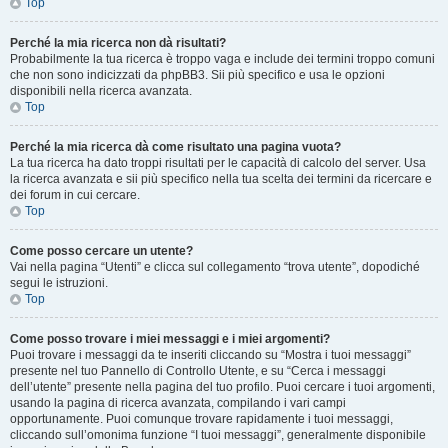
Top
Perché la mia ricerca non dà risultati?
Probabilmente la tua ricerca è troppo vaga e include dei termini troppo comuni
che non sono indicizzati da phpBB3. Sii più specifico e usa le opzioni
disponibili nella ricerca avanzata.
Top
Perché la mia ricerca dà come risultato una pagina vuota?
La tua ricerca ha dato troppi risultati per le capacità di calcolo del server. Usa
la ricerca avanzata e sii più specifico nella tua scelta dei termini da ricercare e
dei forum in cui cercare.
Top
Come posso cercare un utente?
Vai nella pagina “Utenti” e clicca sul collegamento “trova utente”, dopodiché
segui le istruzioni.
Top
Come posso trovare i miei messaggi e i miei argomenti?
Puoi trovare i messaggi da te inseriti cliccando su “Mostra i tuoi messaggi”
presente nel tuo Pannello di Controllo Utente, e su “Cerca i messaggi
dell’utente” presente nella pagina del tuo profilo. Puoi cercare i tuoi argomenti,
usando la pagina di ricerca avanzata, compilando i vari campi
opportunamente. Puoi comunque trovare rapidamente i tuoi messaggi,
cliccando sull’omonima funzione “I tuoi messaggi”, generalmente disponibile