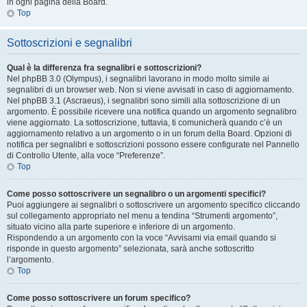
in ogni pagina della Board.
Top
Sottoscrizioni e segnalibri
Qual è la differenza fra segnalibri e sottoscrizioni?
Nel phpBB 3.0 (Olympus), i segnalibri lavorano in modo molto simile ai
segnalibri di un browser web. Non si viene avvisati in caso di aggiornamento.
Nel phpBB 3.1 (Ascraeus), i segnalibri sono simili alla sottoscrizione di un
argomento. È possibile ricevere una notifica quando un argomento segnalibro
viene aggiornato. La sottoscrizione, tuttavia, ti comunicherà quando c’è un
aggiornamento relativo a un argomento o in un forum della Board. Opzioni di
notifica per segnalibri e sottoscrizioni possono essere configurate nel Pannello
di Controllo Utente, alla voce “Preferenze”.
Top
Come posso sottoscrivere un segnalibro o un argomenti specifici?
Puoi aggiungere ai segnalibri o sottoscrivere un argomento specifico cliccando
sul collegamento appropriato nel menu a tendina “Strumenti argomento”,
situato vicino alla parte superiore e inferiore di un argomento.
Rispondendo a un argomento con la voce “Avvisami via email quando si
risponde in questo argomento” selezionata, sarà anche sottoscritto
l’argomento.
Top
Come posso sottoscrivere un forum specifico?