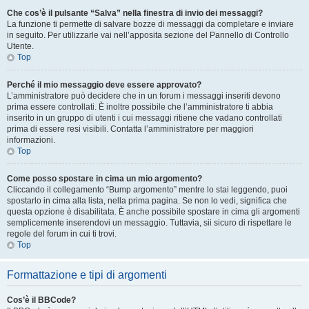
Che cos’è il pulsante “Salva” nella finestra di invio dei messaggi?
La funzione ti permette di salvare bozze di messaggi da completare e inviare
in seguito. Per utilizzarle vai nell’apposita sezione del Pannello di Controllo
Utente.
Top
Perché il mio messaggio deve essere approvato?
L’amministratore può decidere che in un forum i messaggi inseriti devono
prima essere controllati. È inoltre possibile che l’amministratore ti abbia
inserito in un gruppo di utenti i cui messaggi ritiene che vadano controllati
prima di essere resi visibili. Contatta l’amministratore per maggiori
informazioni.
Top
Come posso spostare in cima un mio argomento?
Cliccando il collegamento “Bump argomento” mentre lo stai leggendo, puoi
spostarlo in cima alla lista, nella prima pagina. Se non lo vedi, significa che
questa opzione è disabilitata. È anche possibile spostare in cima gli argomenti
semplicemente inserendovi un messaggio. Tuttavia, sii sicuro di rispettare le
regole del forum in cui ti trovi.
Top
Formattazione e tipi di argomenti
Cos’è il BBCode?