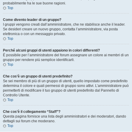
probabilmente ha le sue buone ragioni.
Top
Come divento leader di un gruppo?
I gruppi vengono creati dall’amministratore, che ne stabilisce anche il leader.
Se desideri creare un nuovo gruppo, contatta l’amministratore, via posta
elettronica o con un messaggio privato.
Top
Perché alcuni gruppi di utenti appaiono in colori differenti?
È possibile per l’amministratore del forum assegnare un colore ai membri di un
gruppo per rendere più semplice identificarli.
Top
Che cos’è un gruppo di utenti predefinito?
Se sei membro di più di un gruppo di utenti, quello impostato come predefinito
determina il colore e quali permessi di gruppo sono attivi. L’amministratore può
permetterti di modificare il tuo gruppo di utenti predefinito dal Pannello di
Controllo Utente.
Top
Che cos’è il collegamento “Staff”?
Questa pagina fornisce una lista degli amministratori e dei moderatori, dando
dettagli sui forum che moderano.
Top