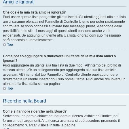
Amici e ignorati
Che cos’è la mia lista amici e ignorati?
Puoi usare queste liste per gestire gli altri iscritti. Gli utenti aggiunti alla tua lista
amici saranno elencati nel Pannello di Controllo Utente per poter rapidamente
controllare se sono connessi e inviare loro messaggi privati. A seconda delle
possibilità dello stile, i messaggi di questi utenti possono anche venir
evidenziati. Se aggiungi un utente alla tua lista ignorati ogni suo messaggio
sarà nascosto automaticamente.
Top
Come posso aggiungere o rimuovere un utente dalla mia lista amici o
ignorati?
Puoi aggiungere un utente alla tua lista in due modi. All’interno del profilo di
ciascun utente, c’è un collegamento per aggiungerlo alla tua lista amici o
avversari. Altrimenti, dal tuo Pannello di Controllo Utente puoi aggiungere
direttamente un utente inserendo il suo nome utente. Puoi anche rimuovere un
utente dalla lista dalla stessa pagina.
Top
Ricerche nella Board
Come si fanno le ricerche nella Board?
Scrivendo una parola chiave nel riquadro di ricerca visibile nell’Indice, nei
forum e negli argomenti. Alla ricerca avanzata si può accedere premendo il
collegamento “Cerca” visibile in tutte le pagine.