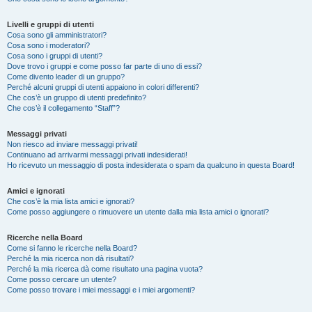
Livelli e gruppi di utenti
Cosa sono gli amministratori?
Cosa sono i moderatori?
Cosa sono i gruppi di utenti?
Dove trovo i gruppi e come posso far parte di uno di essi?
Come divento leader di un gruppo?
Perché alcuni gruppi di utenti appaiono in colori differenti?
Che cos’è un gruppo di utenti predefinito?
Che cos’è il collegamento “Staff”?
Messaggi privati
Non riesco ad inviare messaggi privati!
Continuano ad arrivarmi messaggi privati indesiderati!
Ho ricevuto un messaggio di posta indesiderata o spam da qualcuno in questa Board!
Amici e ignorati
Che cos’è la mia lista amici e ignorati?
Come posso aggiungere o rimuovere un utente dalla mia lista amici o ignorati?
Ricerche nella Board
Come si fanno le ricerche nella Board?
Perché la mia ricerca non dà risultati?
Perché la mia ricerca dà come risultato una pagina vuota?
Come posso cercare un utente?
Come posso trovare i miei messaggi e i miei argomenti?