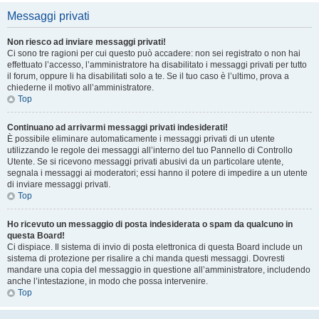
Messaggi privati
Non riesco ad inviare messaggi privati!
Ci sono tre ragioni per cui questo può accadere: non sei registrato o non hai
effettuato l’accesso, l’amministratore ha disabilitato i messaggi privati per tutto
il forum, oppure li ha disabilitati solo a te. Se il tuo caso è l’ultimo, prova a
chiederne il motivo all’amministratore.
Top
Continuano ad arrivarmi messaggi privati indesiderati!
È possibile eliminare automaticamente i messaggi privati ​​di un utente
utilizzando le regole dei messaggi all’interno del tuo Pannello di Controllo
Utente. Se si ricevono messaggi privati ​​abusivi da un particolare utente,
segnala i messaggi ai moderatori; essi hanno il potere di impedire a un utente
di inviare messaggi privati​​.
Top
Ho ricevuto un messaggio di posta indesiderata o spam da qualcuno in
questa Board!
Ci dispiace. Il sistema di invio di posta elettronica di questa Board include un
sistema di protezione per risalire a chi manda questi messaggi. Dovresti
mandare una copia del messaggio in questione all’amministratore, includendo
anche l’intestazione, in modo che possa intervenire.
Top