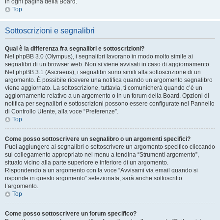
in ogni pagina della Board.
Top
Sottoscrizioni e segnalibri
Qual è la differenza fra segnalibri e sottoscrizioni?
Nel phpBB 3.0 (Olympus), i segnalibri lavorano in modo molto simile ai
segnalibri di un browser web. Non si viene avvisati in caso di aggiornamento.
Nel phpBB 3.1 (Ascraeus), i segnalibri sono simili alla sottoscrizione di un
argomento. È possibile ricevere una notifica quando un argomento segnalibro
viene aggiornato. La sottoscrizione, tuttavia, ti comunicherà quando c’è un
aggiornamento relativo a un argomento o in un forum della Board. Opzioni di
notifica per segnalibri e sottoscrizioni possono essere configurate nel Pannello
di Controllo Utente, alla voce “Preferenze”.
Top
Come posso sottoscrivere un segnalibro o un argomenti specifici?
Puoi aggiungere ai segnalibri o sottoscrivere un argomento specifico cliccando
sul collegamento appropriato nel menu a tendina “Strumenti argomento”,
situato vicino alla parte superiore e inferiore di un argomento.
Rispondendo a un argomento con la voce “Avvisami via email quando si
risponde in questo argomento” selezionata, sarà anche sottoscritto
l’argomento.
Top
Come posso sottoscrivere un forum specifico?