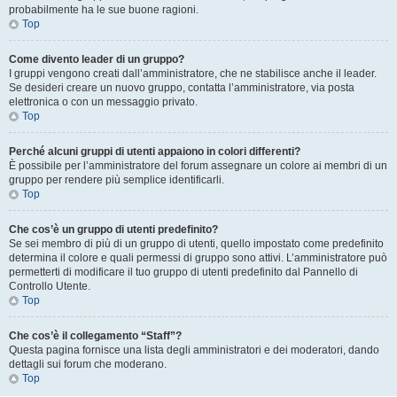
probabilmente ha le sue buone ragioni.
Top
Come divento leader di un gruppo?
I gruppi vengono creati dall’amministratore, che ne stabilisce anche il leader.
Se desideri creare un nuovo gruppo, contatta l’amministratore, via posta
elettronica o con un messaggio privato.
Top
Perché alcuni gruppi di utenti appaiono in colori differenti?
È possibile per l’amministratore del forum assegnare un colore ai membri di un
gruppo per rendere più semplice identificarli.
Top
Che cos’è un gruppo di utenti predefinito?
Se sei membro di più di un gruppo di utenti, quello impostato come predefinito
determina il colore e quali permessi di gruppo sono attivi. L’amministratore può
permetterti di modificare il tuo gruppo di utenti predefinito dal Pannello di
Controllo Utente.
Top
Che cos’è il collegamento “Staff”?
Questa pagina fornisce una lista degli amministratori e dei moderatori, dando
dettagli sui forum che moderano.
Top