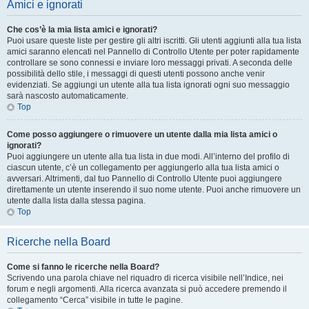
Amici e ignorati
Che cos’è la mia lista amici e ignorati?
Puoi usare queste liste per gestire gli altri iscritti. Gli utenti aggiunti alla tua lista
amici saranno elencati nel Pannello di Controllo Utente per poter rapidamente
controllare se sono connessi e inviare loro messaggi privati. A seconda delle
possibilità dello stile, i messaggi di questi utenti possono anche venir
evidenziati. Se aggiungi un utente alla tua lista ignorati ogni suo messaggio
sarà nascosto automaticamente.
Top
Come posso aggiungere o rimuovere un utente dalla mia lista amici o
ignorati?
Puoi aggiungere un utente alla tua lista in due modi. All’interno del profilo di
ciascun utente, c’è un collegamento per aggiungerlo alla tua lista amici o
avversari. Altrimenti, dal tuo Pannello di Controllo Utente puoi aggiungere
direttamente un utente inserendo il suo nome utente. Puoi anche rimuovere un
utente dalla lista dalla stessa pagina.
Top
Ricerche nella Board
Come si fanno le ricerche nella Board?
Scrivendo una parola chiave nel riquadro di ricerca visibile nell’Indice, nei
forum e negli argomenti. Alla ricerca avanzata si può accedere premendo il
collegamento “Cerca” visibile in tutte le pagine.