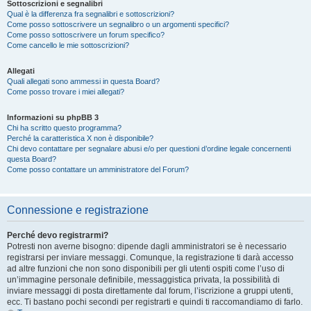
Sottoscrizioni e segnalibri
Qual è la differenza fra segnalibri e sottoscrizioni?
Come posso sottoscrivere un segnalibro o un argomenti specifici?
Come posso sottoscrivere un forum specifico?
Come cancello le mie sottoscrizioni?
Allegati
Quali allegati sono ammessi in questa Board?
Come posso trovare i miei allegati?
Informazioni su phpBB 3
Chi ha scritto questo programma?
Perché la caratteristica X non è disponibile?
Chi devo contattare per segnalare abusi e/o per questioni d’ordine legale concernenti
questa Board?
Come posso contattare un amministratore del Forum?
Connessione e registrazione
Perché devo registrarmi?
Potresti non averne bisogno: dipende dagli amministratori se è necessario
registrarsi per inviare messaggi. Comunque, la registrazione ti darà accesso
ad altre funzioni che non sono disponibili per gli utenti ospiti come l’uso di
un’immagine personale definibile, messaggistica privata, la possibilità di
inviare messaggi di posta direttamente dal forum, l’iscrizione a gruppi utenti,
ecc. Ti bastano pochi secondi per registrarti e quindi ti raccomandiamo di farlo.