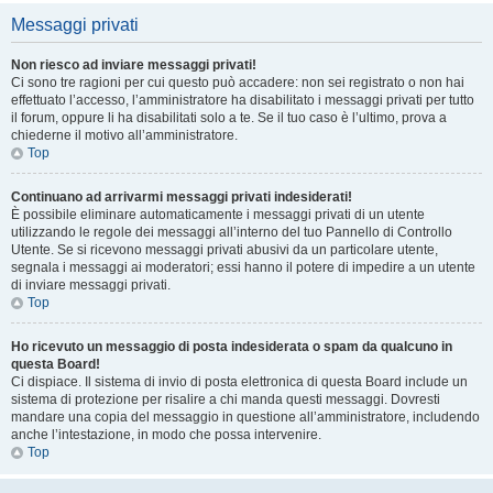
Messaggi privati
Non riesco ad inviare messaggi privati!
Ci sono tre ragioni per cui questo può accadere: non sei registrato o non hai
effettuato l’accesso, l’amministratore ha disabilitato i messaggi privati per tutto
il forum, oppure li ha disabilitati solo a te. Se il tuo caso è l’ultimo, prova a
chiederne il motivo all’amministratore.
Top
Continuano ad arrivarmi messaggi privati indesiderati!
È possibile eliminare automaticamente i messaggi privati ​​di un utente
utilizzando le regole dei messaggi all’interno del tuo Pannello di Controllo
Utente. Se si ricevono messaggi privati ​​abusivi da un particolare utente,
segnala i messaggi ai moderatori; essi hanno il potere di impedire a un utente
di inviare messaggi privati​​.
Top
Ho ricevuto un messaggio di posta indesiderata o spam da qualcuno in
questa Board!
Ci dispiace. Il sistema di invio di posta elettronica di questa Board include un
sistema di protezione per risalire a chi manda questi messaggi. Dovresti
mandare una copia del messaggio in questione all’amministratore, includendo
anche l’intestazione, in modo che possa intervenire.
Top