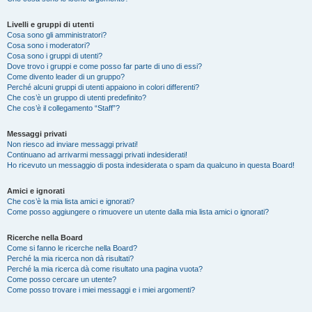
Livelli e gruppi di utenti
Cosa sono gli amministratori?
Cosa sono i moderatori?
Cosa sono i gruppi di utenti?
Dove trovo i gruppi e come posso far parte di uno di essi?
Come divento leader di un gruppo?
Perché alcuni gruppi di utenti appaiono in colori differenti?
Che cos’è un gruppo di utenti predefinito?
Che cos’è il collegamento “Staff”?
Messaggi privati
Non riesco ad inviare messaggi privati!
Continuano ad arrivarmi messaggi privati indesiderati!
Ho ricevuto un messaggio di posta indesiderata o spam da qualcuno in questa Board!
Amici e ignorati
Che cos’è la mia lista amici e ignorati?
Come posso aggiungere o rimuovere un utente dalla mia lista amici o ignorati?
Ricerche nella Board
Come si fanno le ricerche nella Board?
Perché la mia ricerca non dà risultati?
Perché la mia ricerca dà come risultato una pagina vuota?
Come posso cercare un utente?
Come posso trovare i miei messaggi e i miei argomenti?