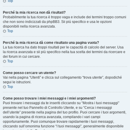
Top
Perché la mia ricerca non dà risultati?
Probabilmente la tua ricerca è troppo vaga e include dei termini troppo comuni
che non sono indicizzati da phpBB3. Sii più specifico e usa le opzioni
disponibili nella ricerca avanzata.
Top
Perché la mia ricerca dà come risultato una pagina vuota?
La tua ricerca ha dato troppi risultati per le capacità di calcolo del server. Usa
la ricerca avanzata e sii più specifico nella tua scelta dei termini da ricercare e
dei forum in cui cercare.
Top
Come posso cercare un utente?
Vai nella pagina “Utenti” e clicca sul collegamento “trova utente”, dopodiché
segui le istruzioni.
Top
Come posso trovare i miei messaggi e i miei argomenti?
Puoi trovare i messaggi da te inseriti cliccando su “Mostra i tuoi messaggi”
presente nel tuo Pannello di Controllo Utente, e su “Cerca i messaggi
dell’utente” presente nella pagina del tuo profilo. Puoi cercare i tuoi argomenti,
usando la pagina di ricerca avanzata, compilando i vari campi
opportunamente. Puoi comunque trovare rapidamente i tuoi messaggi,
cliccando sull’omonima funzione “I tuoi messaggi”, generalmente disponibile