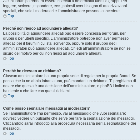
Alcuni forum potrebbero essere riservati a determinati utenti o gruppi. Per
leggere, scrivere, rispondere, ecc., potresti aver bisogno di autorizzazioni
speciali, che solo i moderatori e l’amministratore possono concedere.
Top
Perché non riesco ad aggiungere allegati?
La possibilità di aggiungere allegati può essere concessa per forum, per
gruppi o per utenti specifici. L’amministratore potrebbe non aver permesso
allegati per il forum in cui stai scrivendo, oppure solo il gruppo degli
amministratori può aggiungere allegati. Chiedi all’amministratore se non sei
sicuro del motivo per cui non riesci ad aggiungere allegati.
Top
Perché ho ricevuto un richiamo?
Ciascun amministratore ha una propria serie di regole per la propria Board. Se
pensa che tu ne abbia infranta una, può mandarti un richiamo. Ti preghiamo di
notare che questa è una decisione dell’amministratore, e phpBB Limited non
ha niente a che fare con questi richiami.
Top
Come posso segnalare messaggi ai moderatori?
Se l’amministratore l’ha permesso, vai al messaggio che vuoi segnalare:
dovresti vedere un pulsante che serve per fare la segnalazione dei messaggi.
Cliccandolo sarai introdotto alla procedura necessaria per la segnalazione dei
messaggi.
Top