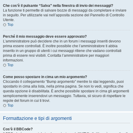
Che cos’è il pulsante “Salva” nella finestra di invio dei messaggi?
La funzione ti permette di salvare bozze di messaggi da completare e inviare
in seguito. Per utilizzarle vai nell’apposita sezione del Pannello di Controllo
Utente.
Top
Perché il mio messaggio deve essere approvato?
L’amministratore può decidere che in un forum i messaggi inseriti devono
prima essere controllati. È inoltre possibile che l’amministratore ti abbia
inserito in un gruppo di utenti i cui messaggi ritiene che vadano controllati
prima di essere resi visibili. Contatta l’amministratore per maggiori
informazioni.
Top
Come posso spostare in cima un mio argomento?
Cliccando il collegamento “Bump argomento” mentre lo stai leggendo, puoi
spostarlo in cima alla lista, nella prima pagina. Se non lo vedi, significa che
questa opzione è disabilitata. È anche possibile spostare in cima gli argomenti
semplicemente inserendovi un messaggio. Tuttavia, sii sicuro di rispettare le
regole del forum in cui ti trovi.
Top
Formattazione e tipi di argomenti
Cos’è il BBCode?