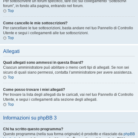
Per sottoscrivere un forum specifico, fare clic sul collegamento “Sottoscrivi
forum”, in fondo alla pagina, entrando nel forum.
Top
Come cancello le mie sottoscrizioni?
Per cancellare le tue sottoscrizioni, basta andare nel tuo Pannello di Controllo
Utente e segui i collegamenti alle tue sottoscrizioni.
Top
Allegati
Quali allegati sono ammessi in questa Board?
Ciascun amministratore può abilitare o meno certi tipi di allegati. Se non sei
sicuro di quali siano permessi, contatta l’amministratore per avere assistenza.
Top
Come posso trovare i miei allegati?
Per trovare la lista degli allegati da te caricati, vai nel tuo Pannello di Controllo
Utente, e segui i collegamenti alla sezione degli allegati.
Top
Informazioni su phpBB 3
Chi ha scritto questo programma?
Questo programma (nella sua forma originale) è prodotto e rilasciato da
phpBB