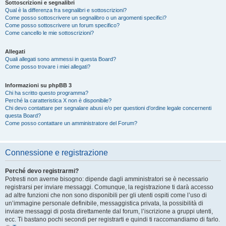
Sottoscrizioni e segnalibri
Qual è la differenza fra segnalibri e sottoscrizioni?
Come posso sottoscrivere un segnalibro o un argomenti specifici?
Come posso sottoscrivere un forum specifico?
Come cancello le mie sottoscrizioni?
Allegati
Quali allegati sono ammessi in questa Board?
Come posso trovare i miei allegati?
Informazioni su phpBB 3
Chi ha scritto questo programma?
Perché la caratteristica X non è disponibile?
Chi devo contattare per segnalare abusi e/o per questioni d’ordine legale concernenti
questa Board?
Come posso contattare un amministratore del Forum?
Connessione e registrazione
Perché devo registrarmi?
Potresti non averne bisogno: dipende dagli amministratori se è necessario
registrarsi per inviare messaggi. Comunque, la registrazione ti darà accesso
ad altre funzioni che non sono disponibili per gli utenti ospiti come l’uso di
un’immagine personale definibile, messaggistica privata, la possibilità di
inviare messaggi di posta direttamente dal forum, l’iscrizione a gruppi utenti,
ecc. Ti bastano pochi secondi per registrarti e quindi ti raccomandiamo di farlo.