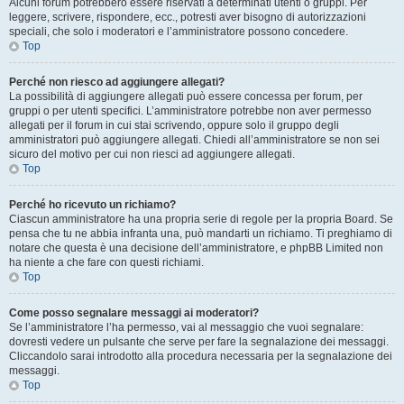
Alcuni forum potrebbero essere riservati a determinati utenti o gruppi. Per
leggere, scrivere, rispondere, ecc., potresti aver bisogno di autorizzazioni
speciali, che solo i moderatori e l’amministratore possono concedere.
Top
Perché non riesco ad aggiungere allegati?
La possibilità di aggiungere allegati può essere concessa per forum, per
gruppi o per utenti specifici. L’amministratore potrebbe non aver permesso
allegati per il forum in cui stai scrivendo, oppure solo il gruppo degli
amministratori può aggiungere allegati. Chiedi all’amministratore se non sei
sicuro del motivo per cui non riesci ad aggiungere allegati.
Top
Perché ho ricevuto un richiamo?
Ciascun amministratore ha una propria serie di regole per la propria Board. Se
pensa che tu ne abbia infranta una, può mandarti un richiamo. Ti preghiamo di
notare che questa è una decisione dell’amministratore, e phpBB Limited non
ha niente a che fare con questi richiami.
Top
Come posso segnalare messaggi ai moderatori?
Se l’amministratore l’ha permesso, vai al messaggio che vuoi segnalare:
dovresti vedere un pulsante che serve per fare la segnalazione dei messaggi.
Cliccandolo sarai introdotto alla procedura necessaria per la segnalazione dei
messaggi.
Top