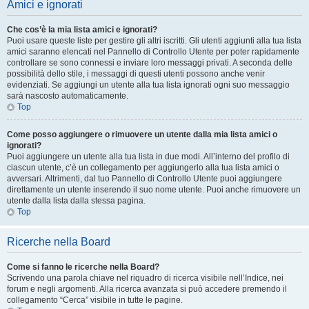
Amici e ignorati
Che cos’è la mia lista amici e ignorati?
Puoi usare queste liste per gestire gli altri iscritti. Gli utenti aggiunti alla tua lista
amici saranno elencati nel Pannello di Controllo Utente per poter rapidamente
controllare se sono connessi e inviare loro messaggi privati. A seconda delle
possibilità dello stile, i messaggi di questi utenti possono anche venir
evidenziati. Se aggiungi un utente alla tua lista ignorati ogni suo messaggio
sarà nascosto automaticamente.
Top
Come posso aggiungere o rimuovere un utente dalla mia lista amici o
ignorati?
Puoi aggiungere un utente alla tua lista in due modi. All’interno del profilo di
ciascun utente, c’è un collegamento per aggiungerlo alla tua lista amici o
avversari. Altrimenti, dal tuo Pannello di Controllo Utente puoi aggiungere
direttamente un utente inserendo il suo nome utente. Puoi anche rimuovere un
utente dalla lista dalla stessa pagina.
Top
Ricerche nella Board
Come si fanno le ricerche nella Board?
Scrivendo una parola chiave nel riquadro di ricerca visibile nell’Indice, nei
forum e negli argomenti. Alla ricerca avanzata si può accedere premendo il
collegamento “Cerca” visibile in tutte le pagine.