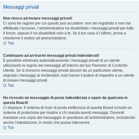
Messaggi privati
Non riesco ad inviare messaggi privati!
Ci sono tre ragioni per cui questo può accadere: non sei registrato o non hai
effettuato l’accesso, l’amministratore ha disabilitato i messaggi privati per tutto
il forum, oppure li ha disabilitati solo a te. Se il tuo caso è l’ultimo, prova a
chiederne il motivo all’amministratore.
Top
Continuano ad arrivarmi messaggi privati indesiderati!
È possibile eliminare automaticamente i messaggi privati ​​di un utente
utilizzando le regole dei messaggi all’interno del tuo Pannello di Controllo
Utente. Se si ricevono messaggi privati ​​abusivi da un particolare utente,
segnala i messaggi ai moderatori; essi hanno il potere di impedire a un utente
di inviare messaggi privati​​.
Top
Ho ricevuto un messaggio di posta indesiderata o spam da qualcuno in
questa Board!
Ci dispiace. Il sistema di invio di posta elettronica di questa Board include un
sistema di protezione per risalire a chi manda questi messaggi. Dovresti
mandare una copia del messaggio in questione all’amministratore, includendo
anche l’intestazione, in modo che possa intervenire.
Top