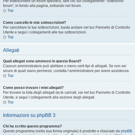
Per sottoscrivere un forum specifico, fare clic sul collegamento “Sottoscrivi
forum”, in fondo alla pagina, entrando nel forum.
Top
Come cancello le mie sottoscrizioni?
Per cancellare le tue sottoscrizioni, basta andare nel tuo Pannello di Controllo
Utente e segui i collegamenti alle tue sottoscrizioni.
Top
Allegati
Quali allegati sono ammessi in questa Board?
Ciascun amministratore può abilitare o meno certi tipi di allegati. Se non sei
sicuro di quali siano permessi, contatta l’amministratore per avere assistenza.
Top
Come posso trovare i miei allegati?
Per trovare la lista degli allegati da te caricati, vai nel tuo Pannello di Controllo
Utente, e segui i collegamenti alla sezione degli allegati.
Top
Informazioni su phpBB 3
Chi ha scritto questo programma?
Questo programma (nella sua forma originale) è prodotto e rilasciato da
phpBB