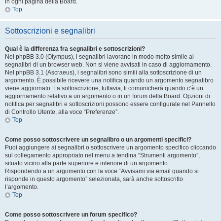
in ogni pagina della Board.
Top
Sottoscrizioni e segnalibri
Qual è la differenza fra segnalibri e sottoscrizioni?
Nel phpBB 3.0 (Olympus), i segnalibri lavorano in modo molto simile ai
segnalibri di un browser web. Non si viene avvisati in caso di aggiornamento.
Nel phpBB 3.1 (Ascraeus), i segnalibri sono simili alla sottoscrizione di un
argomento. È possibile ricevere una notifica quando un argomento segnalibro
viene aggiornato. La sottoscrizione, tuttavia, ti comunicherà quando c’è un
aggiornamento relativo a un argomento o in un forum della Board. Opzioni di
notifica per segnalibri e sottoscrizioni possono essere configurate nel Pannello
di Controllo Utente, alla voce “Preferenze”.
Top
Come posso sottoscrivere un segnalibro o un argomenti specifici?
Puoi aggiungere ai segnalibri o sottoscrivere un argomento specifico cliccando
sul collegamento appropriato nel menu a tendina “Strumenti argomento”,
situato vicino alla parte superiore e inferiore di un argomento.
Rispondendo a un argomento con la voce “Avvisami via email quando si
risponde in questo argomento” selezionata, sarà anche sottoscritto
l’argomento.
Top
Come posso sottoscrivere un forum specifico?