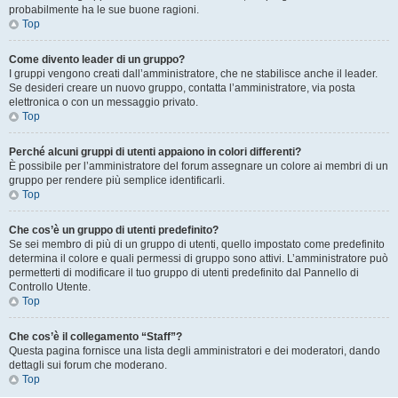
probabilmente ha le sue buone ragioni.
Top
Come divento leader di un gruppo?
I gruppi vengono creati dall’amministratore, che ne stabilisce anche il leader.
Se desideri creare un nuovo gruppo, contatta l’amministratore, via posta
elettronica o con un messaggio privato.
Top
Perché alcuni gruppi di utenti appaiono in colori differenti?
È possibile per l’amministratore del forum assegnare un colore ai membri di un
gruppo per rendere più semplice identificarli.
Top
Che cos’è un gruppo di utenti predefinito?
Se sei membro di più di un gruppo di utenti, quello impostato come predefinito
determina il colore e quali permessi di gruppo sono attivi. L’amministratore può
permetterti di modificare il tuo gruppo di utenti predefinito dal Pannello di
Controllo Utente.
Top
Che cos’è il collegamento “Staff”?
Questa pagina fornisce una lista degli amministratori e dei moderatori, dando
dettagli sui forum che moderano.
Top