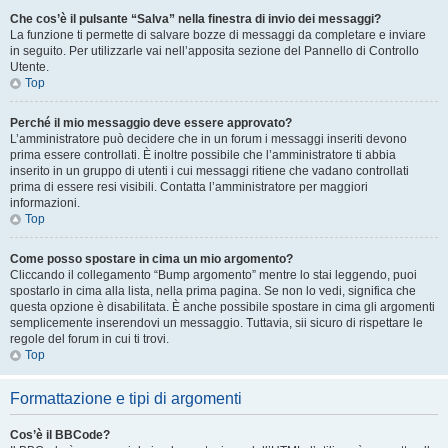
Che cos’è il pulsante “Salva” nella finestra di invio dei messaggi?
La funzione ti permette di salvare bozze di messaggi da completare e inviare
in seguito. Per utilizzarle vai nell’apposita sezione del Pannello di Controllo
Utente.
Top
Perché il mio messaggio deve essere approvato?
L’amministratore può decidere che in un forum i messaggi inseriti devono
prima essere controllati. È inoltre possibile che l’amministratore ti abbia
inserito in un gruppo di utenti i cui messaggi ritiene che vadano controllati
prima di essere resi visibili. Contatta l’amministratore per maggiori
informazioni.
Top
Come posso spostare in cima un mio argomento?
Cliccando il collegamento “Bump argomento” mentre lo stai leggendo, puoi
spostarlo in cima alla lista, nella prima pagina. Se non lo vedi, significa che
questa opzione è disabilitata. È anche possibile spostare in cima gli argomenti
semplicemente inserendovi un messaggio. Tuttavia, sii sicuro di rispettare le
regole del forum in cui ti trovi.
Top
Formattazione e tipi di argomenti
Cos’è il BBCode?