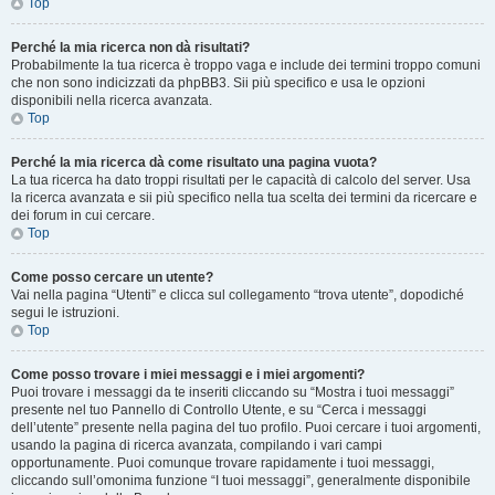
Top
Perché la mia ricerca non dà risultati?
Probabilmente la tua ricerca è troppo vaga e include dei termini troppo comuni
che non sono indicizzati da phpBB3. Sii più specifico e usa le opzioni
disponibili nella ricerca avanzata.
Top
Perché la mia ricerca dà come risultato una pagina vuota?
La tua ricerca ha dato troppi risultati per le capacità di calcolo del server. Usa
la ricerca avanzata e sii più specifico nella tua scelta dei termini da ricercare e
dei forum in cui cercare.
Top
Come posso cercare un utente?
Vai nella pagina “Utenti” e clicca sul collegamento “trova utente”, dopodiché
segui le istruzioni.
Top
Come posso trovare i miei messaggi e i miei argomenti?
Puoi trovare i messaggi da te inseriti cliccando su “Mostra i tuoi messaggi”
presente nel tuo Pannello di Controllo Utente, e su “Cerca i messaggi
dell’utente” presente nella pagina del tuo profilo. Puoi cercare i tuoi argomenti,
usando la pagina di ricerca avanzata, compilando i vari campi
opportunamente. Puoi comunque trovare rapidamente i tuoi messaggi,
cliccando sull’omonima funzione “I tuoi messaggi”, generalmente disponibile