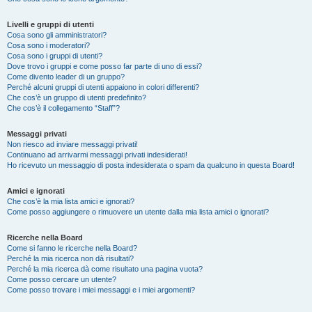
Livelli e gruppi di utenti
Cosa sono gli amministratori?
Cosa sono i moderatori?
Cosa sono i gruppi di utenti?
Dove trovo i gruppi e come posso far parte di uno di essi?
Come divento leader di un gruppo?
Perché alcuni gruppi di utenti appaiono in colori differenti?
Che cos’è un gruppo di utenti predefinito?
Che cos’è il collegamento “Staff”?
Messaggi privati
Non riesco ad inviare messaggi privati!
Continuano ad arrivarmi messaggi privati indesiderati!
Ho ricevuto un messaggio di posta indesiderata o spam da qualcuno in questa Board!
Amici e ignorati
Che cos’è la mia lista amici e ignorati?
Come posso aggiungere o rimuovere un utente dalla mia lista amici o ignorati?
Ricerche nella Board
Come si fanno le ricerche nella Board?
Perché la mia ricerca non dà risultati?
Perché la mia ricerca dà come risultato una pagina vuota?
Come posso cercare un utente?
Come posso trovare i miei messaggi e i miei argomenti?