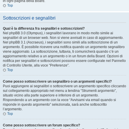
in ogni pagina della Board.
Top
Sottoscrizioni e segnalibri
Qual è la differenza fra segnalibri e sottoscrizioni?
Nel phpBB 3.0 (Olympus), i segnalibri lavorano in modo molto simile ai
segnalibri di un browser web. Non si viene avvisati in caso di aggiornamento.
Nel phpBB 3.1 (Ascraeus), i segnalibri sono simili alla sottoscrizione di un
argomento. È possibile ricevere una notifica quando un argomento segnalibro
viene aggiornato. La sottoscrizione, tuttavia, ti comunicherà quando c’è un
aggiornamento relativo a un argomento o in un forum della Board. Opzioni di
notifica per segnalibri e sottoscrizioni possono essere configurate nel Pannello
di Controllo Utente, alla voce “Preferenze”.
Top
Come posso sottoscrivere un segnalibro o un argomenti specifici?
Puoi aggiungere ai segnalibri o sottoscrivere un argomento specifico cliccando
sul collegamento appropriato nel menu a tendina “Strumenti argomento”,
situato vicino alla parte superiore e inferiore di un argomento.
Rispondendo a un argomento con la voce “Avvisami via email quando si
risponde in questo argomento” selezionata, sarà anche sottoscritto
l’argomento.
Top
Come posso sottoscrivere un forum specifico?