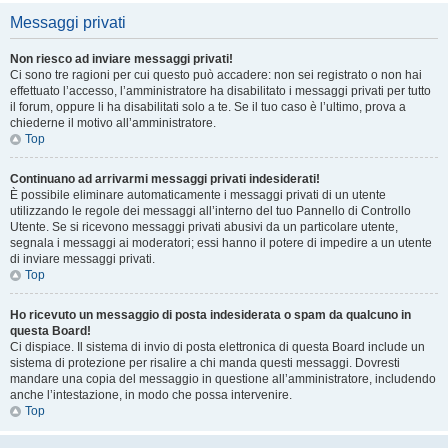
Messaggi privati
Non riesco ad inviare messaggi privati!
Ci sono tre ragioni per cui questo può accadere: non sei registrato o non hai
effettuato l’accesso, l’amministratore ha disabilitato i messaggi privati per tutto
il forum, oppure li ha disabilitati solo a te. Se il tuo caso è l’ultimo, prova a
chiederne il motivo all’amministratore.
Top
Continuano ad arrivarmi messaggi privati indesiderati!
È possibile eliminare automaticamente i messaggi privati ​​di un utente
utilizzando le regole dei messaggi all’interno del tuo Pannello di Controllo
Utente. Se si ricevono messaggi privati ​​abusivi da un particolare utente,
segnala i messaggi ai moderatori; essi hanno il potere di impedire a un utente
di inviare messaggi privati​​.
Top
Ho ricevuto un messaggio di posta indesiderata o spam da qualcuno in
questa Board!
Ci dispiace. Il sistema di invio di posta elettronica di questa Board include un
sistema di protezione per risalire a chi manda questi messaggi. Dovresti
mandare una copia del messaggio in questione all’amministratore, includendo
anche l’intestazione, in modo che possa intervenire.
Top