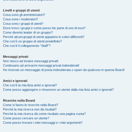
Livelli e gruppi di utenti
Cosa sono gli amministratori?
Cosa sono i moderatori?
Cosa sono i gruppi di utenti?
Dove trovo i gruppi e come posso far parte di uno di essi?
Come divento leader di un gruppo?
Perché alcuni gruppi di utenti appaiono in colori differenti?
Che cos’è un gruppo di utenti predefinito?
Che cos’è il collegamento “Staff”?
Messaggi privati
Non riesco ad inviare messaggi privati!
Continuano ad arrivarmi messaggi privati indesiderati!
Ho ricevuto un messaggio di posta indesiderata o spam da qualcuno in questa Board!
Amici e ignorati
Che cos’è la mia lista amici e ignorati?
Come posso aggiungere o rimuovere un utente dalla mia lista amici o ignorati?
Ricerche nella Board
Come si fanno le ricerche nella Board?
Perché la mia ricerca non dà risultati?
Perché la mia ricerca dà come risultato una pagina vuota?
Come posso cercare un utente?
Come posso trovare i miei messaggi e i miei argomenti?