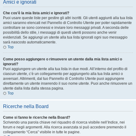
Amici e ignorati
Che cos’è la mia lista amici e ignorati?
Puoi usare queste liste per gestire gli altri iscritti. Gli utenti aggiunti alla tua lista
amici saranno elencati nel Pannello di Controllo Utente per poter rapidamente
controllare se sono connessi e inviare loro messaggi privati. A seconda delle
possibilità dello stile, i messaggi di questi utenti possono anche venir
evidenziati. Se aggiungi un utente alla tua lista ignorati ogni suo messaggio
sarà nascosto automaticamente.
Top
Come posso aggiungere o rimuovere un utente dalla mia lista amici o
ignorati?
Puoi aggiungere un utente alla tua lista in due modi. All’interno del profilo di
ciascun utente, c’è un collegamento per aggiungerlo alla tua lista amici o
avversari. Altrimenti, dal tuo Pannello di Controllo Utente puoi aggiungere
direttamente un utente inserendo il suo nome utente. Puoi anche rimuovere un
utente dalla lista dalla stessa pagina.
Top
Ricerche nella Board
Come si fanno le ricerche nella Board?
Scrivendo una parola chiave nel riquadro di ricerca visibile nell’Indice, nei
forum e negli argomenti. Alla ricerca avanzata si può accedere premendo il
collegamento “Cerca” visibile in tutte le pagine.