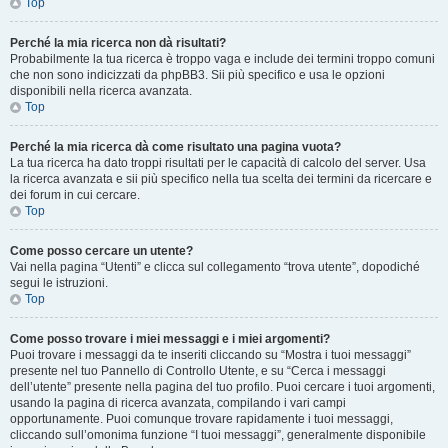
Top
Perché la mia ricerca non dà risultati?
Probabilmente la tua ricerca è troppo vaga e include dei termini troppo comuni
che non sono indicizzati da phpBB3. Sii più specifico e usa le opzioni
disponibili nella ricerca avanzata.
Top
Perché la mia ricerca dà come risultato una pagina vuota?
La tua ricerca ha dato troppi risultati per le capacità di calcolo del server. Usa
la ricerca avanzata e sii più specifico nella tua scelta dei termini da ricercare e
dei forum in cui cercare.
Top
Come posso cercare un utente?
Vai nella pagina “Utenti” e clicca sul collegamento “trova utente”, dopodiché
segui le istruzioni.
Top
Come posso trovare i miei messaggi e i miei argomenti?
Puoi trovare i messaggi da te inseriti cliccando su “Mostra i tuoi messaggi”
presente nel tuo Pannello di Controllo Utente, e su “Cerca i messaggi
dell’utente” presente nella pagina del tuo profilo. Puoi cercare i tuoi argomenti,
usando la pagina di ricerca avanzata, compilando i vari campi
opportunamente. Puoi comunque trovare rapidamente i tuoi messaggi,
cliccando sull’omonima funzione “I tuoi messaggi”, generalmente disponibile