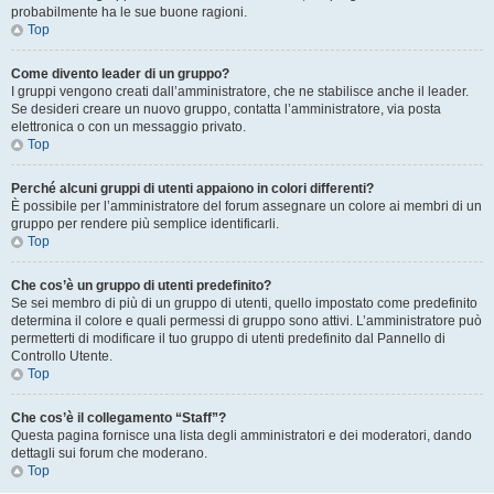
probabilmente ha le sue buone ragioni.
Top
Come divento leader di un gruppo?
I gruppi vengono creati dall’amministratore, che ne stabilisce anche il leader.
Se desideri creare un nuovo gruppo, contatta l’amministratore, via posta
elettronica o con un messaggio privato.
Top
Perché alcuni gruppi di utenti appaiono in colori differenti?
È possibile per l’amministratore del forum assegnare un colore ai membri di un
gruppo per rendere più semplice identificarli.
Top
Che cos’è un gruppo di utenti predefinito?
Se sei membro di più di un gruppo di utenti, quello impostato come predefinito
determina il colore e quali permessi di gruppo sono attivi. L’amministratore può
permetterti di modificare il tuo gruppo di utenti predefinito dal Pannello di
Controllo Utente.
Top
Che cos’è il collegamento “Staff”?
Questa pagina fornisce una lista degli amministratori e dei moderatori, dando
dettagli sui forum che moderano.
Top