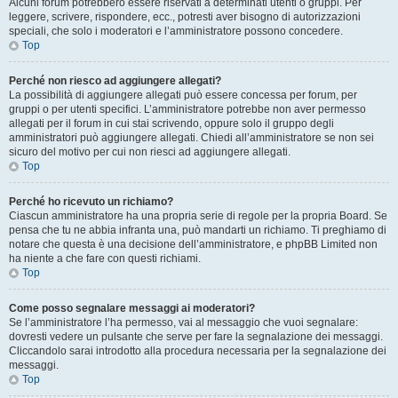
Alcuni forum potrebbero essere riservati a determinati utenti o gruppi. Per
leggere, scrivere, rispondere, ecc., potresti aver bisogno di autorizzazioni
speciali, che solo i moderatori e l’amministratore possono concedere.
Top
Perché non riesco ad aggiungere allegati?
La possibilità di aggiungere allegati può essere concessa per forum, per
gruppi o per utenti specifici. L’amministratore potrebbe non aver permesso
allegati per il forum in cui stai scrivendo, oppure solo il gruppo degli
amministratori può aggiungere allegati. Chiedi all’amministratore se non sei
sicuro del motivo per cui non riesci ad aggiungere allegati.
Top
Perché ho ricevuto un richiamo?
Ciascun amministratore ha una propria serie di regole per la propria Board. Se
pensa che tu ne abbia infranta una, può mandarti un richiamo. Ti preghiamo di
notare che questa è una decisione dell’amministratore, e phpBB Limited non
ha niente a che fare con questi richiami.
Top
Come posso segnalare messaggi ai moderatori?
Se l’amministratore l’ha permesso, vai al messaggio che vuoi segnalare:
dovresti vedere un pulsante che serve per fare la segnalazione dei messaggi.
Cliccandolo sarai introdotto alla procedura necessaria per la segnalazione dei
messaggi.
Top