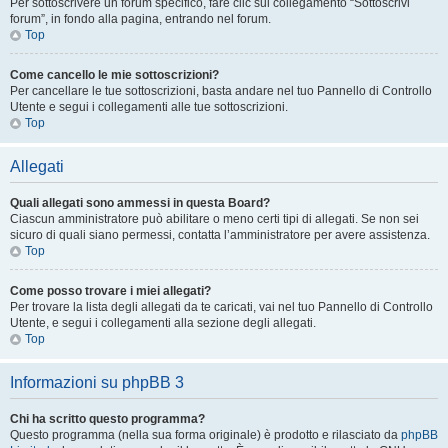
Per sottoscrivere un forum specifico, fare clic sul collegamento “Sottoscrivi
forum”, in fondo alla pagina, entrando nel forum.
Top
Come cancello le mie sottoscrizioni?
Per cancellare le tue sottoscrizioni, basta andare nel tuo Pannello di Controllo
Utente e segui i collegamenti alle tue sottoscrizioni.
Top
Allegati
Quali allegati sono ammessi in questa Board?
Ciascun amministratore può abilitare o meno certi tipi di allegati. Se non sei
sicuro di quali siano permessi, contatta l’amministratore per avere assistenza.
Top
Come posso trovare i miei allegati?
Per trovare la lista degli allegati da te caricati, vai nel tuo Pannello di Controllo
Utente, e segui i collegamenti alla sezione degli allegati.
Top
Informazioni su phpBB 3
Chi ha scritto questo programma?
Questo programma (nella sua forma originale) è prodotto e rilasciato da
phpBB