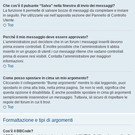
Che cos’è il pulsante “Salva” nella finestra di invio dei messaggi?
La funzione ti permette di salvare bozze di messaggi da completare e inviare
in seguito. Per utilizzarle vai nell’apposita sezione del Pannello di Controllo
Utente.
Top
Perché il mio messaggio deve essere approvato?
L’amministratore può decidere che in un forum i messaggi inseriti devono
prima essere controllati. È inoltre possibile che l’amministratore ti abbia
inserito in un gruppo di utenti i cui messaggi ritiene che vadano controllati
prima di essere resi visibili. Contatta l’amministratore per maggiori
informazioni.
Top
Come posso spostare in cima un mio argomento?
Cliccando il collegamento “Bump argomento” mentre lo stai leggendo, puoi
spostarlo in cima alla lista, nella prima pagina. Se non lo vedi, significa che
questa opzione è disabilitata. È anche possibile spostare in cima gli argomenti
semplicemente inserendovi un messaggio. Tuttavia, sii sicuro di rispettare le
regole del forum in cui ti trovi.
Top
Formattazione e tipi di argomenti
Cos’è il BBCode?