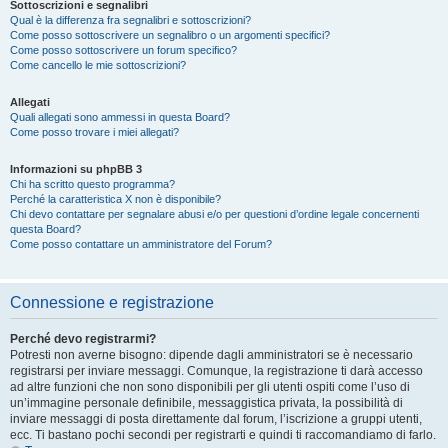
Sottoscrizioni e segnalibri
Qual è la differenza fra segnalibri e sottoscrizioni?
Come posso sottoscrivere un segnalibro o un argomenti specifici?
Come posso sottoscrivere un forum specifico?
Come cancello le mie sottoscrizioni?
Allegati
Quali allegati sono ammessi in questa Board?
Come posso trovare i miei allegati?
Informazioni su phpBB 3
Chi ha scritto questo programma?
Perché la caratteristica X non è disponibile?
Chi devo contattare per segnalare abusi e/o per questioni d’ordine legale concernenti
questa Board?
Come posso contattare un amministratore del Forum?
Connessione e registrazione
Perché devo registrarmi?
Potresti non averne bisogno: dipende dagli amministratori se è necessario
registrarsi per inviare messaggi. Comunque, la registrazione ti darà accesso
ad altre funzioni che non sono disponibili per gli utenti ospiti come l’uso di
un’immagine personale definibile, messaggistica privata, la possibilità di
inviare messaggi di posta direttamente dal forum, l’iscrizione a gruppi utenti,
ecc. Ti bastano pochi secondi per registrarti e quindi ti raccomandiamo di farlo.