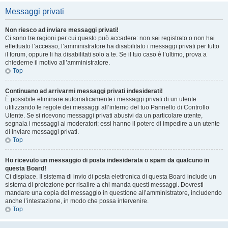
Messaggi privati
Non riesco ad inviare messaggi privati!
Ci sono tre ragioni per cui questo può accadere: non sei registrato o non hai
effettuato l’accesso, l’amministratore ha disabilitato i messaggi privati per tutto
il forum, oppure li ha disabilitati solo a te. Se il tuo caso è l’ultimo, prova a
chiederne il motivo all’amministratore.
Top
Continuano ad arrivarmi messaggi privati indesiderati!
È possibile eliminare automaticamente i messaggi privati ​​di un utente
utilizzando le regole dei messaggi all’interno del tuo Pannello di Controllo
Utente. Se si ricevono messaggi privati ​​abusivi da un particolare utente,
segnala i messaggi ai moderatori; essi hanno il potere di impedire a un utente
di inviare messaggi privati​​.
Top
Ho ricevuto un messaggio di posta indesiderata o spam da qualcuno in
questa Board!
Ci dispiace. Il sistema di invio di posta elettronica di questa Board include un
sistema di protezione per risalire a chi manda questi messaggi. Dovresti
mandare una copia del messaggio in questione all’amministratore, includendo
anche l’intestazione, in modo che possa intervenire.
Top