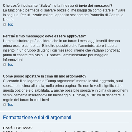
Che cos’è il pulsante “Salva” nella finestra di invio dei messaggi?
La funzione ti permette di salvare bozze di messaggi da completare e inviare
in seguito. Per utilizzarle vai nell’apposita sezione del Pannello di Controllo
Utente.
Top
Perché il mio messaggio deve essere approvato?
L’amministratore può decidere che in un forum i messaggi inseriti devono
prima essere controllati. È inoltre possibile che l’amministratore ti abbia
inserito in un gruppo di utenti i cui messaggi ritiene che vadano controllati
prima di essere resi visibili. Contatta l’amministratore per maggiori
informazioni.
Top
Come posso spostare in cima un mio argomento?
Cliccando il collegamento “Bump argomento” mentre lo stai leggendo, puoi
spostarlo in cima alla lista, nella prima pagina. Se non lo vedi, significa che
questa opzione è disabilitata. È anche possibile spostare in cima gli argomenti
semplicemente inserendovi un messaggio. Tuttavia, sii sicuro di rispettare le
regole del forum in cui ti trovi.
Top
Formattazione e tipi di argomenti
Cos’è il BBCode?