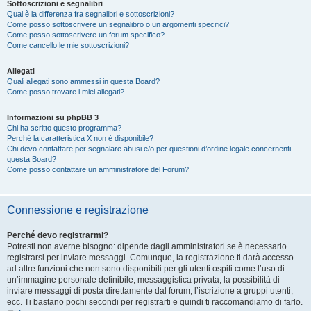
Sottoscrizioni e segnalibri
Qual è la differenza fra segnalibri e sottoscrizioni?
Come posso sottoscrivere un segnalibro o un argomenti specifici?
Come posso sottoscrivere un forum specifico?
Come cancello le mie sottoscrizioni?
Allegati
Quali allegati sono ammessi in questa Board?
Come posso trovare i miei allegati?
Informazioni su phpBB 3
Chi ha scritto questo programma?
Perché la caratteristica X non è disponibile?
Chi devo contattare per segnalare abusi e/o per questioni d’ordine legale concernenti
questa Board?
Come posso contattare un amministratore del Forum?
Connessione e registrazione
Perché devo registrarmi?
Potresti non averne bisogno: dipende dagli amministratori se è necessario
registrarsi per inviare messaggi. Comunque, la registrazione ti darà accesso
ad altre funzioni che non sono disponibili per gli utenti ospiti come l’uso di
un’immagine personale definibile, messaggistica privata, la possibilità di
inviare messaggi di posta direttamente dal forum, l’iscrizione a gruppi utenti,
ecc. Ti bastano pochi secondi per registrarti e quindi ti raccomandiamo di farlo.