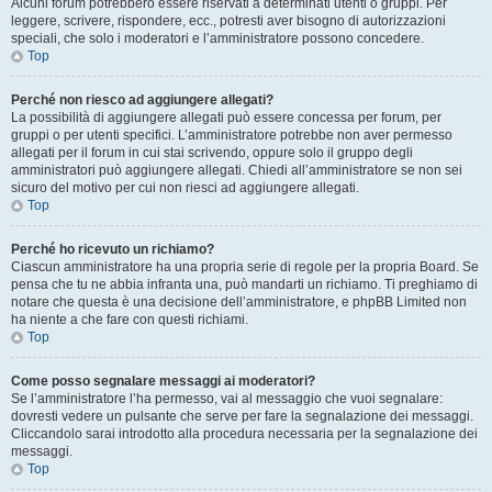
Alcuni forum potrebbero essere riservati a determinati utenti o gruppi. Per
leggere, scrivere, rispondere, ecc., potresti aver bisogno di autorizzazioni
speciali, che solo i moderatori e l’amministratore possono concedere.
Top
Perché non riesco ad aggiungere allegati?
La possibilità di aggiungere allegati può essere concessa per forum, per
gruppi o per utenti specifici. L’amministratore potrebbe non aver permesso
allegati per il forum in cui stai scrivendo, oppure solo il gruppo degli
amministratori può aggiungere allegati. Chiedi all’amministratore se non sei
sicuro del motivo per cui non riesci ad aggiungere allegati.
Top
Perché ho ricevuto un richiamo?
Ciascun amministratore ha una propria serie di regole per la propria Board. Se
pensa che tu ne abbia infranta una, può mandarti un richiamo. Ti preghiamo di
notare che questa è una decisione dell’amministratore, e phpBB Limited non
ha niente a che fare con questi richiami.
Top
Come posso segnalare messaggi ai moderatori?
Se l’amministratore l’ha permesso, vai al messaggio che vuoi segnalare:
dovresti vedere un pulsante che serve per fare la segnalazione dei messaggi.
Cliccandolo sarai introdotto alla procedura necessaria per la segnalazione dei
messaggi.
Top