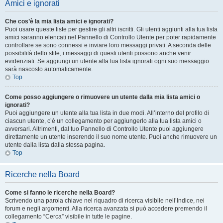
Amici e ignorati
Che cos’è la mia lista amici e ignorati?
Puoi usare queste liste per gestire gli altri iscritti. Gli utenti aggiunti alla tua lista
amici saranno elencati nel Pannello di Controllo Utente per poter rapidamente
controllare se sono connessi e inviare loro messaggi privati. A seconda delle
possibilità dello stile, i messaggi di questi utenti possono anche venir
evidenziati. Se aggiungi un utente alla tua lista ignorati ogni suo messaggio
sarà nascosto automaticamente.
Top
Come posso aggiungere o rimuovere un utente dalla mia lista amici o
ignorati?
Puoi aggiungere un utente alla tua lista in due modi. All’interno del profilo di
ciascun utente, c’è un collegamento per aggiungerlo alla tua lista amici o
avversari. Altrimenti, dal tuo Pannello di Controllo Utente puoi aggiungere
direttamente un utente inserendo il suo nome utente. Puoi anche rimuovere un
utente dalla lista dalla stessa pagina.
Top
Ricerche nella Board
Come si fanno le ricerche nella Board?
Scrivendo una parola chiave nel riquadro di ricerca visibile nell’Indice, nei
forum e negli argomenti. Alla ricerca avanzata si può accedere premendo il
collegamento “Cerca” visibile in tutte le pagine.