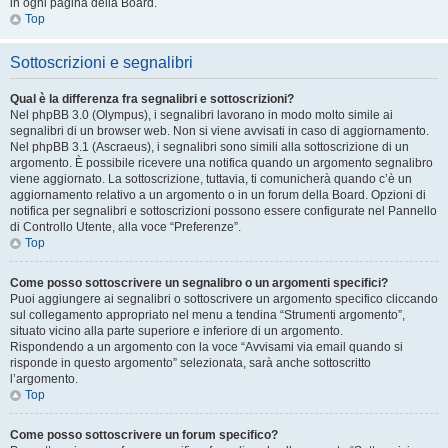
in ogni pagina della Board.
Top
Sottoscrizioni e segnalibri
Qual è la differenza fra segnalibri e sottoscrizioni?
Nel phpBB 3.0 (Olympus), i segnalibri lavorano in modo molto simile ai
segnalibri di un browser web. Non si viene avvisati in caso di aggiornamento.
Nel phpBB 3.1 (Ascraeus), i segnalibri sono simili alla sottoscrizione di un
argomento. È possibile ricevere una notifica quando un argomento segnalibro
viene aggiornato. La sottoscrizione, tuttavia, ti comunicherà quando c’è un
aggiornamento relativo a un argomento o in un forum della Board. Opzioni di
notifica per segnalibri e sottoscrizioni possono essere configurate nel Pannello
di Controllo Utente, alla voce “Preferenze”.
Top
Come posso sottoscrivere un segnalibro o un argomenti specifici?
Puoi aggiungere ai segnalibri o sottoscrivere un argomento specifico cliccando
sul collegamento appropriato nel menu a tendina “Strumenti argomento”,
situato vicino alla parte superiore e inferiore di un argomento.
Rispondendo a un argomento con la voce “Avvisami via email quando si
risponde in questo argomento” selezionata, sarà anche sottoscritto
l’argomento.
Top
Come posso sottoscrivere un forum specifico?