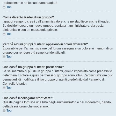
probabilmente ha le sue buone ragioni.
Top
Come divento leader di un gruppo?
I gruppi vengono creati dall’amministratore, che ne stabilisce anche il leader.
Se desideri creare un nuovo gruppo, contatta l’amministratore, via posta
elettronica o con un messaggio privato.
Top
Perché alcuni gruppi di utenti appaiono in colori differenti?
È possibile per l’amministratore del forum assegnare un colore ai membri di un
gruppo per rendere più semplice identificarli.
Top
Che cos’è un gruppo di utenti predefinito?
Se sei membro di più di un gruppo di utenti, quello impostato come predefinito
determina il colore e quali permessi di gruppo sono attivi. L’amministratore può
permetterti di modificare il tuo gruppo di utenti predefinito dal Pannello di
Controllo Utente.
Top
Che cos’è il collegamento “Staff”?
Questa pagina fornisce una lista degli amministratori e dei moderatori, dando
dettagli sui forum che moderano.
Top