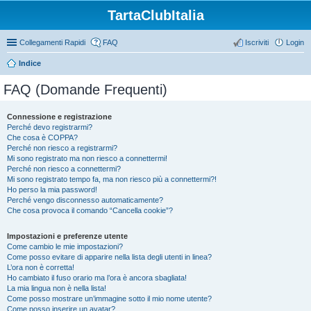
TartaClubItalia
Collegamenti Rapidi
FAQ
Iscriviti
Login
Indice
FAQ (Domande Frequenti)
Connessione e registrazione
Perché devo registrarmi?
Che cosa è COPPA?
Perché non riesco a registrarmi?
Mi sono registrato ma non riesco a connettermi!
Perché non riesco a connettermi?
Mi sono registrato tempo fa, ma non riesco più a connettermi?!
Ho perso la mia password!
Perché vengo disconnesso automaticamente?
Che cosa provoca il comando “Cancella cookie”?
Impostazioni e preferenze utente
Come cambio le mie impostazioni?
Come posso evitare di apparire nella lista degli utenti in linea?
L’ora non è corretta!
Ho cambiato il fuso orario ma l’ora è ancora sbagliata!
La mia lingua non è nella lista!
Come posso mostrare un’immagine sotto il mio nome utente?
Come posso inserire un avatar?