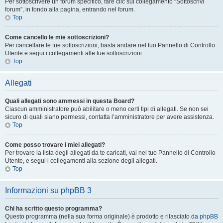
Per sottoscrivere un forum specifico, fare clic sul collegamento “Sottoscrivi
forum”, in fondo alla pagina, entrando nel forum.
Top
Come cancello le mie sottoscrizioni?
Per cancellare le tue sottoscrizioni, basta andare nel tuo Pannello di Controllo
Utente e segui i collegamenti alle tue sottoscrizioni.
Top
Allegati
Quali allegati sono ammessi in questa Board?
Ciascun amministratore può abilitare o meno certi tipi di allegati. Se non sei
sicuro di quali siano permessi, contatta l’amministratore per avere assistenza.
Top
Come posso trovare i miei allegati?
Per trovare la lista degli allegati da te caricati, vai nel tuo Pannello di Controllo
Utente, e segui i collegamenti alla sezione degli allegati.
Top
Informazioni su phpBB 3
Chi ha scritto questo programma?
Questo programma (nella sua forma originale) è prodotto e rilasciato da
phpBB