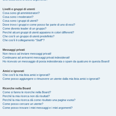
Livelli e gruppi di utenti
Cosa sono gli amministratori?
Cosa sono i moderatori?
Cosa sono i gruppi di utenti?
Dove trovo i gruppi e come posso far parte di uno di essi?
Come divento leader di un gruppo?
Perché alcuni gruppi di utenti appaiono in colori differenti?
Che cos’è un gruppo di utenti predefinito?
Che cos’è il collegamento “Staff”?
Messaggi privati
Non riesco ad inviare messaggi privati!
Continuano ad arrivarmi messaggi privati indesiderati!
Ho ricevuto un messaggio di posta indesiderata o spam da qualcuno in questa Board!
Amici e ignorati
Che cos’è la mia lista amici e ignorati?
Come posso aggiungere o rimuovere un utente dalla mia lista amici o ignorati?
Ricerche nella Board
Come si fanno le ricerche nella Board?
Perché la mia ricerca non dà risultati?
Perché la mia ricerca dà come risultato una pagina vuota?
Come posso cercare un utente?
Come posso trovare i miei messaggi e i miei argomenti?