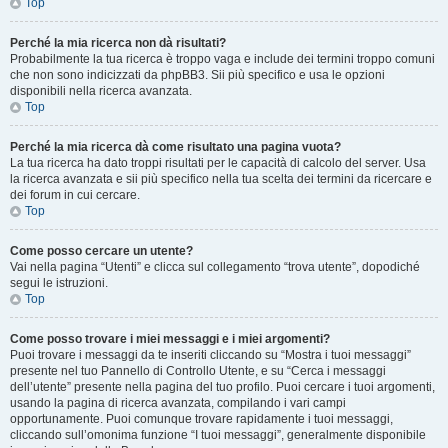
Top
Perché la mia ricerca non dà risultati?
Probabilmente la tua ricerca è troppo vaga e include dei termini troppo comuni
che non sono indicizzati da phpBB3. Sii più specifico e usa le opzioni
disponibili nella ricerca avanzata.
Top
Perché la mia ricerca dà come risultato una pagina vuota?
La tua ricerca ha dato troppi risultati per le capacità di calcolo del server. Usa
la ricerca avanzata e sii più specifico nella tua scelta dei termini da ricercare e
dei forum in cui cercare.
Top
Come posso cercare un utente?
Vai nella pagina “Utenti” e clicca sul collegamento “trova utente”, dopodiché
segui le istruzioni.
Top
Come posso trovare i miei messaggi e i miei argomenti?
Puoi trovare i messaggi da te inseriti cliccando su “Mostra i tuoi messaggi”
presente nel tuo Pannello di Controllo Utente, e su “Cerca i messaggi
dell’utente” presente nella pagina del tuo profilo. Puoi cercare i tuoi argomenti,
usando la pagina di ricerca avanzata, compilando i vari campi
opportunamente. Puoi comunque trovare rapidamente i tuoi messaggi,
cliccando sull’omonima funzione “I tuoi messaggi”, generalmente disponibile