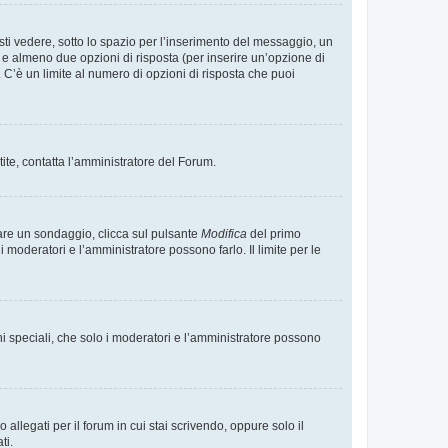
i vedere, sotto lo spazio per l’inserimento del messaggio, un
o e almeno due opzioni di risposta (per inserire un’opzione di
). C’è un limite al numero di opzioni di risposta che puoi
tite, contatta l’amministratore del Forum.
care un sondaggio, clicca sul pulsante
Modifica
del primo
moderatori e l’amministratore possono farlo. Il limite per le
ni speciali, che solo i moderatori e l’amministratore possono
llegati per il forum in cui stai scrivendo, oppure solo il
ti.