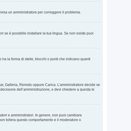
. Avvisa un amministratore per correggere il problema.
i se è possibile installare la tua lingua. Se non esiste puoi
 la forma di stelle, blocchi o punti che indicano quanti
vatar, Galleria, Remoto oppure Carica. L’amministratore decide se
a decisione dell’amministrazione, e devi chiedere a questa le
ratori e amministratori. In genere, non puoi cambiare
 non tollera questo comportamento e il moderatore o