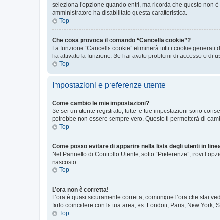
seleziona l’opzione quando entri, ma ricorda che questo non è con
amministratore ha disabilitato questa caratteristica.
Top
Che cosa provoca il comando “Cancella cookie”?
La funzione “Cancella cookie” eliminerà tutti i cookie generati
ha attivato la funzione. Se hai avuto problemi di accesso o di u
Top
Impostazioni e preferenze utente
Come cambio le mie impostazioni?
Se sei un utente registrato, tutte le tue impostazioni sono con
potrebbe non essere sempre vero. Questo ti permetterà di cambia
Top
Come posso evitare di apparire nella lista degli utenti in line
Nel Pannello di Controllo Utente, sotto “Preferenze”, trovi l’op
nascosto.
Top
L’ora non è corretta!
L’ora è quasi sicuramente corretta, comunque l’ora che stai vede
farlo coincidere con la tua area, es. London, Paris, New York, S
Top