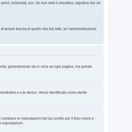
 point, università, ecc. Se non vedi il checkbox, significa che un
i tenere traccia di quello che hai letto, se l’amministrazione
 Utente; generalmente sta in cima ad ogni pagina, ma questo
nistratori e a te stesso. Verrai identificato come utente
cambiare le impostazioni del tuo profilo per il fuso orario e
te impostazioni.