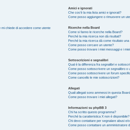
Amici e ignorati
Che cos’è la mia lista amici e ignorati?
Come posso aggiungere o rimuovere un utente
Ricerche nella Board
nte mi chiede di accedere come utente
Come si fanno le ricerche nella Board?
Perché la mia ricerca non dà risultati?
Perché la mia ricerca dà come risultato una
Come posso cercare un utente?
Come posso trovare i miei messaggi e i mie
Sottoscrizioni e segnalibri
Qual è la differenza fra segnalibri e sottoscr
Come posso sottoscrivere un segnalibro o u
Come posso sottoscrivere un forum specifi
Come cancello le mie sottoscrizioni?
Allegati
Quali allegati sono ammessi in questa Boar
Come posso trovare i miei allegati?
Informazioni su phpBB 3
Chi ha scritto questo programma?
Perché la caratteristica X non è disponibile?
Chi devo contattare per segnalare abusi e/o
Come posso contattare un amministratore 