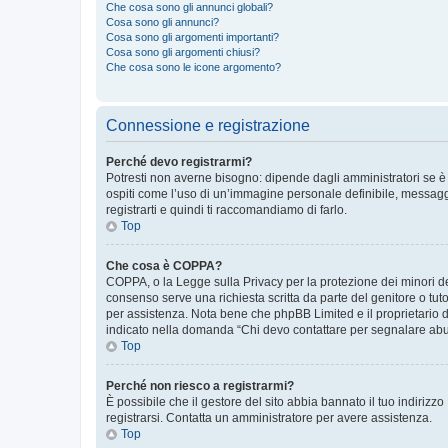
Che cosa sono gli annunci globali?
Cosa sono gli annunci?
Cosa sono gli argomenti importanti?
Cosa sono gli argomenti chiusi?
Che cosa sono le icone argomento?
Connessione e registrazione
Perché devo registrarmi?
Potresti non averne bisogno: dipende dagli amministratori se è 
ospiti come l’uso di un’immagine personale definibile, messaggis
registrarti e quindi ti raccomandiamo di farlo.
Top
Che cosa è COPPA?
COPPA, o la Legge sulla Privacy per la protezione dei minori del
consenso serve una richiesta scritta da parte del genitore o tuto
per assistenza. Nota bene che phpBB Limited e il proprietario d
indicato nella domanda “Chi devo contattare per segnalare abus
Top
Perché non riesco a registrarmi?
È possibile che il gestore del sito abbia bannato il tuo indirizzo
registrarsi. Contatta un amministratore per avere assistenza.
Top