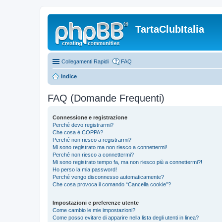
TartaClubItalia
Collegamenti Rapidi
FAQ
Indice
FAQ (Domande Frequenti)
Connessione e registrazione
Perché devo registrarmi?
Che cosa è COPPA?
Perché non riesco a registrarmi?
Mi sono registrato ma non riesco a connettermi!
Perché non riesco a connettermi?
Mi sono registrato tempo fa, ma non riesco più a connettermi?!
Ho perso la mia password!
Perché vengo disconnesso automaticamente?
Che cosa provoca il comando “Cancella cookie”?
Impostazioni e preferenze utente
Come cambio le mie impostazioni?
Come posso evitare di apparire nella lista degli utenti in linea?