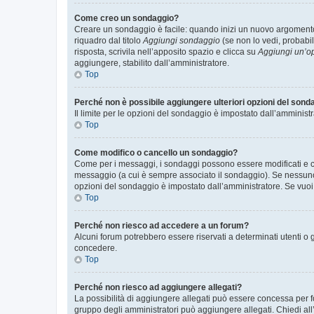
Come creo un sondaggio?
Creare un sondaggio è facile: quando inizi un nuovo argomento 
riquadro dal titolo
Aggiungi sondaggio
(se non lo vedi, probabil
risposta, scrivila nell’apposito spazio e clicca su
Aggiungi un’o
aggiungere, stabilito dall’amministratore.
Top
Perché non è possibile aggiungere ulteriori opzioni del sond
Il limite per le opzioni del sondaggio è impostato dall’amministr
Top
Come modifico o cancello un sondaggio?
Come per i messaggi, i sondaggi possono essere modificati e can
messaggio (a cui è sempre associato il sondaggio). Se nessuno ha
opzioni del sondaggio è impostato dall’amministratore. Se vuoi 
Top
Perché non riesco ad accedere a un forum?
Alcuni forum potrebbero essere riservati a determinati utenti o 
concedere.
Top
Perché non riesco ad aggiungere allegati?
La possibilità di aggiungere allegati può essere concessa per fo
gruppo degli amministratori può aggiungere allegati. Chiedi all