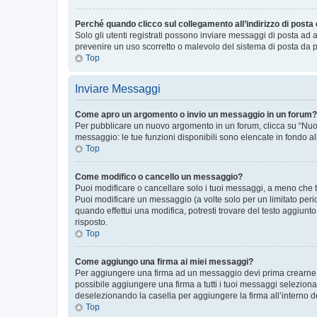
Perché quando clicco sul collegamento all’indirizzo di posta
Solo gli utenti registrati possono inviare messaggi di posta ad 
prevenire un uso scorretto o malevolo del sistema di posta da p
Top
Inviare Messaggi
Come apro un argomento o invio un messaggio in un forum?
Per pubblicare un nuovo argomento in un forum, clicca su “Nuovo
messaggio: le tue funzioni disponibili sono elencate in fondo al
Top
Come modifico o cancello un messaggio?
Puoi modificare o cancellare solo i tuoi messaggi, a meno che
Puoi modificare un messaggio (a volte solo per un limitato per
quando effettui una modifica, potresti trovare del testo aggiu
risposto.
Top
Come aggiungo una firma ai miei messaggi?
Per aggiungere una firma ad un messaggio devi prima crearne un
possibile aggiungere una firma a tutti i tuoi messaggi seleziona
deselezionando la casella per aggiungere la firma all’interno d
Top