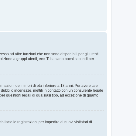
sso ad altre funzioni che non sono disponibili per gli utenti
crizione a gruppi utenti, ecc. Ti bastano pochi secondi per
rmazioni dei minori di età inferiore a 13 anni. Per avere tale
 dubbi o incertezze, mettiti in contatto con un consulente legale
er questioni legali di qualsiasi tipo, ad eccezione di quanto
ilitato le registrazioni per impedire ai nuovi visitatori di