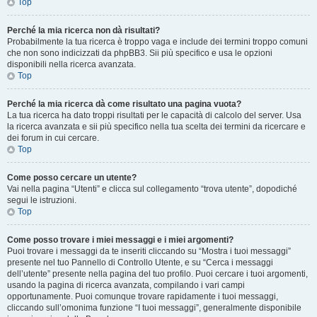
Top
Perché la mia ricerca non dà risultati?
Probabilmente la tua ricerca è troppo vaga e include dei termini troppo comuni
che non sono indicizzati da phpBB3. Sii più specifico e usa le opzioni
disponibili nella ricerca avanzata.
Top
Perché la mia ricerca dà come risultato una pagina vuota?
La tua ricerca ha dato troppi risultati per le capacità di calcolo del server. Usa
la ricerca avanzata e sii più specifico nella tua scelta dei termini da ricercare e
dei forum in cui cercare.
Top
Come posso cercare un utente?
Vai nella pagina “Utenti” e clicca sul collegamento “trova utente”, dopodiché
segui le istruzioni.
Top
Come posso trovare i miei messaggi e i miei argomenti?
Puoi trovare i messaggi da te inseriti cliccando su “Mostra i tuoi messaggi”
presente nel tuo Pannello di Controllo Utente, e su “Cerca i messaggi
dell’utente” presente nella pagina del tuo profilo. Puoi cercare i tuoi argomenti,
usando la pagina di ricerca avanzata, compilando i vari campi
opportunamente. Puoi comunque trovare rapidamente i tuoi messaggi,
cliccando sull’omonima funzione “I tuoi messaggi”, generalmente disponibile