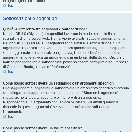
in ogni pagina della Board.
Top
Sottoscrizioni e segnalibri
Qual è la differenza fra segnalibri e sottoscrizioni?
Nel phpBB 3.0 (Olympus), i segnalibri lavorano in modo molto simile ai
segnalibri di un browser web. Non si viene avvisati in caso di aggiornamento.
Nel phpBB 3.1 (Ascraeus), i segnalibri sono simili alla sottoscrizione di un
argomento. È possibile ricevere una notifica quando un argomento segnalibro
viene aggiornato. La sottoscrizione, tuttavia, ti comunicherà quando c’è un
aggiornamento relativo a un argomento o in un forum della Board. Opzioni di
notifica per segnalibri e sottoscrizioni possono essere configurate nel Pannello
di Controllo Utente, alla voce “Preferenze”.
Top
Come posso sottoscrivere un segnalibro o un argomenti specifici?
Puoi aggiungere ai segnalibri o sottoscrivere un argomento specifico cliccando
sul collegamento appropriato nel menu a tendina “Strumenti argomento”,
situato vicino alla parte superiore e inferiore di un argomento.
Rispondendo a un argomento con la voce “Avvisami via email quando si
risponde in questo argomento” selezionata, sarà anche sottoscritto
l’argomento.
Top
Come posso sottoscrivere un forum specifico?