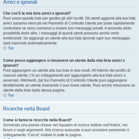
Amici e ignorati
Che cos’è la mia lista amici e ignorati?
Puoi usare queste liste per gestire gli altri iscritti. Gli utenti aggiunti alla tua lista
amici saranno elencati nel Pannello di Controllo Utente per poter rapidamente
controllare se sono connessi e inviare loro messaggi privati. A seconda delle
possibilità dello stile, i messaggi di questi utenti possono anche venir
evidenziati. Se aggiungi un utente alla tua lista ignorati ogni suo messaggio
sarà nascosto automaticamente.
Top
Come posso aggiungere o rimuovere un utente dalla mia lista amici o
ignorati?
Puoi aggiungere un utente alla tua lista in due modi. All’interno del profilo di
ciascun utente, c’è un collegamento per aggiungerlo alla tua lista amici o
avversari. Altrimenti, dal tuo Pannello di Controllo Utente puoi aggiungere
direttamente un utente inserendo il suo nome utente. Puoi anche rimuovere un
utente dalla lista dalla stessa pagina.
Top
Ricerche nella Board
Come si fanno le ricerche nella Board?
Scrivendo una parola chiave nel riquadro di ricerca visibile nell’Indice, nei
forum e negli argomenti. Alla ricerca avanzata si può accedere premendo il
collegamento “Cerca” visibile in tutte le pagine.