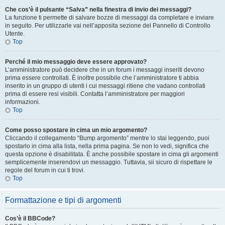
Che cos’è il pulsante “Salva” nella finestra di invio dei messaggi?
La funzione ti permette di salvare bozze di messaggi da completare e inviare
in seguito. Per utilizzarle vai nell’apposita sezione del Pannello di Controllo
Utente.
Top
Perché il mio messaggio deve essere approvato?
L’amministratore può decidere che in un forum i messaggi inseriti devono
prima essere controllati. È inoltre possibile che l’amministratore ti abbia
inserito in un gruppo di utenti i cui messaggi ritiene che vadano controllati
prima di essere resi visibili. Contatta l’amministratore per maggiori
informazioni.
Top
Come posso spostare in cima un mio argomento?
Cliccando il collegamento “Bump argomento” mentre lo stai leggendo, puoi
spostarlo in cima alla lista, nella prima pagina. Se non lo vedi, significa che
questa opzione è disabilitata. È anche possibile spostare in cima gli argomenti
semplicemente inserendovi un messaggio. Tuttavia, sii sicuro di rispettare le
regole del forum in cui ti trovi.
Top
Formattazione e tipi di argomenti
Cos’è il BBCode?