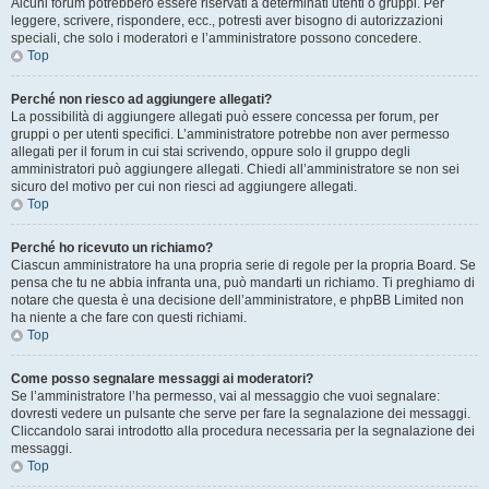
Alcuni forum potrebbero essere riservati a determinati utenti o gruppi. Per
leggere, scrivere, rispondere, ecc., potresti aver bisogno di autorizzazioni
speciali, che solo i moderatori e l’amministratore possono concedere.
Top
Perché non riesco ad aggiungere allegati?
La possibilità di aggiungere allegati può essere concessa per forum, per
gruppi o per utenti specifici. L’amministratore potrebbe non aver permesso
allegati per il forum in cui stai scrivendo, oppure solo il gruppo degli
amministratori può aggiungere allegati. Chiedi all’amministratore se non sei
sicuro del motivo per cui non riesci ad aggiungere allegati.
Top
Perché ho ricevuto un richiamo?
Ciascun amministratore ha una propria serie di regole per la propria Board. Se
pensa che tu ne abbia infranta una, può mandarti un richiamo. Ti preghiamo di
notare che questa è una decisione dell’amministratore, e phpBB Limited non
ha niente a che fare con questi richiami.
Top
Come posso segnalare messaggi ai moderatori?
Se l’amministratore l’ha permesso, vai al messaggio che vuoi segnalare:
dovresti vedere un pulsante che serve per fare la segnalazione dei messaggi.
Cliccandolo sarai introdotto alla procedura necessaria per la segnalazione dei
messaggi.
Top