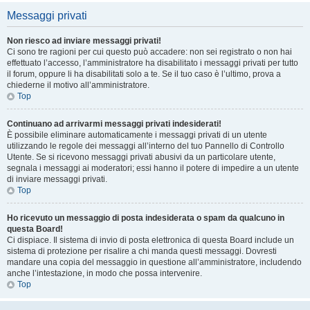
Messaggi privati
Non riesco ad inviare messaggi privati!
Ci sono tre ragioni per cui questo può accadere: non sei registrato o non hai
effettuato l’accesso, l’amministratore ha disabilitato i messaggi privati per tutto
il forum, oppure li ha disabilitati solo a te. Se il tuo caso è l’ultimo, prova a
chiederne il motivo all’amministratore.
Top
Continuano ad arrivarmi messaggi privati indesiderati!
È possibile eliminare automaticamente i messaggi privati ​​di un utente
utilizzando le regole dei messaggi all’interno del tuo Pannello di Controllo
Utente. Se si ricevono messaggi privati ​​abusivi da un particolare utente,
segnala i messaggi ai moderatori; essi hanno il potere di impedire a un utente
di inviare messaggi privati​​.
Top
Ho ricevuto un messaggio di posta indesiderata o spam da qualcuno in
questa Board!
Ci dispiace. Il sistema di invio di posta elettronica di questa Board include un
sistema di protezione per risalire a chi manda questi messaggi. Dovresti
mandare una copia del messaggio in questione all’amministratore, includendo
anche l’intestazione, in modo che possa intervenire.
Top