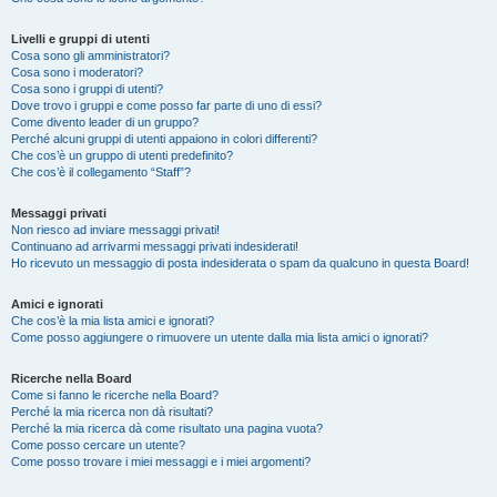
Livelli e gruppi di utenti
Cosa sono gli amministratori?
Cosa sono i moderatori?
Cosa sono i gruppi di utenti?
Dove trovo i gruppi e come posso far parte di uno di essi?
Come divento leader di un gruppo?
Perché alcuni gruppi di utenti appaiono in colori differenti?
Che cos’è un gruppo di utenti predefinito?
Che cos’è il collegamento “Staff”?
Messaggi privati
Non riesco ad inviare messaggi privati!
Continuano ad arrivarmi messaggi privati indesiderati!
Ho ricevuto un messaggio di posta indesiderata o spam da qualcuno in questa Board!
Amici e ignorati
Che cos’è la mia lista amici e ignorati?
Come posso aggiungere o rimuovere un utente dalla mia lista amici o ignorati?
Ricerche nella Board
Come si fanno le ricerche nella Board?
Perché la mia ricerca non dà risultati?
Perché la mia ricerca dà come risultato una pagina vuota?
Come posso cercare un utente?
Come posso trovare i miei messaggi e i miei argomenti?