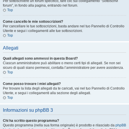
Per sottoscrivere un forum specifico, fare clic sul collegamento “Sottoscrivi
forum”, in fondo alla pagina, entrando nel forum.
Top
Come cancello le mie sottoscrizioni?
Per cancellare le tue sottoscrizioni, basta andare nel tuo Pannello di Controllo
Utente e segui i collegamenti alle tue sottoscrizioni.
Top
Allegati
Quali allegati sono ammessi in questa Board?
Ciascun amministratore può abilitare o meno certi tipi di allegati. Se non sei
sicuro di quali siano permessi, contatta l’amministratore per avere assistenza.
Top
Come posso trovare i miei allegati?
Per trovare la lista degli allegati da te caricati, vai nel tuo Pannello di Controllo
Utente, e segui i collegamenti alla sezione degli allegati.
Top
Informazioni su phpBB 3
Chi ha scritto questo programma?
Questo programma (nella sua forma originale) è prodotto e rilasciato da
phpBB