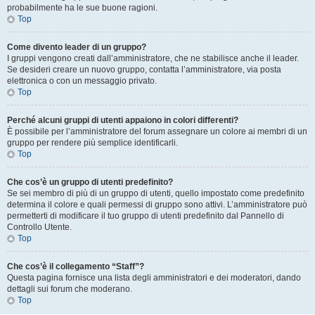
probabilmente ha le sue buone ragioni.
Top
Come divento leader di un gruppo?
I gruppi vengono creati dall’amministratore, che ne stabilisce anche il leader.
Se desideri creare un nuovo gruppo, contatta l’amministratore, via posta
elettronica o con un messaggio privato.
Top
Perché alcuni gruppi di utenti appaiono in colori differenti?
È possibile per l’amministratore del forum assegnare un colore ai membri di un
gruppo per rendere più semplice identificarli.
Top
Che cos’è un gruppo di utenti predefinito?
Se sei membro di più di un gruppo di utenti, quello impostato come predefinito
determina il colore e quali permessi di gruppo sono attivi. L’amministratore può
permetterti di modificare il tuo gruppo di utenti predefinito dal Pannello di
Controllo Utente.
Top
Che cos’è il collegamento “Staff”?
Questa pagina fornisce una lista degli amministratori e dei moderatori, dando
dettagli sui forum che moderano.
Top