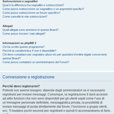
Sottoscrizioni e segnalibri
Qual è la differenza fra segnalibri e sottoscrizioni?
Come posso sottoscrivere un segnalibro o un argomenti specifici?
Come posso sottoscrivere un forum specifico?
Come cancello le mie sottoscrizioni?
Allegati
Quali allegati sono ammessi in questa Board?
Come posso trovare i miei allegati?
Informazioni su phpBB 3
Chi ha scritto questo programma?
Perché la caratteristica X non è disponibile?
Chi devo contattare per segnalare abusi e/o per questioni d’ordine legale concernenti
questa Board?
Come posso contattare un amministratore del Forum?
Connessione e registrazione
Perché devo registrarmi?
Potresti non averne bisogno: dipende dagli amministratori se è necessario
registrarsi per inviare messaggi. Comunque, la registrazione ti darà accesso
ad altre funzioni che non sono disponibili per gli utenti ospiti come l’uso di
un’immagine personale definibile, messaggistica privata, la possibilità di
inviare messaggi di posta direttamente dal forum, l’iscrizione a gruppi utenti,
ecc. Ti bastano pochi secondi per registrarti e quindi ti raccomandiamo di farlo.