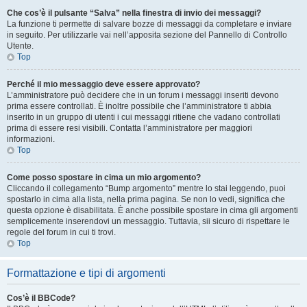
Che cos’è il pulsante “Salva” nella finestra di invio dei messaggi?
La funzione ti permette di salvare bozze di messaggi da completare e inviare
in seguito. Per utilizzarle vai nell’apposita sezione del Pannello di Controllo
Utente.
Top
Perché il mio messaggio deve essere approvato?
L’amministratore può decidere che in un forum i messaggi inseriti devono
prima essere controllati. È inoltre possibile che l’amministratore ti abbia
inserito in un gruppo di utenti i cui messaggi ritiene che vadano controllati
prima di essere resi visibili. Contatta l’amministratore per maggiori
informazioni.
Top
Come posso spostare in cima un mio argomento?
Cliccando il collegamento “Bump argomento” mentre lo stai leggendo, puoi
spostarlo in cima alla lista, nella prima pagina. Se non lo vedi, significa che
questa opzione è disabilitata. È anche possibile spostare in cima gli argomenti
semplicemente inserendovi un messaggio. Tuttavia, sii sicuro di rispettare le
regole del forum in cui ti trovi.
Top
Formattazione e tipi di argomenti
Cos’è il BBCode?