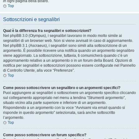
in ogni pagina della Board.
Top
Sottoscrizioni e segnalibri
Qual è la differenza fra segnalibri e sottoscrizioni?
Nel phpBB 3.0 (Olympus), i segnalibri lavorano in modo molto simile ai
segnalibri di un browser web. Non si viene avvisati in caso di aggiornamento.
Nel phpBB 3.1 (Ascraeus), i segnalibri sono simili alla sottoscrizione di un
argomento. È possibile ricevere una notifica quando un argomento segnalibro
viene aggiornato. La sottoscrizione, tuttavia, ti comunicherà quando c’è un
aggiornamento relativo a un argomento o in un forum della Board. Opzioni di
notifica per segnalibri e sottoscrizioni possono essere configurate nel Pannello
di Controllo Utente, alla voce “Preferenze”.
Top
Come posso sottoscrivere un segnalibro o un argomenti specifici?
Puoi aggiungere ai segnalibri o sottoscrivere un argomento specifico cliccando
sul collegamento appropriato nel menu a tendina “Strumenti argomento”,
situato vicino alla parte superiore e inferiore di un argomento.
Rispondendo a un argomento con la voce “Avvisami via email quando si
risponde in questo argomento” selezionata, sarà anche sottoscritto
l’argomento.
Top
Come posso sottoscrivere un forum specifico?