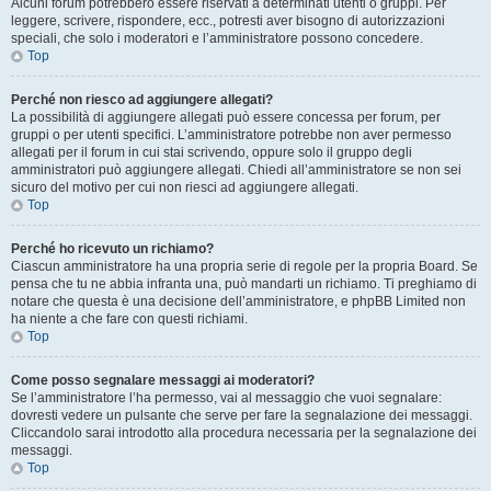
Alcuni forum potrebbero essere riservati a determinati utenti o gruppi. Per
leggere, scrivere, rispondere, ecc., potresti aver bisogno di autorizzazioni
speciali, che solo i moderatori e l’amministratore possono concedere.
Top
Perché non riesco ad aggiungere allegati?
La possibilità di aggiungere allegati può essere concessa per forum, per
gruppi o per utenti specifici. L’amministratore potrebbe non aver permesso
allegati per il forum in cui stai scrivendo, oppure solo il gruppo degli
amministratori può aggiungere allegati. Chiedi all’amministratore se non sei
sicuro del motivo per cui non riesci ad aggiungere allegati.
Top
Perché ho ricevuto un richiamo?
Ciascun amministratore ha una propria serie di regole per la propria Board. Se
pensa che tu ne abbia infranta una, può mandarti un richiamo. Ti preghiamo di
notare che questa è una decisione dell’amministratore, e phpBB Limited non
ha niente a che fare con questi richiami.
Top
Come posso segnalare messaggi ai moderatori?
Se l’amministratore l’ha permesso, vai al messaggio che vuoi segnalare:
dovresti vedere un pulsante che serve per fare la segnalazione dei messaggi.
Cliccandolo sarai introdotto alla procedura necessaria per la segnalazione dei
messaggi.
Top