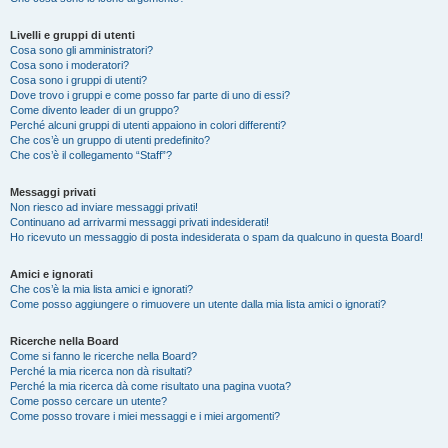
Livelli e gruppi di utenti
Cosa sono gli amministratori?
Cosa sono i moderatori?
Cosa sono i gruppi di utenti?
Dove trovo i gruppi e come posso far parte di uno di essi?
Come divento leader di un gruppo?
Perché alcuni gruppi di utenti appaiono in colori differenti?
Che cos’è un gruppo di utenti predefinito?
Che cos’è il collegamento “Staff”?
Messaggi privati
Non riesco ad inviare messaggi privati!
Continuano ad arrivarmi messaggi privati indesiderati!
Ho ricevuto un messaggio di posta indesiderata o spam da qualcuno in questa Board!
Amici e ignorati
Che cos’è la mia lista amici e ignorati?
Come posso aggiungere o rimuovere un utente dalla mia lista amici o ignorati?
Ricerche nella Board
Come si fanno le ricerche nella Board?
Perché la mia ricerca non dà risultati?
Perché la mia ricerca dà come risultato una pagina vuota?
Come posso cercare un utente?
Come posso trovare i miei messaggi e i miei argomenti?