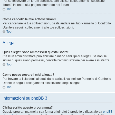
Per sottoscrivere un forum specifico, fare clic sul collegamento “Sottoscrivi
forum”, in fondo alla pagina, entrando nel forum.
Top
Come cancello le mie sottoscrizioni?
Per cancellare le tue sottoscrizioni, basta andare nel tuo Pannello di Controllo
Utente e segui i collegamenti alle tue sottoscrizioni.
Top
Allegati
Quali allegati sono ammessi in questa Board?
Ciascun amministratore può abilitare o meno certi tipi di allegati. Se non sei
sicuro di quali siano permessi, contatta l’amministratore per avere assistenza.
Top
Come posso trovare i miei allegati?
Per trovare la lista degli allegati da te caricati, vai nel tuo Pannello di Controllo
Utente, e segui i collegamenti alla sezione degli allegati.
Top
Informazioni su phpBB 3
Chi ha scritto questo programma?
Questo programma (nella sua forma originale) è prodotto e rilasciato da
phpBB