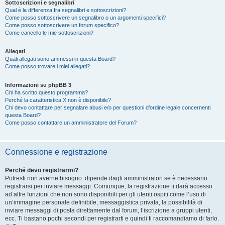
Sottoscrizioni e segnalibri
Qual è la differenza fra segnalibri e sottoscrizioni?
Come posso sottoscrivere un segnalibro o un argomenti specifici?
Come posso sottoscrivere un forum specifico?
Come cancello le mie sottoscrizioni?
Allegati
Quali allegati sono ammessi in questa Board?
Come posso trovare i miei allegati?
Informazioni su phpBB 3
Chi ha scritto questo programma?
Perché la caratteristica X non è disponibile?
Chi devo contattare per segnalare abusi e/o per questioni d’ordine legale concernenti
questa Board?
Come posso contattare un amministratore del Forum?
Connessione e registrazione
Perché devo registrarmi?
Potresti non averne bisogno: dipende dagli amministratori se è necessario
registrarsi per inviare messaggi. Comunque, la registrazione ti darà accesso
ad altre funzioni che non sono disponibili per gli utenti ospiti come l’uso di
un’immagine personale definibile, messaggistica privata, la possibilità di
inviare messaggi di posta direttamente dal forum, l’iscrizione a gruppi utenti,
ecc. Ti bastano pochi secondi per registrarti e quindi ti raccomandiamo di farlo.