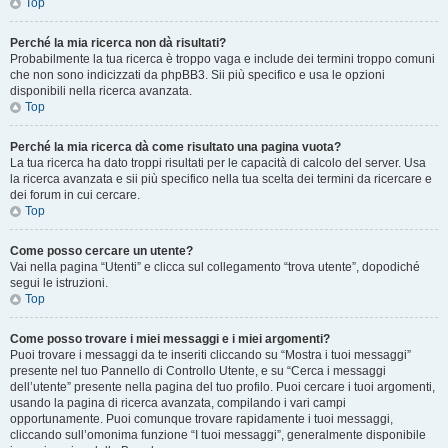
Top
Perché la mia ricerca non dà risultati?
Probabilmente la tua ricerca è troppo vaga e include dei termini troppo comuni
che non sono indicizzati da phpBB3. Sii più specifico e usa le opzioni
disponibili nella ricerca avanzata.
Top
Perché la mia ricerca dà come risultato una pagina vuota?
La tua ricerca ha dato troppi risultati per le capacità di calcolo del server. Usa
la ricerca avanzata e sii più specifico nella tua scelta dei termini da ricercare e
dei forum in cui cercare.
Top
Come posso cercare un utente?
Vai nella pagina “Utenti” e clicca sul collegamento “trova utente”, dopodiché
segui le istruzioni.
Top
Come posso trovare i miei messaggi e i miei argomenti?
Puoi trovare i messaggi da te inseriti cliccando su “Mostra i tuoi messaggi”
presente nel tuo Pannello di Controllo Utente, e su “Cerca i messaggi
dell’utente” presente nella pagina del tuo profilo. Puoi cercare i tuoi argomenti,
usando la pagina di ricerca avanzata, compilando i vari campi
opportunamente. Puoi comunque trovare rapidamente i tuoi messaggi,
cliccando sull’omonima funzione “I tuoi messaggi”, generalmente disponibile