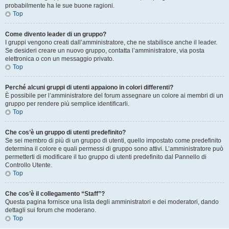
probabilmente ha le sue buone ragioni.
Top
Come divento leader di un gruppo?
I gruppi vengono creati dall’amministratore, che ne stabilisce anche il leader.
Se desideri creare un nuovo gruppo, contatta l’amministratore, via posta
elettronica o con un messaggio privato.
Top
Perché alcuni gruppi di utenti appaiono in colori differenti?
È possibile per l’amministratore del forum assegnare un colore ai membri di un
gruppo per rendere più semplice identificarli.
Top
Che cos’è un gruppo di utenti predefinito?
Se sei membro di più di un gruppo di utenti, quello impostato come predefinito
determina il colore e quali permessi di gruppo sono attivi. L’amministratore può
permetterti di modificare il tuo gruppo di utenti predefinito dal Pannello di
Controllo Utente.
Top
Che cos’è il collegamento “Staff”?
Questa pagina fornisce una lista degli amministratori e dei moderatori, dando
dettagli sui forum che moderano.
Top