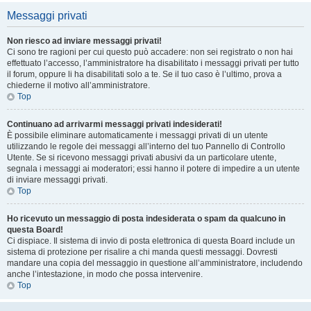
Messaggi privati
Non riesco ad inviare messaggi privati!
Ci sono tre ragioni per cui questo può accadere: non sei registrato o non hai
effettuato l’accesso, l’amministratore ha disabilitato i messaggi privati per tutto
il forum, oppure li ha disabilitati solo a te. Se il tuo caso è l’ultimo, prova a
chiederne il motivo all’amministratore.
Top
Continuano ad arrivarmi messaggi privati indesiderati!
È possibile eliminare automaticamente i messaggi privati ​​di un utente
utilizzando le regole dei messaggi all’interno del tuo Pannello di Controllo
Utente. Se si ricevono messaggi privati ​​abusivi da un particolare utente,
segnala i messaggi ai moderatori; essi hanno il potere di impedire a un utente
di inviare messaggi privati​​.
Top
Ho ricevuto un messaggio di posta indesiderata o spam da qualcuno in
questa Board!
Ci dispiace. Il sistema di invio di posta elettronica di questa Board include un
sistema di protezione per risalire a chi manda questi messaggi. Dovresti
mandare una copia del messaggio in questione all’amministratore, includendo
anche l’intestazione, in modo che possa intervenire.
Top