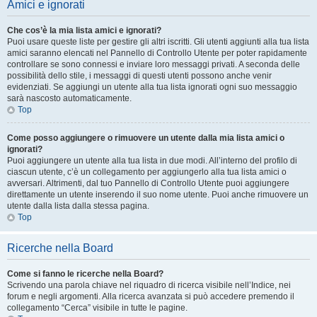
Amici e ignorati
Che cos’è la mia lista amici e ignorati?
Puoi usare queste liste per gestire gli altri iscritti. Gli utenti aggiunti alla tua lista
amici saranno elencati nel Pannello di Controllo Utente per poter rapidamente
controllare se sono connessi e inviare loro messaggi privati. A seconda delle
possibilità dello stile, i messaggi di questi utenti possono anche venir
evidenziati. Se aggiungi un utente alla tua lista ignorati ogni suo messaggio
sarà nascosto automaticamente.
Top
Come posso aggiungere o rimuovere un utente dalla mia lista amici o
ignorati?
Puoi aggiungere un utente alla tua lista in due modi. All’interno del profilo di
ciascun utente, c’è un collegamento per aggiungerlo alla tua lista amici o
avversari. Altrimenti, dal tuo Pannello di Controllo Utente puoi aggiungere
direttamente un utente inserendo il suo nome utente. Puoi anche rimuovere un
utente dalla lista dalla stessa pagina.
Top
Ricerche nella Board
Come si fanno le ricerche nella Board?
Scrivendo una parola chiave nel riquadro di ricerca visibile nell’Indice, nei
forum e negli argomenti. Alla ricerca avanzata si può accedere premendo il
collegamento “Cerca” visibile in tutte le pagine.