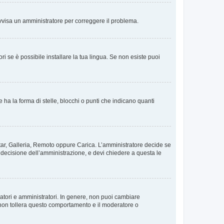
. Avvisa un amministratore per correggere il problema.
i se è possibile installare la tua lingua. Se non esiste puoi
 la forma di stelle, blocchi o punti che indicano quanti
vatar, Galleria, Remoto oppure Carica. L’amministratore decide se
a decisione dell’amministrazione, e devi chiedere a questa le
ratori e amministratori. In genere, non puoi cambiare
 non tollera questo comportamento e il moderatore o