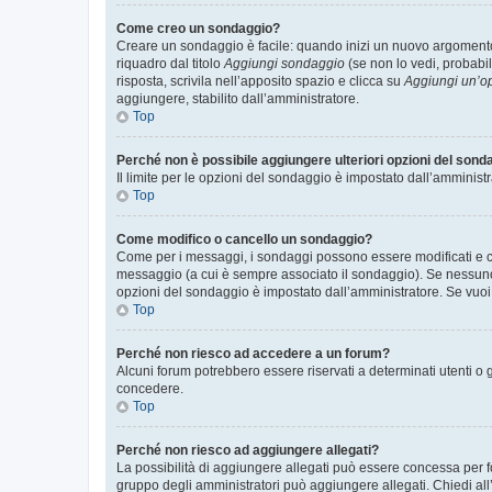
Come creo un sondaggio?
Creare un sondaggio è facile: quando inizi un nuovo argomento 
riquadro dal titolo
Aggiungi sondaggio
(se non lo vedi, probabil
risposta, scrivila nell’apposito spazio e clicca su
Aggiungi un’o
aggiungere, stabilito dall’amministratore.
Top
Perché non è possibile aggiungere ulteriori opzioni del sond
Il limite per le opzioni del sondaggio è impostato dall’amministr
Top
Come modifico o cancello un sondaggio?
Come per i messaggi, i sondaggi possono essere modificati e can
messaggio (a cui è sempre associato il sondaggio). Se nessuno ha
opzioni del sondaggio è impostato dall’amministratore. Se vuoi 
Top
Perché non riesco ad accedere a un forum?
Alcuni forum potrebbero essere riservati a determinati utenti o 
concedere.
Top
Perché non riesco ad aggiungere allegati?
La possibilità di aggiungere allegati può essere concessa per fo
gruppo degli amministratori può aggiungere allegati. Chiedi all