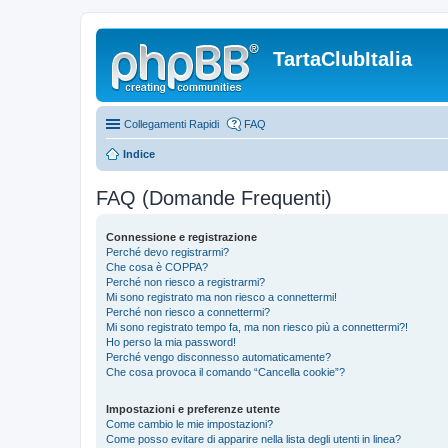
TartaClubItalia
Collegamenti Rapidi
FAQ
Indice
FAQ (Domande Frequenti)
Connessione e registrazione
Perché devo registrarmi?
Che cosa è COPPA?
Perché non riesco a registrarmi?
Mi sono registrato ma non riesco a connettermi!
Perché non riesco a connettermi?
Mi sono registrato tempo fa, ma non riesco più a connettermi?!
Ho perso la mia password!
Perché vengo disconnesso automaticamente?
Che cosa provoca il comando “Cancella cookie”?
Impostazioni e preferenze utente
Come cambio le mie impostazioni?
Come posso evitare di apparire nella lista degli utenti in linea?