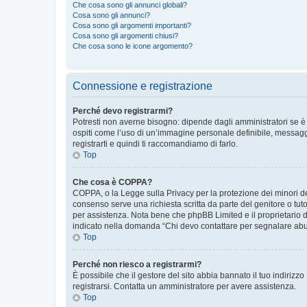
Che cosa sono gli annunci globali?
Cosa sono gli annunci?
Cosa sono gli argomenti importanti?
Cosa sono gli argomenti chiusi?
Che cosa sono le icone argomento?
Connessione e registrazione
Perché devo registrarmi?
Potresti non averne bisogno: dipende dagli amministratori se è 
ospiti come l’uso di un’immagine personale definibile, messaggis
registrarti e quindi ti raccomandiamo di farlo.
Top
Che cosa è COPPA?
COPPA, o la Legge sulla Privacy per la protezione dei minori del
consenso serve una richiesta scritta da parte del genitore o tuto
per assistenza. Nota bene che phpBB Limited e il proprietario d
indicato nella domanda “Chi devo contattare per segnalare abus
Top
Perché non riesco a registrarmi?
È possibile che il gestore del sito abbia bannato il tuo indirizzo
registrarsi. Contatta un amministratore per avere assistenza.
Top