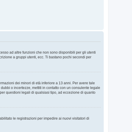
sso ad altre funzioni che non sono disponibili per gli utenti
crizione a gruppi utenti, ecc. Ti bastano pochi secondi per
rmazioni dei minori di età inferiore a 13 anni. Per avere tale
 dubbi o incertezze, mettiti in contatto con un consulente legale
er questioni legali di qualsiasi tipo, ad eccezione di quanto
ilitato le registrazioni per impedire ai nuovi visitatori di