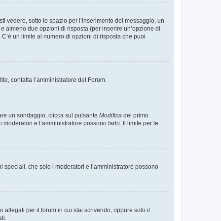
i vedere, sotto lo spazio per l’inserimento del messaggio, un
o e almeno due opzioni di risposta (per inserire un’opzione di
). C’è un limite al numero di opzioni di risposta che puoi
tite, contatta l’amministratore del Forum.
care un sondaggio, clicca sul pulsante
Modifica
del primo
moderatori e l’amministratore possono farlo. Il limite per le
ni speciali, che solo i moderatori e l’amministratore possono
llegati per il forum in cui stai scrivendo, oppure solo il
ti.