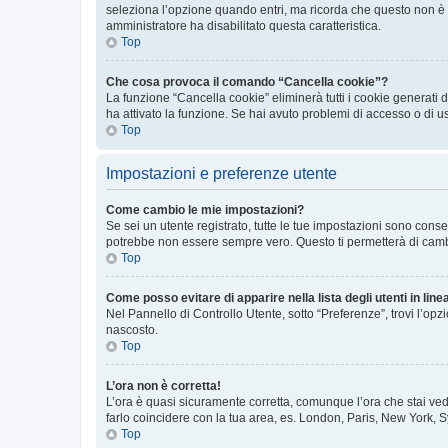
seleziona l’opzione quando entri, ma ricorda che questo non è con
amministratore ha disabilitato questa caratteristica.
Top
Che cosa provoca il comando “Cancella cookie”?
La funzione “Cancella cookie” eliminerà tutti i cookie generati
ha attivato la funzione. Se hai avuto problemi di accesso o di u
Top
Impostazioni e preferenze utente
Come cambio le mie impostazioni?
Se sei un utente registrato, tutte le tue impostazioni sono con
potrebbe non essere sempre vero. Questo ti permetterà di cambia
Top
Come posso evitare di apparire nella lista degli utenti in line
Nel Pannello di Controllo Utente, sotto “Preferenze”, trovi l’op
nascosto.
Top
L’ora non è corretta!
L’ora è quasi sicuramente corretta, comunque l’ora che stai vede
farlo coincidere con la tua area, es. London, Paris, New York, S
Top