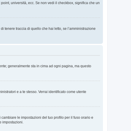
 point, università, ecc. Se non vedi il checkbox, significa che un
i tenere traccia di quello che hai letto, se l’amministrazione
 Utente; generalmente sta in cima ad ogni pagina, ma questo
nistratori e a te stesso. Verrai identificato come utente
cambiare le impostazioni del tuo profilo per il fuso orario e
te impostazioni.