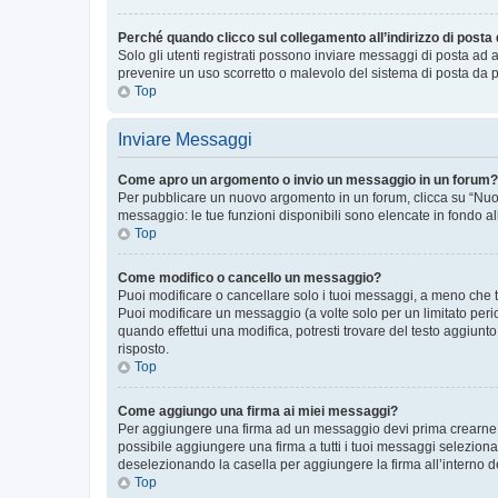
Perché quando clicco sul collegamento all’indirizzo di posta
Solo gli utenti registrati possono inviare messaggi di posta ad 
prevenire un uso scorretto o malevolo del sistema di posta da p
Top
Inviare Messaggi
Come apro un argomento o invio un messaggio in un forum?
Per pubblicare un nuovo argomento in un forum, clicca su “Nuovo
messaggio: le tue funzioni disponibili sono elencate in fondo al
Top
Come modifico o cancello un messaggio?
Puoi modificare o cancellare solo i tuoi messaggi, a meno che
Puoi modificare un messaggio (a volte solo per un limitato per
quando effettui una modifica, potresti trovare del testo aggiu
risposto.
Top
Come aggiungo una firma ai miei messaggi?
Per aggiungere una firma ad un messaggio devi prima crearne un
possibile aggiungere una firma a tutti i tuoi messaggi seleziona
deselezionando la casella per aggiungere la firma all’interno d
Top