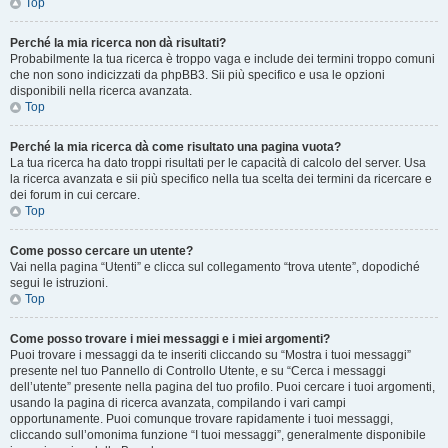
Top
Perché la mia ricerca non dà risultati?
Probabilmente la tua ricerca è troppo vaga e include dei termini troppo comuni
che non sono indicizzati da phpBB3. Sii più specifico e usa le opzioni
disponibili nella ricerca avanzata.
Top
Perché la mia ricerca dà come risultato una pagina vuota?
La tua ricerca ha dato troppi risultati per le capacità di calcolo del server. Usa
la ricerca avanzata e sii più specifico nella tua scelta dei termini da ricercare e
dei forum in cui cercare.
Top
Come posso cercare un utente?
Vai nella pagina “Utenti” e clicca sul collegamento “trova utente”, dopodiché
segui le istruzioni.
Top
Come posso trovare i miei messaggi e i miei argomenti?
Puoi trovare i messaggi da te inseriti cliccando su “Mostra i tuoi messaggi”
presente nel tuo Pannello di Controllo Utente, e su “Cerca i messaggi
dell’utente” presente nella pagina del tuo profilo. Puoi cercare i tuoi argomenti,
usando la pagina di ricerca avanzata, compilando i vari campi
opportunamente. Puoi comunque trovare rapidamente i tuoi messaggi,
cliccando sull’omonima funzione “I tuoi messaggi”, generalmente disponibile