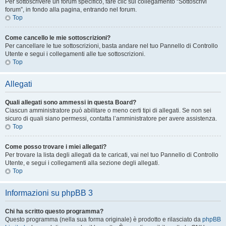
Per sottoscrivere un forum specifico, fare clic sul collegamento “Sottoscrivi
forum”, in fondo alla pagina, entrando nel forum.
Top
Come cancello le mie sottoscrizioni?
Per cancellare le tue sottoscrizioni, basta andare nel tuo Pannello di Controllo
Utente e segui i collegamenti alle tue sottoscrizioni.
Top
Allegati
Quali allegati sono ammessi in questa Board?
Ciascun amministratore può abilitare o meno certi tipi di allegati. Se non sei
sicuro di quali siano permessi, contatta l’amministratore per avere assistenza.
Top
Come posso trovare i miei allegati?
Per trovare la lista degli allegati da te caricati, vai nel tuo Pannello di Controllo
Utente, e segui i collegamenti alla sezione degli allegati.
Top
Informazioni su phpBB 3
Chi ha scritto questo programma?
Questo programma (nella sua forma originale) è prodotto e rilasciato da
phpBB