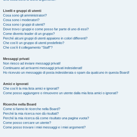
Livelli e gruppi di utenti
Cosa sono gli amministratori?
Cosa sono i moderatori?
Cosa sono i gruppi di utenti?
Dove trovo i gruppi e come posso far parte di uno di essi?
Come divento leader di un gruppo?
Perché alcuni gruppi di utenti appaiono in colori differenti?
Che cos’è un gruppo di utenti predefinito?
Che cos’è il collegamento “Staff”?
Messaggi privati
Non riesco ad inviare messaggi privati!
Continuano ad arrivarmi messaggi privati indesiderati!
Ho ricevuto un messaggio di posta indesiderata o spam da qualcuno in questa Board!
Amici e ignorati
Che cos’è la mia lista amici e ignorati?
Come posso aggiungere o rimuovere un utente dalla mia lista amici o ignorati?
Ricerche nella Board
Come si fanno le ricerche nella Board?
Perché la mia ricerca non dà risultati?
Perché la mia ricerca dà come risultato una pagina vuota?
Come posso cercare un utente?
Come posso trovare i miei messaggi e i miei argomenti?