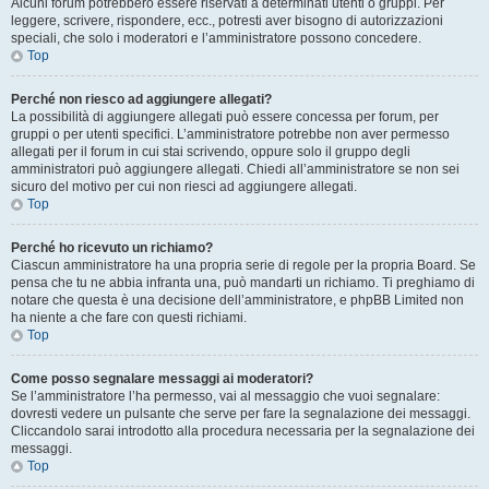
Alcuni forum potrebbero essere riservati a determinati utenti o gruppi. Per
leggere, scrivere, rispondere, ecc., potresti aver bisogno di autorizzazioni
speciali, che solo i moderatori e l’amministratore possono concedere.
Top
Perché non riesco ad aggiungere allegati?
La possibilità di aggiungere allegati può essere concessa per forum, per
gruppi o per utenti specifici. L’amministratore potrebbe non aver permesso
allegati per il forum in cui stai scrivendo, oppure solo il gruppo degli
amministratori può aggiungere allegati. Chiedi all’amministratore se non sei
sicuro del motivo per cui non riesci ad aggiungere allegati.
Top
Perché ho ricevuto un richiamo?
Ciascun amministratore ha una propria serie di regole per la propria Board. Se
pensa che tu ne abbia infranta una, può mandarti un richiamo. Ti preghiamo di
notare che questa è una decisione dell’amministratore, e phpBB Limited non
ha niente a che fare con questi richiami.
Top
Come posso segnalare messaggi ai moderatori?
Se l’amministratore l’ha permesso, vai al messaggio che vuoi segnalare:
dovresti vedere un pulsante che serve per fare la segnalazione dei messaggi.
Cliccandolo sarai introdotto alla procedura necessaria per la segnalazione dei
messaggi.
Top