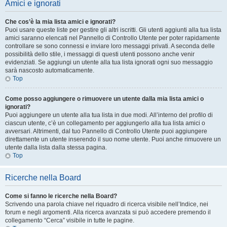
Amici e ignorati
Che cos’è la mia lista amici e ignorati?
Puoi usare queste liste per gestire gli altri iscritti. Gli utenti aggiunti alla tua lista
amici saranno elencati nel Pannello di Controllo Utente per poter rapidamente
controllare se sono connessi e inviare loro messaggi privati. A seconda delle
possibilità dello stile, i messaggi di questi utenti possono anche venir
evidenziati. Se aggiungi un utente alla tua lista ignorati ogni suo messaggio
sarà nascosto automaticamente.
Top
Come posso aggiungere o rimuovere un utente dalla mia lista amici o
ignorati?
Puoi aggiungere un utente alla tua lista in due modi. All’interno del profilo di
ciascun utente, c’è un collegamento per aggiungerlo alla tua lista amici o
avversari. Altrimenti, dal tuo Pannello di Controllo Utente puoi aggiungere
direttamente un utente inserendo il suo nome utente. Puoi anche rimuovere un
utente dalla lista dalla stessa pagina.
Top
Ricerche nella Board
Come si fanno le ricerche nella Board?
Scrivendo una parola chiave nel riquadro di ricerca visibile nell’Indice, nei
forum e negli argomenti. Alla ricerca avanzata si può accedere premendo il
collegamento “Cerca” visibile in tutte le pagine.