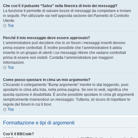
Che cos’è il pulsante “Salva” nella finestra di invio dei messaggi?
La funzione ti permette di salvare bozze di messaggi da completare e inviare
in seguito. Per utilizzarle vai nell’apposita sezione del Pannello di Controllo
Utente.
Top
Perché il mio messaggio deve essere approvato?
L’amministratore può decidere che in un forum i messaggi inseriti devono
prima essere controllati. È inoltre possibile che l’amministratore ti abbia
inserito in un gruppo di utenti i cui messaggi ritiene che vadano controllati
prima di essere resi visibili. Contatta l’amministratore per maggiori
informazioni.
Top
Come posso spostare in cima un mio argomento?
Cliccando il collegamento “Bump argomento” mentre lo stai leggendo, puoi
spostarlo in cima alla lista, nella prima pagina. Se non lo vedi, significa che
questa opzione è disabilitata. È anche possibile spostare in cima gli argomenti
semplicemente inserendovi un messaggio. Tuttavia, sii sicuro di rispettare le
regole del forum in cui ti trovi.
Top
Formattazione e tipi di argomenti
Cos’è il BBCode?