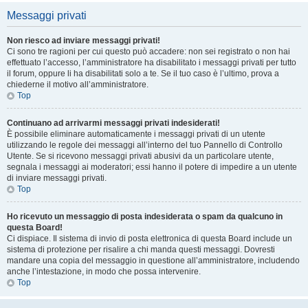
Messaggi privati
Non riesco ad inviare messaggi privati!
Ci sono tre ragioni per cui questo può accadere: non sei registrato o non hai
effettuato l’accesso, l’amministratore ha disabilitato i messaggi privati per tutto
il forum, oppure li ha disabilitati solo a te. Se il tuo caso è l’ultimo, prova a
chiederne il motivo all’amministratore.
Top
Continuano ad arrivarmi messaggi privati indesiderati!
È possibile eliminare automaticamente i messaggi privati ​​di un utente
utilizzando le regole dei messaggi all’interno del tuo Pannello di Controllo
Utente. Se si ricevono messaggi privati ​​abusivi da un particolare utente,
segnala i messaggi ai moderatori; essi hanno il potere di impedire a un utente
di inviare messaggi privati​​.
Top
Ho ricevuto un messaggio di posta indesiderata o spam da qualcuno in
questa Board!
Ci dispiace. Il sistema di invio di posta elettronica di questa Board include un
sistema di protezione per risalire a chi manda questi messaggi. Dovresti
mandare una copia del messaggio in questione all’amministratore, includendo
anche l’intestazione, in modo che possa intervenire.
Top