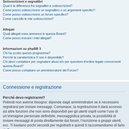
Sottoscrizioni e segnalibri
Qual è la differenza fra segnalibri e sottoscrizioni?
Come posso sottoscrivere un segnalibro o un argomenti specifici?
Come posso sottoscrivere un forum specifico?
Come cancello le mie sottoscrizioni?
Allegati
Quali allegati sono ammessi in questa Board?
Come posso trovare i miei allegati?
Informazioni su phpBB 3
Chi ha scritto questo programma?
Perché la caratteristica X non è disponibile?
Chi devo contattare per segnalare abusi e/o per questioni d’ordine legale concernenti
questa Board?
Come posso contattare un amministratore del Forum?
Connessione e registrazione
Perché devo registrarmi?
Potresti non averne bisogno: dipende dagli amministratori se è necessario
registrarsi per inviare messaggi. Comunque, la registrazione ti darà accesso
ad altre funzioni che non sono disponibili per gli utenti ospiti come l’uso di
un’immagine personale definibile, messaggistica privata, la possibilità di
inviare messaggi di posta direttamente dal forum, l’iscrizione a gruppi utenti,
ecc. Ti bastano pochi secondi per registrarti e quindi ti raccomandiamo di farlo.