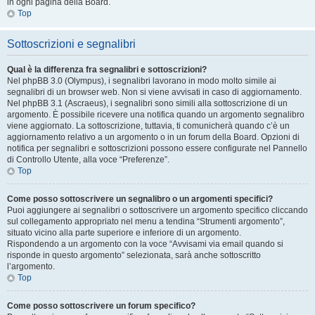
in ogni pagina della Board.
Top
Sottoscrizioni e segnalibri
Qual è la differenza fra segnalibri e sottoscrizioni?
Nel phpBB 3.0 (Olympus), i segnalibri lavorano in modo molto simile ai
segnalibri di un browser web. Non si viene avvisati in caso di aggiornamento.
Nel phpBB 3.1 (Ascraeus), i segnalibri sono simili alla sottoscrizione di un
argomento. È possibile ricevere una notifica quando un argomento segnalibro
viene aggiornato. La sottoscrizione, tuttavia, ti comunicherà quando c’è un
aggiornamento relativo a un argomento o in un forum della Board. Opzioni di
notifica per segnalibri e sottoscrizioni possono essere configurate nel Pannello
di Controllo Utente, alla voce “Preferenze”.
Top
Come posso sottoscrivere un segnalibro o un argomenti specifici?
Puoi aggiungere ai segnalibri o sottoscrivere un argomento specifico cliccando
sul collegamento appropriato nel menu a tendina “Strumenti argomento”,
situato vicino alla parte superiore e inferiore di un argomento.
Rispondendo a un argomento con la voce “Avvisami via email quando si
risponde in questo argomento” selezionata, sarà anche sottoscritto
l’argomento.
Top
Come posso sottoscrivere un forum specifico?