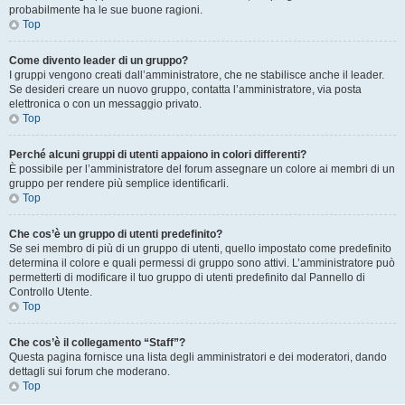
probabilmente ha le sue buone ragioni.
Top
Come divento leader di un gruppo?
I gruppi vengono creati dall’amministratore, che ne stabilisce anche il leader.
Se desideri creare un nuovo gruppo, contatta l’amministratore, via posta
elettronica o con un messaggio privato.
Top
Perché alcuni gruppi di utenti appaiono in colori differenti?
È possibile per l’amministratore del forum assegnare un colore ai membri di un
gruppo per rendere più semplice identificarli.
Top
Che cos’è un gruppo di utenti predefinito?
Se sei membro di più di un gruppo di utenti, quello impostato come predefinito
determina il colore e quali permessi di gruppo sono attivi. L’amministratore può
permetterti di modificare il tuo gruppo di utenti predefinito dal Pannello di
Controllo Utente.
Top
Che cos’è il collegamento “Staff”?
Questa pagina fornisce una lista degli amministratori e dei moderatori, dando
dettagli sui forum che moderano.
Top