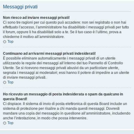
Messaggi privati
Non riesco ad inviare messaggi privati!
Ci sono tre ragioni per cui questo può accadere: non sei registrato o non hai
effettuato l’accesso, l’amministratore ha disabilitato i messaggi privati per tutto
il forum, oppure li ha disabilitati solo a te. Se il tuo caso è l’ultimo, prova a
chiederne il motivo all’amministratore.
Top
Continuano ad arrivarmi messaggi privati indesiderati!
È possibile eliminare automaticamente i messaggi privati ​​di un utente
utilizzando le regole dei messaggi all’interno del tuo Pannello di Controllo
Utente. Se si ricevono messaggi privati ​​abusivi da un particolare utente,
segnala i messaggi ai moderatori; essi hanno il potere di impedire a un utente
di inviare messaggi privati​​.
Top
Ho ricevuto un messaggio di posta indesiderata o spam da qualcuno in
questa Board!
Ci dispiace. Il sistema di invio di posta elettronica di questa Board include un
sistema di protezione per risalire a chi manda questi messaggi. Dovresti
mandare una copia del messaggio in questione all’amministratore, includendo
anche l’intestazione, in modo che possa intervenire.
Top