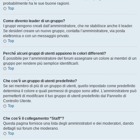
probabilmente ha le sue buone ragioni.
Top
Come divento leader di un gruppo?
I gruppi vengono creati dall’amministratore, che ne stabilisce anche il leader.
Se desideri creare un nuovo gruppo, contatta l’amministratore, via posta
elettronica o con un messaggio privato.
Top
Perché alcuni gruppi di utenti appaiono in colori differenti?
È possibile per l’amministratore del forum assegnare un colore ai membri di un
gruppo per rendere più semplice identificarli.
Top
Che cos’è un gruppo di utenti predefinito?
Se sei membro di più di un gruppo di utenti, quello impostato come predefinito
determina il colore e quali permessi di gruppo sono attivi. L’amministratore può
permetterti di modificare il tuo gruppo di utenti predefinito dal Pannello di
Controllo Utente.
Top
Che cos’è il collegamento “Staff”?
Questa pagina fornisce una lista degli amministratori e dei moderatori, dando
dettagli sui forum che moderano.
Top