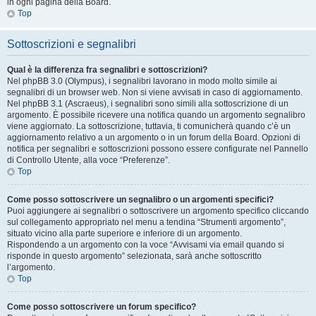
in ogni pagina della Board.
Top
Sottoscrizioni e segnalibri
Qual è la differenza fra segnalibri e sottoscrizioni?
Nel phpBB 3.0 (Olympus), i segnalibri lavorano in modo molto simile ai
segnalibri di un browser web. Non si viene avvisati in caso di aggiornamento.
Nel phpBB 3.1 (Ascraeus), i segnalibri sono simili alla sottoscrizione di un
argomento. È possibile ricevere una notifica quando un argomento segnalibro
viene aggiornato. La sottoscrizione, tuttavia, ti comunicherà quando c’è un
aggiornamento relativo a un argomento o in un forum della Board. Opzioni di
notifica per segnalibri e sottoscrizioni possono essere configurate nel Pannello
di Controllo Utente, alla voce “Preferenze”.
Top
Come posso sottoscrivere un segnalibro o un argomenti specifici?
Puoi aggiungere ai segnalibri o sottoscrivere un argomento specifico cliccando
sul collegamento appropriato nel menu a tendina “Strumenti argomento”,
situato vicino alla parte superiore e inferiore di un argomento.
Rispondendo a un argomento con la voce “Avvisami via email quando si
risponde in questo argomento” selezionata, sarà anche sottoscritto
l’argomento.
Top
Come posso sottoscrivere un forum specifico?