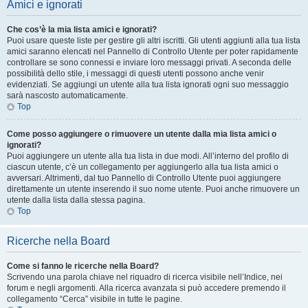
Amici e ignorati
Che cos’è la mia lista amici e ignorati?
Puoi usare queste liste per gestire gli altri iscritti. Gli utenti aggiunti alla tua lista
amici saranno elencati nel Pannello di Controllo Utente per poter rapidamente
controllare se sono connessi e inviare loro messaggi privati. A seconda delle
possibilità dello stile, i messaggi di questi utenti possono anche venir
evidenziati. Se aggiungi un utente alla tua lista ignorati ogni suo messaggio
sarà nascosto automaticamente.
Top
Come posso aggiungere o rimuovere un utente dalla mia lista amici o
ignorati?
Puoi aggiungere un utente alla tua lista in due modi. All’interno del profilo di
ciascun utente, c’è un collegamento per aggiungerlo alla tua lista amici o
avversari. Altrimenti, dal tuo Pannello di Controllo Utente puoi aggiungere
direttamente un utente inserendo il suo nome utente. Puoi anche rimuovere un
utente dalla lista dalla stessa pagina.
Top
Ricerche nella Board
Come si fanno le ricerche nella Board?
Scrivendo una parola chiave nel riquadro di ricerca visibile nell’Indice, nei
forum e negli argomenti. Alla ricerca avanzata si può accedere premendo il
collegamento “Cerca” visibile in tutte le pagine.