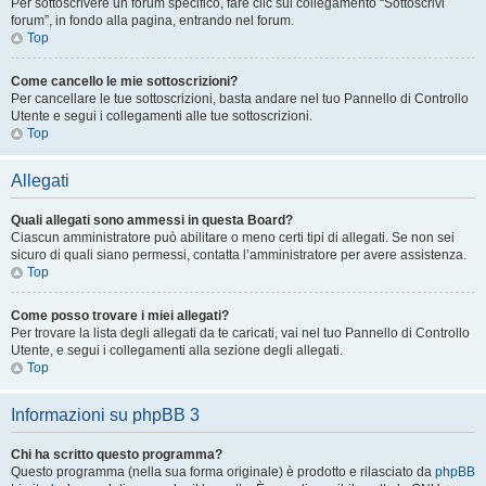
Per sottoscrivere un forum specifico, fare clic sul collegamento “Sottoscrivi
forum”, in fondo alla pagina, entrando nel forum.
Top
Come cancello le mie sottoscrizioni?
Per cancellare le tue sottoscrizioni, basta andare nel tuo Pannello di Controllo
Utente e segui i collegamenti alle tue sottoscrizioni.
Top
Allegati
Quali allegati sono ammessi in questa Board?
Ciascun amministratore può abilitare o meno certi tipi di allegati. Se non sei
sicuro di quali siano permessi, contatta l’amministratore per avere assistenza.
Top
Come posso trovare i miei allegati?
Per trovare la lista degli allegati da te caricati, vai nel tuo Pannello di Controllo
Utente, e segui i collegamenti alla sezione degli allegati.
Top
Informazioni su phpBB 3
Chi ha scritto questo programma?
Questo programma (nella sua forma originale) è prodotto e rilasciato da
phpBB