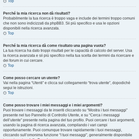
Top
Perché la mia ricerca non dà risultati?
Probabilmente la tua ricerca è troppo vaga e include dei termini troppo comuni
che non sono indicizzati da phpBB3. Sii più specifico e usa le opzioni
disponibili nella ricerca avanzata.
Top
Perché la mia ricerca dà come risultato una pagina vuota?
La tua ricerca ha dato troppi risultati per le capacità di calcolo del server. Usa
la ricerca avanzata e sii più specifico nella tua scelta dei termini da ricercare e
dei forum in cui cercare.
Top
Come posso cercare un utente?
Vai nella pagina “Utenti” e clicca sul collegamento “trova utente”, dopodiché
segui le istruzioni.
Top
Come posso trovare i miei messaggi e i miei argomenti?
Puoi trovare i messaggi da te inseriti cliccando su “Mostra i tuoi messaggi”
presente nel tuo Pannello di Controllo Utente, e su “Cerca i messaggi
dell’utente” presente nella pagina del tuo profilo. Puoi cercare i tuoi argomenti,
usando la pagina di ricerca avanzata, compilando i vari campi
opportunamente. Puoi comunque trovare rapidamente i tuoi messaggi,
cliccando sull’omonima funzione “I tuoi messaggi”, generalmente disponibile