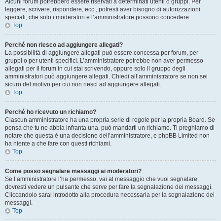
Alcuni forum potrebbero essere riservati a determinati utenti o gruppi. Per
leggere, scrivere, rispondere, ecc., potresti aver bisogno di autorizzazioni
speciali, che solo i moderatori e l’amministratore possono concedere.
Top
Perché non riesco ad aggiungere allegati?
La possibilità di aggiungere allegati può essere concessa per forum, per
gruppi o per utenti specifici. L’amministratore potrebbe non aver permesso
allegati per il forum in cui stai scrivendo, oppure solo il gruppo degli
amministratori può aggiungere allegati. Chiedi all’amministratore se non sei
sicuro del motivo per cui non riesci ad aggiungere allegati.
Top
Perché ho ricevuto un richiamo?
Ciascun amministratore ha una propria serie di regole per la propria Board. Se
pensa che tu ne abbia infranta una, può mandarti un richiamo. Ti preghiamo di
notare che questa è una decisione dell’amministratore, e phpBB Limited non
ha niente a che fare con questi richiami.
Top
Come posso segnalare messaggi ai moderatori?
Se l’amministratore l’ha permesso, vai al messaggio che vuoi segnalare:
dovresti vedere un pulsante che serve per fare la segnalazione dei messaggi.
Cliccandolo sarai introdotto alla procedura necessaria per la segnalazione dei
messaggi.
Top