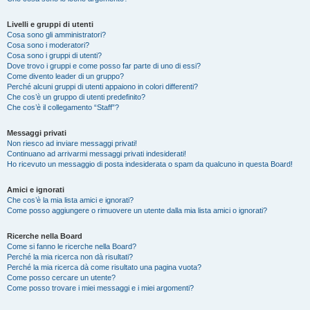
Livelli e gruppi di utenti
Cosa sono gli amministratori?
Cosa sono i moderatori?
Cosa sono i gruppi di utenti?
Dove trovo i gruppi e come posso far parte di uno di essi?
Come divento leader di un gruppo?
Perché alcuni gruppi di utenti appaiono in colori differenti?
Che cos’è un gruppo di utenti predefinito?
Che cos’è il collegamento “Staff”?
Messaggi privati
Non riesco ad inviare messaggi privati!
Continuano ad arrivarmi messaggi privati indesiderati!
Ho ricevuto un messaggio di posta indesiderata o spam da qualcuno in questa Board!
Amici e ignorati
Che cos’è la mia lista amici e ignorati?
Come posso aggiungere o rimuovere un utente dalla mia lista amici o ignorati?
Ricerche nella Board
Come si fanno le ricerche nella Board?
Perché la mia ricerca non dà risultati?
Perché la mia ricerca dà come risultato una pagina vuota?
Come posso cercare un utente?
Come posso trovare i miei messaggi e i miei argomenti?