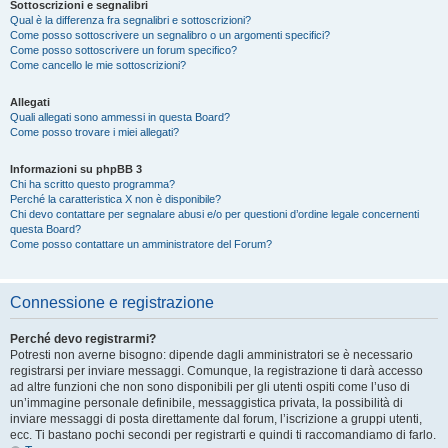
Sottoscrizioni e segnalibri
Qual è la differenza fra segnalibri e sottoscrizioni?
Come posso sottoscrivere un segnalibro o un argomenti specifici?
Come posso sottoscrivere un forum specifico?
Come cancello le mie sottoscrizioni?
Allegati
Quali allegati sono ammessi in questa Board?
Come posso trovare i miei allegati?
Informazioni su phpBB 3
Chi ha scritto questo programma?
Perché la caratteristica X non è disponibile?
Chi devo contattare per segnalare abusi e/o per questioni d’ordine legale concernenti
questa Board?
Come posso contattare un amministratore del Forum?
Connessione e registrazione
Perché devo registrarmi?
Potresti non averne bisogno: dipende dagli amministratori se è necessario
registrarsi per inviare messaggi. Comunque, la registrazione ti darà accesso
ad altre funzioni che non sono disponibili per gli utenti ospiti come l’uso di
un’immagine personale definibile, messaggistica privata, la possibilità di
inviare messaggi di posta direttamente dal forum, l’iscrizione a gruppi utenti,
ecc. Ti bastano pochi secondi per registrarti e quindi ti raccomandiamo di farlo.