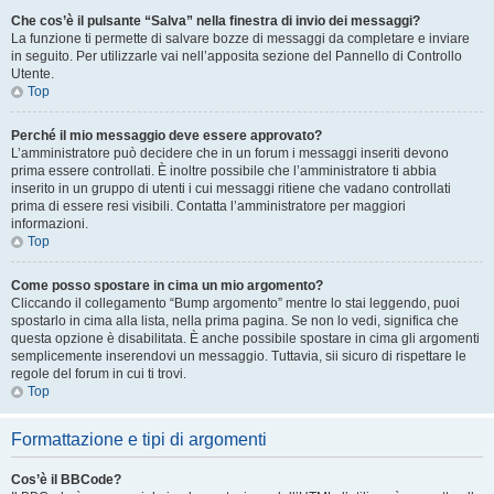
Che cos’è il pulsante “Salva” nella finestra di invio dei messaggi?
La funzione ti permette di salvare bozze di messaggi da completare e inviare
in seguito. Per utilizzarle vai nell’apposita sezione del Pannello di Controllo
Utente.
Top
Perché il mio messaggio deve essere approvato?
L’amministratore può decidere che in un forum i messaggi inseriti devono
prima essere controllati. È inoltre possibile che l’amministratore ti abbia
inserito in un gruppo di utenti i cui messaggi ritiene che vadano controllati
prima di essere resi visibili. Contatta l’amministratore per maggiori
informazioni.
Top
Come posso spostare in cima un mio argomento?
Cliccando il collegamento “Bump argomento” mentre lo stai leggendo, puoi
spostarlo in cima alla lista, nella prima pagina. Se non lo vedi, significa che
questa opzione è disabilitata. È anche possibile spostare in cima gli argomenti
semplicemente inserendovi un messaggio. Tuttavia, sii sicuro di rispettare le
regole del forum in cui ti trovi.
Top
Formattazione e tipi di argomenti
Cos’è il BBCode?