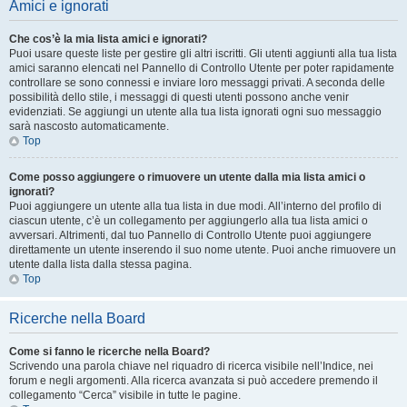
Amici e ignorati
Che cos’è la mia lista amici e ignorati?
Puoi usare queste liste per gestire gli altri iscritti. Gli utenti aggiunti alla tua lista
amici saranno elencati nel Pannello di Controllo Utente per poter rapidamente
controllare se sono connessi e inviare loro messaggi privati. A seconda delle
possibilità dello stile, i messaggi di questi utenti possono anche venir
evidenziati. Se aggiungi un utente alla tua lista ignorati ogni suo messaggio
sarà nascosto automaticamente.
Top
Come posso aggiungere o rimuovere un utente dalla mia lista amici o
ignorati?
Puoi aggiungere un utente alla tua lista in due modi. All’interno del profilo di
ciascun utente, c’è un collegamento per aggiungerlo alla tua lista amici o
avversari. Altrimenti, dal tuo Pannello di Controllo Utente puoi aggiungere
direttamente un utente inserendo il suo nome utente. Puoi anche rimuovere un
utente dalla lista dalla stessa pagina.
Top
Ricerche nella Board
Come si fanno le ricerche nella Board?
Scrivendo una parola chiave nel riquadro di ricerca visibile nell’Indice, nei
forum e negli argomenti. Alla ricerca avanzata si può accedere premendo il
collegamento “Cerca” visibile in tutte le pagine.