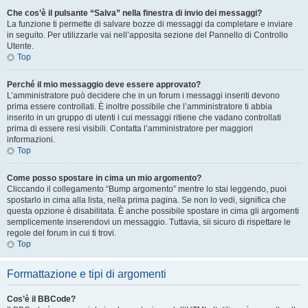
Che cos’è il pulsante “Salva” nella finestra di invio dei messaggi?
La funzione ti permette di salvare bozze di messaggi da completare e inviare
in seguito. Per utilizzarle vai nell’apposita sezione del Pannello di Controllo
Utente.
Top
Perché il mio messaggio deve essere approvato?
L’amministratore può decidere che in un forum i messaggi inseriti devono
prima essere controllati. È inoltre possibile che l’amministratore ti abbia
inserito in un gruppo di utenti i cui messaggi ritiene che vadano controllati
prima di essere resi visibili. Contatta l’amministratore per maggiori
informazioni.
Top
Come posso spostare in cima un mio argomento?
Cliccando il collegamento “Bump argomento” mentre lo stai leggendo, puoi
spostarlo in cima alla lista, nella prima pagina. Se non lo vedi, significa che
questa opzione è disabilitata. È anche possibile spostare in cima gli argomenti
semplicemente inserendovi un messaggio. Tuttavia, sii sicuro di rispettare le
regole del forum in cui ti trovi.
Top
Formattazione e tipi di argomenti
Cos’è il BBCode?