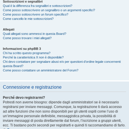
Sottoscrizioni e segnalibri
Qual è la differenza fra segnalibri e sottoscrizioni?
Come posso sottoscrivere un segnalibro o un argomenti specifici?
Come posso sottoscrivere un forum specifico?
Come cancello le mie sottoscrizioni?
Allegati
Quali allegati sono ammessi in questa Board?
Come posso trovare i miei allegati?
Informazioni su phpBB 3
Chi ha scritto questo programma?
Perché la caratteristica X non è disponibile?
Chi devo contattare per segnalare abusi e/o per questioni d’ordine legale concernenti
questa Board?
Come posso contattare un amministratore del Forum?
Connessione e registrazione
Perché devo registrarmi?
Potresti non averne bisogno: dipende dagli amministratori se è necessario
registrarsi per inviare messaggi. Comunque, la registrazione ti darà accesso
ad altre funzioni che non sono disponibili per gli utenti ospiti come l’uso di
un’immagine personale definibile, messaggistica privata, la possibilità di
inviare messaggi di posta direttamente dal forum, l’iscrizione a gruppi utenti,
ecc. Ti bastano pochi secondi per registrarti e quindi ti raccomandiamo di farlo.