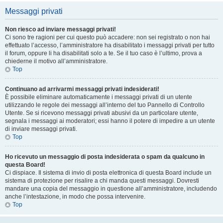
Messaggi privati
Non riesco ad inviare messaggi privati!
Ci sono tre ragioni per cui questo può accadere: non sei registrato o non hai
effettuato l’accesso, l’amministratore ha disabilitato i messaggi privati per tutto
il forum, oppure li ha disabilitati solo a te. Se il tuo caso è l’ultimo, prova a
chiederne il motivo all’amministratore.
Top
Continuano ad arrivarmi messaggi privati indesiderati!
È possibile eliminare automaticamente i messaggi privati ​​di un utente
utilizzando le regole dei messaggi all’interno del tuo Pannello di Controllo
Utente. Se si ricevono messaggi privati ​​abusivi da un particolare utente,
segnala i messaggi ai moderatori; essi hanno il potere di impedire a un utente
di inviare messaggi privati​​.
Top
Ho ricevuto un messaggio di posta indesiderata o spam da qualcuno in
questa Board!
Ci dispiace. Il sistema di invio di posta elettronica di questa Board include un
sistema di protezione per risalire a chi manda questi messaggi. Dovresti
mandare una copia del messaggio in questione all’amministratore, includendo
anche l’intestazione, in modo che possa intervenire.
Top