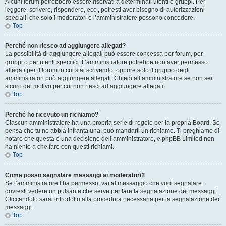
Alcuni forum potrebbero essere riservati a determinati utenti o gruppi. Per
leggere, scrivere, rispondere, ecc., potresti aver bisogno di autorizzazioni
speciali, che solo i moderatori e l’amministratore possono concedere.
Top
Perché non riesco ad aggiungere allegati?
La possibilità di aggiungere allegati può essere concessa per forum, per
gruppi o per utenti specifici. L’amministratore potrebbe non aver permesso
allegati per il forum in cui stai scrivendo, oppure solo il gruppo degli
amministratori può aggiungere allegati. Chiedi all’amministratore se non sei
sicuro del motivo per cui non riesci ad aggiungere allegati.
Top
Perché ho ricevuto un richiamo?
Ciascun amministratore ha una propria serie di regole per la propria Board. Se
pensa che tu ne abbia infranta una, può mandarti un richiamo. Ti preghiamo di
notare che questa è una decisione dell’amministratore, e phpBB Limited non
ha niente a che fare con questi richiami.
Top
Come posso segnalare messaggi ai moderatori?
Se l’amministratore l’ha permesso, vai al messaggio che vuoi segnalare:
dovresti vedere un pulsante che serve per fare la segnalazione dei messaggi.
Cliccandolo sarai introdotto alla procedura necessaria per la segnalazione dei
messaggi.
Top