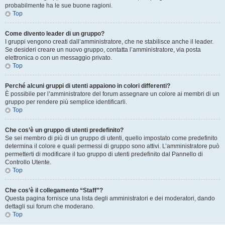
probabilmente ha le sue buone ragioni.
Top
Come divento leader di un gruppo?
I gruppi vengono creati dall’amministratore, che ne stabilisce anche il leader.
Se desideri creare un nuovo gruppo, contatta l’amministratore, via posta
elettronica o con un messaggio privato.
Top
Perché alcuni gruppi di utenti appaiono in colori differenti?
È possibile per l’amministratore del forum assegnare un colore ai membri di un
gruppo per rendere più semplice identificarli.
Top
Che cos’è un gruppo di utenti predefinito?
Se sei membro di più di un gruppo di utenti, quello impostato come predefinito
determina il colore e quali permessi di gruppo sono attivi. L’amministratore può
permetterti di modificare il tuo gruppo di utenti predefinito dal Pannello di
Controllo Utente.
Top
Che cos’è il collegamento “Staff”?
Questa pagina fornisce una lista degli amministratori e dei moderatori, dando
dettagli sui forum che moderano.
Top