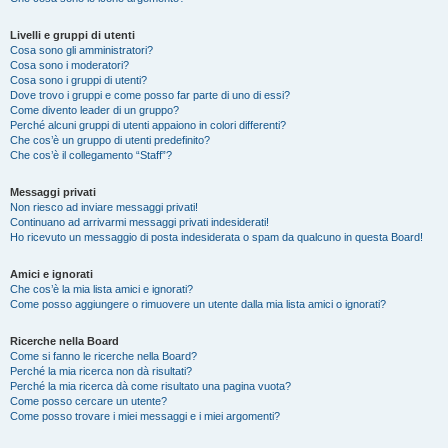
Livelli e gruppi di utenti
Cosa sono gli amministratori?
Cosa sono i moderatori?
Cosa sono i gruppi di utenti?
Dove trovo i gruppi e come posso far parte di uno di essi?
Come divento leader di un gruppo?
Perché alcuni gruppi di utenti appaiono in colori differenti?
Che cos’è un gruppo di utenti predefinito?
Che cos’è il collegamento “Staff”?
Messaggi privati
Non riesco ad inviare messaggi privati!
Continuano ad arrivarmi messaggi privati indesiderati!
Ho ricevuto un messaggio di posta indesiderata o spam da qualcuno in questa Board!
Amici e ignorati
Che cos’è la mia lista amici e ignorati?
Come posso aggiungere o rimuovere un utente dalla mia lista amici o ignorati?
Ricerche nella Board
Come si fanno le ricerche nella Board?
Perché la mia ricerca non dà risultati?
Perché la mia ricerca dà come risultato una pagina vuota?
Come posso cercare un utente?
Come posso trovare i miei messaggi e i miei argomenti?