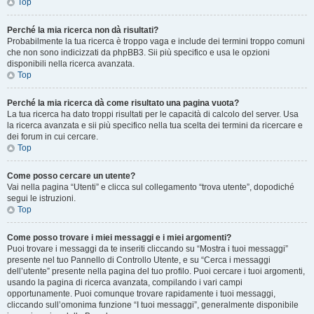
Top
Perché la mia ricerca non dà risultati?
Probabilmente la tua ricerca è troppo vaga e include dei termini troppo comuni
che non sono indicizzati da phpBB3. Sii più specifico e usa le opzioni
disponibili nella ricerca avanzata.
Top
Perché la mia ricerca dà come risultato una pagina vuota?
La tua ricerca ha dato troppi risultati per le capacità di calcolo del server. Usa
la ricerca avanzata e sii più specifico nella tua scelta dei termini da ricercare e
dei forum in cui cercare.
Top
Come posso cercare un utente?
Vai nella pagina “Utenti” e clicca sul collegamento “trova utente”, dopodiché
segui le istruzioni.
Top
Come posso trovare i miei messaggi e i miei argomenti?
Puoi trovare i messaggi da te inseriti cliccando su “Mostra i tuoi messaggi”
presente nel tuo Pannello di Controllo Utente, e su “Cerca i messaggi
dell’utente” presente nella pagina del tuo profilo. Puoi cercare i tuoi argomenti,
usando la pagina di ricerca avanzata, compilando i vari campi
opportunamente. Puoi comunque trovare rapidamente i tuoi messaggi,
cliccando sull’omonima funzione “I tuoi messaggi”, generalmente disponibile