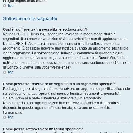
in ogni pagina della Board.
Top
Sottoscrizioni e segnalibri
Qual è la differenza fra segnalibri e sottoscrizioni?
Nel phpBB 3.0 (Olympus), i segnalibri lavorano in modo molto simile ai
segnalibri di un browser web. Non si viene avvisati in caso di aggiornamento.
Nel phpBB 3.1 (Ascraeus), i segnalibri sono simili alla sottoscrizione di un
argomento. È possibile ricevere una notifica quando un argomento segnalibro
viene aggiornato. La sottoscrizione, tuttavia, ti comunicherà quando c’è un
aggiornamento relativo a un argomento o in un forum della Board. Opzioni di
notifica per segnalibri e sottoscrizioni possono essere configurate nel Pannello
di Controllo Utente, alla voce “Preferenze”.
Top
Come posso sottoscrivere un segnalibro o un argomenti specifici?
Puoi aggiungere ai segnalibri o sottoscrivere un argomento specifico cliccando
sul collegamento appropriato nel menu a tendina “Strumenti argomento”,
situato vicino alla parte superiore e inferiore di un argomento.
Rispondendo a un argomento con la voce “Avvisami via email quando si
risponde in questo argomento” selezionata, sarà anche sottoscritto
l’argomento.
Top
Come posso sottoscrivere un forum specifico?