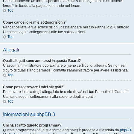
Per sottoscrivere un forum specifico, fare clic sul collegamento “Sottoscrivi
forum”, in fondo alla pagina, entrando nel forum.
Top
Come cancello le mie sottoscrizioni?
Per cancellare le tue sottoscrizioni, basta andare nel tuo Pannello di Controllo
Utente e segui i collegamenti alle tue sottoscrizioni.
Top
Allegati
Quali allegati sono ammessi in questa Board?
Ciascun amministratore può abilitare o meno certi tipi di allegati. Se non sei
sicuro di quali siano permessi, contatta l’amministratore per avere assistenza.
Top
Come posso trovare i miei allegati?
Per trovare la lista degli allegati da te caricati, vai nel tuo Pannello di Controllo
Utente, e segui i collegamenti alla sezione degli allegati.
Top
Informazioni su phpBB 3
Chi ha scritto questo programma?
Questo programma (nella sua forma originale) è prodotto e rilasciato da
phpBB