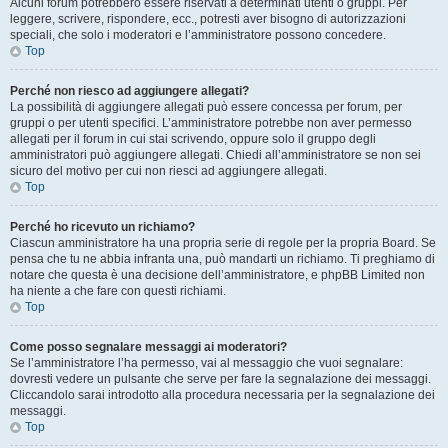
Alcuni forum potrebbero essere riservati a determinati utenti o gruppi. Per
leggere, scrivere, rispondere, ecc., potresti aver bisogno di autorizzazioni
speciali, che solo i moderatori e l’amministratore possono concedere.
Top
Perché non riesco ad aggiungere allegati?
La possibilità di aggiungere allegati può essere concessa per forum, per
gruppi o per utenti specifici. L’amministratore potrebbe non aver permesso
allegati per il forum in cui stai scrivendo, oppure solo il gruppo degli
amministratori può aggiungere allegati. Chiedi all’amministratore se non sei
sicuro del motivo per cui non riesci ad aggiungere allegati.
Top
Perché ho ricevuto un richiamo?
Ciascun amministratore ha una propria serie di regole per la propria Board. Se
pensa che tu ne abbia infranta una, può mandarti un richiamo. Ti preghiamo di
notare che questa è una decisione dell’amministratore, e phpBB Limited non
ha niente a che fare con questi richiami.
Top
Come posso segnalare messaggi ai moderatori?
Se l’amministratore l’ha permesso, vai al messaggio che vuoi segnalare:
dovresti vedere un pulsante che serve per fare la segnalazione dei messaggi.
Cliccandolo sarai introdotto alla procedura necessaria per la segnalazione dei
messaggi.
Top