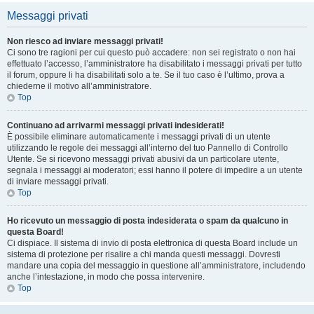
Messaggi privati
Non riesco ad inviare messaggi privati!
Ci sono tre ragioni per cui questo può accadere: non sei registrato o non hai
effettuato l’accesso, l’amministratore ha disabilitato i messaggi privati per tutto
il forum, oppure li ha disabilitati solo a te. Se il tuo caso è l’ultimo, prova a
chiederne il motivo all’amministratore.
Top
Continuano ad arrivarmi messaggi privati indesiderati!
È possibile eliminare automaticamente i messaggi privati ​​di un utente
utilizzando le regole dei messaggi all’interno del tuo Pannello di Controllo
Utente. Se si ricevono messaggi privati ​​abusivi da un particolare utente,
segnala i messaggi ai moderatori; essi hanno il potere di impedire a un utente
di inviare messaggi privati​​.
Top
Ho ricevuto un messaggio di posta indesiderata o spam da qualcuno in
questa Board!
Ci dispiace. Il sistema di invio di posta elettronica di questa Board include un
sistema di protezione per risalire a chi manda questi messaggi. Dovresti
mandare una copia del messaggio in questione all’amministratore, includendo
anche l’intestazione, in modo che possa intervenire.
Top