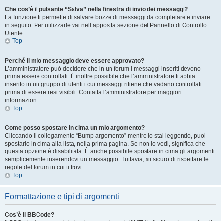
Che cos’è il pulsante “Salva” nella finestra di invio dei messaggi?
La funzione ti permette di salvare bozze di messaggi da completare e inviare
in seguito. Per utilizzarle vai nell’apposita sezione del Pannello di Controllo
Utente.
Top
Perché il mio messaggio deve essere approvato?
L’amministratore può decidere che in un forum i messaggi inseriti devono
prima essere controllati. È inoltre possibile che l’amministratore ti abbia
inserito in un gruppo di utenti i cui messaggi ritiene che vadano controllati
prima di essere resi visibili. Contatta l’amministratore per maggiori
informazioni.
Top
Come posso spostare in cima un mio argomento?
Cliccando il collegamento “Bump argomento” mentre lo stai leggendo, puoi
spostarlo in cima alla lista, nella prima pagina. Se non lo vedi, significa che
questa opzione è disabilitata. È anche possibile spostare in cima gli argomenti
semplicemente inserendovi un messaggio. Tuttavia, sii sicuro di rispettare le
regole del forum in cui ti trovi.
Top
Formattazione e tipi di argomenti
Cos’è il BBCode?