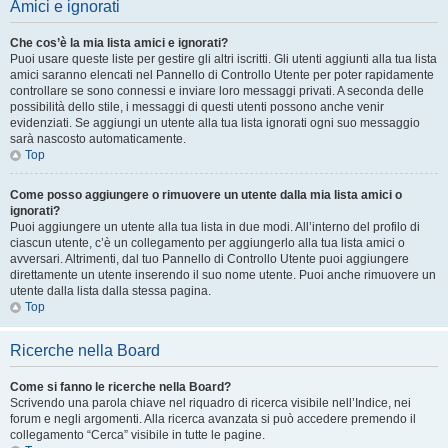
Amici e ignorati
Che cos’è la mia lista amici e ignorati?
Puoi usare queste liste per gestire gli altri iscritti. Gli utenti aggiunti alla tua lista
amici saranno elencati nel Pannello di Controllo Utente per poter rapidamente
controllare se sono connessi e inviare loro messaggi privati. A seconda delle
possibilità dello stile, i messaggi di questi utenti possono anche venir
evidenziati. Se aggiungi un utente alla tua lista ignorati ogni suo messaggio
sarà nascosto automaticamente.
Top
Come posso aggiungere o rimuovere un utente dalla mia lista amici o
ignorati?
Puoi aggiungere un utente alla tua lista in due modi. All’interno del profilo di
ciascun utente, c’è un collegamento per aggiungerlo alla tua lista amici o
avversari. Altrimenti, dal tuo Pannello di Controllo Utente puoi aggiungere
direttamente un utente inserendo il suo nome utente. Puoi anche rimuovere un
utente dalla lista dalla stessa pagina.
Top
Ricerche nella Board
Come si fanno le ricerche nella Board?
Scrivendo una parola chiave nel riquadro di ricerca visibile nell’Indice, nei
forum e negli argomenti. Alla ricerca avanzata si può accedere premendo il
collegamento “Cerca” visibile in tutte le pagine.