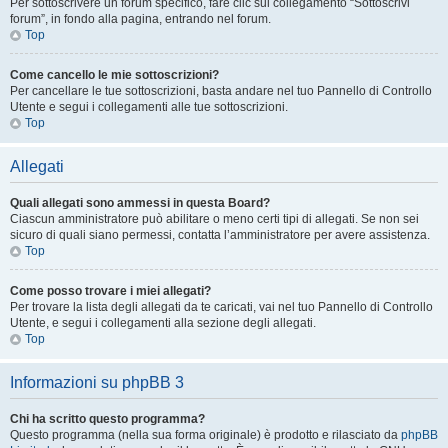
Per sottoscrivere un forum specifico, fare clic sul collegamento “Sottoscrivi
forum”, in fondo alla pagina, entrando nel forum.
Top
Come cancello le mie sottoscrizioni?
Per cancellare le tue sottoscrizioni, basta andare nel tuo Pannello di Controllo
Utente e segui i collegamenti alle tue sottoscrizioni.
Top
Allegati
Quali allegati sono ammessi in questa Board?
Ciascun amministratore può abilitare o meno certi tipi di allegati. Se non sei
sicuro di quali siano permessi, contatta l’amministratore per avere assistenza.
Top
Come posso trovare i miei allegati?
Per trovare la lista degli allegati da te caricati, vai nel tuo Pannello di Controllo
Utente, e segui i collegamenti alla sezione degli allegati.
Top
Informazioni su phpBB 3
Chi ha scritto questo programma?
Questo programma (nella sua forma originale) è prodotto e rilasciato da
phpBB