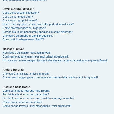
Livelli e gruppi di utenti
Cosa sono gli amministratori?
Cosa sono i moderatori?
Cosa sono i gruppi di utenti?
Dove trovo i gruppi e come posso far parte di uno di essi?
Come divento leader di un gruppo?
Perché alcuni gruppi di utenti appaiono in colori differenti?
Che cos’è un gruppo di utenti predefinito?
Che cos’è il collegamento “Staff”?
Messaggi privati
Non riesco ad inviare messaggi privati!
Continuano ad arrivarmi messaggi privati indesiderati!
Ho ricevuto un messaggio di posta indesiderata o spam da qualcuno in questa Board!
Amici e ignorati
Che cos’è la mia lista amici e ignorati?
Come posso aggiungere o rimuovere un utente dalla mia lista amici o ignorati?
Ricerche nella Board
Come si fanno le ricerche nella Board?
Perché la mia ricerca non dà risultati?
Perché la mia ricerca dà come risultato una pagina vuota?
Come posso cercare un utente?
Come posso trovare i miei messaggi e i miei argomenti?