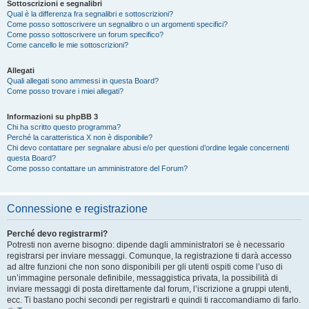
Sottoscrizioni e segnalibri
Qual è la differenza fra segnalibri e sottoscrizioni?
Come posso sottoscrivere un segnalibro o un argomenti specifici?
Come posso sottoscrivere un forum specifico?
Come cancello le mie sottoscrizioni?
Allegati
Quali allegati sono ammessi in questa Board?
Come posso trovare i miei allegati?
Informazioni su phpBB 3
Chi ha scritto questo programma?
Perché la caratteristica X non è disponibile?
Chi devo contattare per segnalare abusi e/o per questioni d’ordine legale concernenti
questa Board?
Come posso contattare un amministratore del Forum?
Connessione e registrazione
Perché devo registrarmi?
Potresti non averne bisogno: dipende dagli amministratori se è necessario
registrarsi per inviare messaggi. Comunque, la registrazione ti darà accesso
ad altre funzioni che non sono disponibili per gli utenti ospiti come l’uso di
un’immagine personale definibile, messaggistica privata, la possibilità di
inviare messaggi di posta direttamente dal forum, l’iscrizione a gruppi utenti,
ecc. Ti bastano pochi secondi per registrarti e quindi ti raccomandiamo di farlo.