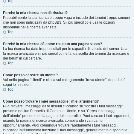
Top
Perché la mia ricerca non dà risultati?
Probabilmente la tua ricerca è troppo vaga e include dei termini troppo comuni
che non sono indicizzati da phpBB3. Sii più specifico e usa le opzioni
disponibili nella ricerca avanzata.
Top
Perché la mia ricerca dà come risultato una pagina vuota?
La tua ricerca ha dato troppi risultati per le capacità di calcolo del server. Usa
la ricerca avanzata e sii più specifico nella tua scelta dei termini da ricercare e
dei forum in cui cercare.
Top
Come posso cercare un utente?
Vai nella pagina “Utenti” e clicca sul collegamento “trova utente”, dopodiché
segui le istruzioni.
Top
Come posso trovare i miei messaggi e i miei argomenti?
Puoi trovare i messaggi da te inseriti cliccando su “Mostra i tuoi messaggi”
presente nel tuo Pannello di Controllo Utente, e su “Cerca i messaggi
dell’utente” presente nella pagina del tuo profilo. Puoi cercare i tuoi argomenti,
usando la pagina di ricerca avanzata, compilando i vari campi
opportunamente. Puoi comunque trovare rapidamente i tuoi messaggi,
cliccando sull’omonima funzione “I tuoi messaggi”, generalmente disponibile