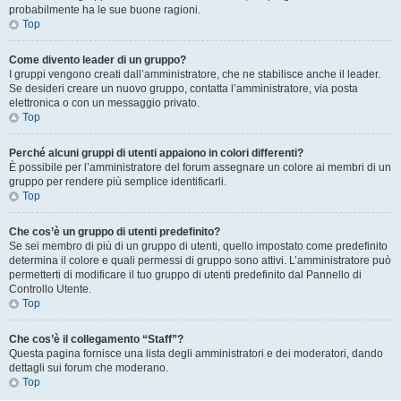
probabilmente ha le sue buone ragioni.
Top
Come divento leader di un gruppo?
I gruppi vengono creati dall’amministratore, che ne stabilisce anche il leader.
Se desideri creare un nuovo gruppo, contatta l’amministratore, via posta
elettronica o con un messaggio privato.
Top
Perché alcuni gruppi di utenti appaiono in colori differenti?
È possibile per l’amministratore del forum assegnare un colore ai membri di un
gruppo per rendere più semplice identificarli.
Top
Che cos’è un gruppo di utenti predefinito?
Se sei membro di più di un gruppo di utenti, quello impostato come predefinito
determina il colore e quali permessi di gruppo sono attivi. L’amministratore può
permetterti di modificare il tuo gruppo di utenti predefinito dal Pannello di
Controllo Utente.
Top
Che cos’è il collegamento “Staff”?
Questa pagina fornisce una lista degli amministratori e dei moderatori, dando
dettagli sui forum che moderano.
Top