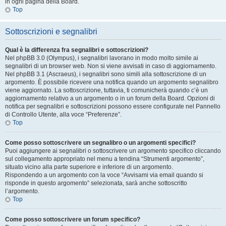
in ogni pagina della Board.
Top
Sottoscrizioni e segnalibri
Qual è la differenza fra segnalibri e sottoscrizioni?
Nel phpBB 3.0 (Olympus), i segnalibri lavorano in modo molto simile ai
segnalibri di un browser web. Non si viene avvisati in caso di aggiornamento.
Nel phpBB 3.1 (Ascraeus), i segnalibri sono simili alla sottoscrizione di un
argomento. È possibile ricevere una notifica quando un argomento segnalibro
viene aggiornato. La sottoscrizione, tuttavia, ti comunicherà quando c’è un
aggiornamento relativo a un argomento o in un forum della Board. Opzioni di
notifica per segnalibri e sottoscrizioni possono essere configurate nel Pannello
di Controllo Utente, alla voce “Preferenze”.
Top
Come posso sottoscrivere un segnalibro o un argomenti specifici?
Puoi aggiungere ai segnalibri o sottoscrivere un argomento specifico cliccando
sul collegamento appropriato nel menu a tendina “Strumenti argomento”,
situato vicino alla parte superiore e inferiore di un argomento.
Rispondendo a un argomento con la voce “Avvisami via email quando si
risponde in questo argomento” selezionata, sarà anche sottoscritto
l’argomento.
Top
Come posso sottoscrivere un forum specifico?